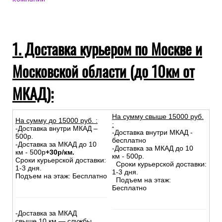
1. Доставка курьером по Москве и
Московской области (до 10км от
МКАД):
На сумму свыше 15000 руб.
На сумму до
15
000
руб.
:
:
-Доставка внутри МКАД –
-Доставка внутри МКАД -
500р.
бесплатно
-Доставка за МКАД до 10
-Доставка за МКАД до 10
км - 500р
+30р/км.
км - 500р.
Сроки курьерской доставки:
Сроки курьерской доставки:
1-3 дня.
1-3 дня.
Подъем на этаж: Бесплатно
Подъем на этаж:
Бесплатно
-Доставка за МКАД
свыше 10 км — службы