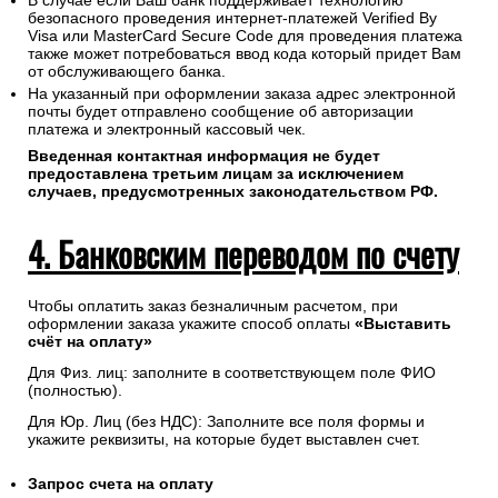
В случае если Ваш банк поддерживает технологию
безопасного проведения интернет-платежей Verified By
Visa или MasterCard Secure Code для проведения платежа
также может потребоваться ввод кода который придет Вам
от обслуживающего банка.
На указанный при оформлении заказа адрес электронной
почты будет отправлено сообщение об авторизации
платежа и электронный кассовый чек.
Введенная контактная информация не будет
предоставлена третьим лицам за исключением
случаев, предусмотренных законодательством РФ.
4. Банковским переводом по счету
Чтобы оплатить заказ безналичным расчетом, при
оформлении заказа укажите способ оплаты
«Выставить
счёт на оплату»
Для Физ. лиц: заполните в соответствующем поле ФИО
(полностью).
Для Юр. Лиц (без НДС): Заполните все поля формы и
укажите реквизиты, на которые будет выставлен счет.
Запрос счета на оплату