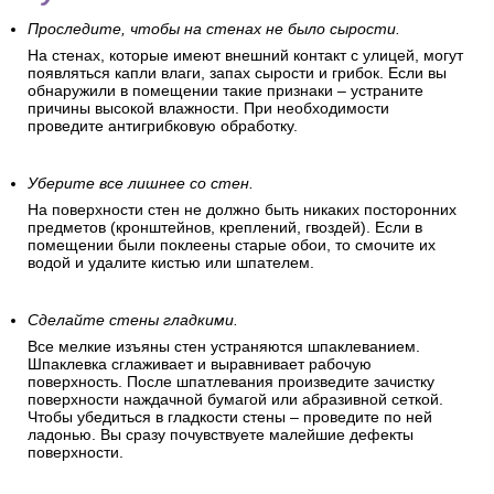
Проследите, чтобы на стенах не было сырости.
На стенах, которые имеют внешний контакт с улицей, могут
появляться капли влаги, запах сырости и грибок. Если вы
обнаружили в помещении такие признаки – устраните
причины высокой влажности. При необходимости
проведите антигрибковую обработку.
Уберите все лишнее со стен.
На поверхности стен не должно быть никаких посторонних
предметов (кронштейнов, креплений, гвоздей). Если в
помещении были поклеены старые обои, то смочите их
водой и удалите кистью или шпателем.
Сделайте стены гладкими.
Все мелкие изъяны стен устраняются шпаклеванием.
Шпаклевка сглаживает и выравнивает рабочую
поверхность. После шпатлевания произведите зачистку
поверхности наждачной бумагой или абразивной сеткой.
Чтобы убедиться в гладкости стены – проведите по ней
ладонью. Вы сразу почувствуете малейшие дефекты
поверхности.