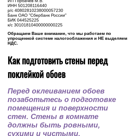
ИП Горбачев М.В.
ИНН 501208116440
р/с 40802810238000057230
Банк ОАО "Сбербанк России"
БИК 044525225
к/с 30101810400000000225
Обращаем Ваше внимание, что мы работаем по
упрощенной системе налогооблажения и НЕ выделяем
НДС.
Как подготовить стены перед
поклейкой обоев
Перед оклеиванием обоев
позаботьтесь о подготовке
помещения и поверхности
стен. Стены в комнате
должны быть ровными,
сухими и чистыми.