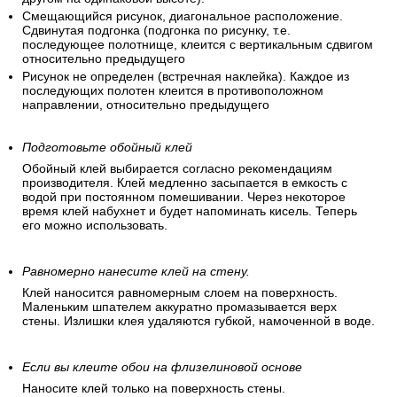
Смещающийся рисунок, диагональное расположение.
Сдвинутая подгонка (подгонка по рисунку, т.е.
последующее полотнище, клеится с вертикальным сдвигом
относительно предыдущего
Рисунок не определен (встречная наклейка). Каждое из
последующих полотен клеится в противоположном
направлении, относительно предыдущего
Подготовьте обойный клей
Обойный клей выбирается согласно рекомендациям
производителя. Клей медленно засыпается в емкость с
водой при постоянном помешивании. Через некоторое
время клей набухнет и будет напоминать кисель. Теперь
его можно использовать.
Равномерно нанесите клей на стену.
Клей наносится равномерным слоем на поверхность.
Маленьким шпателем аккуратно промазывается верх
стены. Излишки клея удаляются губкой, намоченной в воде.
Если вы клеите обои на флизелиновой основе
Наносите клей только на поверхность стены.