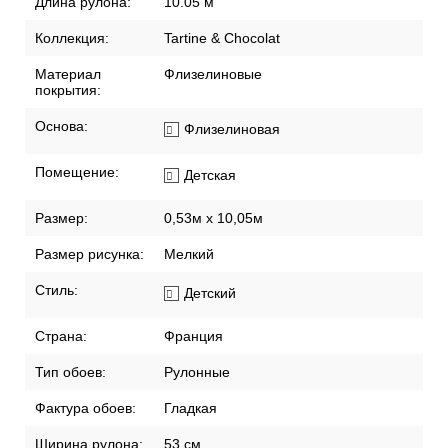
Длина рулона:
10.05 м
Коллекция:
Tartine & Chocolat
Материал
Флизелиновые
покрытия:
Основа:
Флизелиновая
Помещение:
Детская
Размер:
0,53м x 10,05м
Размер рисунка:
Мелкий
Стиль:
Детский
Страна:
Франция
Тип обоев:
Рулонные
Фактура обоев:
Гладкая
Ширина рулона:
53 см