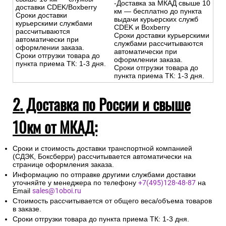
-Доставка за МКАД свыше 10
доставки CDEK/Boxberry
км — бесплатно до пункта
Сроки доставки
выдачи курьерских служб
курьерскими службами
CDEK и Boxberry
рассчитываются
Сроки доставки курьерскими
автоматически при
службами рассчитываются
оформлении заказа.
автоматически при
Сроки отгрузки товара до
оформлении заказа.
пункта приема ТК: 1-3 дня.
Сроки отгрузки товара до
пункта приема ТК: 1-3 дня.
2. Доставка по России и свыше
10км от МКАД:
Сроки и стоимость доставки транспортной компанией
(СДЭК, Боксберри) рассчитывается автоматически на
странице оформления заказа.
Информацию по отправке другими службами доставки
уточняйте у менеджера по телефону
+7(495)128-48-87
на
Email
sales@1oboi.ru
Стоимость рассчитывается от общего веса/объема товаров
в заказе.
Сроки отгрузки товара до пункта приема ТК: 1-3 дня.