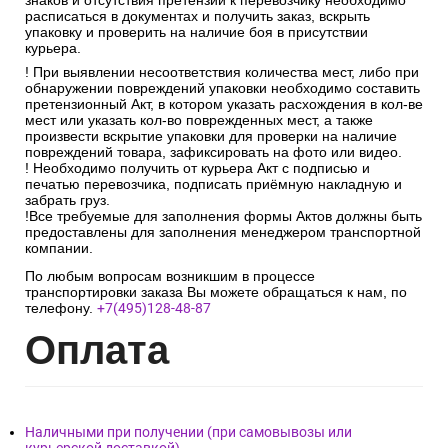
знаков и отсутствия претензий к перевозчику необходимо
расписаться в документах и получить заказ, вскрыть
упаковку и проверить на наличие боя в присутствии
курьера.
! При выявлении несоответствия количества мест, либо при
обнаружении повреждений упаковки необходимо составить
претензионный Акт, в котором указать расхождения в кол-ве
мест или указать кол-во поврежденных мест, а также
произвести вскрытие упаковки для проверки на наличие
повреждений товара, зафиксировать на фото или видео.
! Необходимо получить от курьера Акт с подписью и
печатью перевозчика, подписать приёмную накладную и
забрать груз.
!Все требуемые для заполнения формы Актов должны быть
предоставлены для заполнения менеджером транспортной
компании.
По любым вопросам возникшим в процессе
транспортировки заказа Вы можете обращаться к нам, по
телефону.
+7(495)128-48-87
Опл
ата
Наличными при получении (при самовывозы или