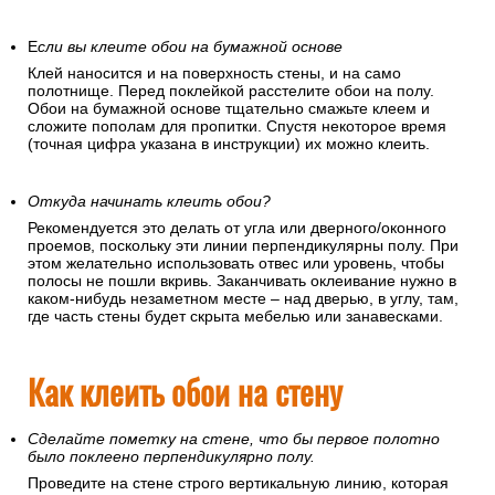
Е
сли вы клеите обои на бумажной основе
Клей наносится и на поверхность стены, и на само
полотнище. Перед поклейкой расстелите обои на полу.
Обои на бумажной основе тщательно смажьте клеем и
сложите пополам для пропитки. Спустя некоторое время
(точная цифра указана в инструкции) их можно клеить.
Откуда начинать клеить обои?
Рекомендуется это делать от угла или дверного/оконного
проемов, поскольку эти линии перпендикулярны полу. При
этом желательно использовать отвес или уровень, чтобы
полосы не пошли вкривь. Заканчивать оклеивание нужно в
каком-нибудь незаметном месте – над дверью, в углу, там,
где часть стены будет скрыта мебелью или занавесками.
Как клеить обои на стену
Сделайте пометку на стене, что бы первое полотно
было поклеено перпендикулярно полу.
Проведите на стене строго вертикальную линию, которая