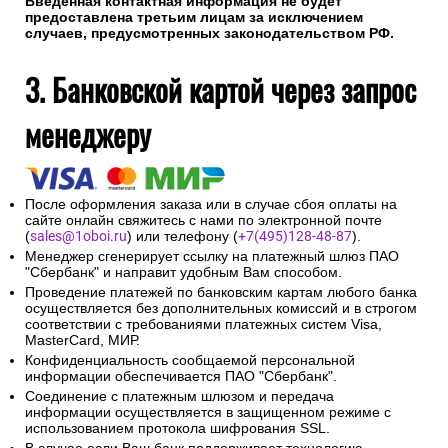
Введенная контактная информация не будет
предоставлена третьим лицам за исключением
случаев, предусмотренных законодательством РФ.
3. Банковской картой через запрос
менеджеру
После оформления заказа или в случае сбоя оплаты на
сайте онлайн свяжитесь с нами по электронной почте
(
sales@1oboi.ru
) или телефону (
+7(495)128-48-87
).
Менеджер сгенерирует ссылку на платежный шлюз ПАО
"Сбербанк" и направит удобным Вам способом.
Проведение платежей по банковским картам любого банка
осуществляется без дополнительных комиссий и в строгом
соответствии с требованиями платежных систем Visa,
MasterCard, МИР.
Конфиденциальность сообщаемой персональной
информации обеспечивается ПАО "Сбербанк".
Соединение с платежным шлюзом и передача
информации осуществляется в защищенном режиме с
использованием протокола шифрования SSL.