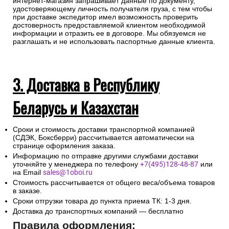
интернет-магазин запрашивает данные по документу,
удостоверяющему личность получателя груза, с тем чтобы
при доставке экспедитор имел возможность проверить
достоверность предоставляемой клиентом необходимой
информации и отразить ее в договоре. Мы обязуемся не
разглашать и не использовать паспортные данные клиента.
3. Доставка в Республику
Беларусь и Казахстан
Сроки и стоимость доставки транспортной компанией
(СДЭК, Боксберри) рассчитывается автоматически на
странице оформления заказа.
Информацию по отправке другими службами доставки
уточняйте у менеджера по телефону
+7(495)128-48-87
или
на Email
sales@1oboi.ru
Стоимость рассчитывается от общего веса/объема товаров
в заказе.
Сроки отгрузки товара до пункта приема ТК: 1-3 дня.
Доставка до транспортных компаний — бесплатно
Правила оформления: