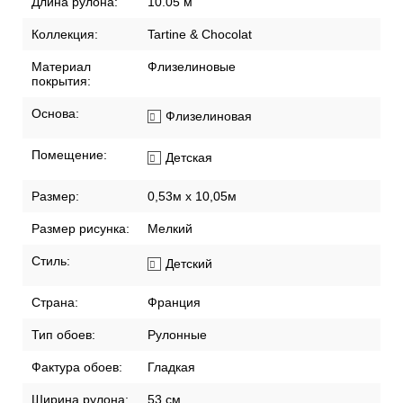
Длина рулона:
10.05 м
Коллекция:
Tartine & Chocolat
Материал
Флизелиновые
покрытия:
Основа:
Флизелиновая
Помещение:
Детская
Размер:
0,53м x 10,05м
Размер рисунка:
Мелкий
Стиль:
Детский
Страна:
Франция
Тип обоев:
Рулонные
Фактура обоев:
Гладкая
Ширина рулона:
53 см