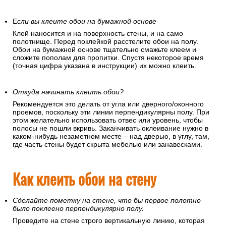
Е
сли вы клеите обои на бумажной основе
Клей наносится и на поверхность стены, и на само
полотнище. Перед поклейкой расстелите обои на полу.
Обои на бумажной основе тщательно смажьте клеем и
сложите пополам для пропитки. Спустя некоторое время
(точная цифра указана в инструкции) их можно клеить.
Откуда начинать клеить обои?
Рекомендуется это делать от угла или дверного/оконного
проемов, поскольку эти линии перпендикулярны полу. При
этом желательно использовать отвес или уровень, чтобы
полосы не пошли вкривь. Заканчивать оклеивание нужно в
каком-нибудь незаметном месте – над дверью, в углу, там,
где часть стены будет скрыта мебелью или занавесками.
Как клеить обои на стену
Сделайте пометку на стене, что бы первое полотно
было поклеено перпендикулярно полу.
Проведите на стене строго вертикальную линию, которая