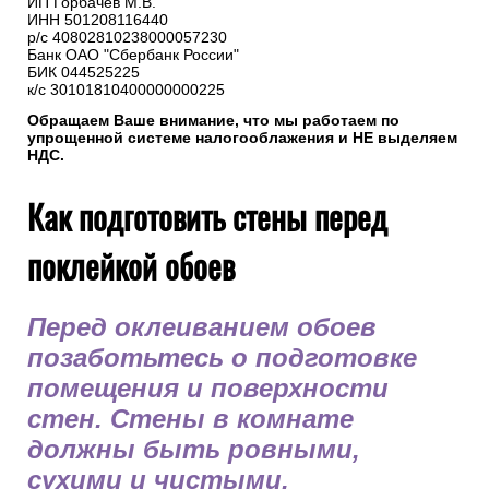
ИП Горбачев М.В.
ИНН 501208116440
р/с 40802810238000057230
Банк ОАО "Сбербанк России"
БИК 044525225
к/с 30101810400000000225
Обращаем Ваше внимание, что мы работаем по
упрощенной системе налогооблажения и НЕ выделяем
НДС.
Как подготовить стены перед
поклейкой обоев
Перед оклеиванием обоев
позаботьтесь о подготовке
помещения и поверхности
стен. Стены в комнате
должны быть ровными,
сухими и чистыми.