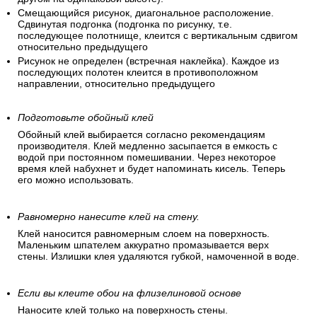
Смещающийся рисунок, диагональное расположение.
Сдвинутая подгонка (подгонка по рисунку, т.е.
последующее полотнище, клеится с вертикальным сдвигом
относительно предыдущего
Рисунок не определен (встречная наклейка). Каждое из
последующих полотен клеится в противоположном
направлении, относительно предыдущего
Подготовьте обойный клей
Обойный клей выбирается согласно рекомендациям
производителя. Клей медленно засыпается в емкость с
водой при постоянном помешивании. Через некоторое
время клей набухнет и будет напоминать кисель. Теперь
его можно использовать.
Равномерно нанесите клей на стену.
Клей наносится равномерным слоем на поверхность.
Маленьким шпателем аккуратно промазывается верх
стены. Излишки клея удаляются губкой, намоченной в воде.
Если вы клеите обои на флизелиновой основе
Наносите клей только на поверхность стены.