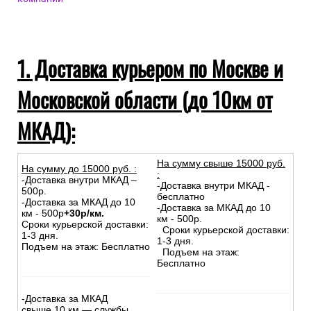
1. Доставка курьером по Москве и
Московской области (до 10км от
МКАД):
На сумму свыше 15000 руб.
На сумму до
15
000
руб.
:
:
-Доставка внутри МКАД –
-Доставка внутри МКАД -
500р.
бесплатно
-Доставка за МКАД до 10
-Доставка за МКАД до 10
км - 500р
+30р/км.
км - 500р.
Сроки курьерской доставки:
Сроки курьерской доставки:
1-3 дня.
1-3 дня.
Подъем на этаж: Бесплатно
Подъем на этаж:
Бесплатно
-Доставка за МКАД
свыше 10 км — службы