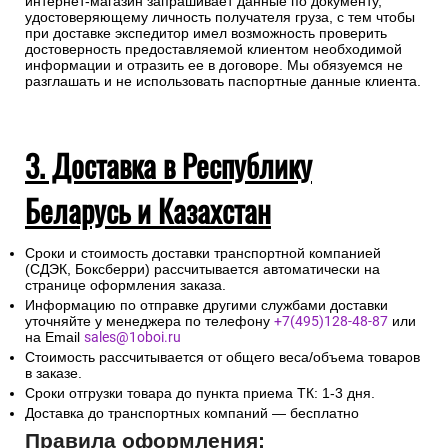
интернет-магазин запрашивает данные по документу,
удостоверяющему личность получателя груза, с тем чтобы
при доставке экспедитор имел возможность проверить
достоверность предоставляемой клиентом необходимой
информации и отразить ее в договоре. Мы обязуемся не
разглашать и не использовать паспортные данные клиента.
3. Доставка в Республику
Беларусь и Казахстан
Сроки и стоимость доставки транспортной компанией
(СДЭК, Боксберри) рассчитывается автоматически на
странице оформления заказа.
Информацию по отправке другими службами доставки
уточняйте у менеджера по телефону
+7(495)128-48-87
или
на Email
sales@1oboi.ru
Стоимость рассчитывается от общего веса/объема товаров
в заказе.
Сроки отгрузки товара до пункта приема ТК: 1-3 дня.
Доставка до транспортных компаний — бесплатно
Правила оформления: