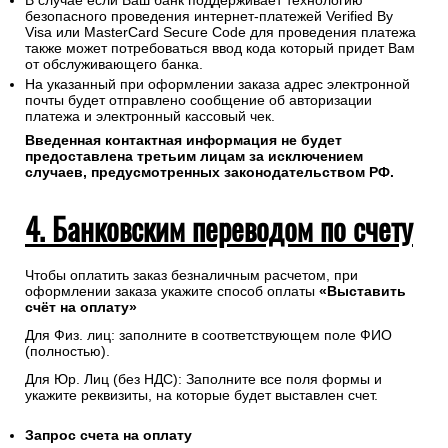
В случае если Ваш банк поддерживает технологию
безопасного проведения интернет-платежей Verified By
Visa или MasterCard Secure Code для проведения платежа
также может потребоваться ввод кода который придет Вам
от обслуживающего банка.
На указанный при оформлении заказа адрес электронной
почты будет отправлено сообщение об авторизации
платежа и электронный кассовый чек.
Введенная контактная информация не будет
предоставлена третьим лицам за исключением
случаев, предусмотренных законодательством РФ.
4. Банковским переводом по счету
Чтобы оплатить заказ безналичным расчетом, при
оформлении заказа укажите способ оплаты
«Выставить
счёт на оплату»
Для Физ. лиц: заполните в соответствующем поле ФИО
(полностью).
Для Юр. Лиц (без НДС): Заполните все поля формы и
укажите реквизиты, на которые будет выставлен счет.
Запрос счета на оплату