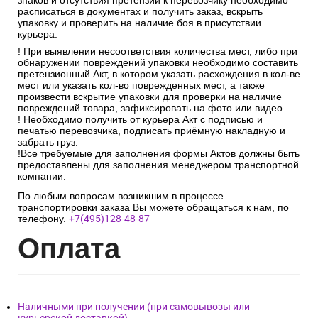
знаков и отсутствия претензий к перевозчику необходимо
расписаться в документах и получить заказ, вскрыть
упаковку и проверить на наличие боя в присутствии
курьера.
! При выявлении несоответствия количества мест, либо при
обнаружении повреждений упаковки необходимо составить
претензионный Акт, в котором указать расхождения в кол-ве
мест или указать кол-во поврежденных мест, а также
произвести вскрытие упаковки для проверки на наличие
повреждений товара, зафиксировать на фото или видео.
! Необходимо получить от курьера Акт с подписью и
печатью перевозчика, подписать приёмную накладную и
забрать груз.
!Все требуемые для заполнения формы Актов должны быть
предоставлены для заполнения менеджером транспортной
компании.
По любым вопросам возникшим в процессе
транспортировки заказа Вы можете обращаться к нам, по
телефону.
+7(495)128-48-87
Опл
ата
Наличными при получении (при самовывозы или