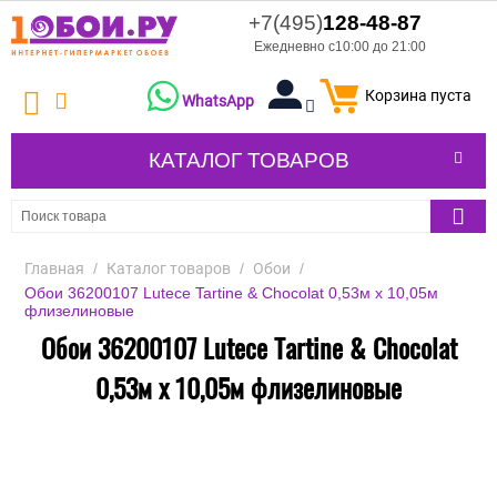
+7(495)
128-48-87
Ежедневно с10:00 до 21:00
Корзина пуста
WhatsApp
КАТАЛОГ ТОВАРОВ
Главная
/
Каталог товаров
/
Обои
/
Обои 36200107 Lutece Tartine & Chocolat 0,53м x 10,05м
флизелиновые
Обои 36200107 Lutece Tartine & Chocolat
0,53м x 10,05м флизелиновые