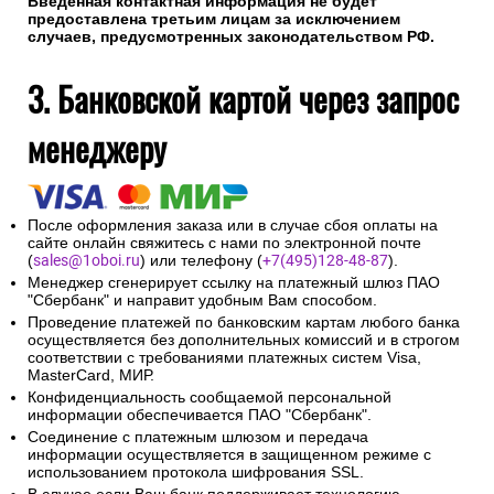
Введенная контактная информация не будет
предоставлена третьим лицам за исключением
случаев, предусмотренных законодательством РФ.
3. Банковской картой через запрос
менеджеру
После оформления заказа или в случае сбоя оплаты на
сайте онлайн свяжитесь с нами по электронной почте
(
sales@1oboi.ru
) или телефону (
+7(495)128-48-87
).
Менеджер сгенерирует ссылку на платежный шлюз ПАО
"Сбербанк" и направит удобным Вам способом.
Проведение платежей по банковским картам любого банка
осуществляется без дополнительных комиссий и в строгом
соответствии с требованиями платежных систем Visa,
MasterCard, МИР.
Конфиденциальность сообщаемой персональной
информации обеспечивается ПАО "Сбербанк".
Соединение с платежным шлюзом и передача
информации осуществляется в защищенном режиме с
использованием протокола шифрования SSL.