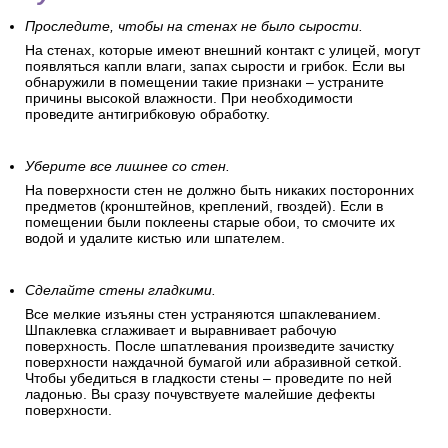
Проследите, чтобы на стенах не было сырости.
На стенах, которые имеют внешний контакт с улицей, могут
появляться капли влаги, запах сырости и грибок. Если вы
обнаружили в помещении такие признаки – устраните
причины высокой влажности. При необходимости
проведите антигрибковую обработку.
Уберите все лишнее со стен.
На поверхности стен не должно быть никаких посторонних
предметов (кронштейнов, креплений, гвоздей). Если в
помещении были поклеены старые обои, то смочите их
водой и удалите кистью или шпателем.
Сделайте стены гладкими.
Все мелкие изъяны стен устраняются шпаклеванием.
Шпаклевка сглаживает и выравнивает рабочую
поверхность. После шпатлевания произведите зачистку
поверхности наждачной бумагой или абразивной сеткой.
Чтобы убедиться в гладкости стены – проведите по ней
ладонью. Вы сразу почувствуете малейшие дефекты
поверхности.