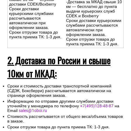
-Доставка за МКАД свыше 10
доставки CDEK/Boxberry
км — бесплатно до пункта
Сроки доставки
выдачи курьерских служб
курьерскими службами
CDEK и Boxberry
рассчитываются
Сроки доставки курьерскими
автоматически при
службами рассчитываются
оформлении заказа.
автоматически при
Сроки отгрузки товара до
оформлении заказа.
пункта приема ТК: 1-3 дня.
Сроки отгрузки товара до
пункта приема ТК: 1-3 дня.
2. Доставка по России и свыше
10км от МКАД:
Сроки и стоимость доставки транспортной компанией
(СДЭК, Боксберри) рассчитывается автоматически на
странице оформления заказа.
Информацию по отправке другими службами доставки
уточняйте у менеджера по телефону
+7(495)128-48-87
на
Email
sales@1oboi.ru
Стоимость рассчитывается от общего веса/объема товаров
в заказе.
Сроки отгрузки товара до пункта приема ТК: 1-3 дня.