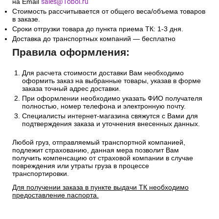
Беларусь и Казахстан
Сроки и стоимость доставки транспортной компанией
(СДЭК, Боксберри) рассчитывается автоматически на
странице оформления заказа.
Информацию по отправке другими службами доставки
уточняйте у менеджера по телефону
+7(495)128-48-87
или
на Email
sales@1oboi.ru
Стоимость рассчитывается от общего веса/объема товаров
в заказе.
Сроки отгрузки товара до пункта приема ТК: 1-3 дня.
Доставка до транспортных компаний — бесплатно
Правила оформления:
Для расчета стоимости доставки Вам необходимо
оформить заказ на выбранные товары, указав в форме
заказа точный адрес доставки.
При оформлении необходимо указать ФИО получателя
полностью, номер телефона и электронную почту.
Специалисты интернет-магазина свяжутся с Вами для
подтверждения заказа и уточнения внесенных данных.