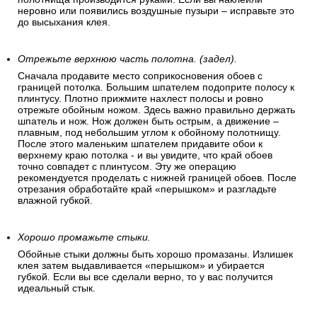
стены.
Разглаживайте полосу после наклеивания.
После наклеивания полосу нужно разгладить «перышком»
(пластиковый шпатель для обоев) – по направлению от
центра к краям. Затем разглаживайте всю полосу сверху
вниз равномерно расходящимися движениями влево-
вправо («елочкой»). Окончательное выравнивание
полотнища производится руками. Если вы наклеили
неровно или появились воздушные пузыри – исправьте это
до высыхания клея.
Отрежьте верхнюю часть полотна. (задел).
Сначала продавите место соприкосновения обоев с
границей потолка. Большим шпателем подоприте полосу к
плинтусу. Плотно прижмите нахлест полосы и ровно
отрежьте обойным ножом. Здесь важно правильно держать
шпатель и нож. Нож должен быть острым, а движение –
плавным, под небольшим углом к обойному полотнищу.
После этого маленьким шпателем придавите обои к
верхнему краю потолка - и вы увидите, что край обоев
точно совпадет с плинтусом. Эту же операцию
рекомендуется проделать с нижней границей обоев. После
отрезания обработайте край «перышком» и разгладьте
влажной губкой.