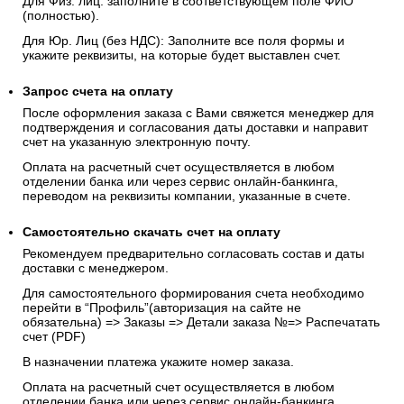
случаев, предусмотренных законодательством РФ.
4. Банковским переводом по счету
Чтобы оплатить заказ безналичным расчетом, при
оформлении заказа укажите способ оплаты
«Выставить
счёт на оплату»
Для Физ. лиц: заполните в соответствующем поле ФИО
(полностью).
Для Юр. Лиц (без НДС): Заполните все поля формы и
укажите реквизиты, на которые будет выставлен счет.
Запрос счета на оплату
После оформления заказа с Вами свяжется менеджер для
подтверждения и согласования даты доставки и направит
счет на указанную электронную почту.
Оплата на расчетный счет осуществляется в любом
отделении банка или через сервис онлайн-банкинга,
переводом на реквизиты компании, указанные в счете.
Самостоятельно скачать
счет
на оплату
Рекомендуем предварительно согласовать состав и даты