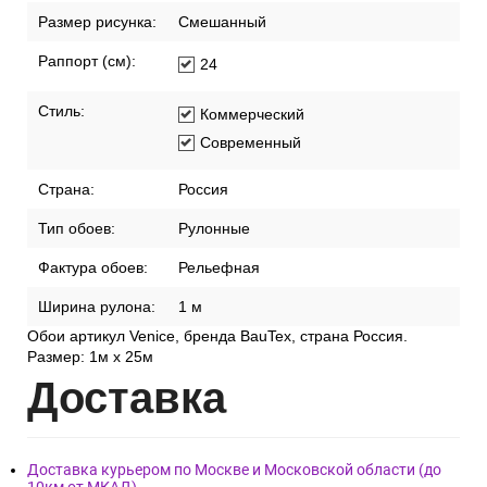
Хорошая
светостойкость
Помещение:
Коммерческие
Универсальные
Размер:
1м х 25м
Размер рисунка:
Смешанный
Раппорт (см):
24
Стиль:
Коммерческий
Современный
Страна:
Россия
Тип обоев:
Рулонные
Фактура обоев:
Рельефная
Ширина рулона:
1 м