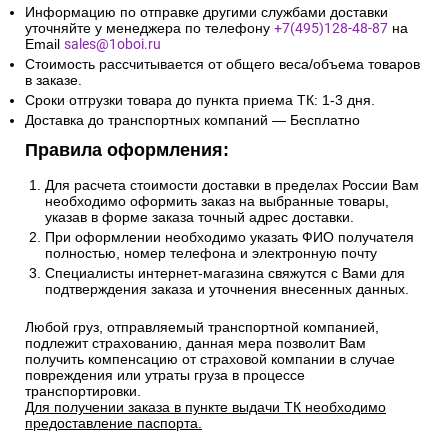
2. Доставка по России и свыше
10км от МКАД:
Сроки и стоимость доставки транспортной компанией
(СДЭК, Боксберри) рассчитывается автоматически на
странице оформления заказа.
Информацию по отправке другими службами доставки
уточняйте у менеджера по телефону
+7(495)128-48-87
на
Email
sales@1oboi.ru
Стоимость рассчитывается от общего веса/объема товаров
в заказе.
Сроки отгрузки товара до пункта приема ТК: 1-3 дня.
Доставка до транспортных компаний — Бесплатно
Правила оформления:
Для расчета стоимости доставки в пределах России Вам
необходимо оформить заказ на выбранные товары,
указав в форме заказа точный адрес доставки.
При оформлении необходимо указать ФИО получателя
полностью, номер телефона и электронную почту
Специалисты интернет-магазина свяжутся с Вами для