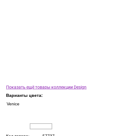
Показать ещё товары коллекции Design
Варианты цвета:
Venice