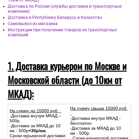
Обои артикул Venice, бренда BauTex, страна Россия.
Размер: 1м х 25м
Дост
авка
Доставка курьером по Москве и Московской области (до
10км от МКАД)
Доставка по России (службы доставки и транспортные
компании)
Доставка в Республику Беларусь и Казахстан
Самовывоз из магазина
Инструкции при получении товаров из транспортных
компаний
1. Доставка курьером по Москве и
Московской области (до 10км от