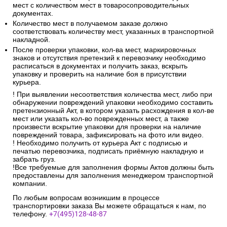
5. Инструкции при получении
товаров из транспортных компаний
Обязательно проверить упаковку заказа на наличие следов
деформации, влаги и любых механических повреждений.
Обязательно сверить фактическое количество грузовых
мест с количеством мест в товаросопроводительных
документах.
Количество мест в получаемом заказе должно
соответствовать количеству мест, указанных в транспортной
накладной.
После проверки упаковки, кол-ва мест, маркировочных
знаков и отсутствия претензий к перевозчику необходимо
расписаться в документах и получить заказ, вскрыть
упаковку и проверить на наличие боя в присутствии
курьера.
! При выявлении несоответствия количества мест, либо при
обнаружении повреждений упаковки необходимо составить
претензионный Акт, в котором указать расхождения в кол-ве
мест или указать кол-во поврежденных мест, а также
произвести вскрытие упаковки для проверки на наличие
повреждений товара, зафиксировать на фото или видео.
! Необходимо получить от курьера Акт с подписью и