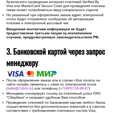
Для оплаты покупки Вы будете перенаправлены на
платежный шлюз ПАО "Сбербанк" для ввода реквизитов
Вашей карты.
Конфиденциальность сообщаемой персональной
информации обеспечивается ПАО "Сбербанк".
Соединение с платежным шлюзом и передача
информации осуществляется в защищенном режиме с
использованием протокола шифрования SSL.
В случае если Ваш банк поддерживает технологию
безопасного проведения интернет-платежей Verified By
Visa или MasterCard Secure Code для проведения платежа
также может потребоваться ввод специального пароля.
На указанный при оформлении заказа адрес электронной
почты будет отправлено сообщение об авторизации
платежа и электронный кассовый чек.
Введенная контактная информация не будет
предоставлена третьим лицам за исключением
случаев, предусмотренных законодательством РФ.
3. Банковской картой через запрос
менеджеру