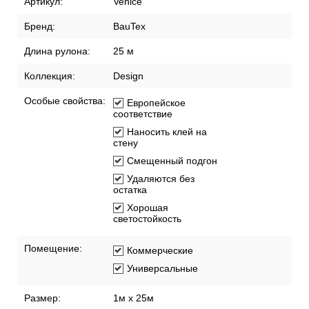
Характеристики
Описание
Доставка по России
Способы оплаты
Рекомендации по поклейке обоев
Артикул:
Venice
Бренд:
BauTex
Длина рулона:
25 м
Коллекция:
Design
Особые свойства:
Европейское
соответствие
Наносить клей на
стену
Смещенный подгон
Удаляются без
остатка