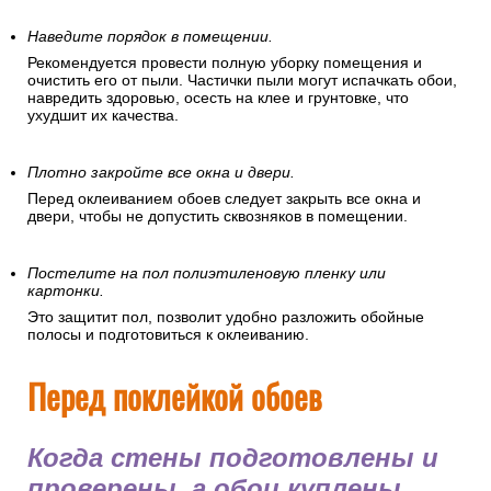
подготовить помещение, в котором
вы собираетесь клеить обои.
Отключите электроэнергию.
В целях безопасности перед поклейкой обоев
рекомендуется отключить электроэнергию в помещении.
Наведите порядок в помещении.
Рекомендуется провести полную уборку помещения и
очистить его от пыли. Частички пыли могут испачкать обои,
навредить здоровью, осесть на клее и грунтовке, что
ухудшит их качества.
Плотно закройте все окна и двери.
Перед оклеиванием обоев следует закрыть все окна и
двери, чтобы не допустить сквозняков в помещении.
Постелите на пол полиэтиленовую пленку или
картонки.