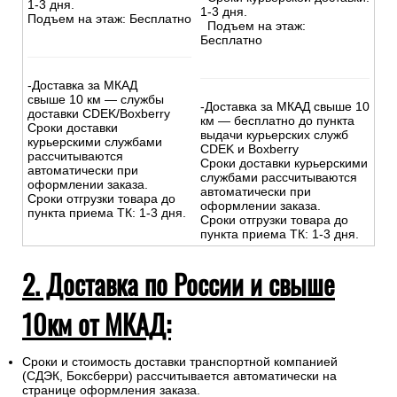
МКАД):
На сумму свыше 15000 руб.
На сумму до
15
000
руб.
:
:
-Доставка внутри МКАД –
-Доставка внутри МКАД -
500р.
бесплатно
-Доставка за МКАД до 10
-Доставка за МКАД до 10
км - 500р
+30р/км.
км - 500р.
Сроки курьерской доставки:
Сроки курьерской доставки:
1-3 дня.
1-3 дня.
Подъем на этаж: Бесплатно
Подъем на этаж:
Бесплатно
-Доставка за МКАД
свыше 10 км — службы
-Доставка за МКАД свыше 10
доставки CDEK/Boxberry
км — бесплатно до пункта
Сроки доставки
выдачи курьерских служб
курьерскими службами
CDEK и Boxberry
рассчитываются
Сроки доставки курьерскими
автоматически при
службами рассчитываются
оформлении заказа.
автоматически при
Сроки отгрузки товара до
оформлении заказа.
пункта приема ТК: 1-3 дня.
Сроки отгрузки товара до
пункта приема ТК: 1-3 дня.