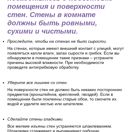
Как подготовить стены перед
поклейкой обоев
Перед оклеиванием обоев
позаботьтесь о подготовке
помещения и поверхности
стен. Стены в комнате
должны быть ровными,
сухими и чистыми.
Проследите, чтобы на стенах не было сырости.
На стенах, которые имеют внешний контакт с улицей, могут
появляться капли влаги, запах сырости и грибок. Если вы
обнаружили в помещении такие признаки – устраните
причины высокой влажности. При необходимости
проведите антигрибковую обработку.
Уберите все лишнее со стен.