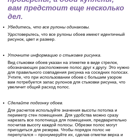
Это защитит пол, позволит удобно разложить обойные
полосы и подготовиться к оклеиванию.
Перед поклейкой обоев
Когда стены подготовлены и
проверены, а обои куплены,
вам предстоит еще несколько
дел.
Убедитесь, что все рулоны одинаковы.
Удостоверьтесь, что все рулоны обоев имеют идентичный
рисунок, цвет и размер.
Уточните информацию о стыковке рисунка.
Вид стыковки обоев указан на этикетке в виде стрелок,
обозначающих расположение полос друг к другу. Это нужно
для правильного совпадения рисунка на соседних полосах.
Учтите, что при использовании обоев с большим узором
вам потребуется запас рулонов для стыковки рисунка, что
увеличит общий расход полос.