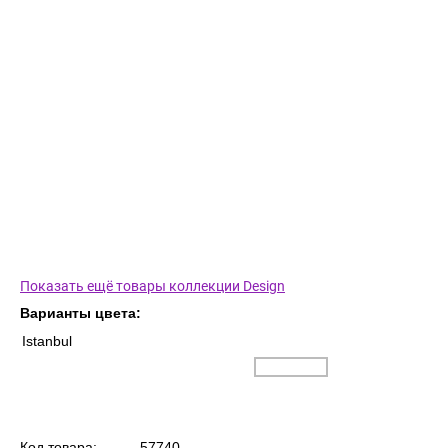
Показать ещё товары коллекции Design
Варианты цвета:
Istanbul