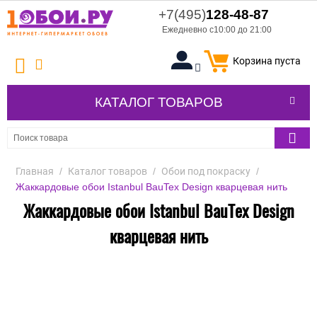
+7(495)
128-48-87
Ежедневно с10:00 до 21:00
Корзина пуста
КАТАЛОГ ТОВАРОВ
Главная
/
Каталог товаров
/
Обои под покраску
/
Жаккардовые обои Istanbul BauTex Design кварцевая нить
Жаккардовые обои Istanbul BauTex Design
кварцевая нить