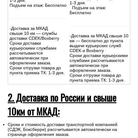
МКАД):
На сумму свыше 15000 руб.
На сумму до
15
000
руб.
:
:
-Доставка внутри МКАД –
-Доставка внутри МКАД -
500р.
бесплатно
-Доставка за МКАД до 10
-Доставка за МКАД до 10
км - 500р
+30р/км.
км - 500р.
Сроки курьерской доставки:
Сроки курьерской доставки:
1-3 дня.
1-3 дня.
Подъем на этаж: Бесплатно
Подъем на этаж:
Бесплатно
-Доставка за МКАД
свыше 10 км — службы
-Доставка за МКАД свыше 10
доставки CDEK/Boxberry
км — бесплатно до пункта
Сроки доставки
выдачи курьерских служб
курьерскими службами
CDEK и Boxberry
рассчитываются
Сроки доставки курьерскими
автоматически при
службами рассчитываются
оформлении заказа.
автоматически при
Сроки отгрузки товара до
оформлении заказа.
пункта приема ТК: 1-3 дня.
Сроки отгрузки товара до
пункта приема ТК: 1-3 дня.