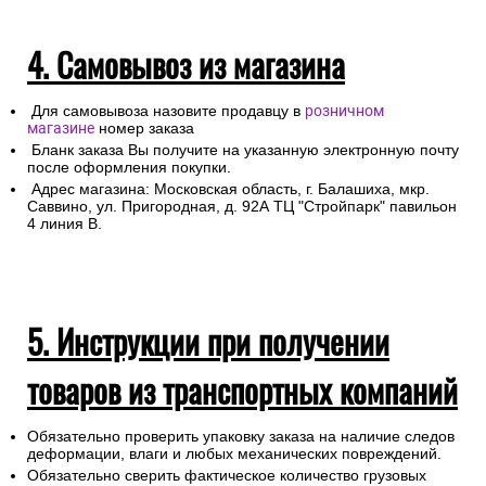
Любой груз, отправляемый транспортной компанией,
подлежит страхованию, данная мера позволит Вам
получить компенсацию от страховой компании в случае
повреждения или утраты груза в процессе
транспортировки.
Для получении заказа в пункте выдачи ТК необходимо
предоставление паспорта.
4. Самовывоз из магазина
Для самовывоза назовите продавцу в
розничном
магазине
номер заказа
Бланк заказа Вы получите на указанную электронную почту
после оформления покупки.
Адрес магазина: Московская область, г. Балашиха, мкр.
Саввино, ул. Пригородная, д. 92А ТЦ "Стройпарк" павильон
4 линия В.