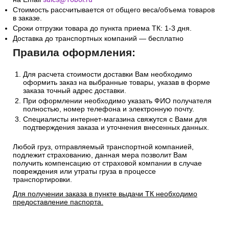
Беларусь и Казахстан
Сроки и стоимость доставки транспортной компанией
(СДЭК, Боксберри) рассчитывается автоматически на
странице оформления заказа.
Информацию по отправке другими службами доставки
уточняйте у менеджера по телефону
+7(495)128-48-87
или
на Email
sales@1oboi.ru
Стоимость рассчитывается от общего веса/объема товаров
в заказе.
Сроки отгрузки товара до пункта приема ТК: 1-3 дня.
Доставка до транспортных компаний — бесплатно
Правила оформления:
Для расчета стоимости доставки Вам необходимо
оформить заказ на выбранные товары, указав в форме
заказа точный адрес доставки.
При оформлении необходимо указать ФИО получателя
полностью, номер телефона и электронную почту.
Специалисты интернет-магазина свяжутся с Вами для
подтверждения заказа и уточнения внесенных данных.