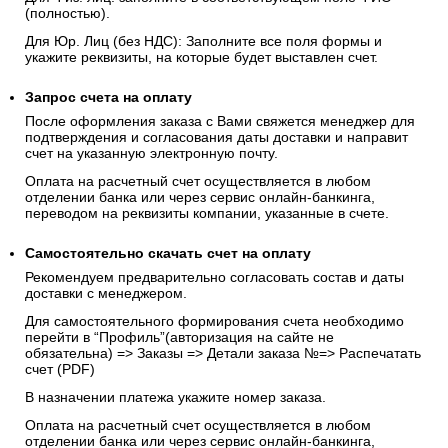
4. Банковским переводом по счету
Чтобы оплатить заказ безналичным расчетом, при
оформлении заказа укажите способ оплаты
«Выставить
счёт на оплату»
Для Физ. лиц: заполните в соответствующем поле ФИО
(полностью).
Для Юр. Лиц (без НДС): Заполните все поля формы и
укажите реквизиты, на которые будет выставлен счет.
Запрос счета на оплату
После оформления заказа с Вами свяжется менеджер для
подтверждения и согласования даты доставки и направит
счет на указанную электронную почту.
Оплата на расчетный счет осуществляется в любом
отделении банка или через сервис онлайн-банкинга,
переводом на реквизиты компании, указанные в счете.
Самостоятельно скачать
счет
на оплату
Рекомендуем предварительно согласовать состав и даты