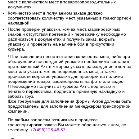
5. Инструкции при получении
товаров из транспортных компаний
Обязательно проверить упаковку заказа на наличие следов
деформации, влаги и любых механических повреждений.
Обязательно сверить фактическое количество грузовых
мест с количеством мест в товаросопроводительных
документах.
Количество мест в получаемом заказе должно
соответствовать количеству мест, указанных в транспортной
накладной.
После проверки упаковки, кол-ва мест, маркировочных
знаков и отсутствия претензий к перевозчику необходимо
расписаться в документах и получить заказ, вскрыть
упаковку и проверить на наличие боя в присутствии
курьера.
! При выявлении несоответствия количества мест, либо при
обнаружении повреждений упаковки необходимо составить
претензионный Акт, в котором указать расхождения в кол-ве
мест или указать кол-во поврежденных мест, а также
произвести вскрытие упаковки для проверки на наличие
повреждений товара, зафиксировать на фото или видео.
! Необходимо получить от курьера Акт с подписью и