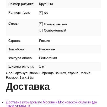
Хорошая
светостойкость
Помещение:
Коммерческие
Универсальные
Размер:
1м х 25м
Размер рисунка:
Крупный
Раппорт (см):
66
Стиль:
Коммерческий
Современный
Страна:
Россия
Тип обоев:
Рулонные
Фактура обоев:
Рельефная
Ширина рулона:
1 м