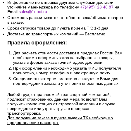
2. Доставка по России и свыше
10км от МКАД:
Сроки и стоимость доставки транспортной компанией
(СДЭК, Боксберри) рассчитывается автоматически на
странице оформления заказа.
Информацию по отправке другими службами доставки
уточняйте у менеджера по телефону
+7(495)128-48-87
на
Email
sales@1oboi.ru
Стоимость рассчитывается от общего веса/объема товаров
в заказе.
Сроки отгрузки товара до пункта приема ТК: 1-3 дня.
Доставка до транспортных компаний — Бесплатно
Правила оформления:
Для расчета стоимости доставки в пределах России Вам
необходимо оформить заказ на выбранные товары,
указав в форме заказа точный адрес доставки.
При оформлении необходимо указать ФИО получателя
полностью, номер телефона и электронную почту
Специалисты интернет-магазина свяжутся с Вами для
подтверждения заказа и уточнения внесенных данных.