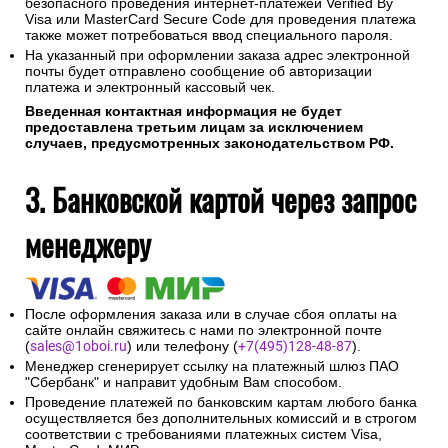
Для оплаты покупки Вы будете перенаправлены на
платежный шлюз ПАО "Сбербанк" для ввода реквизитов
Вашей карты.
Конфиденциальность сообщаемой персональной
информации обеспечивается ПАО "Сбербанк".
Соединение с платежным шлюзом и передача
информации осуществляется в защищенном режиме с
использованием протокола шифрования SSL.
В случае если Ваш банк поддерживает технологию
безопасного проведения интернет-платежей Verified By
Visa или MasterCard Secure Code для проведения платежа
также может потребоваться ввод специального пароля.
На указанный при оформлении заказа адрес электронной
почты будет отправлено сообщение об авторизации
платежа и электронный кассовый чек.
Введенная контактная информация не будет
предоставлена третьим лицам за исключением
случаев, предусмотренных законодательством РФ.
3. Банковской картой через запрос
менеджеру