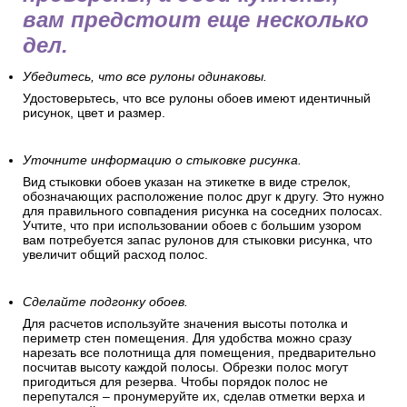
полосы и подготовиться к оклеиванию.
Перед поклейкой обоев
Когда стены подготовлены и
проверены, а обои куплены,
вам предстоит еще несколько
дел.
Убедитесь, что все рулоны одинаковы.
Удостоверьтесь, что все рулоны обоев имеют идентичный
рисунок, цвет и размер.
Уточните информацию о стыковке рисунка.
Вид стыковки обоев указан на этикетке в виде стрелок,
обозначающих расположение полос друг к другу. Это нужно
для правильного совпадения рисунка на соседних полосах.
Учтите, что при использовании обоев с большим узором
вам потребуется запас рулонов для стыковки рисунка, что
увеличит общий расход полос.