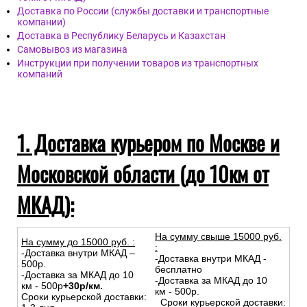
Обои артикул Istanbul, бренда BauTex, страна Россия.
Размер: 1м х 25м
Дост
авка
Доставка курьером по Москве и Московской области (до
10км от МКАД)
Доставка по России (службы доставки и транспортные
компании)
Доставка в Республику Беларусь и Казахстан
Самовывоз из магазина
Инструкции при получении товаров из транспортных
компаний
1. Доставка курьером по Москве и
Московской области (до 10км от