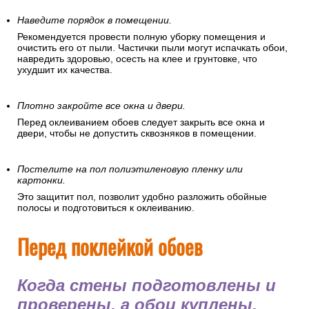
подготовить помещение, в котором
вы собираетесь клеить обои.
Отключите электроэнергию.
В целях безопасности перед поклейкой обоев
рекомендуется отключить электроэнергию в помещении.
Наведите порядок в помещении.
Рекомендуется провести полную уборку помещения и
очистить его от пыли. Частички пыли могут испачкать обои,
навредить здоровью, осесть на клее и грунтовке, что
ухудшит их качества.
Плотно закройте все окна и двери.
Перед оклеиванием обоев следует закрыть все окна и
двери, чтобы не допустить сквозняков в помещении.
Постелите на пол полиэтиленовую пленку или
картонки.
Это защитит пол, позволит удобно разложить обойные