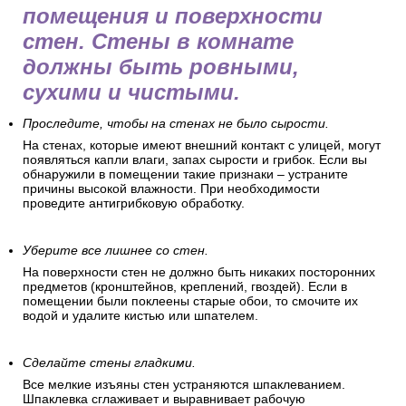
Как подготовить стены перед
поклейкой обоев
Перед оклеиванием обоев
позаботьтесь о подготовке
помещения и поверхности
стен. Стены в комнате
должны быть ровными,
сухими и чистыми.
Проследите, чтобы на стенах не было сырости.
На стенах, которые имеют внешний контакт с улицей, могут
появляться капли влаги, запах сырости и грибок. Если вы
обнаружили в помещении такие признаки – устраните
причины высокой влажности. При необходимости
проведите антигрибковую обработку.
Уберите все лишнее со стен.