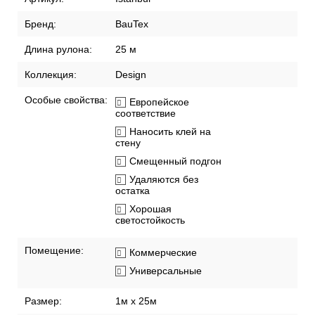
Характеристики
Описание
Доставка по России
Способы оплаты
Рекомендации по поклейке обоев
Артикул:
Istanbul
Бренд:
BauTex
Длина рулона:
25 м
Коллекция:
Design
Особые свойства:
Европейское
соответствие
Наносить клей на
стену
Смещенный подгон
Удаляются без
остатка