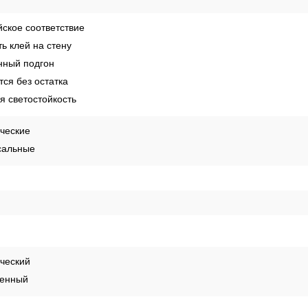
ское соответствие
ь клей на стену
ный подгон
ся без остатка
 светостойкость
ческие
сальные
ческий
енный