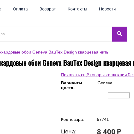
а
Оплата
Возврат
Контакты
Новости
ккардовые обои Geneva BauTex Design кварцевая нить
кардовые обои Geneva BauTex Design кварцевая 
Показать ещё товары коллекции Des
Варианты
Geneva
цвета:
Код товара:
57741
8 400
₽
Цена: