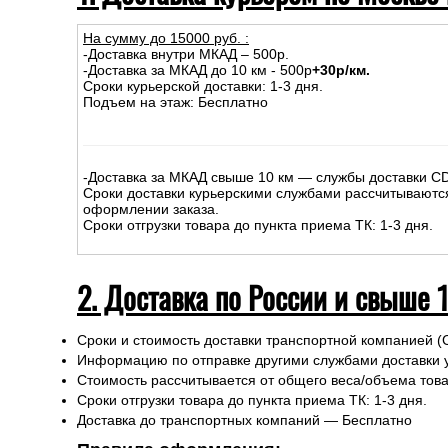
На сумму до
15
000
руб.
:
-Доставка внутри МКАД – 500р.
-Доставка за МКАД до 10 км - 500р
+30р/км.
Сроки курьерской доставки: 1-3 дня.
Подъем на этаж: Бесплатно
-Доставка за МКАД свыше 10 км — службы доставки C
Сроки доставки курьерскими службами рассчитываютс
оформлении заказа.
Сроки отгрузки товара до пункта приема ТК: 1-3 дня.
2. Доставка по России и свыше 
Сроки и стоимость доставки транспортной компанией (
Информацию по отправке другими службами доставки 
Стоимость рассчитывается от общего веса/объема товар
Сроки отгрузки товара до пункта приема ТК: 1-3 дня.
Доставка до транспортных компаний — Бесплатно