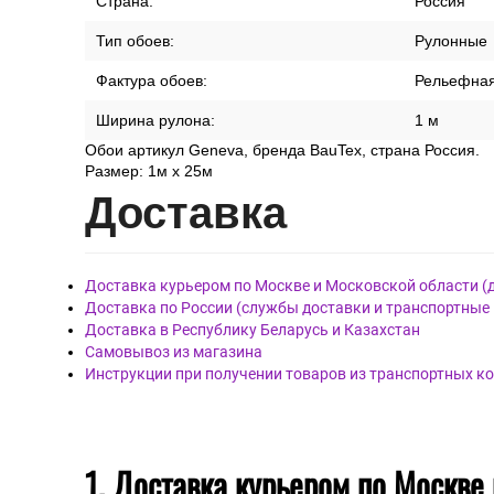
Страна:
Россия
Тип обоев:
Рулонные
Фактура обоев:
Рельефна
Ширина рулона:
1 м
Обои артикул Geneva, бренда BauTex, страна Россия.
Размер: 1м х 25м
Дост
авка
Доставка курьером по Москве и Московской области (
Доставка по России (службы доставки и транспортные
Доставка в Республику Беларусь и Казахстан
Самовывоз из магазина
Инструкции при получении товаров из транспортных к
1. Доставка курьером по Москве