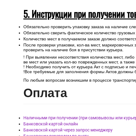
5. Инструкции при получении то
Обязательно проверить упаковку заказа на наличие с
Обязательно сверить фактическое количество грузовых
Количество мест в получаемом заказе должно соответст
После проверки упаковки, кол-ва мест, маркировочных з
проверить на наличие боя в присутствии курьера.
! При выявлении несоответствия количества мест, либо
ве мест или указать кол-во поврежденных мест, а такж
! Необходимо получить от курьера Акт с подписью и пе
!Все требуемые для заполнения формы Актов должны 
По любым вопросам возникшим в процессе транспортир
Опл
ата
Наличными при получении (при самовывозы или курье
Банковской картой онлайн
Банковской картой через запрос менеджеру