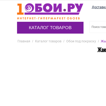
Доставк
КАТАЛОГ ТОВАРОВ
Главная
/
Каталог товаров
/
Обои под покраску
/
Жа
Жак