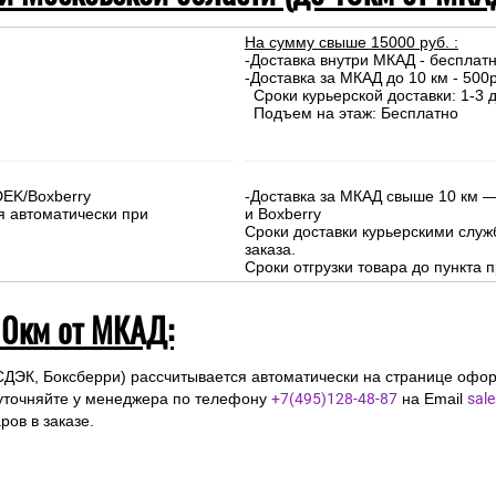
На сумму свыше 15000 руб. :
-Доставка внутри МКАД - бесплат
-Доставка за МКАД до 10 км - 500р
Сроки курьерской доставки: 1-3 д
Подъем на этаж: Бесплатно
DEK/Boxberry
-Доставка за МКАД свыше 10 км —
я автоматически при
и Boxberry
Сроки доставки курьерскими слу
заказа.
Сроки отгрузки товара до пункта п
10км от МКАД:
СДЭК, Боксберри) рассчитывается автоматически на странице офор
уточняйте у менеджера по телефону
+7(495)128-48-87
на Email
sal
ов в заказе.