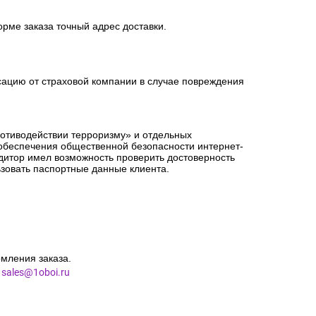
орме заказа точный адрес доставки.
сацию от страховой компании в случае повреждения
ротиводействии терроризму» и отдельных
 обеспечения общественной безопасности интернет-
едитор имел возможность проверить достоверность
зовать паспортные данные клиента.
мления заказа.
l
sales@1oboi.ru