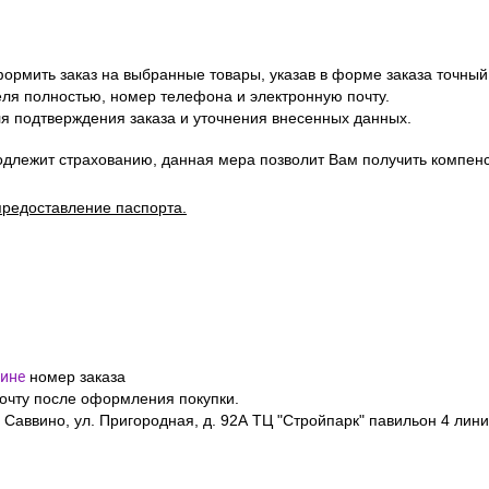
ормить заказ на выбранные товары, указав в форме заказа точный
я полностью, номер телефона и электронную почту.
я подтверждения заказа и уточнения внесенных данных.
одлежит страхованию, данная мера позволит Вам получить компен
предоставление паспорта.
ине
номер заказа
почту после оформления покупки.
 Саввино, ул. Пригородная, д. 92А ТЦ "Стройпарк" павильон 4 лини