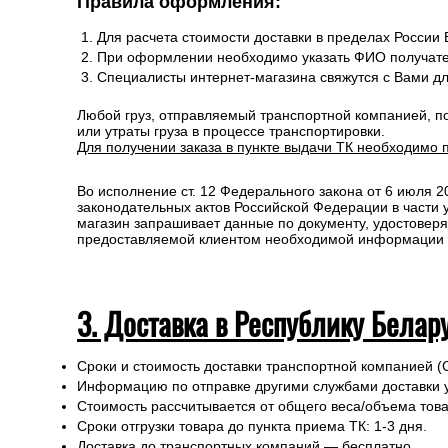
Правила оформления:
Для расчета стоимости доставки в пределах России
При оформлении необходимо указать ФИО получате
Специалисты интернет-магазина свяжутся с Вами д
Любой груз, отправляемый транспортной компанией, п
или утраты груза в процессе транспортировки.
Для получении заказа в пункте выдачи ТК необходимо 
Во исполнение ст. 12 Федерального закона от 6 июля 
законодательных актов Российской Федерации в части
магазин запрашивает данные по документу, удостоверя
предоставляемой клиентом необходимой информации и 
3. Доставка в Республику Белар
Сроки и стоимость доставки транспортной компанией (
Информацию по отправке другими службами доставки 
Стоимость рассчитывается от общего веса/объема товар
Сроки отгрузки товара до пункта приема ТК: 1-3 дня.
Доставка до транспортных компаний — бесплатно