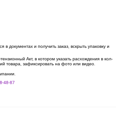
я в документах и получить заказ, вскрыть упаковку и
ензионный Акт, в котором указать расхождения в кол-
ний товара, зафиксировать на фото или видео.
мпании.
8-48-87