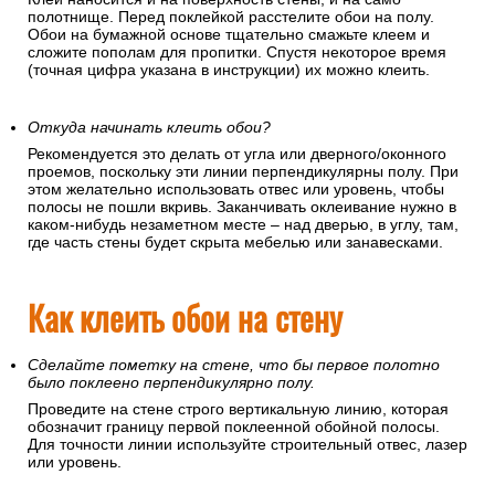
полотнище. Перед поклейкой расстелите обои на полу.
Обои на бумажной основе тщательно смажьте клеем и
сложите пополам для пропитки. Спустя некоторое время
(точная цифра указана в инструкции) их можно клеить.
Откуда начинать клеить обои?
Рекомендуется это делать от угла или дверного/оконного
проемов, поскольку эти линии перпендикулярны полу. При
этом желательно использовать отвес или уровень, чтобы
полосы не пошли вкривь. Заканчивать оклеивание нужно в
каком-нибудь незаметном месте – над дверью, в углу, там,
где часть стены будет скрыта мебелью или занавесками.
Как клеить обои на стену
Сделайте пометку на стене, что бы первое полотно
было поклеено перпендикулярно полу.
Проведите на стене строго вертикальную линию, которая
обозначит границу первой поклеенной обойной полосы.
Для точности линии используйте строительный отвес, лазер
или уровень.