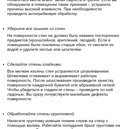
обнаружили в помещении такие признаки – устраните
причины высокой влажности. При необходимости
проведите антигрибковую обработку.
Уберите все лишнее со стен.
На поверхности стен не должно быть никаких посторонних
предметов (кронштейнов, креплений, гвоздей). Если в
помещении были поклеены старые обои, то смочите их
водой и удалите кистью или шпателем.
Сделайте стены гладкими.
Все мелкие изъяны стен устраняются шпаклеванием.
Шпаклевка сглаживает и выравнивает рабочую
поверхность. После шпатлевания произведите зачистку
поверхности наждачной бумагой или абразивной сеткой.
Чтобы убедиться в гладкости стены – проведите по ней
ладонью. Вы сразу почувствуете малейшие дефекты
поверхности.
Обработайте стены грунтовкой.
Нанесите грунтовку ровным тонким слоем на стену с
помощью валика. Избегайте попадания брызг грунтовки на