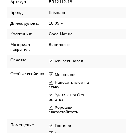
Артикул:
ER12112-18
Бренд:
Erismann
Длина рулона:
10.05 м
Коллекция:
Code Nature
Материал
Виниловые
покрытия:
Основа:
Флизелиновая
Особые свойства:
Моющиеся
Наносить клей на
стену
Удаляются без
остатка
Хорошая
светостойкость
Помещение:
Гостиная