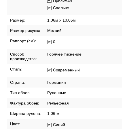
Прихожая
Спальня
Размер:
1,06м х 10,05м
Размер рисунка:
Мелкий
Раппорт (см):
0
Способ
Горячее тиснение
производства:
Стиль:
Современный
Страна:
Германия
Тип обоев:
Рулонные
Фактура обоев:
Рельефная
Ширина рулона:
1.06 м
Цвет:
Синий