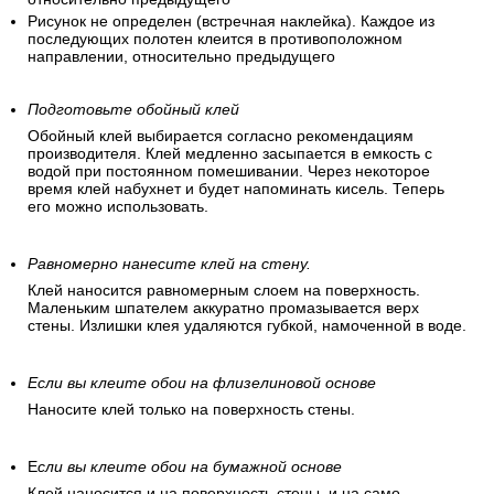
Рисунок не определен (встречная наклейка). Каждое из
последующих полотен клеится в противоположном
направлении, относительно предыдущего
Подготовьте обойный клей
Обойный клей выбирается согласно рекомендациям
производителя. Клей медленно засыпается в емкость с
водой при постоянном помешивании. Через некоторое
время клей набухнет и будет напоминать кисель. Теперь
его можно использовать.
Равномерно нанесите клей на стену.
Клей наносится равномерным слоем на поверхность.
Маленьким шпателем аккуратно промазывается верх
стены. Излишки клея удаляются губкой, намоченной в воде.
Если вы клеите обои на флизелиновой основе
Наносите клей только на поверхность стены.
Е
сли вы клеите обои на бумажной основе
Клей наносится и на поверхность стены, и на само