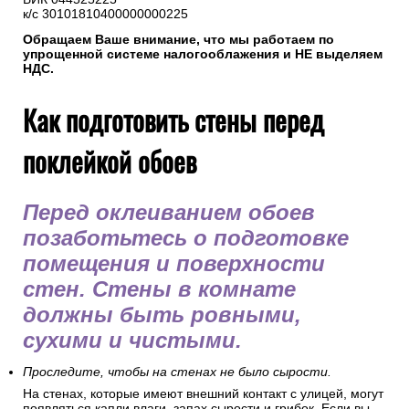
к/с 30101810400000000225
Обращаем Ваше внимание, что мы работаем по
упрощенной системе налогооблажения и НЕ выделяем
НДС.
Как подготовить стены перед
поклейкой обоев
Перед оклеиванием обоев
позаботьтесь о подготовке
помещения и поверхности
стен. Стены в комнате
должны быть ровными,
сухими и чистыми.
Проследите, чтобы на стенах не было сырости.
На стенах, которые имеют внешний контакт с улицей, могут
появляться капли влаги, запах сырости и грибок. Если вы