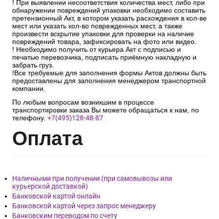
! При выявлении несоответствия количества мест, либо при
обнаружении повреждений упаковки необходимо составить
претензионный Акт, в котором указать расхождения в кол-ве
мест или указать кол-во поврежденных мест, а также
произвести вскрытие упаковки для проверки на наличие
повреждений товара, зафиксировать на фото или видео.
! Необходимо получить от курьера Акт с подписью и
печатью перевозчика, подписать приёмную накладную и
забрать груз.
!Все требуемые для заполнения формы Актов должны быть
предоставлены для заполнения менеджером транспортной
компании.
По любым вопросам возникшим в процессе
транспортировки заказа Вы можете обращаться к нам, по
телефону.
+7(495)128-48-87
Опл
ата
Наличными при получении (при самовывозы или
курьерской доставкой)
Банковской картой онлайн
Банковской картой через запрос менеджеру
Банковским переводом по счету