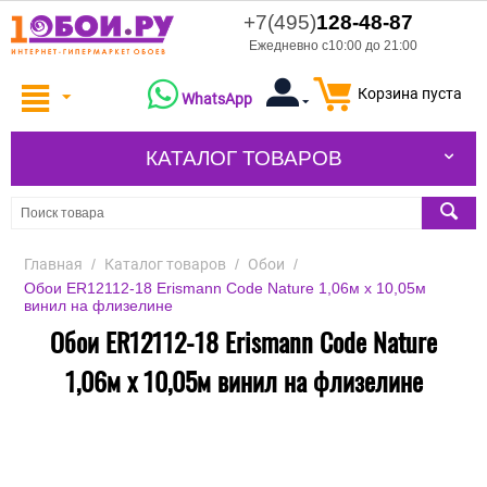
+7(495)
128-48-87
Ежедневно с10:00 до 21:00
Корзина пуста
WhatsApp
КАТАЛОГ ТОВАРОВ
Главная
/
Каталог товаров
/
Обои
/
Обои ER12112-18 Erismann Code Nature 1,06м х 10,05м
винил на флизелине
Обои ER12112-18 Erismann Code Nature
1,06м х 10,05м винил на флизелине