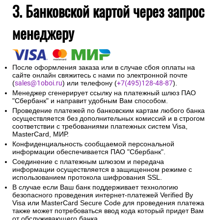
3. Банковской картой через запрос
менеджеру
После оформления заказа или в случае сбоя оплаты на
сайте онлайн свяжитесь с нами по электронной почте
(
sales@1oboi.ru
) или телефону (
+7(495)128-48-87
).
Менеджер сгенерирует ссылку на платежный шлюз ПАО
"Сбербанк" и направит удобным Вам способом.
Проведение платежей по банковским картам любого банка
осуществляется без дополнительных комиссий и в строгом
соответствии с требованиями платежных систем Visa,
MasterCard, МИР.
Конфиденциальность сообщаемой персональной
информации обеспечивается ПАО "Сбербанк".
Соединение с платежным шлюзом и передача
информации осуществляется в защищенном режиме с
использованием протокола шифрования SSL.
В случае если Ваш банк поддерживает технологию
безопасного проведения интернет-платежей Verified By
Visa или MasterCard Secure Code для проведения платежа
также может потребоваться ввод кода который придет Вам
от обслуживающего банка.