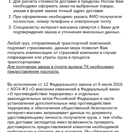
Для расчета стоимости доставки в пределах России Вам
необходимо оформить заказ на выбранные товары,
указав в форме заказа точный адрес доставки.
При оформлении необходимо указать ФИО получателя
полностью, номер телефона и электронную почту
Специалисты интернет-магазина свяжутся с Вами для
подтверждения заказа и уточнения внесенных данных.
Любой груз, отправляемый транспортной компанией,
подлежит страхованию, данная мера позволит Вам
получить компенсацию от страховой компании в случае
повреждения или утраты груза в процессе
транспортировки.
Для получении заказа в пункте выдачи ТК необходимо
предоставление паспорта.
Во исполнение ст. 12 Федерального закона от 6 июля 2016
г. N374-ФЗ «О внесении изменений в Федеральный закон
«О противодействии терроризму» и отдельных
законодательных актов Российской Федерации в части
установления дополнительных мер противодействия
терроризму и обеспечения общественной безопасности
интернет-магазин запрашивает данные по документу,
удостоверяющему личность получателя груза, с тем чтобы
при доставке экспедитор имел возможность проверить
достоверность предоставляемой клиентом необходимой
информации и отразить ее в договоре. Мы обязуемся не