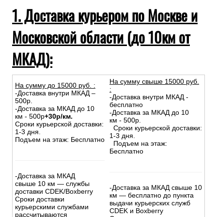
1. Доставка курьером по Москве и
Московской области (до 10км от
МКАД):
На сумму свыше 15000 руб.
На сумму до
15
000
руб.
:
:
-Доставка внутри МКАД –
-Доставка внутри МКАД -
500р.
бесплатно
-Доставка за МКАД до 10
-Доставка за МКАД до 10
км - 500р
+30р/км.
км - 500р.
Сроки курьерской доставки:
Сроки курьерской доставки:
1-3 дня.
1-3 дня.
Подъем на этаж: Бесплатно
Подъем на этаж:
Бесплатно
-Доставка за МКАД
свыше 10 км — службы
-Доставка за МКАД свыше 10
доставки CDEK/Boxberry
км — бесплатно до пункта
Сроки доставки
выдачи курьерских служб
курьерскими службами
CDEK и Boxberry
рассчитываются