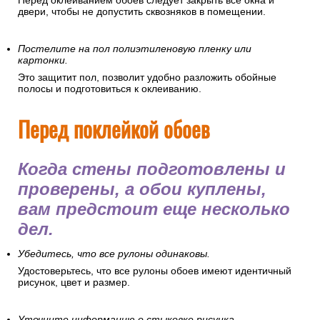
Перед оклеиванием обоев следует закрыть все окна и
двери, чтобы не допустить сквозняков в помещении.
Постелите на пол полиэтиленовую пленку или
картонки.
Это защитит пол, позволит удобно разложить обойные
полосы и подготовиться к оклеиванию.
Перед поклейкой обоев
Когда стены подготовлены и
проверены, а обои куплены,
вам предстоит еще несколько
дел.
Убедитесь, что все рулоны одинаковы.
Удостоверьтесь, что все рулоны обоев имеют идентичный
рисунок, цвет и размер.
Уточните информацию о стыковке рисунка.