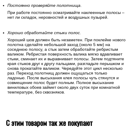
Постоянно проверяйте полотнища
.
При работе постоянно осматривайте наклеенные полосы –
нет ли складок, неровностей и воздушных пузырей.
Хорошо обработайте стыки полос.
Хороший шов должен быть незаметен. При поклейке нового
полотна сделайте небольшой заход (около 5 мм) на
соседнюю полосу, а стык затем обработайте ребристым
валиком. Ребристая поверхность валика мягко вдавливает
стыки, сминает их и выравнивает полосы. Затем подтяните
края стыков друг к другу пальцами, разгладьте перышком и
снова прокатайте валиком. Чередуйте этот цикл несколько
раз. Переход полотнищ должен ощущаться только
ладонью. После высыхания клея полосы чуть стянутся и
совмещение полос будет полным. Полное высыхание
виниловых обоев займет около двух суток при комнатной
температуре, без сквозняков.
С этим товаром так же покупают