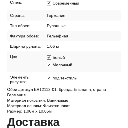
Стиль:
Современный
Страна:
Германия
Тип обоев:
Рулонные
Фактура обоев:
Рельефная
Ширина рулона:
1.06 м
Цвет:
Белый
Молочный
Элементы
под текстиль
рисунка:
Обои артикул ER12112-01, бренда Erismann, страна
Германия.
Материал покрытия: Виниловые
Материал основы: Флизелиновая
Размер: 1,06м х 10,05м
Дост
авка