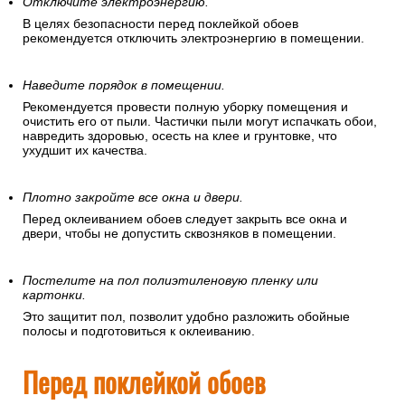
Отключите электроэнергию.
В целях безопасности перед поклейкой обоев
рекомендуется отключить электроэнергию в помещении.
Наведите порядок в помещении.
Рекомендуется провести полную уборку помещения и
очистить его от пыли. Частички пыли могут испачкать обои,
навредить здоровью, осесть на клее и грунтовке, что
ухудшит их качества.
Плотно закройте все окна и двери.
Перед оклеиванием обоев следует закрыть все окна и
двери, чтобы не допустить сквозняков в помещении.
Постелите на пол полиэтиленовую пленку или
картонки.
Это защитит пол, позволит удобно разложить обойные
полосы и подготовиться к оклеиванию.
Перед поклейкой обоев