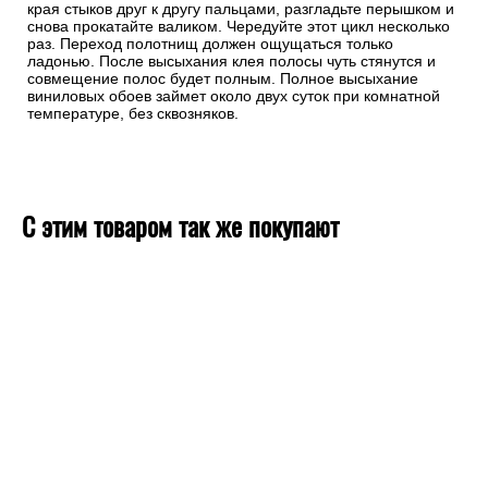
края стыков друг к другу пальцами, разгладьте перышком и
снова прокатайте валиком. Чередуйте этот цикл несколько
раз. Переход полотнищ должен ощущаться только
ладонью. После высыхания клея полосы чуть стянутся и
совмещение полос будет полным. Полное высыхание
виниловых обоев займет около двух суток при комнатной
температуре, без сквозняков.
С этим товаром так же покупают