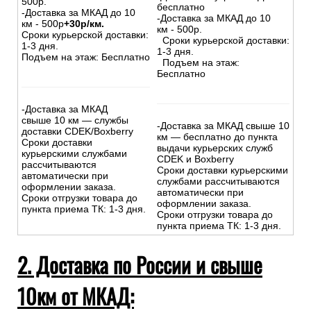
500р.
бесплатно
-Доставка за МКАД до 10
-Доставка за МКАД до 10
км - 500р
+30р/км.
км - 500р.
Сроки курьерской доставки:
Сроки курьерской доставки:
1-3 дня.
1-3 дня.
Подъем на этаж: Бесплатно
Подъем на этаж:
Бесплатно
-Доставка за МКАД
свыше 10 км — службы
-Доставка за МКАД свыше 10
доставки CDEK/Boxberry
км — бесплатно до пункта
Сроки доставки
выдачи курьерских служб
курьерскими службами
CDEK и Boxberry
рассчитываются
Сроки доставки курьерскими
автоматически при
службами рассчитываются
оформлении заказа.
автоматически при
Сроки отгрузки товара до
оформлении заказа.
пункта приема ТК: 1-3 дня.
Сроки отгрузки товара до
пункта приема ТК: 1-3 дня.
2. Доставка по России и свыше
10км от МКАД: