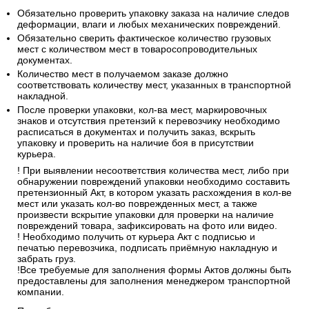
Обязательно проверить упаковку заказа на наличие следов
деформации, влаги и любых механических повреждений.
Обязательно сверить фактическое количество грузовых
мест с количеством мест в товаросопроводительных
документах.
Количество мест в получаемом заказе должно
соответствовать количеству мест, указанных в транспортной
накладной.
После проверки упаковки, кол-ва мест, маркировочных
знаков и отсутствия претензий к перевозчику необходимо
расписаться в документах и получить заказ, вскрыть
упаковку и проверить на наличие боя в присутствии
курьера.
! При выявлении несоответствия количества мест, либо при
обнаружении повреждений упаковки необходимо составить
претензионный Акт, в котором указать расхождения в кол-ве
мест или указать кол-во поврежденных мест, а также
произвести вскрытие упаковки для проверки на наличие
повреждений товара, зафиксировать на фото или видео.
! Необходимо получить от курьера Акт с подписью и
печатью перевозчика, подписать приёмную накладную и
забрать груз.
!Все требуемые для заполнения формы Актов должны быть
предоставлены для заполнения менеджером транспортной
компании.