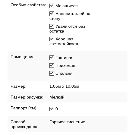
Особые свойства:
Моющиеся
Наносить клей на
стену
Удаляются без
остатка
Хорошая
светостойкость
Помещение:
Гостиная
Прихожая
Спальня
Размер:
1,06м х 10,05м
Размер рисунка:
Мелкий
Раппорт (см):
0
Способ
Горячее тиснение
производства: