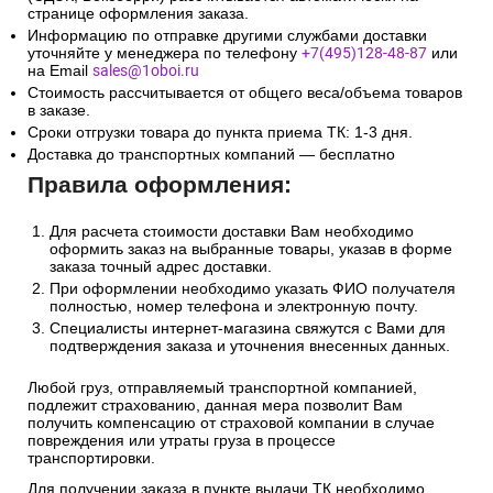
странице оформления заказа.
Информацию по отправке другими службами доставки
уточняйте у менеджера по телефону
+7(495)128-48-87
или
на Email
sales@1oboi.ru
Стоимость рассчитывается от общего веса/объема товаров
в заказе.
Сроки отгрузки товара до пункта приема ТК: 1-3 дня.
Доставка до транспортных компаний — бесплатно
Правила оформления:
Для расчета стоимости доставки Вам необходимо
оформить заказ на выбранные товары, указав в форме
заказа точный адрес доставки.
При оформлении необходимо указать ФИО получателя
полностью, номер телефона и электронную почту.
Специалисты интернет-магазина свяжутся с Вами для
подтверждения заказа и уточнения внесенных данных.
Любой груз, отправляемый транспортной компанией,
подлежит страхованию, данная мера позволит Вам
получить компенсацию от страховой компании в случае
повреждения или утраты груза в процессе
транспортировки.
Для получении заказа в пункте выдачи ТК необходимо