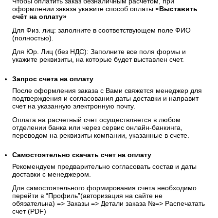
Чтобы оплатить заказ безналичным расчетом, при
оформлении заказа укажите способ оплаты
«Выставить
счёт на оплату»
Для Физ. лиц: заполните в соответствующем поле ФИО
(полностью).
Для Юр. Лиц (без НДС): Заполните все поля формы и
укажите реквизиты, на которые будет выставлен счет.
Запрос счета на оплату
После оформления заказа с Вами свяжется менеджер для
подтверждения и согласования даты доставки и направит
счет на указанную электронную почту.
Оплата на расчетный счет осуществляется в любом
отделении банка или через сервис онлайн-банкинга,
переводом на реквизиты компании, указанные в счете.
Самостоятельно скачать
счет
на оплату
Рекомендуем предварительно согласовать состав и даты
доставки с менеджером.
Для самостоятельного формирования счета необходимо
перейти в “Профиль”(авторизация на сайте не
обязательна) => Заказы => Детали заказа №=> Распечатать
счет (PDF)