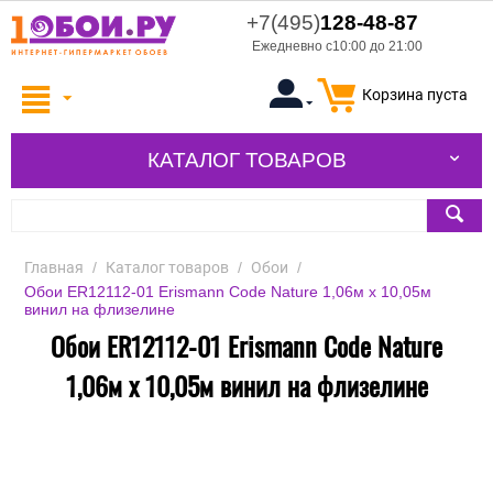
+7(495)
128-48-87
Ежедневно с10:00 до 21:00
Корзина пуста
КАТАЛОГ ТОВАРОВ
Главная
/
Каталог товаров
/
Обои
/
Обои ER12112-01 Erismann Code Nature 1,06м х 10,05м
винил на флизелине
Обои ER12112-01 Erismann Code Nature
1,06м х 10,05м винил на флизелине