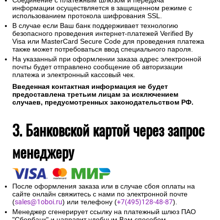
Соединение с платежным шлюзом и передача
информации осуществляется в защищенном режиме с
использованием протокола шифрования SSL.
В случае если Ваш банк поддерживает технологию
безопасного проведения интернет-платежей Verified By
Visa или MasterCard Secure Code для проведения платежа
также может потребоваться ввод специального пароля.
На указанный при оформлении заказа адрес электронной
почты будет отправлено сообщение об авторизации
платежа и электронный кассовый чек.
Введенная контактная информация не будет
предоставлена третьим лицам за исключением
случаев, предусмотренных законодательством РФ.
3. Банковской картой через запрос
менеджеру
После оформления заказа или в случае сбоя оплаты на
сайте онлайн свяжитесь с нами по электронной почте
(
sales@1oboi.ru
) или телефону (
+7(495)128-48-87
).
Менеджер сгенерирует ссылку на платежный шлюз ПАО
"Сбербанк" и направит удобным Вам способом.