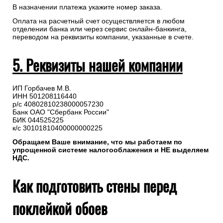
В назначении платежа укажите номер заказа.
Оплата на расчетный счет осуществляется в любом
отделении банка или через сервис онлайн-банкинга,
переводом на реквизиты компании, указанные в счете.
5. Реквизиты нашей компании
ИП Горбачев М.В.
ИНН 501208116440
р/с 40802810238000057230
Банк ОАО "Сбербанк России"
БИК 044525225
к/с 30101810400000000225
Обращаем Ваше внимание, что мы работаем по
упрощенной системе налогооблажения и НЕ выделяем
НДС.
Как подготовить стены перед
поклейкой обоев