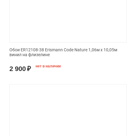
Обои ER12108-38 Erismann Code Nature 1,06м х 10,05м
винил на флизелине
нет в наличии
2 900
₽