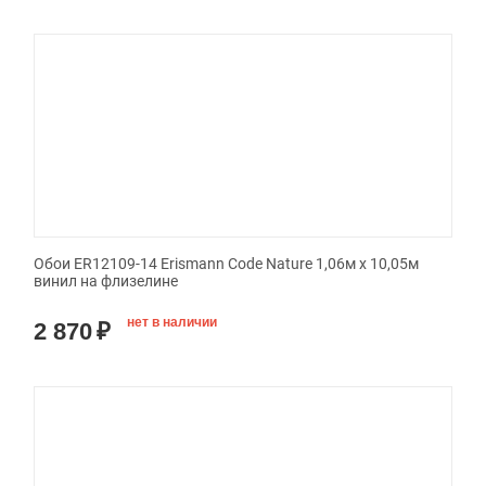
Обои ER12109-14 Erismann Code Nature 1,06м х 10,05м
винил на флизелине
нет в наличии
2 870
₽