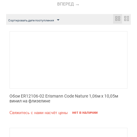
ВПЕРЕД
Сортировать дате поступления
Обои ER12106-02 Erismann Code Nature 1,06м х 10,05м
винил на флизелине
Свяжитесь с нами насчёт цены
нет в наличии