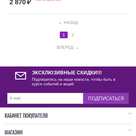
2 870
₽
НАЗАД
1
2
ВПЕРЕД
ЭКСКЛЮЗИВНЫЕ СКИДКИ!!!
Подпишитесь на наши новости, чтобы быть в
курсе событий и акций.
ПОДПИСАТЬСЯ
КАБИНЕТ ПОКУПАТЕЛЯ
МАГАЗИН