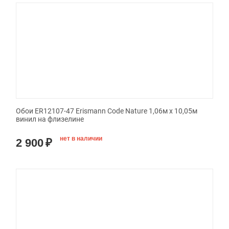
Обои ER12107-47 Erismann Code Nature 1,06м х 10,05м
винил на флизелине
нет в наличии
2 900
₽