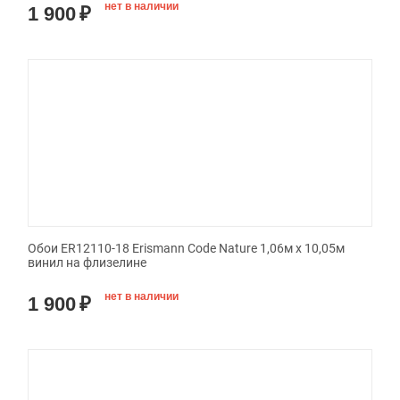
нет в наличии
1 900
₽
Обои ER12110-18 Erismann Code Nature 1,06м х 10,05м
винил на флизелине
нет в наличии
1 900
₽