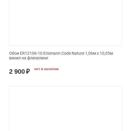
Обои ER12106-10 Erismann Code Nature 1,06м х 10,05м
винил на флизелине
нет в наличии
2 900
₽