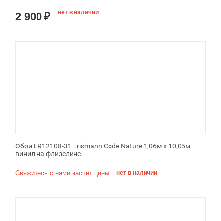
нет в наличии
2 900
₽
Обои ER12108-31 Erismann Code Nature 1,06м х 10,05м
винил на флизелине
Свяжитесь с нами насчёт цены
нет в наличии