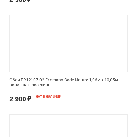
Обои ER12107-02 Erismann Code Nature 1,06м х 10,05м
винил на флизелине
нет в наличии
2 900
₽