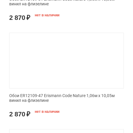
винил на флизелине
нет в наличии
2 870
₽
Обои ER12109-47 Erismann Code Nature 1,06м х 10,05м
винил на флизелине
нет в наличии
2 870
₽