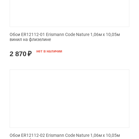
Обои ER12112-01 Erismann Code Nature 1,06м х 10,05м
винил на флизелине
нет в наличии
2 870
₽
Обои ER12112-02 Erismann Code Nature 1,06м х 10,05м