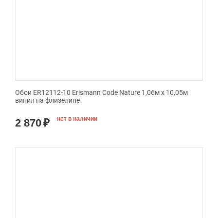
Обои ER12112-10 Erismann Code Nature 1,06м х 10,05м
винил на флизелине
нет в наличии
2 870
₽