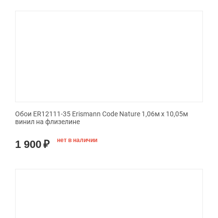
Обои ER12111-35 Erismann Code Nature 1,06м х 10,05м
винил на флизелине
нет в наличии
1 900
₽