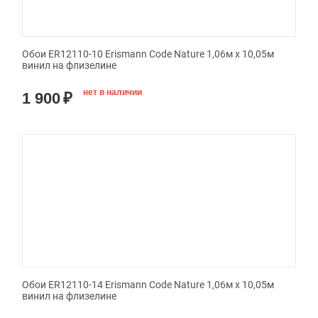
Обои ER12110-10 Erismann Code Nature 1,06м х 10,05м
винил на флизелине
нет в наличии
1 900
₽
Обои ER12110-14 Erismann Code Nature 1,06м х 10,05м
винил на флизелине