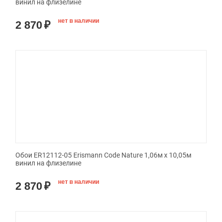
винил на флизелине
нет в наличии
2 870
₽
Обои ER12112-05 Erismann Code Nature 1,06м х 10,05м
винил на флизелине
нет в наличии
2 870
₽