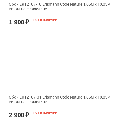
Обои ER12107-10 Erismann Code Nature 1,06м х 10,05м
винил на флизелине
нет в наличии
1 900
₽
Обои ER12107-31 Erismann Code Nature 1,06м х 10,05м
винил на флизелине
нет в наличии
2 900
₽