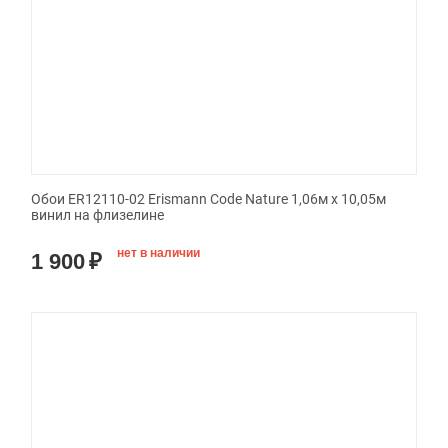
Обои ER12110-02 Erismann Code Nature 1,06м х 10,05м
винил на флизелине
нет в наличии
1 900
₽