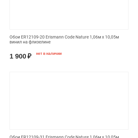
Обои ER12109-20 Erismann Code Nature 1,06м х 10,05м
винил на флизелине
нет в наличии
1 900
₽
Обои ER12109-31 Erismann Code Nature 1,06м х 10,05м