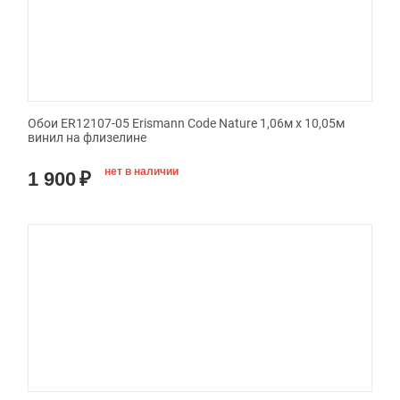
Обои ER12107-05 Erismann Code Nature 1,06м х 10,05м
винил на флизелине
нет в наличии
1 900
₽