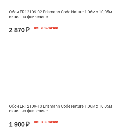
Обои ER12109-02 Erismann Code Nature 1,06м х 10,05м
винил на флизелине
нет в наличии
2 870
₽
Обои ER12109-10 Erismann Code Nature 1,06м х 10,05м
винил на флизелине
нет в наличии
1 900
₽