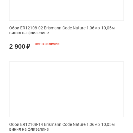
Обои ER12108-02 Erismann Code Nature 1,06м х 10,05м
винил на флизелине
нет в наличии
2 900
₽
Обои ER12108-14 Erismann Code Nature 1,06м х 10,05м
винил на флизелине