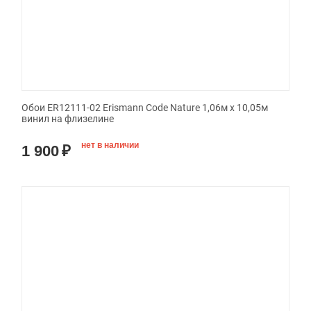
Обои ER12111-02 Erismann Code Nature 1,06м х 10,05м
винил на флизелине
нет в наличии
1 900
₽