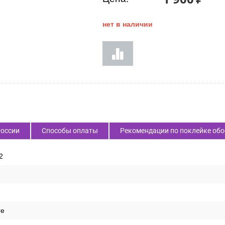
нет в наличии
России
Способы оплаты
Рекомендации по поклейке обо
2
re