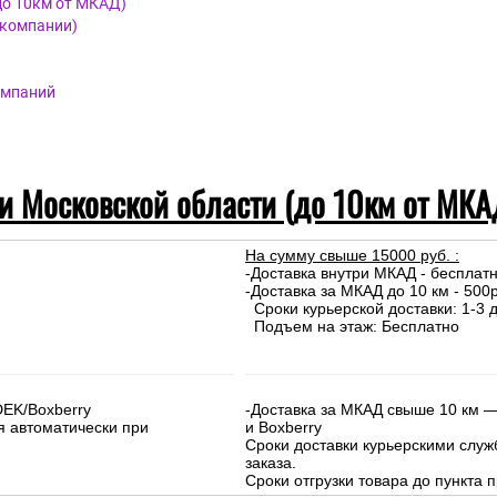
до 10км от МКАД)
 компании)
омпаний
 и Московской области (до 10км от МКА
На сумму свыше 15000 руб. :
-Доставка внутри МКАД - бесплат
-Доставка за МКАД до 10 км - 500р
Сроки курьерской доставки: 1-3 д
Подъем на этаж: Бесплатно
DEK/Boxberry
-Доставка за МКАД свыше 10 км —
я автоматически при
и Boxberry
Сроки доставки курьерскими слу
заказа.
Сроки отгрузки товара до пункта п