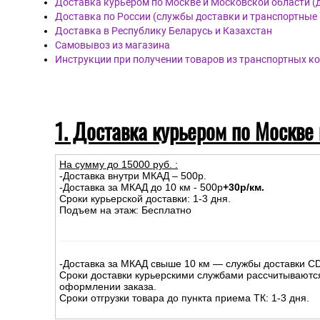
Доставка курьером по Москве и Московской области (
Доставка по России (службы доставки и транспортные
Доставка в Республику Беларусь и Казахстан
Самовывоз из магазина
Инструкции при получении товаров из транспортных к
1. Доставка курьером по Москве
На сумму до
15
000
руб.
:
-Доставка внутри МКАД – 500р.
-Доставка за МКАД до 10 км - 500р
+30р/км.
Сроки курьерской доставки: 1-3 дня.
Подъем на этаж: Бесплатно
-Доставка за МКАД свыше 10 км — службы доставки C
Сроки доставки курьерскими службами рассчитываютс
оформлении заказа.
Сроки отгрузки товара до пункта приема ТК: 1-3 дня.