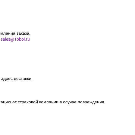
мления заказа.
l
sales@1oboi.ru
 адрес доставки.
сацию от страховой компании в случае повреждения