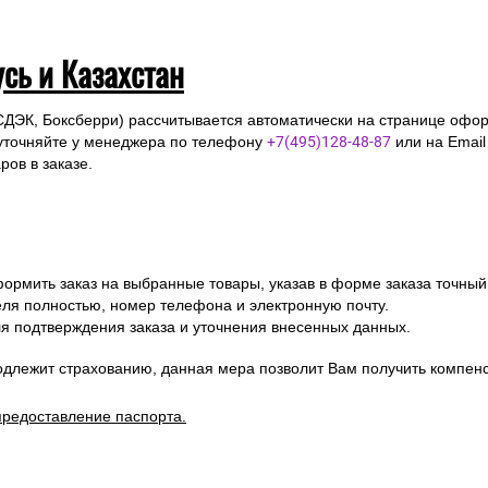
усь и Казахстан
СДЭК, Боксберри) рассчитывается автоматически на странице офор
уточняйте у менеджера по телефону
+7(495)128-48-87
или на Emai
ов в заказе.
ормить заказ на выбранные товары, указав в форме заказа точный
я полностью, номер телефона и электронную почту.
я подтверждения заказа и уточнения внесенных данных.
одлежит страхованию, данная мера позволит Вам получить компен
предоставление паспорта.