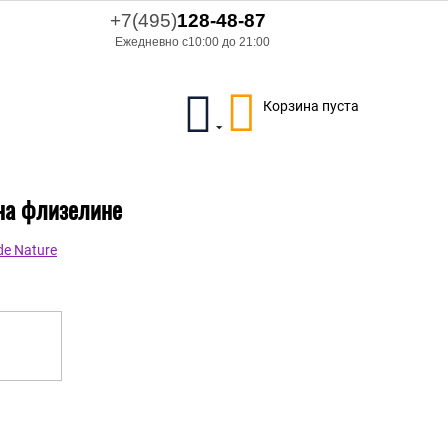
+7(495)
128-48-87
Ежедневно с10:00 до 21:00
Корзина пуста
 на флизелине
e Nature