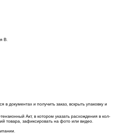
я В.
я в документах и получить заказ, вскрыть упаковку и
ензионный Акт, в котором указать расхождения в кол-
ний товара, зафиксировать на фото или видео.
мпании.