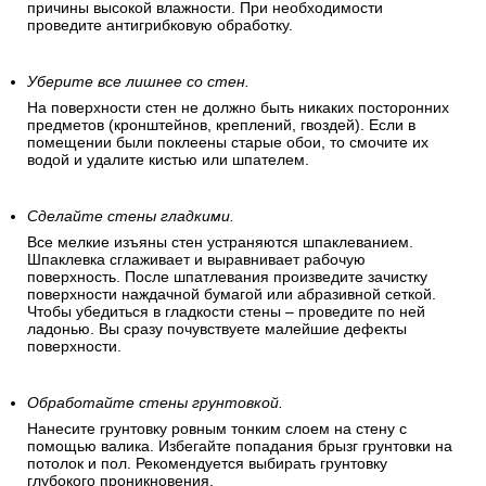
причины высокой влажности. При необходимости
проведите антигрибковую обработку.
Уберите все лишнее со стен.
На поверхности стен не должно быть никаких посторонних
предметов (кронштейнов, креплений, гвоздей). Если в
помещении были поклеены старые обои, то смочите их
водой и удалите кистью или шпателем.
Сделайте стены гладкими.
Все мелкие изъяны стен устраняются шпаклеванием.
Шпаклевка сглаживает и выравнивает рабочую
поверхность. После шпатлевания произведите зачистку
поверхности наждачной бумагой или абразивной сеткой.
Чтобы убедиться в гладкости стены – проведите по ней
ладонью. Вы сразу почувствуете малейшие дефекты
поверхности.
Обработайте стены грунтовкой.
Нанесите грунтовку ровным тонким слоем на стену с
помощью валика. Избегайте попадания брызг грунтовки на
потолок и пол. Рекомендуется выбирать грунтовку
глубокого проникновения.