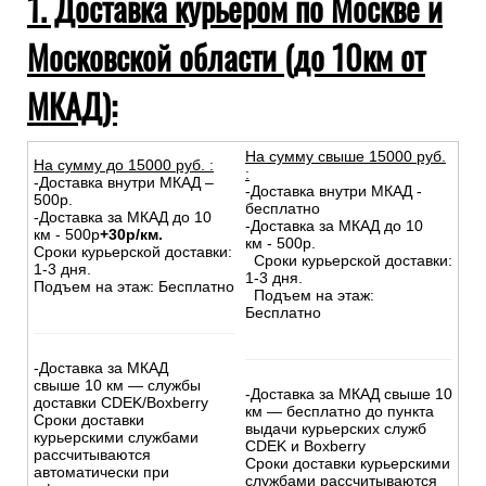
1. Доставка курьером по Москве и
Московской области (до 10км от
МКАД):
На сумму свыше 15000 руб.
На сумму до
15
000
руб.
:
:
-Доставка внутри МКАД –
-Доставка внутри МКАД -
500р.
бесплатно
-Доставка за МКАД до 10
-Доставка за МКАД до 10
км - 500р
+30р/км.
км - 500р.
Сроки курьерской доставки:
Сроки курьерской доставки:
1-3 дня.
1-3 дня.
Подъем на этаж: Бесплатно
Подъем на этаж:
Бесплатно
-Доставка за МКАД
свыше 10 км — службы
-Доставка за МКАД свыше 10
доставки CDEK/Boxberry
км — бесплатно до пункта
Сроки доставки
выдачи курьерских служб
курьерскими службами
CDEK и Boxberry
рассчитываются
Сроки доставки курьерскими
автоматически при
службами рассчитываются