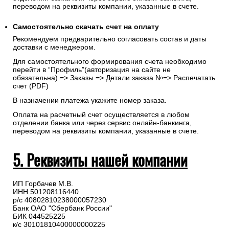
переводом на реквизиты компании, указанные в счете.
Самостоятельно скачать
счет
на оплату
Рекомендуем предварительно согласовать состав и даты
доставки с менеджером.
Для самостоятельного формирования счета необходимо
перейти в “Профиль”(авторизация на сайте не
обязательна) => Заказы => Детали заказа №=> Распечатать
счет (PDF)
В назначении платежа укажите номер заказа.
Оплата на расчетный счет осуществляется в любом
отделении банка или через сервис онлайн-банкинга,
переводом на реквизиты компании, указанные в счете.
5. Реквизиты нашей компании
ИП Горбачев М.В.
ИНН 501208116440
р/с 40802810238000057230
Банк ОАО "Сбербанк России"
БИК 044525225
к/с 30101810400000000225