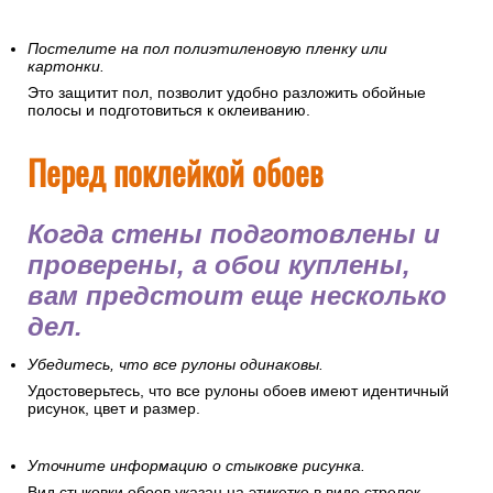
Постелите на пол полиэтиленовую пленку или
картонки.
Это защитит пол, позволит удобно разложить обойные
полосы и подготовиться к оклеиванию.
Перед поклейкой обоев
Когда стены подготовлены и
проверены, а обои куплены,
вам предстоит еще несколько
дел.
Убедитесь, что все рулоны одинаковы.
Удостоверьтесь, что все рулоны обоев имеют идентичный
рисунок, цвет и размер.
Уточните информацию о стыковке рисунка.
Вид стыковки обоев указан на этикетке в виде стрелок,