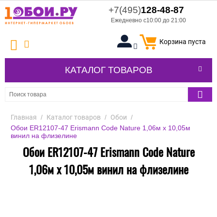
+7(495)
128-48-87
Ежедневно с10:00 до 21:00
Корзина пуста
КАТАЛОГ ТОВАРОВ
Главная
/
Каталог товаров
/
Обои
/
Обои ER12107-47 Erismann Code Nature 1,06м х 10,05м
винил на флизелине
Обои ER12107-47 Erismann Code Nature
1,06м х 10,05м винил на флизелине