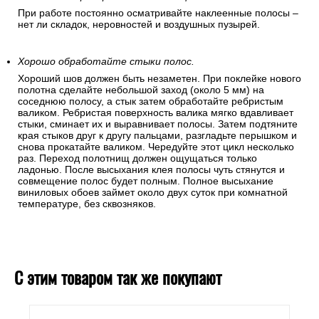
При работе постоянно осматривайте наклеенные полосы –
нет ли складок, неровностей и воздушных пузырей.
Хорошо обработайте стыки полос.
Хороший шов должен быть незаметен. При поклейке нового
полотна сделайте небольшой заход (около 5 мм) на
соседнюю полосу, а стык затем обработайте ребристым
валиком. Ребристая поверхность валика мягко вдавливает
стыки, сминает их и выравнивает полосы. Затем подтяните
края стыков друг к другу пальцами, разгладьте перышком и
снова прокатайте валиком. Чередуйте этот цикл несколько
раз. Переход полотнищ должен ощущаться только
ладонью. После высыхания клея полосы чуть стянутся и
совмещение полос будет полным. Полное высыхание
виниловых обоев займет около двух суток при комнатной
температуре, без сквозняков.
С этим товаром так же покупают