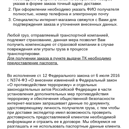
указав в форме заказа точный адрес доставки.
При оформлении необходимо указать ФИО получателя
полностью, номер телефона и электронную почту
Специалисты интернет-магазина свяжутся с Вами для
подтверждения заказа и уточнения внесенных данных.
Любой груз, отправляемый транспортной компанией,
подлежит страхованию, данная мера позволит Вам
получить компенсацию от страховой компании в случае
повреждения или утраты груза в процессе
транспортировки.
Для получении заказа в пункте выдачи ТК необходимо
предоставление паспорта.
Во исполнение ст. 12 Федерального закона от 6 июля 2016
г. N374-ФЗ «О внесении изменений в Федеральный закон
«О противодействии терроризму» и отдельных
законодательных актов Российской Федерации в части
установления дополнительных мер противодействия
терроризму и обеспечения общественной безопасности
интернет-магазин запрашивает данные по документу,
удостоверяющему личность получателя груза, с тем чтобы
при доставке экспедитор имел возможность проверить
достоверность предоставляемой клиентом необходимой
информации и отразить ее в договоре. Мы обязуемся не
разглашать и не использовать паспортные данные клиента.