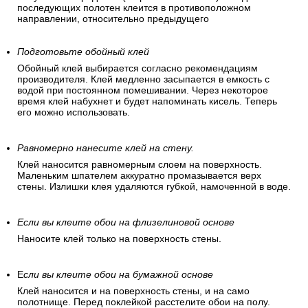
последующих полотен клеится в противоположном
направлении, относительно предыдущего
Подготовьте обойный клей
Обойный клей выбирается согласно рекомендациям
производителя. Клей медленно засыпается в емкость с
водой при постоянном помешивании. Через некоторое
время клей набухнет и будет напоминать кисель. Теперь
его можно использовать.
Равномерно нанесите клей на стену.
Клей наносится равномерным слоем на поверхность.
Маленьким шпателем аккуратно промазывается верх
стены. Излишки клея удаляются губкой, намоченной в воде.
Если вы клеите обои на флизелиновой основе
Наносите клей только на поверхность стены.
Е
сли вы клеите обои на бумажной основе
Клей наносится и на поверхность стены, и на само
полотнище. Перед поклейкой расстелите обои на полу.