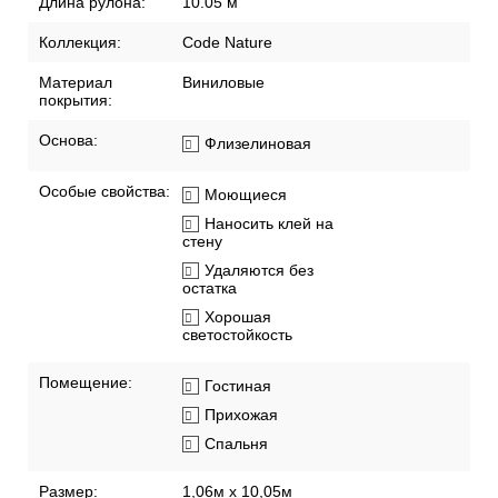
Длина рулона:
10.05 м
Коллекция:
Code Nature
Материал
Виниловые
покрытия:
Основа:
Флизелиновая
Особые свойства:
Моющиеся
Наносить клей на
стену
Удаляются без
остатка
Хорошая
светостойкость
Помещение:
Гостиная
Прихожая
Спальня
Размер:
1,06м х 10,05м