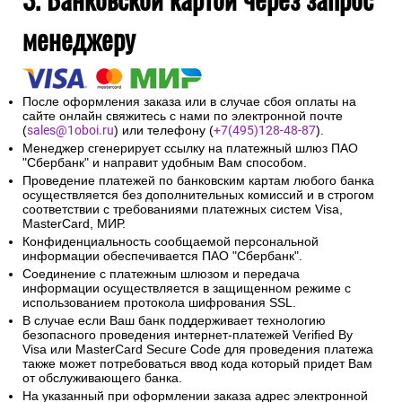
менеджеру
После оформления заказа или в случае сбоя оплаты на
сайте онлайн свяжитесь с нами по электронной почте
(
sales@1oboi.ru
) или телефону (
+7(495)128-48-87
).
Менеджер сгенерирует ссылку на платежный шлюз ПАО
"Сбербанк" и направит удобным Вам способом.
Проведение платежей по банковским картам любого банка
осуществляется без дополнительных комиссий и в строгом
соответствии с требованиями платежных систем Visa,
MasterCard, МИР.
Конфиденциальность сообщаемой персональной
информации обеспечивается ПАО "Сбербанк".
Соединение с платежным шлюзом и передача
информации осуществляется в защищенном режиме с
использованием протокола шифрования SSL.
В случае если Ваш банк поддерживает технологию
безопасного проведения интернет-платежей Verified By
Visa или MasterCard Secure Code для проведения платежа
также может потребоваться ввод кода который придет Вам
от обслуживающего банка.
На указанный при оформлении заказа адрес электронной