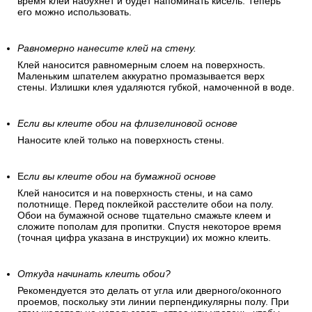
время клей набухнет и будет напоминать кисель. Теперь
его можно использовать.
Равномерно нанесите клей на стену.
Клей наносится равномерным слоем на поверхность.
Маленьким шпателем аккуратно промазывается верх
стены. Излишки клея удаляются губкой, намоченной в воде.
Если вы клеите обои на флизелиновой основе
Наносите клей только на поверхность стены.
Е
сли вы клеите обои на бумажной основе
Клей наносится и на поверхность стены, и на само
полотнище. Перед поклейкой расстелите обои на полу.
Обои на бумажной основе тщательно смажьте клеем и
сложите пополам для пропитки. Спустя некоторое время
(точная цифра указана в инструкции) их можно клеить.
Откуда начинать клеить обои?
Рекомендуется это делать от угла или дверного/оконного
проемов, поскольку эти линии перпендикулярны полу. При