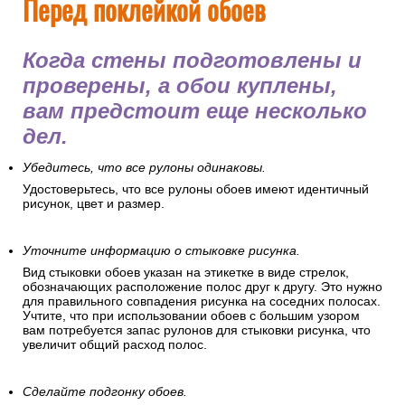
Перед поклейкой обоев
Когда стены подготовлены и
проверены, а обои куплены,
вам предстоит еще несколько
дел.
Убедитесь, что все рулоны одинаковы.
Удостоверьтесь, что все рулоны обоев имеют идентичный
рисунок, цвет и размер.
Уточните информацию о стыковке рисунка.
Вид стыковки обоев указан на этикетке в виде стрелок,
обозначающих расположение полос друг к другу. Это нужно
для правильного совпадения рисунка на соседних полосах.
Учтите, что при использовании обоев с большим узором
вам потребуется запас рулонов для стыковки рисунка, что
увеличит общий расход полос.
Сделайте подгонку обоев.