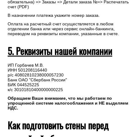
обязательна) => Заказы => Детали заказа №=> Распечатать
счет (PDF)
В назначении платежа укажите номер заказа.
Оплата на расчетный счет осуществляется в любом
отделении банка или через сервис онлайн-банкинга,
переводом на реквизиты компании, указанные в счете.
5. Реквизиты нашей компании
ИП Горбачев М.В.
ИНН 501208116440
р/с 40802810238000057230
Банк ОАО "Сбербанк России"
БИК 044525225
к/с 30101810400000000225
Обращаем Ваше внимание, что мы работаем по
упрощенной системе налогооблажения и НЕ выделяем
НДС.
Как подготовить стены перед