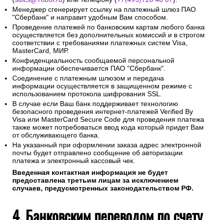
Менеджер сгенерирует ссылку на платежный шлюз ПАО
"Сбербанк" и направит удобным Вам способом.
Проведение платежей по банковским картам любого банка
осуществляется без дополнительных комиссий и в строгом
соответствии с требованиями платежных систем Visa,
MasterCard, МИР.
Конфиденциальность сообщаемой персональной
информации обеспечивается ПАО "Сбербанк".
Соединение с платежным шлюзом и передача
информации осуществляется в защищенном режиме с
использованием протокола шифрования SSL.
В случае если Ваш банк поддерживает технологию
безопасного проведения интернет-платежей Verified By
Visa или MasterCard Secure Code для проведения платежа
также может потребоваться ввод кода который придет Вам
от обслуживающего банка.
На указанный при оформлении заказа адрес электронной
почты будет отправлено сообщение об авторизации
платежа и электронный кассовый чек.
Введенная контактная информация не будет
предоставлена третьим лицам за исключением
случаев, предусмотренных законодательством РФ.
4. Банковским переводом по счету