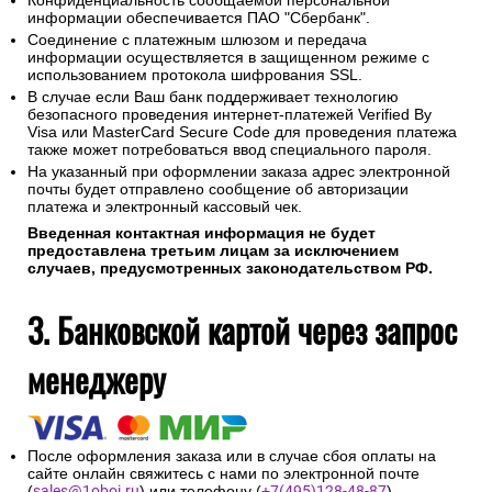
Конфиденциальность сообщаемой персональной
информации обеспечивается ПАО "Сбербанк".
Соединение с платежным шлюзом и передача
информации осуществляется в защищенном режиме с
использованием протокола шифрования SSL.
В случае если Ваш банк поддерживает технологию
безопасного проведения интернет-платежей Verified By
Visa или MasterCard Secure Code для проведения платежа
также может потребоваться ввод специального пароля.
На указанный при оформлении заказа адрес электронной
почты будет отправлено сообщение об авторизации
платежа и электронный кассовый чек.
Введенная контактная информация не будет
предоставлена третьим лицам за исключением
случаев, предусмотренных законодательством РФ.
3. Банковской картой через запрос
менеджеру
После оформления заказа или в случае сбоя оплаты на
сайте онлайн свяжитесь с нами по электронной почте
(
sales@1oboi.ru
) или телефону (
+7(495)128-48-87
).