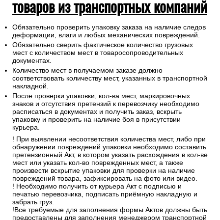
товаров из транспортных компаний
Обязательно проверить упаковку заказа на наличие следов
деформации, влаги и любых механических повреждений.
Обязательно сверить фактическое количество грузовых
мест с количеством мест в товаросопроводительных
документах.
Количество мест в получаемом заказе должно
соответствовать количеству мест, указанных в транспортной
накладной.
После проверки упаковки, кол-ва мест, маркировочных
знаков и отсутствия претензий к перевозчику необходимо
расписаться в документах и получить заказ, вскрыть
упаковку и проверить на наличие боя в присутствии
курьера.
! При выявлении несоответствия количества мест, либо при
обнаружении повреждений упаковки необходимо составить
претензионный Акт, в котором указать расхождения в кол-ве
мест или указать кол-во поврежденных мест, а также
произвести вскрытие упаковки для проверки на наличие
повреждений товара, зафиксировать на фото или видео.
! Необходимо получить от курьера Акт с подписью и
печатью перевозчика, подписать приёмную накладную и
забрать груз.
!Все требуемые для заполнения формы Актов должны быть
предоставлены для заполнения менеджером транспортной