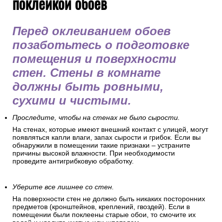
поклейкой обоев
Перед оклеиванием обоев
позаботьтесь о подготовке
помещения и поверхности
стен. Стены в комнате
должны быть ровными,
сухими и чистыми.
Проследите, чтобы на стенах не было сырости.
На стенах, которые имеют внешний контакт с улицей, могут
появляться капли влаги, запах сырости и грибок. Если вы
обнаружили в помещении такие признаки – устраните
причины высокой влажности. При необходимости
проведите антигрибковую обработку.
Уберите все лишнее со стен.
На поверхности стен не должно быть никаких посторонних
предметов (кронштейнов, креплений, гвоздей). Если в
помещении были поклеены старые обои, то смочите их