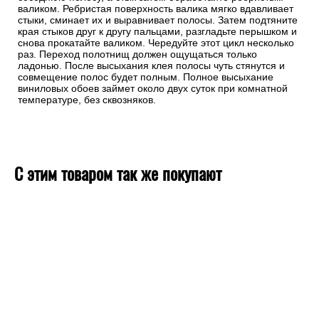
валиком. Ребристая поверхность валика мягко вдавливает
стыки, сминает их и выравнивает полосы. Затем подтяните
края стыков друг к другу пальцами, разгладьте перышком и
снова прокатайте валиком. Чередуйте этот цикл несколько
раз. Переход полотнищ должен ощущаться только
ладонью. После высыхания клея полосы чуть стянутся и
совмещение полос будет полным. Полное высыхание
виниловых обоев займет около двух суток при комнатной
температуре, без сквозняков.
С этим товаром так же покупают