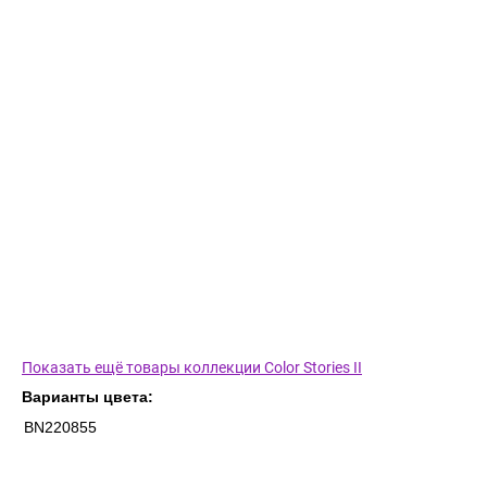
Показать ещё товары коллекции Color Stories II
Варианты цвета:
BN220855