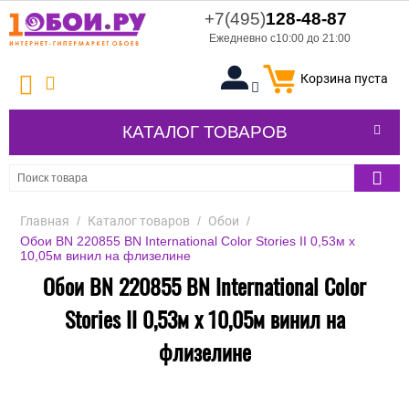
+7(495)
128-48-87
Ежедневно с10:00 до 21:00
Корзина пуста
КАТАЛОГ ТОВАРОВ
Главная
/
Каталог товаров
/
Обои
/
Обои BN 220855 BN International Color Stories II 0,53м x
10,05м винил на флизелине
Обои BN 220855 BN International Color
Stories II 0,53м x 10,05м винил на
флизелине