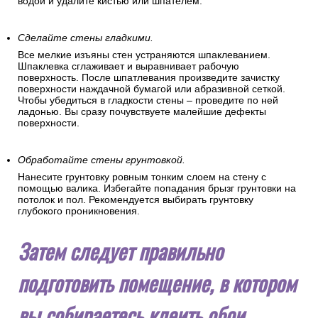
водой и удалите кистью или шпателем.
Сделайте стены гладкими.
Все мелкие изъяны стен устраняются шпаклеванием.
Шпаклевка сглаживает и выравнивает рабочую
поверхность. После шпатлевания произведите зачистку
поверхности наждачной бумагой или абразивной сеткой.
Чтобы убедиться в гладкости стены – проведите по ней
ладонью. Вы сразу почувствуете малейшие дефекты
поверхности.
Обработайте стены грунтовкой.
Нанесите грунтовку ровным тонким слоем на стену с
помощью валика. Избегайте попадания брызг грунтовки на
потолок и пол. Рекомендуется выбирать грунтовку
глубокого проникновения.
Затем следует правильно
подготовить помещение, в котором
вы собираетесь клеить обои.