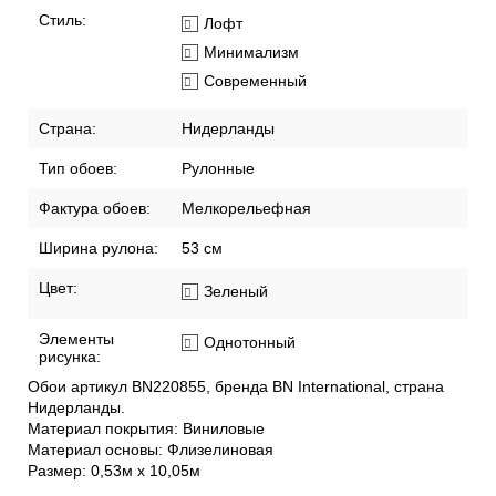
Стиль:
Лофт
Минимализм
Современный
Страна:
Нидерланды
Тип обоев:
Рулонные
Фактура обоев:
Мелкорельефная
Ширина рулона:
53 см
Цвет:
Зеленый
Элементы
Однотонный
рисунка:
Обои артикул BN220855, бренда BN International, страна
Нидерланды.
Материал покрытия: Виниловые
Материал основы: Флизелиновая
Размер: 0,53м x 10,05м