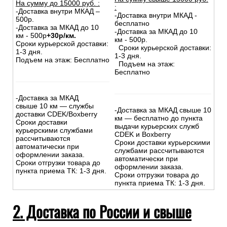
На сумму до
15
000
руб.
:
:
-Доставка внутри МКАД –
-Доставка внутри МКАД -
500р.
бесплатно
-Доставка за МКАД до 10
-Доставка за МКАД до 10
км - 500р
+30р/км.
км - 500р.
Сроки курьерской доставки:
Сроки курьерской доставки:
1-3 дня.
1-3 дня.
Подъем на этаж: Бесплатно
Подъем на этаж:
Бесплатно
-Доставка за МКАД
свыше 10 км — службы
-Доставка за МКАД свыше 10
доставки CDEK/Boxberry
км — бесплатно до пункта
Сроки доставки
выдачи курьерских служб
курьерскими службами
CDEK и Boxberry
рассчитываются
Сроки доставки курьерскими
автоматически при
службами рассчитываются
оформлении заказа.
автоматически при
Сроки отгрузки товара до
оформлении заказа.
пункта приема ТК: 1-3 дня.
Сроки отгрузки товара до
пункта приема ТК: 1-3 дня.
2. Доставка по России и свыше