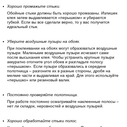
Хорошо промажьте стыки.
Обойные стыки должны быть хорошо промазаны. Излишек
клея затем выдавливается «перышком» и убирается
губкой. Если вы все сделали верно, то у вас получится
идеальный стык.
Уберите воздушные пузыри на обоях.
При поклеивании на обоях могут образоваться воздушные
пузыри. Маленькие воздушные пузыри исчезают сами
после высыхания клея. Чтобы устранить крупные пузыри
аккуратно отогните угол обоев и разгладьте полосу
«перышком». Если пузыри образовались в середине
полотнища – разгоните их в разные стороны, дробя на
мелкие части и выдавливая на край. Для этого используйте
«перышко» или резиновый валик.
Постоянно проверяйте полотнища
.
При работе постоянно осматривайте наклеенные полосы –
нет ли складок, неровностей и воздушных пузырей.
Хорошо обработайте стыки полос.