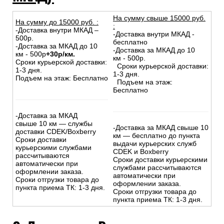
На сумму свыше 15000 руб.
На сумму до
15
000
руб.
:
:
-Доставка внутри МКАД –
-Доставка внутри МКАД -
500р.
бесплатно
-Доставка за МКАД до 10
-Доставка за МКАД до 10
км - 500р
+30р/км.
км - 500р.
Сроки курьерской доставки:
Сроки курьерской доставки:
1-3 дня.
1-3 дня.
Подъем на этаж: Бесплатно
Подъем на этаж:
Бесплатно
-Доставка за МКАД
свыше 10 км — службы
-Доставка за МКАД свыше 10
доставки CDEK/Boxberry
км — бесплатно до пункта
Сроки доставки
выдачи курьерских служб
курьерскими службами
CDEK и Boxberry
рассчитываются
Сроки доставки курьерскими
автоматически при
службами рассчитываются
оформлении заказа.
автоматически при
Сроки отгрузки товара до
оформлении заказа.
пункта приема ТК: 1-3 дня.
Сроки отгрузки товара до
пункта приема ТК: 1-3 дня.