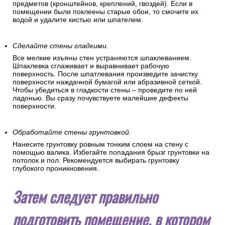
предметов (кронштейнов, креплений, гвоздей). Если в
помещении были поклеены старые обои, то смочите их
водой и удалите кистью или шпателем.
Сделайте стены гладкими.
Все мелкие изъяны стен устраняются шпаклеванием.
Шпаклевка сглаживает и выравнивает рабочую
поверхность. После шпатлевания произведите зачистку
поверхности наждачной бумагой или абразивной сеткой.
Чтобы убедиться в гладкости стены – проведите по ней
ладонью. Вы сразу почувствуете малейшие дефекты
поверхности.
Обработайте стены грунтовкой.
Нанесите грунтовку ровным тонким слоем на стену с
помощью валика. Избегайте попадания брызг грунтовки на
потолок и пол. Рекомендуется выбирать грунтовку
глубокого проникновения.
Затем следует правильно
подготовить помещение, в котором