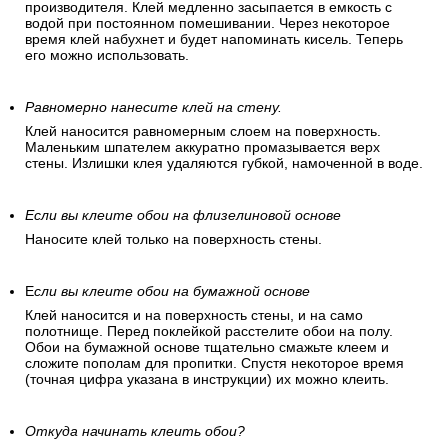
производителя. Клей медленно засыпается в емкость с
водой при постоянном помешивании. Через некоторое
время клей набухнет и будет напоминать кисель. Теперь
его можно использовать.
Равномерно нанесите клей на стену.
Клей наносится равномерным слоем на поверхность.
Маленьким шпателем аккуратно промазывается верх
стены. Излишки клея удаляются губкой, намоченной в воде.
Если вы клеите обои на флизелиновой основе
Наносите клей только на поверхность стены.
Е
сли вы клеите обои на бумажной основе
Клей наносится и на поверхность стены, и на само
полотнище. Перед поклейкой расстелите обои на полу.
Обои на бумажной основе тщательно смажьте клеем и
сложите пополам для пропитки. Спустя некоторое время
(точная цифра указана в инструкции) их можно клеить.
Откуда начинать клеить обои?