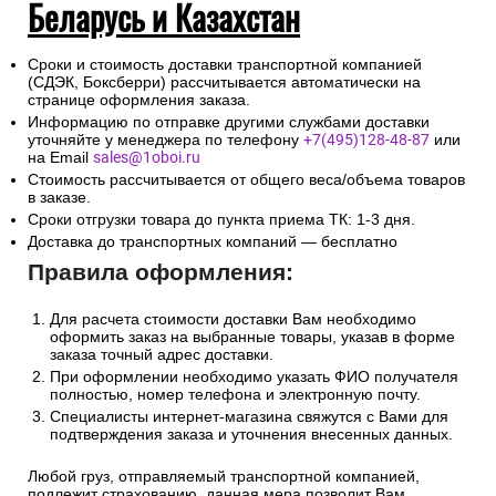
Беларусь и Казахстан
Сроки и стоимость доставки транспортной компанией
(СДЭК, Боксберри) рассчитывается автоматически на
странице оформления заказа.
Информацию по отправке другими службами доставки
уточняйте у менеджера по телефону
+7(495)128-48-87
или
на Email
sales@1oboi.ru
Стоимость рассчитывается от общего веса/объема товаров
в заказе.
Сроки отгрузки товара до пункта приема ТК: 1-3 дня.
Доставка до транспортных компаний — бесплатно
Правила оформления:
Для расчета стоимости доставки Вам необходимо
оформить заказ на выбранные товары, указав в форме
заказа точный адрес доставки.
При оформлении необходимо указать ФИО получателя
полностью, номер телефона и электронную почту.
Специалисты интернет-магазина свяжутся с Вами для
подтверждения заказа и уточнения внесенных данных.
Любой груз, отправляемый транспортной компанией,
подлежит страхованию, данная мера позволит Вам