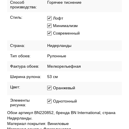
Способ
Горячее тиснение
производства:
Стиль:
Лофт
Минимализм
Современный
Страна:
Нидерланды
Тип обоев:
Рулонные
Фактура обоев:
Мелкорельефная
Ширина рулона:
53 см
Цвет:
Оранжевый
Элементы
Однотонный
рисунка:
Обои артикул BN220852, бренда BN International, страна
Нидерланды.
Материал покрытия: Виниловые