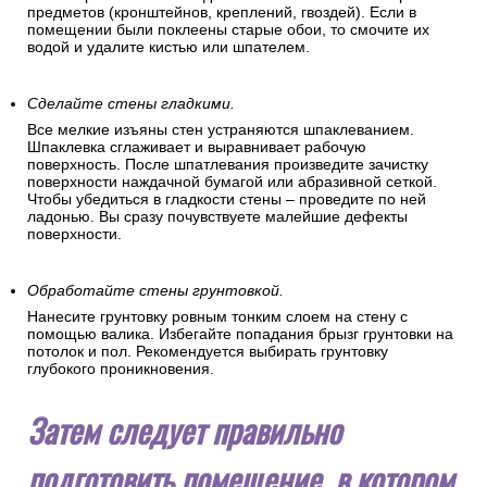
предметов (кронштейнов, креплений, гвоздей). Если в
помещении были поклеены старые обои, то смочите их
водой и удалите кистью или шпателем.
Сделайте стены гладкими.
Все мелкие изъяны стен устраняются шпаклеванием.
Шпаклевка сглаживает и выравнивает рабочую
поверхность. После шпатлевания произведите зачистку
поверхности наждачной бумагой или абразивной сеткой.
Чтобы убедиться в гладкости стены – проведите по ней
ладонью. Вы сразу почувствуете малейшие дефекты
поверхности.
Обработайте стены грунтовкой.
Нанесите грунтовку ровным тонким слоем на стену с
помощью валика. Избегайте попадания брызг грунтовки на
потолок и пол. Рекомендуется выбирать грунтовку
глубокого проникновения.
Затем следует правильно
подготовить помещение, в котором