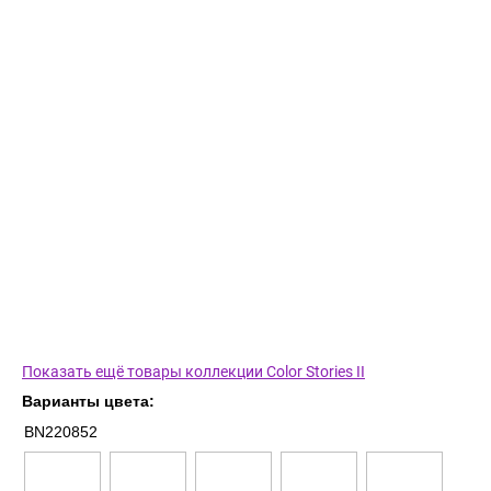
Показать ещё товары коллекции Color Stories II
Варианты цвета:
BN220852