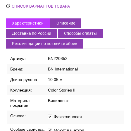
СПИСОК ВАРИАНТОВ ТОВАРА
Характеристики
Описание
Доставка по России
Способы оплаты
Рекомендации по поклейке обоев
Артикул:
BN220852
Бренд:
BN International
Длина рулона:
10.05 м
Коллекция:
Color Stories II
Материал
Виниловые
покрытия:
Основа:
Флизелиновая
Особые свойства:
Моются щеткой