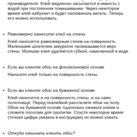
производителя. Клей медленно засыпается в емкость с
водой при постоянном помешивании. Через некоторое
время клей набухнет и будет напоминать кисель. Теперь
его можно использовать.
Равномерно нанесите клей на стену.
Клей наносится равномерным слоем на поверхность.
Маленьким шпателем аккуратно промазывается верх
стены. Излишки клея удаляются губкой, намоченной в воде.
Если вы клеите обои на флизелиновой основе
Наносите клей только на поверхность стены.
Е
сли вы клеите обои на бумажной основе
Клей наносится и на поверхность стены, и на само
полотнище. Перед поклейкой расстелите обои на полу.
Обои на бумажной основе тщательно смажьте клеем и
сложите пополам для пропитки. Спустя некоторое время
(точная цифра указана в инструкции) их можно клеить.
Откуда начинать клеить обои?