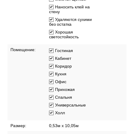
Наносить клей на
стену
Удаляются сухими
без остатка
Хорошая
светостойкость
Помещение:
Гостиная
Кабинет
Коридор
Кухня
Офис
Прихожая
Спальня
Универсальные
Холл
Размер:
0,53м x 10,05м