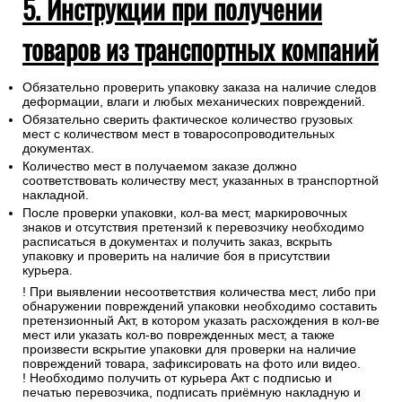
5. Инструкции при получении
товаров из транспортных компаний
Обязательно проверить упаковку заказа на наличие следов
деформации, влаги и любых механических повреждений.
Обязательно сверить фактическое количество грузовых
мест с количеством мест в товаросопроводительных
документах.
Количество мест в получаемом заказе должно
соответствовать количеству мест, указанных в транспортной
накладной.
После проверки упаковки, кол-ва мест, маркировочных
знаков и отсутствия претензий к перевозчику необходимо
расписаться в документах и получить заказ, вскрыть
упаковку и проверить на наличие боя в присутствии
курьера.
! При выявлении несоответствия количества мест, либо при
обнаружении повреждений упаковки необходимо составить
претензионный Акт, в котором указать расхождения в кол-ве
мест или указать кол-во поврежденных мест, а также
произвести вскрытие упаковки для проверки на наличие
повреждений товара, зафиксировать на фото или видео.
! Необходимо получить от курьера Акт с подписью и
печатью перевозчика, подписать приёмную накладную и