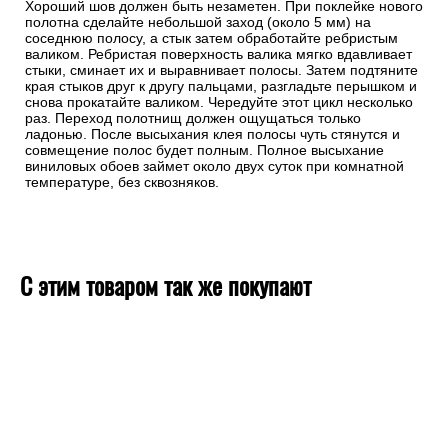
Хороший шов должен быть незаметен. При поклейке нового
полотна сделайте небольшой заход (около 5 мм) на
соседнюю полосу, а стык затем обработайте ребристым
валиком. Ребристая поверхность валика мягко вдавливает
стыки, сминает их и выравнивает полосы. Затем подтяните
края стыков друг к другу пальцами, разгладьте перышком и
снова прокатайте валиком. Чередуйте этот цикл несколько
раз. Переход полотнищ должен ощущаться только
ладонью. После высыхания клея полосы чуть стянутся и
совмещение полос будет полным. Полное высыхание
виниловых обоев займет около двух суток при комнатной
температуре, без сквозняков.
С этим товаром так же покупают