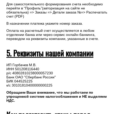
Для самостоятельного формирования счета необходимо
перейти в “Профиль”(авторизация на сайте не
обязательна) => Заказы => Детали заказа №=> Распечатать
счет (PDF)
В назначении платежа укажите номер заказа.
Оплата на расчетный счет осуществляется в любом
отделении банка или через сервис онлайн-банкинга,
переводом на реквизиты компании, указанные в счете.
5. Реквизиты нашей компании
ИП Горбачев М.В.
ИНН 501208116440
р/с 40802810238000057230
Банк ОАО "Сбербанк России"
БИК 044525225
к/с 30101810400000000225
Обращаем Ваше внимание, что мы работаем по
упрощенной системе налогооблажения и НЕ выделяем
НДС.