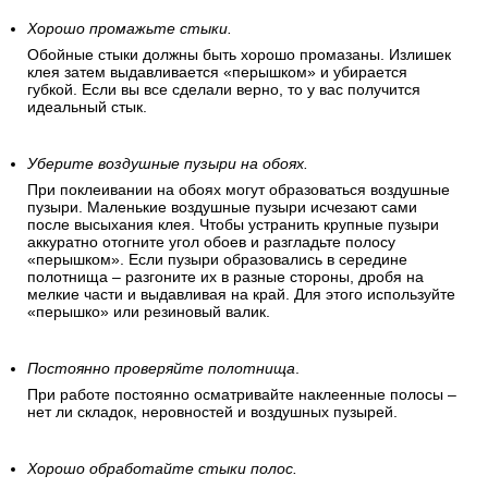
Хорошо промажьте стыки.
Обойные стыки должны быть хорошо промазаны. Излишек
клея затем выдавливается «перышком» и убирается
губкой. Если вы все сделали верно, то у вас получится
идеальный стык.
Уберите воздушные пузыри на обоях.
При поклеивании на обоях могут образоваться воздушные
пузыри. Маленькие воздушные пузыри исчезают сами
после высыхания клея. Чтобы устранить крупные пузыри
аккуратно отогните угол обоев и разгладьте полосу
«перышком». Если пузыри образовались в середине
полотнища – разгоните их в разные стороны, дробя на
мелкие части и выдавливая на край. Для этого используйте
«перышко» или резиновый валик.
Постоянно проверяйте полотнища
.
При работе постоянно осматривайте наклеенные полосы –
нет ли складок, неровностей и воздушных пузырей.
Хорошо обработайте стыки полос.