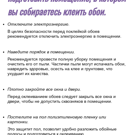
вы собираетесь клеить обои.
Отключите электроэнергию.
В целях безопасности перед поклейкой обоев
рекомендуется отключить электроэнергию в помещении.
Наведите порядок в помещении.
Рекомендуется провести полную уборку помещения и
очистить его от пыли. Частички пыли могут испачкать обои,
навредить здоровью, осесть на клее и грунтовке, что
ухудшит их качества.
Плотно закройте все окна и двери.
Перед оклеиванием обоев следует закрыть все окна и
двери, чтобы не допустить сквозняков в помещении.
Постелите на пол полиэтиленовую пленку или
картонки.
Это защитит пол, позволит удобно разложить обойные
полосы и подготовиться к оклеиванию.