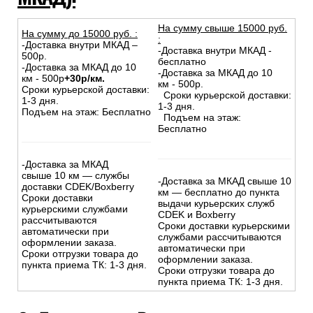
На сумму свыше 15000 руб.
На сумму до
15
000
руб.
:
:
-Доставка внутри МКАД –
-Доставка внутри МКАД -
500р.
бесплатно
-Доставка за МКАД до 10
-Доставка за МКАД до 10
км - 500р
+30р/км.
км - 500р.
Сроки курьерской доставки:
Сроки курьерской доставки:
1-3 дня.
1-3 дня.
Подъем на этаж: Бесплатно
Подъем на этаж:
Бесплатно
-Доставка за МКАД
свыше 10 км — службы
-Доставка за МКАД свыше 10
доставки CDEK/Boxberry
км — бесплатно до пункта
Сроки доставки
выдачи курьерских служб
курьерскими службами
CDEK и Boxberry
рассчитываются
Сроки доставки курьерскими
автоматически при
службами рассчитываются
оформлении заказа.
автоматически при
Сроки отгрузки товара до
оформлении заказа.
пункта приема ТК: 1-3 дня.
Сроки отгрузки товара до
пункта приема ТК: 1-3 дня.