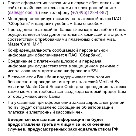
После оформления заказа или в случае сбоя оплаты на
сайте онлайн свяжитесь с нами по электронной почте
(
sales@1oboi.ru
) или телефону (
+7(495)128-48-87
).
Менеджер сгенерирует ссылку на платежный шлюз ПАО
"Сбербанк" и направит удобным Вам способом.
Проведение платежей по банковским картам любого банка
осуществляется без дополнительных комиссий и в строгом
соответствии с требованиями платежных систем Visa,
MasterCard, МИР.
Конфиденциальность сообщаемой персональной
информации обеспечивается ПАО "Сбербанк".
Соединение с платежным шлюзом и передача
информации осуществляется в защищенном режиме с
использованием протокола шифрования SSL.
В случае если Ваш банк поддерживает технологию
безопасного проведения интернет-платежей Verified By
Visa или MasterCard Secure Code для проведения платежа
также может потребоваться ввод кода который придет Вам
от обслуживающего банка.
На указанный при оформлении заказа адрес электронной
почты будет отправлено сообщение об авторизации
платежа и электронный кассовый чек.
Введенная контактная информация не будет
предоставлена третьим лицам за исключением
случаев, предусмотренных законодательством РФ.