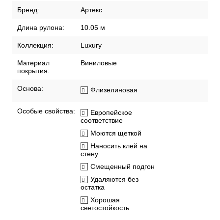
Бренд:
Артекс
Длина рулона:
10.05 м
Коллекция:
Luxury
Материал
Виниловые
покрытия:
Основа:
Флизелиновая
Особые свойства:
Европейское
соответствие
Моются щеткой
Наносить клей на
стену
Смещенный подгон
Удаляются без
остатка
Хорошая
светостойкость