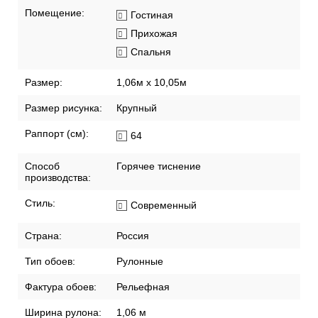
Помещение:
Гостиная
Прихожая
Спальня
Размер:
1,06м х 10,05м
Размер рисунка:
Крупный
Раппорт (см):
64
Способ
Горячее тиснение
производства:
Стиль:
Современный
Страна:
Россия
Тип обоев:
Рулонные
Фактура обоев:
Рельефная
Ширина рулона:
1,06 м