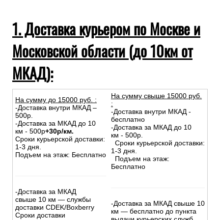
1. Доставка курьером по Москве и
Московской области (до 10км от
МКАД):
На сумму свыше 15000 руб.
На сумму до
15
000
руб.
:
:
-Доставка внутри МКАД –
-Доставка внутри МКАД -
500р.
бесплатно
-Доставка за МКАД до 10
-Доставка за МКАД до 10
км - 500р
+30р/км.
км - 500р.
Сроки курьерской доставки:
Сроки курьерской доставки:
1-3 дня.
1-3 дня.
Подъем на этаж: Бесплатно
Подъем на этаж:
Бесплатно
-Доставка за МКАД
свыше 10 км — службы
-Доставка за МКАД свыше 10
доставки CDEK/Boxberry
км — бесплатно до пункта
Сроки доставки
выдачи курьерских служб