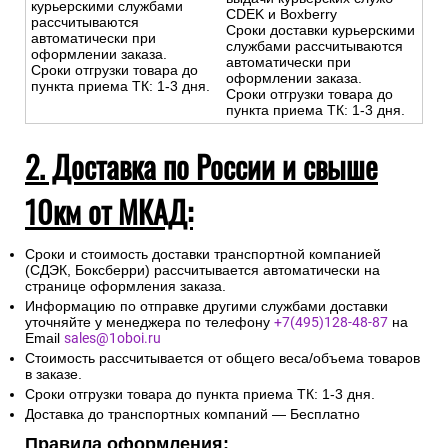
курьерскими службами
CDEK и Boxberry
рассчитываются
Сроки доставки курьерскими
автоматически при
службами рассчитываются
оформлении заказа.
автоматически при
Сроки отгрузки товара до
оформлении заказа.
пункта приема ТК: 1-3 дня.
Сроки отгрузки товара до
пункта приема ТК: 1-3 дня.
2. Доставка по России и свыше
10км от МКАД:
Сроки и стоимость доставки транспортной компанией
(СДЭК, Боксберри) рассчитывается автоматически на
странице оформления заказа.
Информацию по отправке другими службами доставки
уточняйте у менеджера по телефону
+7(495)128-48-87
на
Email
sales@1oboi.ru
Стоимость рассчитывается от общего веса/объема товаров
в заказе.
Сроки отгрузки товара до пункта приема ТК: 1-3 дня.
Доставка до транспортных компаний — Бесплатно
Правила оформления: