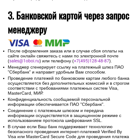
3. Банковской картой через запрос
менеджеру
После оформления заказа или в случае сбоя оплаты на
сайте онлайн свяжитесь с нами по электронной почте
(
sales@1oboi.ru
) или телефону (
+7(495)128-48-87
).
Менеджер сгенерирует ссылку на платежный шлюз ПАО
"Сбербанк" и направит удобным Вам способом.
Проведение платежей по банковским картам любого банка
осуществляется без дополнительных комиссий и в строгом
соответствии с требованиями платежных систем Visa,
MasterCard, МИР.
Конфиденциальность сообщаемой персональной
информации обеспечивается ПАО "Сбербанк".
Соединение с платежным шлюзом и передача
информации осуществляется в защищенном режиме с
использованием протокола шифрования SSL.
В случае если Ваш банк поддерживает технологию
безопасного проведения интернет-платежей Verified By
Visa или MasterCard Secure Code для проведения платежа