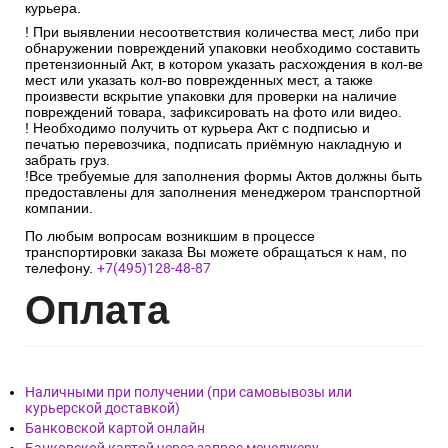
курьера.
! При выявлении несоответствия количества мест, либо при
обнаружении повреждений упаковки необходимо составить
претензионный Акт, в котором указать расхождения в кол-ве
мест или указать кол-во поврежденных мест, а также
произвести вскрытие упаковки для проверки на наличие
повреждений товара, зафиксировать на фото или видео.
! Необходимо получить от курьера Акт с подписью и
печатью перевозчика, подписать приёмную накладную и
забрать груз.
!Все требуемые для заполнения формы Актов должны быть
предоставлены для заполнения менеджером транспортной
компании.
По любым вопросам возникшим в процессе
транспортировки заказа Вы можете обращаться к нам, по
телефону.
+7(495)128-48-87
Опл
ата
Наличными при получении (при самовывозы или
курьерской доставкой)
Банковской картой онлайн