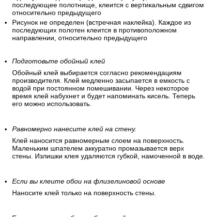
последующее полотнище, клеится с вертикальным сдвигом
относительно предыдущего
Рисунок не определен (встречная наклейка). Каждое из
последующих полотен клеится в противоположном
направлении, относительно предыдущего
Подготовьте обойный клей
Обойный клей выбирается согласно рекомендациям
производителя. Клей медленно засыпается в емкость с
водой при постоянном помешивании. Через некоторое
время клей набухнет и будет напоминать кисель. Теперь
его можно использовать.
Равномерно нанесите клей на стену.
Клей наносится равномерным слоем на поверхность.
Маленьким шпателем аккуратно промазывается верх
стены. Излишки клея удаляются губкой, намоченной в воде.
Если вы клеите обои на флизелиновой основе
Наносите клей только на поверхность стены.