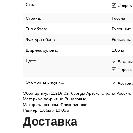
Способ производства:
Горячее т
Стиль:
Соврем
Страна:
Россия
Тип обоев:
Рулонные
Фактура обоев:
Рельефна
Ширина рулона:
1,06 м
Цвет:
Бежевы
Персик
Элементы рисунка:
Абстра
Обои артикул 11216-02, бренда Артекс, страна Россия.
Материал покрытия: Виниловые
Материал основы: Флизелиновая
Размер: 1,06м х 10,05м