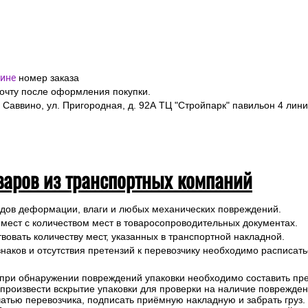
предоставление паспорта.
ине
номер заказа
почту после оформления покупки.
 Саввино, ул. Пригородная, д. 92А ТЦ "Стройпарк" павильон 4 лини
варов из транспортных компаний
ледов деформации, влаги и любых механических повреждений.
 мест с количеством мест в товаросопроводительных документах.
вовать количеству мест, указанных в транспортной накладной.
наков и отсутствия претензий к перевозчику необходимо расписатьс