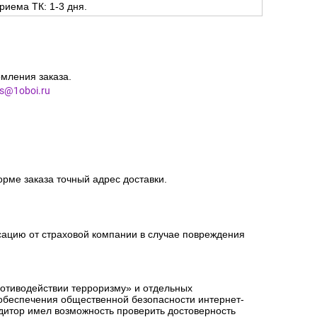
жбами рассчитываются автоматически при оформлении
риема ТК: 1-3 дня.
мления заказа.
es@1oboi.ru
орме заказа точный адрес доставки.
сацию от страховой компании в случае повреждения