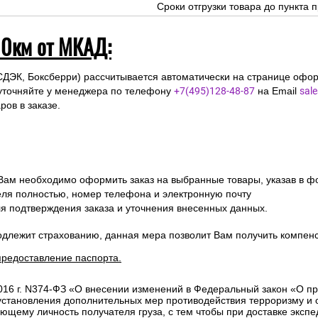
я автоматически при
и Boxberry
Сроки доставки курьерскими слу
заказа.
Сроки отгрузки товара до пункта п
10км от МКАД:
СДЭК, Боксберри) рассчитывается автоматически на странице офор
уточняйте у менеджера по телефону
+7(495)128-48-87
на Email
sal
ов в заказе.
 Вам необходимо оформить заказ на выбранные товары, указав в ф
ля полностью, номер телефона и электронную почту
ля подтверждения заказа и уточнения внесенных данных.
одлежит страхованию, данная мера позволит Вам получить компен
предоставление паспорта.