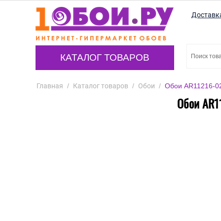
Доставк
КАТАЛОГ ТОВАРОВ
Главная
/
Каталог товаров
/
Обои
/
Обои AR11216-02
Обои AR1