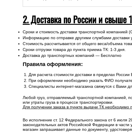
Сроки доставки курьерскими службами рассчитываютс
оформлении заказа.
Сроки отгрузки товара до пункта приема ТК: 1-3 дня.
2. Доставка по России и свыше 
Сроки и стоимость доставки транспортной компанией (
Информацию по отправке другими службами доставки 
Стоимость рассчитывается от общего веса/объема товар
Сроки отгрузки товара до пункта приема ТК: 1-3 дня.
Доставка до транспортных компаний — Бесплатно
Правила оформления:
Для расчета стоимости доставки в пределах России
При оформлении необходимо указать ФИО получате
Специалисты интернет-магазина свяжутся с Вами д
Любой груз, отправляемый транспортной компанией, п
или утраты груза в процессе транспортировки.
Для получении заказа в пункте выдачи ТК необходимо 