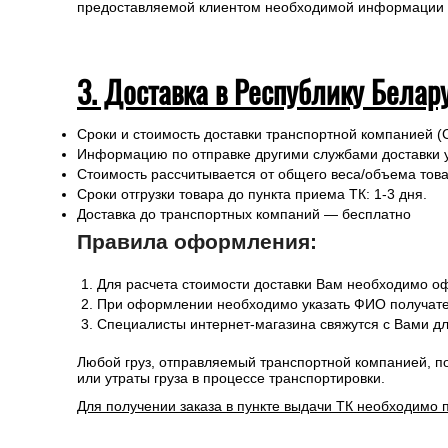
Во исполнение ст. 12 Федерального закона от 6 июля 
законодательных актов Российской Федерации в части
магазин запрашивает данные по документу, удостоверя
предоставляемой клиентом необходимой информации и 
3. Доставка в Республику Белар
Сроки и стоимость доставки транспортной компанией (
Информацию по отправке другими службами доставки 
Стоимость рассчитывается от общего веса/объема товар
Сроки отгрузки товара до пункта приема ТК: 1-3 дня.
Доставка до транспортных компаний — бесплатно
Правила оформления:
Для расчета стоимости доставки Вам необходимо оф
При оформлении необходимо указать ФИО получател
Специалисты интернет-магазина свяжутся с Вами дл
Любой груз, отправляемый транспортной компанией, п
или утраты груза в процессе транспортировки.