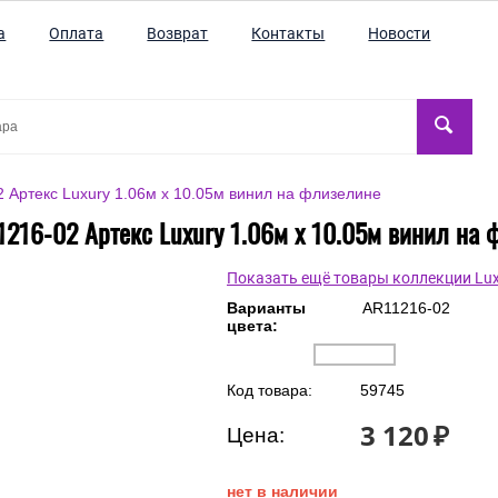
а
Оплата
Возврат
Контакты
Новости
 Артекс Luxury 1.06м x 10.05м винил на флизелине
1216-02 Артекс Luxury 1.06м x 10.05м винил на 
Показать ещё товары коллекции Lux
Варианты
AR11216-02
цвета:
Код товара:
59745
3 120
₽
Цена: