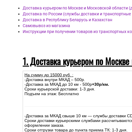
Дост
авка
Доставка курьером по Москве и Московской области (
Доставка по России (службы доставки и транспортные
Доставка в Республику Беларусь и Казахстан
Самовывоз из магазина
Инструкции при получении товаров из транспортных к
1. Доставка курьером по Москве
На сумму до
15
000
руб.
:
-Доставка внутри МКАД – 500р.
-Доставка за МКАД до 10 км - 500р
+30р/км.
Сроки курьерской доставки: 1-3 дня.
Подъем на этаж: Бесплатно
-Доставка за МКАД свыше 10 км — службы доставки C