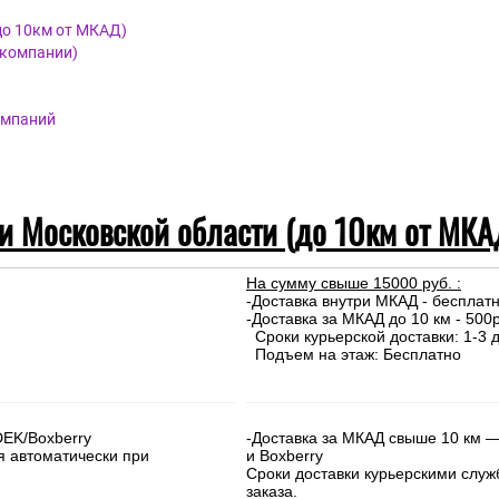
до 10км от МКАД)
 компании)
омпаний
 и Московской области (до 10км от МКА
На сумму свыше 15000 руб. :
-Доставка внутри МКАД - бесплат
-Доставка за МКАД до 10 км - 500р
Сроки курьерской доставки: 1-3 д
Подъем на этаж: Бесплатно
DEK/Boxberry
-Доставка за МКАД свыше 10 км —