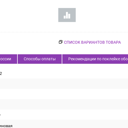
нет в наличии
России
Способы оплаты
Рекомендации по поклейке обо
2