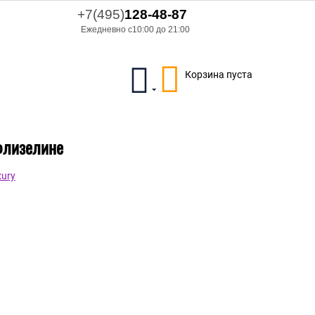
+7(495)
128-48-87
Ежедневно с10:00 до 21:00
Корзина пуста
флизелине
ury