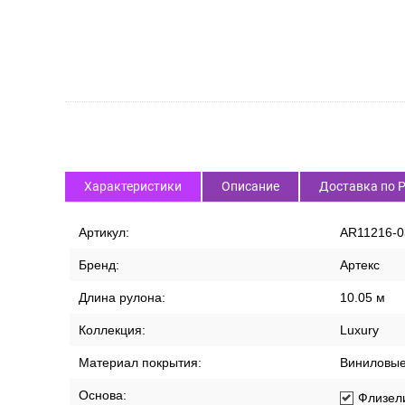
Характеристики
Описание
Доставка по 
Артикул:
AR11216-0
Бренд:
Артекс
Длина рулона:
10.05 м
Коллекция:
Luxury
Материал покрытия:
Виниловы
Основа:
Флизел