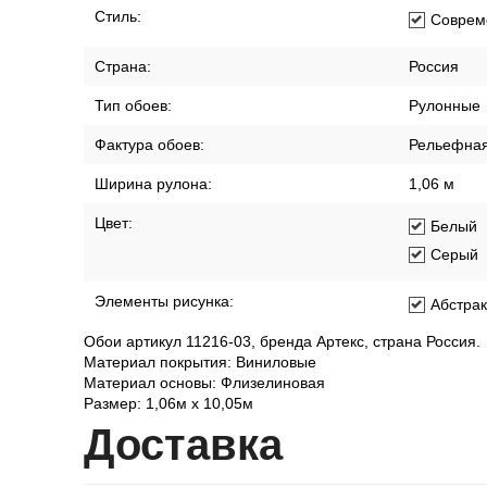
Стиль:
Соврем
Страна:
Россия
Тип обоев:
Рулонные
Фактура обоев:
Рельефна
Ширина рулона:
1,06 м
Цвет:
Белый
Серый
Элементы рисунка:
Абстра
Обои артикул 11216-03, бренда Артекс, страна Россия.
Материал покрытия: Виниловые
Материал основы: Флизелиновая
Размер: 1,06м х 10,05м
Дост
авка