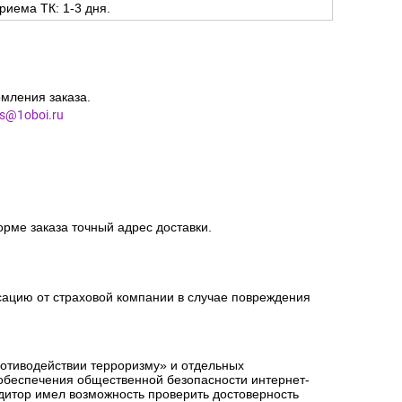
риема ТК: 1-3 дня.
мления заказа.
es@1oboi.ru
орме заказа точный адрес доставки.
сацию от страховой компании в случае повреждения
ротиводействии терроризму» и отдельных
 обеспечения общественной безопасности интернет-
едитор имел возможность проверить достоверность