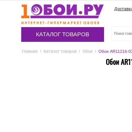
Доставк
КАТАЛОГ ТОВАРОВ
Главная
/
Каталог товаров
/
Обои
/
Обои AR11216-03
Обои AR1