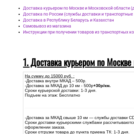
Доставка курьером по Москве и Московской области (
Доставка по России (службы доставки и транспортные
Доставка в Республику Беларусь и Казахстан
Самовывоз из магазина
Инструкции при получении товаров из транспортных к
1. Доставка курьером по Москве
На сумму до
15
000
руб.
:
-Доставка внутри МКАД – 500р.
-Доставка за МКАД до 10 км - 500р
+30р/км.
Сроки курьерской доставки: 1-3 дня.
Подъем на этаж: Бесплатно
-Доставка за МКАД свыше 10 км — службы доставки C
Сроки доставки курьерскими службами рассчитываютс
оформлении заказа.
Сроки отгрузки товара до пункта приема ТК: 1-3 дня.