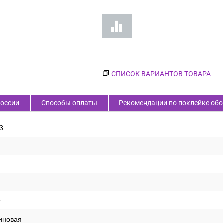
СПИСОК ВАРИАНТОВ ТОВАРА
России
Способы оплаты
Рекомендации по поклейке обо
3
е
иновая