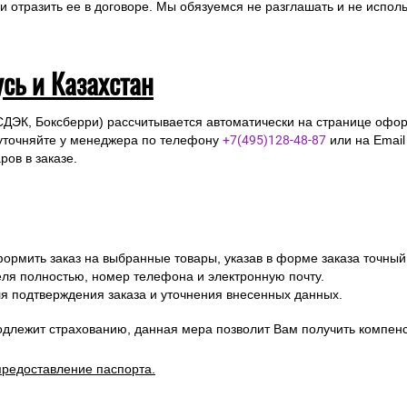
отразить ее в договоре. Мы обязуемся не разглашать и не исполь
усь и Казахстан
СДЭК, Боксберри) рассчитывается автоматически на странице офор
уточняйте у менеджера по телефону
+7(495)128-48-87
или на Emai
ов в заказе.
ормить заказ на выбранные товары, указав в форме заказа точный
я полностью, номер телефона и электронную почту.
я подтверждения заказа и уточнения внесенных данных.
одлежит страхованию, данная мера позволит Вам получить компен
предоставление паспорта.