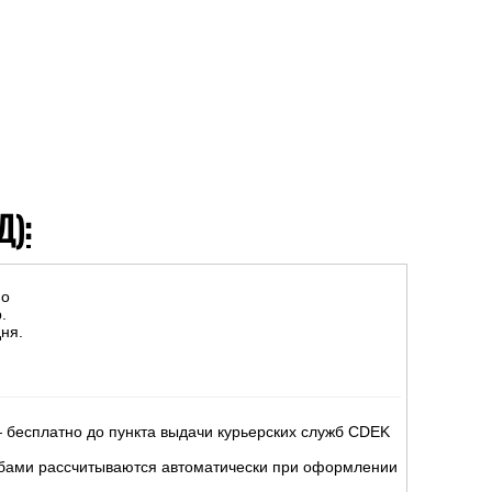
Д):
но
.
ня.
 бесплатно до пункта выдачи курьерских служб CDEK
жбами рассчитываются автоматически при оформлении