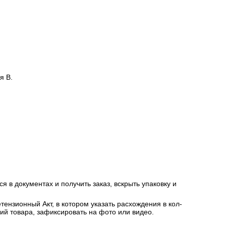
я В.
я в документах и получить заказ, вскрыть упаковку и
ензионный Акт, в котором указать расхождения в кол-
ний товара, зафиксировать на фото или видео.