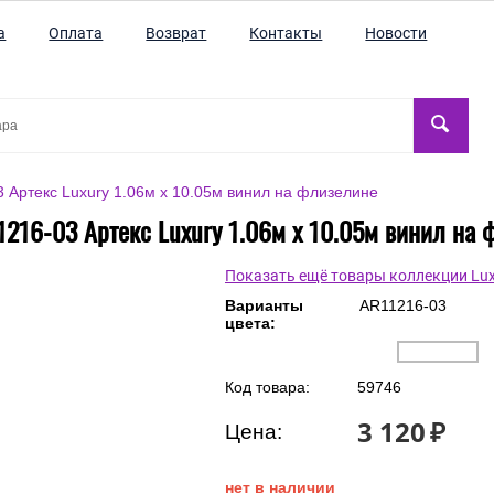
а
Оплата
Возврат
Контакты
Новости
 Артекс Luxury 1.06м x 10.05м винил на флизелине
1216-03 Артекс Luxury 1.06м x 10.05м винил на 
Показать ещё товары коллекции Lux
Варианты
AR11216-03
цвета:
Код товара:
59746
3 120
₽
Цена:
нет в наличии