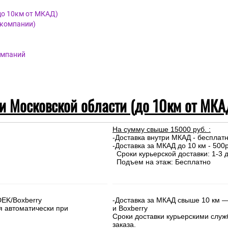
до 10км от МКАД)
 компании)
омпаний
 и Московской области (до 10км от МКА
На сумму свыше 15000 руб. :
-Доставка внутри МКАД - бесплат
-Доставка за МКАД до 10 км - 500р
Сроки курьерской доставки: 1-3 д
Подъем на этаж: Бесплатно
DEK/Boxberry
-Доставка за МКАД свыше 10 км —
я автоматически при
и Boxberry
Сроки доставки курьерскими слу
заказа.