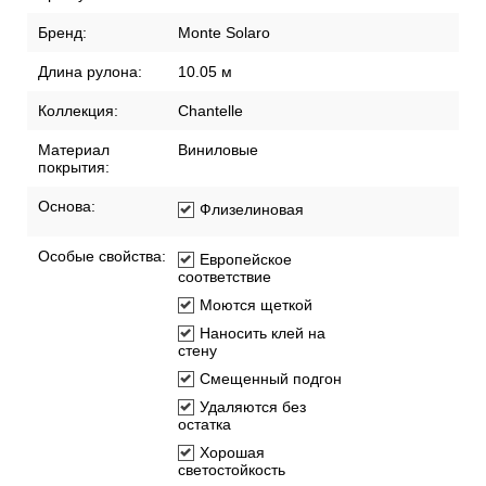
Бренд:
Monte Solaro
Длина рулона:
10.05 м
Коллекция:
Chantelle
Материал
Виниловые
покрытия:
Основа:
Флизелиновая
Особые свойства:
Европейское
соответствие
Моются щеткой
Наносить клей на
стену
Смещенный подгон
Удаляются без
остатка
Хорошая
светостойкость