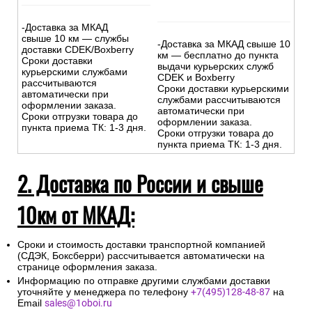
-Доставка за МКАД
свыше 10 км — службы
-Доставка за МКАД свыше 10
доставки CDEK/Boxberry
км — бесплатно до пункта
Сроки доставки
выдачи курьерских служб
курьерскими службами
CDEK и Boxberry
рассчитываются
Сроки доставки курьерскими
автоматически при
службами рассчитываются
оформлении заказа.
автоматически при
Сроки отгрузки товара до
оформлении заказа.
пункта приема ТК: 1-3 дня.
Сроки отгрузки товара до
пункта приема ТК: 1-3 дня.
2. Доставка по России и свыше
10км от МКАД:
Сроки и стоимость доставки транспортной компанией
(СДЭК, Боксберри) рассчитывается автоматически на
странице оформления заказа.
Информацию по отправке другими службами доставки
уточняйте у менеджера по телефону
+7(495)128-48-87
на
Email
sales@1oboi.ru