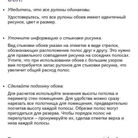
Убедитесь, что все рулоны одинаковы.
Удостоверьтесь, что все рулоны обоев имеют идентичный
рисунок, цвет и размер.
Уточните информацию о стыковке рисунка.
Вид стыковки обоев указан на этикетке в виде стрелок,
обозначающих расположение полос друг к другу. Это нужно
для правильного совпадения рисунка на соседних полосах.
Учтите, что при использовании обоев с большим узором
вам потребуется запас рулонов для стыковки рисунка, что
увеличит общий расход полос.
Сделайте подгонку обоев.
Для расчетов используйте значения высоты потолка и
периметр стен помещения. Для удобства можно сразу
нарезать все полотнища для помещения, предварительно
посчитав высоту каждой полосы. Обрезки полос могут
пригодиться для резерва. Чтобы порядок полос не
перепутался – пронумеруйте их, сделав отметки верха и
низа каждой полосы.