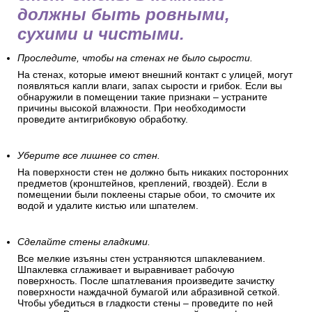
должны быть ровными,
сухими и чистыми.
Проследите, чтобы на стенах не было сырости.
На стенах, которые имеют внешний контакт с улицей, могут
появляться капли влаги, запах сырости и грибок. Если вы
обнаружили в помещении такие признаки – устраните
причины высокой влажности. При необходимости
проведите антигрибковую обработку.
Уберите все лишнее со стен.
На поверхности стен не должно быть никаких посторонних
предметов (кронштейнов, креплений, гвоздей). Если в
помещении были поклеены старые обои, то смочите их
водой и удалите кистью или шпателем.
Сделайте стены гладкими.
Все мелкие изъяны стен устраняются шпаклеванием.
Шпаклевка сглаживает и выравнивает рабочую
поверхность. После шпатлевания произведите зачистку
поверхности наждачной бумагой или абразивной сеткой.
Чтобы убедиться в гладкости стены – проведите по ней