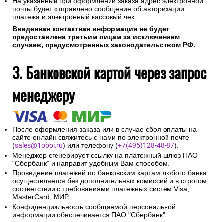
На указанный при оформлении заказа адрес электронной
почты будет отправлено сообщение об авторизации
платежа и электронный кассовый чек.
Введенная контактная информация не будет
предоставлена третьим лицам за исключением
случаев, предусмотренных законодательством РФ.
3. Банковской картой через запрос
менеджеру
После оформления заказа или в случае сбоя оплаты на
сайте онлайн свяжитесь с нами по электронной почте
(
sales@1oboi.ru
) или телефону (
+7(495)128-48-87
).
Менеджер сгенерирует ссылку на платежный шлюз ПАО
"Сбербанк" и направит удобным Вам способом.
Проведение платежей по банковским картам любого банка
осуществляется без дополнительных комиссий и в строгом
соответствии с требованиями платежных систем Visa,
MasterCard, МИР.
Конфиденциальность сообщаемой персональной
информации обеспечивается ПАО "Сбербанк".