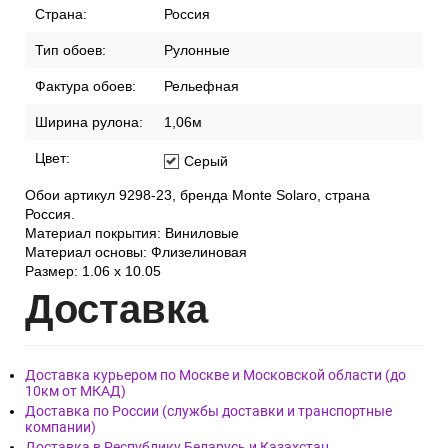
Страна:
Россия
Тип обоев:
Рулонные
Фактура обоев:
Рельефная
Ширина рулона:
1,06м
Цвет:
Серый
Обои артикул 9298-23, бренда Monte Solaro, страна
Россия.
Материал покрытия: Виниловые
Материал основы: Флизелиновая
Размер: 1.06 x 10.05
Дост
авка
Доставка курьером по Москве и Московской области (до
10км от МКАД)
Доставка по России (службы доставки и транспортные
компании)
Доставка в Республику Беларусь и Казахстан