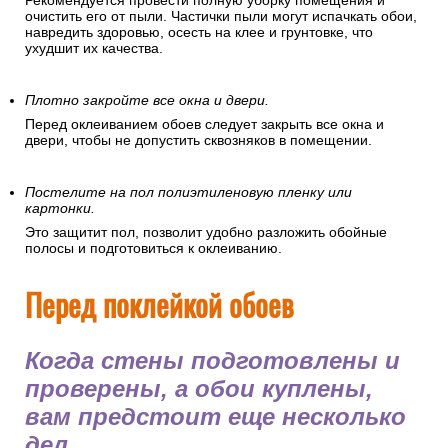
Рекомендуется провести полную уборку помещения и
очистить его от пыли. Частички пыли могут испачкать обои,
навредить здоровью, осесть на клее и грунтовке, что
ухудшит их качества.
Плотно закройте все окна и двери.
Перед оклеиванием обоев следует закрыть все окна и
двери, чтобы не допустить сквозняков в помещении.
Постелите на пол полиэтиленовую пленку или
картонки.
Это защитит пол, позволит удобно разложить обойные
полосы и подготовиться к оклеиванию.
Перед поклейкой обоев
Когда стены подготовлены и
проверены, а обои куплены,
вам предстоит еще несколько
дел.