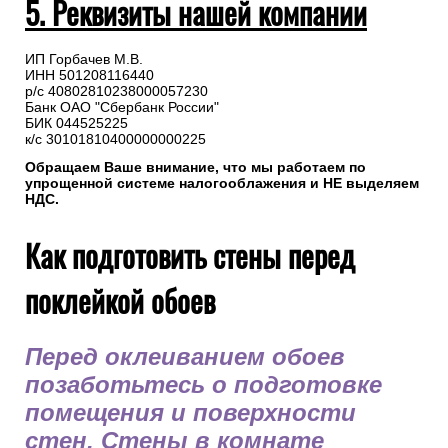
5. Реквизиты нашей компании
ИП Горбачев М.В.
ИНН 501208116440
р/с 40802810238000057230
Банк ОАО "Сбербанк России"
БИК 044525225
к/с 30101810400000000225
Обращаем Ваше внимание, что мы работаем по
упрощенной системе налогооблажения и НЕ выделяем
НДС.
Как подготовить стены перед
поклейкой обоев
Перед оклеиванием обоев
позаботьтесь о подготовке
помещения и поверхности
стен. Стены в комнате