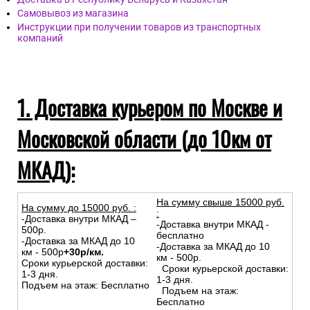
Самовывоз из магазина
Инструкции при получении товаров из транспортных
компаний
1. Доставка курьером по Москве и
Московской области (до 10км от
МКАД):
На сумму свыше 15000 руб.
На сумму до
15
000
руб.
:
:
-Доставка внутри МКАД –
-Доставка внутри МКАД -
500р.
бесплатно
-Доставка за МКАД до 10
-Доставка за МКАД до 10
км - 500р
+30р/км.
км - 500р.
Сроки курьерской доставки:
Сроки курьерской доставки:
1-3 дня.
1-3 дня.
Подъем на этаж: Бесплатно
Подъем на этаж:
Бесплатно