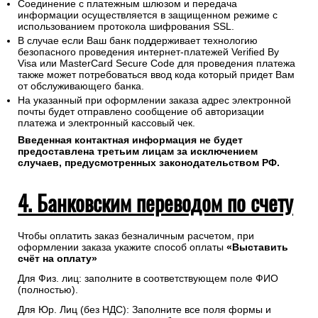
Соединение с платежным шлюзом и передача
информации осуществляется в защищенном режиме с
использованием протокола шифрования SSL.
В случае если Ваш банк поддерживает технологию
безопасного проведения интернет-платежей Verified By
Visa или MasterCard Secure Code для проведения платежа
также может потребоваться ввод кода который придет Вам
от обслуживающего банка.
На указанный при оформлении заказа адрес электронной
почты будет отправлено сообщение об авторизации
платежа и электронный кассовый чек.
Введенная контактная информация не будет
предоставлена третьим лицам за исключением
случаев, предусмотренных законодательством РФ.
4. Банковским переводом по счету
Чтобы оплатить заказ безналичным расчетом, при
оформлении заказа укажите способ оплаты
«Выставить
счёт на оплату»
Для Физ. лиц: заполните в соответствующем поле ФИО
(полностью).
Для Юр. Лиц (без НДС): Заполните все поля формы и