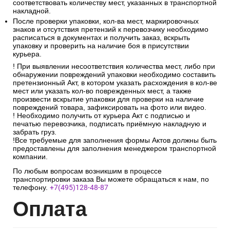
соответствовать количеству мест, указанных в транспортной
накладной.
После проверки упаковки, кол-ва мест, маркировочных
знаков и отсутствия претензий к перевозчику необходимо
расписаться в документах и получить заказ, вскрыть
упаковку и проверить на наличие боя в присутствии
курьера.
! При выявлении несоответствия количества мест, либо при
обнаружении повреждений упаковки необходимо составить
претензионный Акт, в котором указать расхождения в кол-ве
мест или указать кол-во поврежденных мест, а также
произвести вскрытие упаковки для проверки на наличие
повреждений товара, зафиксировать на фото или видео.
! Необходимо получить от курьера Акт с подписью и
печатью перевозчика, подписать приёмную накладную и
забрать груз.
!Все требуемые для заполнения формы Актов должны быть
предоставлены для заполнения менеджером транспортной
компании.
По любым вопросам возникшим в процессе
транспортировки заказа Вы можете обращаться к нам, по
телефону.
+7(495)128-48-87
Опл
ата