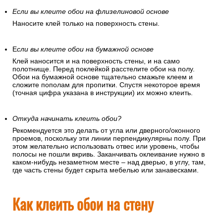
Если вы клеите обои на флизелиновой основе
Наносите клей только на поверхность стены.
Е
сли вы клеите обои на бумажной основе
Клей наносится и на поверхность стены, и на само
полотнище. Перед поклейкой расстелите обои на полу.
Обои на бумажной основе тщательно смажьте клеем и
сложите пополам для пропитки. Спустя некоторое время
(точная цифра указана в инструкции) их можно клеить.
Откуда начинать клеить обои?
Рекомендуется это делать от угла или дверного/оконного
проемов, поскольку эти линии перпендикулярны полу. При
этом желательно использовать отвес или уровень, чтобы
полосы не пошли вкривь. Заканчивать оклеивание нужно в
каком-нибудь незаметном месте – над дверью, в углу, там,
где часть стены будет скрыта мебелью или занавесками.
Как клеить обои на стену