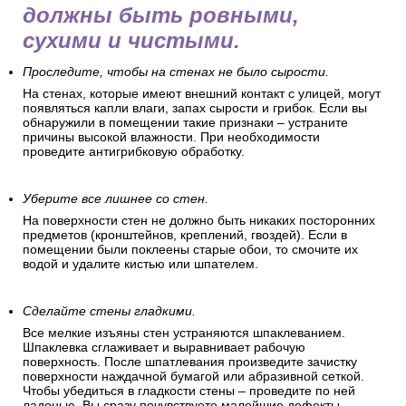
должны быть ровными,
сухими и чистыми.
Проследите, чтобы на стенах не было сырости.
На стенах, которые имеют внешний контакт с улицей, могут
появляться капли влаги, запах сырости и грибок. Если вы
обнаружили в помещении такие признаки – устраните
причины высокой влажности. При необходимости
проведите антигрибковую обработку.
Уберите все лишнее со стен.
На поверхности стен не должно быть никаких посторонних
предметов (кронштейнов, креплений, гвоздей). Если в
помещении были поклеены старые обои, то смочите их
водой и удалите кистью или шпателем.
Сделайте стены гладкими.
Все мелкие изъяны стен устраняются шпаклеванием.
Шпаклевка сглаживает и выравнивает рабочую
поверхность. После шпатлевания произведите зачистку
поверхности наждачной бумагой или абразивной сеткой.
Чтобы убедиться в гладкости стены – проведите по ней
ладонью. Вы сразу почувствуете малейшие дефекты