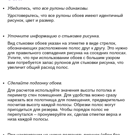
Убедитесь, что все рулоны одинаковы.
Удостоверьтесь, что все рулоны обоев имеют идентичный
рисунок, цвет и размер.
Уточните информацию о стыковке рисунка.
Вид стыковки обоев указан на этикетке в виде стрелок,
обозначающих расположение полос друг к другу. Это нужно
для правильного совпадения рисунка на соседних полосах.
Учтите, что при использовании обоев с большим узором
вам потребуется запас рулонов для стыковки рисунка, что
увеличит общий расход полос.
Сделайте подгонку обоев.
Для расчетов используйте значения высоты потолка и
периметр стен помещения. Для удобства можно сразу
нарезать все полотнища для помещения, предварительно
посчитав высоту каждой полосы. Обрезки полос могут
пригодиться для резерва. Чтобы порядок полос не
перепутался – пронумеруйте их, сделав отметки верха и
низа каждой полосы.
При наклеивании не нужно подгонять рисунок (обои без