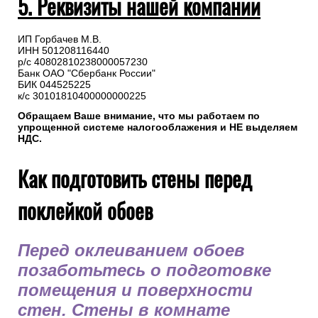
5. Реквизиты нашей компании
ИП Горбачев М.В.
ИНН 501208116440
р/с 40802810238000057230
Банк ОАО "Сбербанк России"
БИК 044525225
к/с 30101810400000000225
Обращаем Ваше внимание, что мы работаем по
упрощенной системе налогооблажения и НЕ выделяем
НДС.
Как подготовить стены перед
поклейкой обоев
Перед оклеиванием обоев
позаботьтесь о подготовке
помещения и поверхности
стен. Стены в комнате