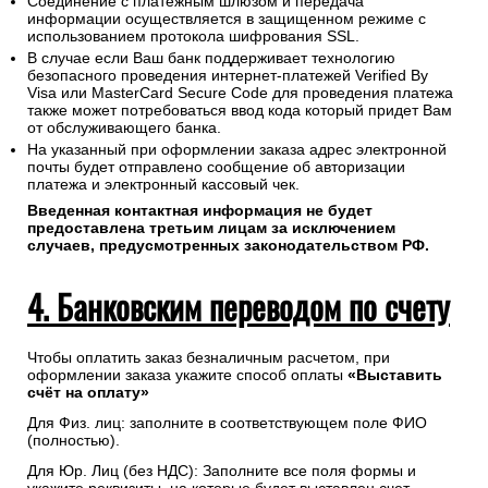
Соединение с платежным шлюзом и передача
информации осуществляется в защищенном режиме с
использованием протокола шифрования SSL.
В случае если Ваш банк поддерживает технологию
безопасного проведения интернет-платежей Verified By
Visa или MasterCard Secure Code для проведения платежа
также может потребоваться ввод кода который придет Вам
от обслуживающего банка.
На указанный при оформлении заказа адрес электронной
почты будет отправлено сообщение об авторизации
платежа и электронный кассовый чек.
Введенная контактная информация не будет
предоставлена третьим лицам за исключением
случаев, предусмотренных законодательством РФ.
4. Банковским переводом по счету
Чтобы оплатить заказ безналичным расчетом, при
оформлении заказа укажите способ оплаты
«Выставить
счёт на оплату»
Для Физ. лиц: заполните в соответствующем поле ФИО
(полностью).
Для Юр. Лиц (без НДС): Заполните все поля формы и