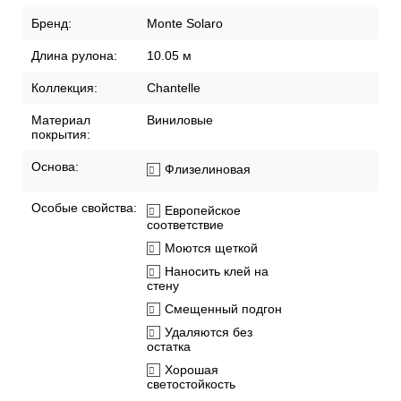
Бренд:
Monte Solaro
Длина рулона:
10.05 м
Коллекция:
Chantelle
Материал
Виниловые
покрытия:
Основа:
Флизелиновая
Особые свойства:
Европейское
соответствие
Моются щеткой
Наносить клей на
стену
Смещенный подгон
Удаляются без
остатка
Хорошая
светостойкость