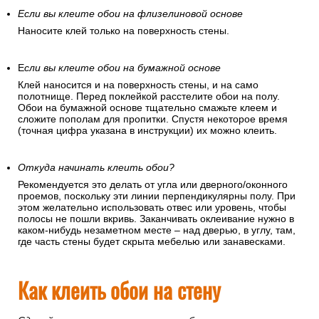
Если вы клеите обои на флизелиновой основе
Наносите клей только на поверхность стены.
Е
сли вы клеите обои на бумажной основе
Клей наносится и на поверхность стены, и на само
полотнище. Перед поклейкой расстелите обои на полу.
Обои на бумажной основе тщательно смажьте клеем и
сложите пополам для пропитки. Спустя некоторое время
(точная цифра указана в инструкции) их можно клеить.
Откуда начинать клеить обои?
Рекомендуется это делать от угла или дверного/оконного
проемов, поскольку эти линии перпендикулярны полу. При
этом желательно использовать отвес или уровень, чтобы
полосы не пошли вкривь. Заканчивать оклеивание нужно в
каком-нибудь незаметном месте – над дверью, в углу, там,
где часть стены будет скрыта мебелью или занавесками.
Как клеить обои на стену