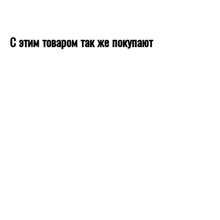
С этим товаром так же покупают