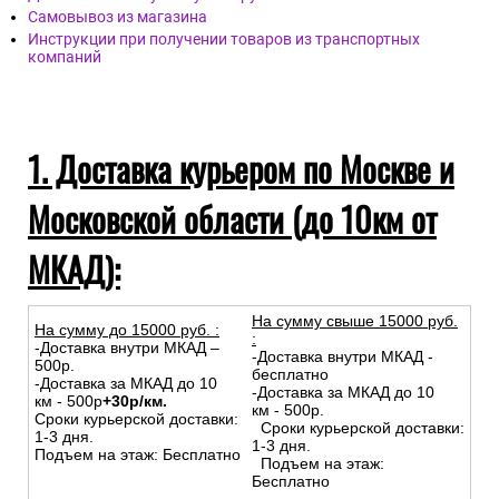
Самовывоз из магазина
Инструкции при получении товаров из транспортных
компаний
1. Доставка курьером по Москве и
Московской области (до 10км от
МКАД):
На сумму свыше 15000 руб.
На сумму до
15
000
руб.
:
:
-Доставка внутри МКАД –
-Доставка внутри МКАД -
500р.
бесплатно
-Доставка за МКАД до 10
-Доставка за МКАД до 10
км - 500р
+30р/км.
км - 500р.
Сроки курьерской доставки:
Сроки курьерской доставки:
1-3 дня.
1-3 дня.
Подъем на этаж: Бесплатно
Подъем на этаж:
Бесплатно