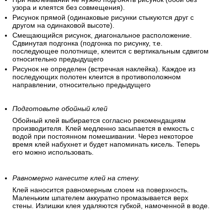
узора и клеятся без совмещения).
Рисунок прямой (одинаковые рисунки стыкуются друг с
другом на одинаковой высоте).
Смещающийся рисунок, диагональное расположение.
Сдвинутая подгонка (подгонка по рисунку, т.е.
последующее полотнище, клеится с вертикальным сдвигом
относительно предыдущего
Рисунок не определен (встречная наклейка). Каждое из
последующих полотен клеится в противоположном
направлении, относительно предыдущего
Подготовьте обойный клей
Обойный клей выбирается согласно рекомендациям
производителя. Клей медленно засыпается в емкость с
водой при постоянном помешивании. Через некоторое
время клей набухнет и будет напоминать кисель. Теперь
его можно использовать.
Равномерно нанесите клей на стену.
Клей наносится равномерным слоем на поверхность.
Маленьким шпателем аккуратно промазывается верх
стены. Излишки клея удаляются губкой, намоченной в воде.