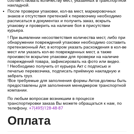
соответствовать количеству мест, указанных в транспортной
накладной.
После проверки упаковки, кол-ва мест, маркировочных
знаков и отсутствия претензий к перевозчику необходимо
расписаться в документах и получить заказ, вскрыть
упаковку и проверить на наличие боя в присутствии
курьера.
! При выявлении несоответствия количества мест, либо при
обнаружении повреждений упаковки необходимо составить
претензионный Акт, в котором указать расхождения в кол-ве
мест или указать кол-во поврежденных мест, а также
произвести вскрытие упаковки для проверки на наличие
повреждений товара, зафиксировать на фото или видео.
! Необходимо получить от курьера Акт с подписью и
печатью перевозчика, подписать приёмную накладную и
забрать груз.
!Все требуемые для заполнения формы Актов должны быть
предоставлены для заполнения менеджером транспортной
компании.
По любым вопросам возникшим в процессе
транспортировки заказа Вы можете обращаться к нам, по
телефону.
+7(495)128-48-87
Опл
ата