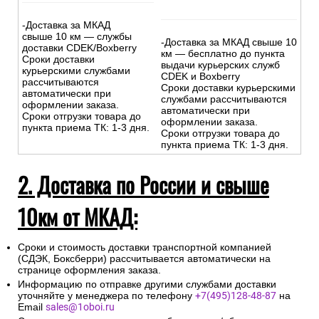
-Доставка за МКАД
свыше 10 км — службы
-Доставка за МКАД свыше 10
доставки CDEK/Boxberry
км — бесплатно до пункта
Сроки доставки
выдачи курьерских служб
курьерскими службами
CDEK и Boxberry
рассчитываются
Сроки доставки курьерскими
автоматически при
службами рассчитываются
оформлении заказа.
автоматически при
Сроки отгрузки товара до
оформлении заказа.
пункта приема ТК: 1-3 дня.
Сроки отгрузки товара до
пункта приема ТК: 1-3 дня.
2. Доставка по России и свыше
10км от МКАД:
Сроки и стоимость доставки транспортной компанией
(СДЭК, Боксберри) рассчитывается автоматически на
странице оформления заказа.
Информацию по отправке другими службами доставки
уточняйте у менеджера по телефону
+7(495)128-48-87
на
Email
sales@1oboi.ru