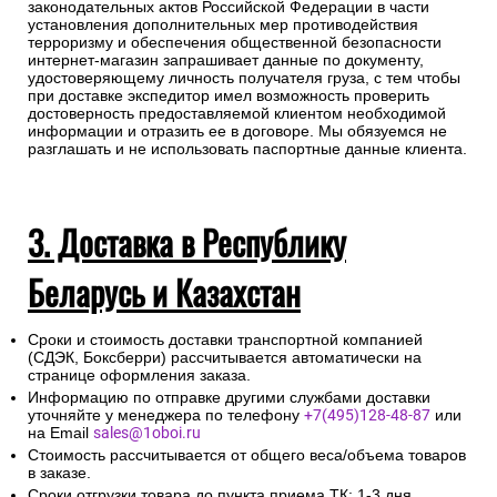
законодательных актов Российской Федерации в части
установления дополнительных мер противодействия
терроризму и обеспечения общественной безопасности
интернет-магазин запрашивает данные по документу,
удостоверяющему личность получателя груза, с тем чтобы
при доставке экспедитор имел возможность проверить
достоверность предоставляемой клиентом необходимой
информации и отразить ее в договоре. Мы обязуемся не
разглашать и не использовать паспортные данные клиента.
3. Доставка в Республику
Беларусь и Казахстан
Сроки и стоимость доставки транспортной компанией
(СДЭК, Боксберри) рассчитывается автоматически на
странице оформления заказа.
Информацию по отправке другими службами доставки
уточняйте у менеджера по телефону
+7(495)128-48-87
или
на Email
sales@1oboi.ru
Стоимость рассчитывается от общего веса/объема товаров
в заказе.
Сроки отгрузки товара до пункта приема ТК: 1-3 дня.