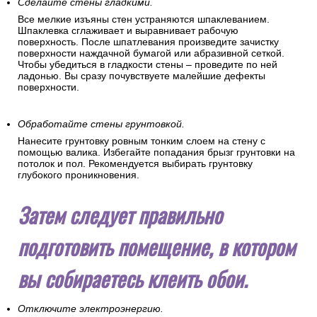
Сделайте стены гладкими.
Все мелкие изъяны стен устраняются шпаклеванием.
Шпаклевка сглаживает и выравнивает рабочую
поверхность. После шпатлевания произведите зачистку
поверхности наждачной бумагой или абразивной сеткой.
Чтобы убедиться в гладкости стены – проведите по ней
ладонью. Вы сразу почувствуете малейшие дефекты
поверхности.
Обработайте стены грунтовкой.
Нанесите грунтовку ровным тонким слоем на стену с
помощью валика. Избегайте попадания брызг грунтовки на
потолок и пол. Рекомендуется выбирать грунтовку
глубокого проникновения.
Затем следует правильно
подготовить помещение, в котором
вы собираетесь клеить обои.
Отключите электроэнергию.