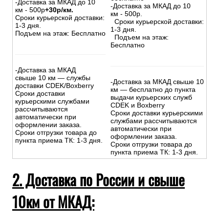
-Доставка за МКАД до 10
-Доставка за МКАД до 10
км - 500р
+30р/км.
км - 500р.
Сроки курьерской доставки:
Сроки курьерской доставки:
1-3 дня.
1-3 дня.
Подъем на этаж: Бесплатно
Подъем на этаж:
Бесплатно
-Доставка за МКАД
свыше 10 км — службы
-Доставка за МКАД свыше 10
доставки CDEK/Boxberry
км — бесплатно до пункта
Сроки доставки
выдачи курьерских служб
курьерскими службами
CDEK и Boxberry
рассчитываются
Сроки доставки курьерскими
автоматически при
службами рассчитываются
оформлении заказа.
автоматически при
Сроки отгрузки товара до
оформлении заказа.
пункта приема ТК: 1-3 дня.
Сроки отгрузки товара до
пункта приема ТК: 1-3 дня.
2. Доставка по России и свыше
10км от МКАД: