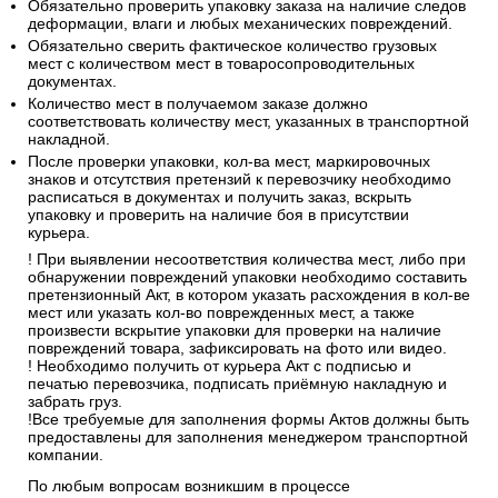
Обязательно проверить упаковку заказа на наличие следов
деформации, влаги и любых механических повреждений.
Обязательно сверить фактическое количество грузовых
мест с количеством мест в товаросопроводительных
документах.
Количество мест в получаемом заказе должно
соответствовать количеству мест, указанных в транспортной
накладной.
После проверки упаковки, кол-ва мест, маркировочных
знаков и отсутствия претензий к перевозчику необходимо
расписаться в документах и получить заказ, вскрыть
упаковку и проверить на наличие боя в присутствии
курьера.
! При выявлении несоответствия количества мест, либо при
обнаружении повреждений упаковки необходимо составить
претензионный Акт, в котором указать расхождения в кол-ве
мест или указать кол-во поврежденных мест, а также
произвести вскрытие упаковки для проверки на наличие
повреждений товара, зафиксировать на фото или видео.
! Необходимо получить от курьера Акт с подписью и
печатью перевозчика, подписать приёмную накладную и
забрать груз.
!Все требуемые для заполнения формы Актов должны быть
предоставлены для заполнения менеджером транспортной
компании.
По любым вопросам возникшим в процессе