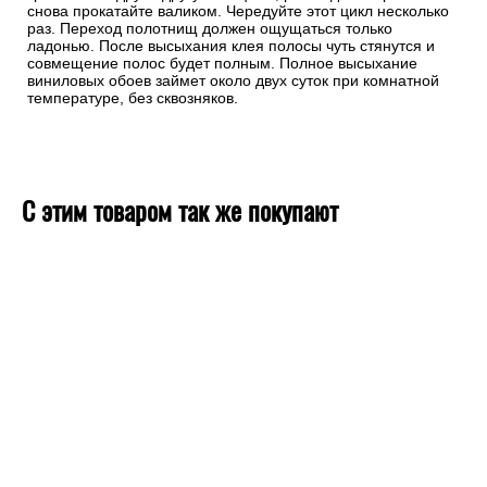
снова прокатайте валиком. Чередуйте этот цикл несколько
раз. Переход полотнищ должен ощущаться только
ладонью. После высыхания клея полосы чуть стянутся и
совмещение полос будет полным. Полное высыхание
виниловых обоев займет около двух суток при комнатной
температуре, без сквозняков.
С этим товаром так же покупают