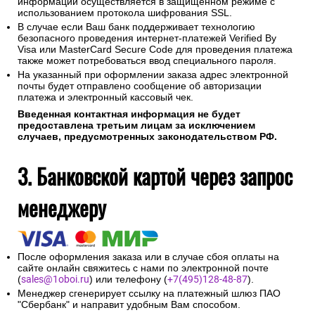
информации осуществляется в защищенном режиме с
использованием протокола шифрования SSL.
В случае если Ваш банк поддерживает технологию
безопасного проведения интернет-платежей Verified By
Visa или MasterCard Secure Code для проведения платежа
также может потребоваться ввод специального пароля.
На указанный при оформлении заказа адрес электронной
почты будет отправлено сообщение об авторизации
платежа и электронный кассовый чек.
Введенная контактная информация не будет
предоставлена третьим лицам за исключением
случаев, предусмотренных законодательством РФ.
3. Банковской картой через запрос
менеджеру
После оформления заказа или в случае сбоя оплаты на
сайте онлайн свяжитесь с нами по электронной почте
(
sales@1oboi.ru
) или телефону (
+7(495)128-48-87
).
Менеджер сгенерирует ссылку на платежный шлюз ПАО
"Сбербанк" и направит удобным Вам способом.