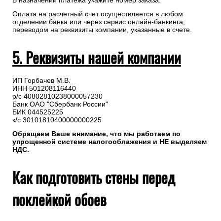
В назначении платежа укажите номер заказа.
Оплата на расчетный счет осуществляется в любом
отделении банка или через сервис онлайн-банкинга,
переводом на реквизиты компании, указанные в счете.
5. Реквизиты нашей компании
ИП Горбачев М.В.
ИНН 501208116440
р/с 40802810238000057230
Банк ОАО "Сбербанк России"
БИК 044525225
к/с 30101810400000000225
Обращаем Ваше внимание, что мы работаем по
упрощенной системе налогооблажения и НЕ выделяем
НДС.
Как подготовить стены перед
поклейкой обоев