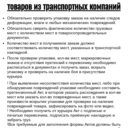
товаров из транспортных компаний
Обязательно проверить упаковку заказа на наличие следов
деформации, влаги и любых механических повреждений.
Обязательно сверить фактическое количество грузовых
мест с количеством мест в товаросопроводительных
документах.
Количество мест в получаемом заказе должно
соответствовать количеству мест, указанных в транспортной
накладной.
После проверки упаковки, кол-ва мест, маркировочных
знаков и отсутствия претензий к перевозчику необходимо
расписаться в документах и получить заказ, вскрыть
упаковку и проверить на наличие боя в присутствии
курьера.
! При выявлении несоответствия количества мест, либо при
обнаружении повреждений упаковки необходимо составить
претензионный Акт, в котором указать расхождения в кол-ве
мест или указать кол-во поврежденных мест, а также
произвести вскрытие упаковки для проверки на наличие
повреждений товара, зафиксировать на фото или видео.
! Необходимо получить от курьера Акт с подписью и
печатью перевозчика, подписать приёмную накладную и
забрать груз.
!Все требуемые для заполнения формы Актов должны быть