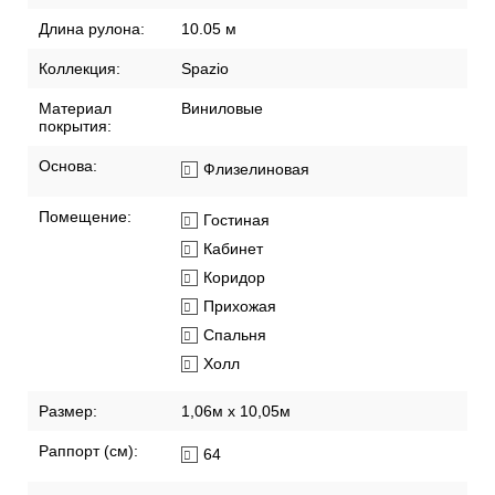
Длина рулона:
10.05 м
Коллекция:
Spazio
Материал
Виниловые
покрытия:
Основа:
Флизелиновая
Помещение:
Гостиная
Кабинет
Коридор
Прихожая
Спальня
Холл
Размер:
1,06м х 10,05м
Раппорт (см):
64