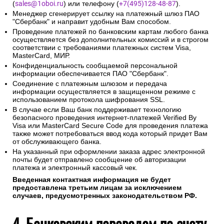
(
sales@1oboi.ru
) или телефону (
+7(495)128-48-87
).
Менеджер сгенерирует ссылку на платежный шлюз ПАО
"Сбербанк" и направит удобным Вам способом.
Проведение платежей по банковским картам любого банка
осуществляется без дополнительных комиссий и в строгом
соответствии с требованиями платежных систем Visa,
MasterCard, МИР.
Конфиденциальность сообщаемой персональной
информации обеспечивается ПАО "Сбербанк".
Соединение с платежным шлюзом и передача
информации осуществляется в защищенном режиме с
использованием протокола шифрования SSL.
В случае если Ваш банк поддерживает технологию
безопасного проведения интернет-платежей Verified By
Visa или MasterCard Secure Code для проведения платежа
также может потребоваться ввод кода который придет Вам
от обслуживающего банка.
На указанный при оформлении заказа адрес электронной
почты будет отправлено сообщение об авторизации
платежа и электронный кассовый чек.
Введенная контактная информация не будет
предоставлена третьим лицам за исключением
случаев, предусмотренных законодательством РФ.
4. Банковским переводом по счету