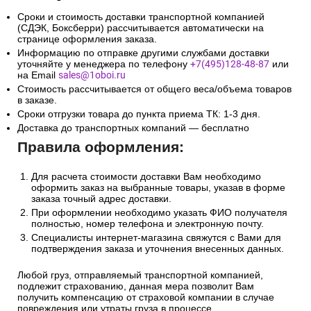
Сроки и стоимость доставки транспортной компанией
(СДЭК, Боксберри) рассчитывается автоматически на
странице оформления заказа.
Информацию по отправке другими службами доставки
уточняйте у менеджера по телефону
+7(495)128-48-87
или
на Email
sales@1oboi.ru
Стоимость рассчитывается от общего веса/объема товаров
в заказе.
Сроки отгрузки товара до пункта приема ТК: 1-3 дня.
Доставка до транспортных компаний — бесплатно
Правила оформления:
Для расчета стоимости доставки Вам необходимо
оформить заказ на выбранные товары, указав в форме
заказа точный адрес доставки.
При оформлении необходимо указать ФИО получателя
полностью, номер телефона и электронную почту.
Специалисты интернет-магазина свяжутся с Вами для
подтверждения заказа и уточнения внесенных данных.
Любой груз, отправляемый транспортной компанией,
подлежит страхованию, данная мера позволит Вам
получить компенсацию от страховой компании в случае
повреждения или утраты груза в процессе