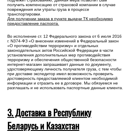
подлежит страхованию, данная мера позволит Вам
получить компенсацию от страховой компании в случае
повреждения или утраты груза в процессе
транспортировки.
Для получении заказа в пункте выдачи ТК необходимо
предоставление паспорта.
Во исполнение ст. 12 Федерального закона от 6 июля 2016
г. N374-ФЗ «О внесении изменений в Федеральный закон
«О противодействии терроризму» и отдельных
законодательных актов Российской Федерации в части
установления дополнительных мер противодействия
терроризму и обеспечения общественной безопасности
интернет-магазин запрашивает данные по документу,
удостоверяющему личность получателя груза, с тем чтобы
при доставке экспедитор имел возможность проверить
достоверность предоставляемой клиентом необходимой
информации и отразить ее в договоре. Мы обязуемся не
разглашать и не использовать паспортные данные клиента.
3. Доставка в Республику
Беларусь и Казахстан