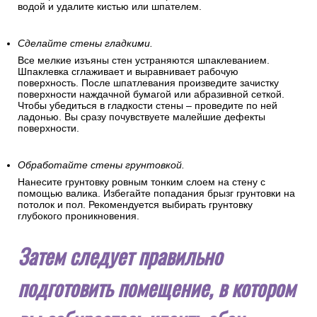
водой и удалите кистью или шпателем.
Сделайте стены гладкими.
Все мелкие изъяны стен устраняются шпаклеванием.
Шпаклевка сглаживает и выравнивает рабочую
поверхность. После шпатлевания произведите зачистку
поверхности наждачной бумагой или абразивной сеткой.
Чтобы убедиться в гладкости стены – проведите по ней
ладонью. Вы сразу почувствуете малейшие дефекты
поверхности.
Обработайте стены грунтовкой.
Нанесите грунтовку ровным тонким слоем на стену с
помощью валика. Избегайте попадания брызг грунтовки на
потолок и пол. Рекомендуется выбирать грунтовку
глубокого проникновения.
Затем следует правильно
подготовить помещение, в котором