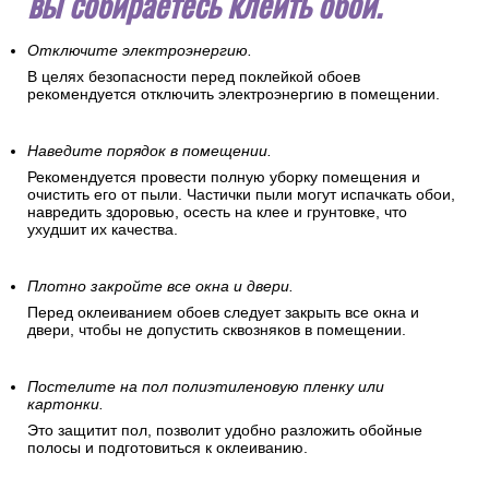
вы собираетесь клеить обои.
Отключите электроэнергию.
В целях безопасности перед поклейкой обоев
рекомендуется отключить электроэнергию в помещении.
Наведите порядок в помещении.
Рекомендуется провести полную уборку помещения и
очистить его от пыли. Частички пыли могут испачкать обои,
навредить здоровью, осесть на клее и грунтовке, что
ухудшит их качества.
Плотно закройте все окна и двери.
Перед оклеиванием обоев следует закрыть все окна и
двери, чтобы не допустить сквозняков в помещении.
Постелите на пол полиэтиленовую пленку или
картонки.
Это защитит пол, позволит удобно разложить обойные
полосы и подготовиться к оклеиванию.