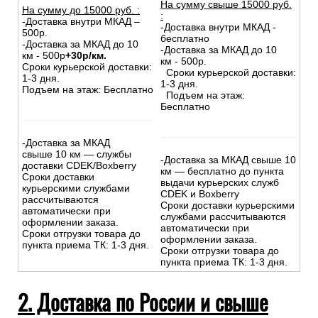
На сумму свыше 15000 руб.
На сумму до
15
000
руб.
:
:
-Доставка внутри МКАД –
-Доставка внутри МКАД -
500р.
бесплатно
-Доставка за МКАД до 10
-Доставка за МКАД до 10
км - 500р
+30р/км.
км - 500р.
Сроки курьерской доставки:
Сроки курьерской доставки:
1-3 дня.
1-3 дня.
Подъем на этаж: Бесплатно
Подъем на этаж:
Бесплатно
-Доставка за МКАД
свыше 10 км — службы
-Доставка за МКАД свыше 10
доставки CDEK/Boxberry
км — бесплатно до пункта
Сроки доставки
выдачи курьерских служб
курьерскими службами
CDEK и Boxberry
рассчитываются
Сроки доставки курьерскими
автоматически при
службами рассчитываются
оформлении заказа.
автоматически при
Сроки отгрузки товара до
оформлении заказа.
пункта приема ТК: 1-3 дня.
Сроки отгрузки товара до
пункта приема ТК: 1-3 дня.
2. Доставка по России и свыше