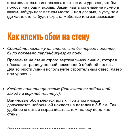
этом желательно использовать отвес или уровень, чтобы
полосы не пошли вкривь. Заканчивать оклеивание нужно в
каком-нибудь незаметном месте – над дверью, в углу, там,
где часть стены будет скрыта мебелью или занавесками.
Как клеить обои на стену
Сделайте пометку на стене, что бы первое полотно
было поклеено перпендикулярно полу.
Проведите на стене строго вертикальную линию, которая
обозначит границу первой поклеенной обойной полосы.
Для точности линии используйте строительный отвес, лазер
или уровень.
Клейте полотнища встык.(допускается небольшой
заход на верхний плинтус).
Виниловые обои клеятся встык. При этом иногда
допускается небольшой нахлест на потолок в 3-5 см. Так
удобнее клеить и выравнивать затем полосу по длине
стены.