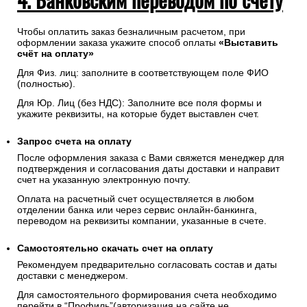
Чтобы оплатить заказ безналичным расчетом, при
оформлении заказа укажите способ оплаты
«Выставить
счёт на оплату»
Для Физ. лиц: заполните в соответствующем поле ФИО
(полностью).
Для Юр. Лиц (без НДС): Заполните все поля формы и
укажите реквизиты, на которые будет выставлен счет.
Запрос счета на оплату
После оформления заказа с Вами свяжется менеджер для
подтверждения и согласования даты доставки и направит
счет на указанную электронную почту.
Оплата на расчетный счет осуществляется в любом
отделении банка или через сервис онлайн-банкинга,
переводом на реквизиты компании, указанные в счете.
Самостоятельно скачать
счет
на оплату
Рекомендуем предварительно согласовать состав и даты
доставки с менеджером.
Для самостоятельного формирования счета необходимо
перейти в “Профиль”(авторизация на сайте не