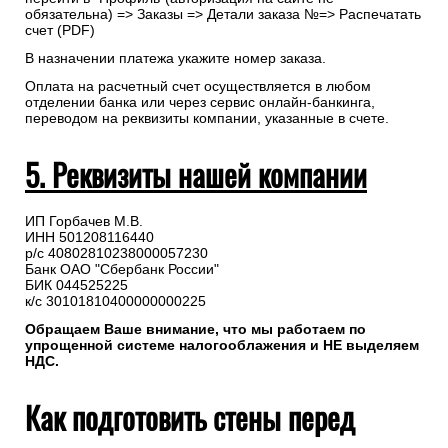
обязательна) => Заказы => Детали заказа №=> Распечатать
счет (PDF)
В назначении платежа укажите номер заказа.
Оплата на расчетный счет осуществляется в любом
отделении банка или через сервис онлайн-банкинга,
переводом на реквизиты компании, указанные в счете.
5. Реквизиты нашей компании
ИП Горбачев М.В.
ИНН 501208116440
р/с 40802810238000057230
Банк ОАО "Сбербанк России"
БИК 044525225
к/с 30101810400000000225
Обращаем Ваше внимание, что мы работаем по
упрощенной системе налогооблажения и НЕ выделяем
НДС.
Как подготовить стены перед