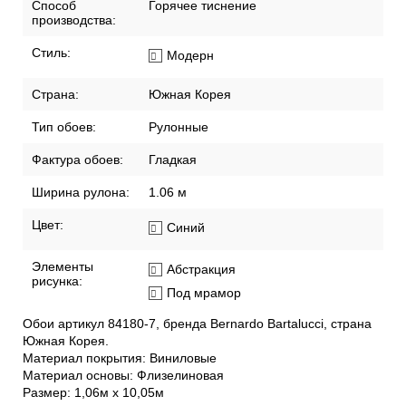
Способ
Горячее тиснение
производства:
Стиль:
Модерн
Страна:
Южная Корея
Тип обоев:
Рулонные
Фактура обоев:
Гладкая
Ширина рулона:
1.06 м
Цвет:
Синий
Элементы
Абстракция
рисунка:
Под мрамор
Обои артикул 84180-7, бренда Bernardo Bartalucci, страна
Южная Корея.
Материал покрытия: Виниловые
Материал основы: Флизелиновая
Размер: 1,06м х 10,05м