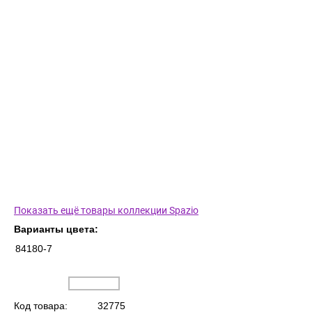
Показать ещё товары коллекции Spazio
Варианты цвета:
84180-7
Код товара:
32775