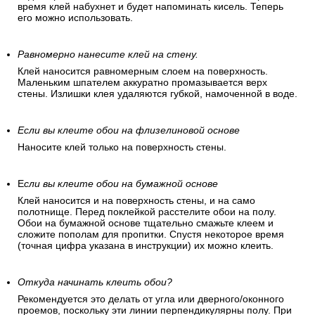
время клей набухнет и будет напоминать кисель. Теперь
его можно использовать.
Равномерно нанесите клей на стену.
Клей наносится равномерным слоем на поверхность.
Маленьким шпателем аккуратно промазывается верх
стены. Излишки клея удаляются губкой, намоченной в воде.
Если вы клеите обои на флизелиновой основе
Наносите клей только на поверхность стены.
Е
сли вы клеите обои на бумажной основе
Клей наносится и на поверхность стены, и на само
полотнище. Перед поклейкой расстелите обои на полу.
Обои на бумажной основе тщательно смажьте клеем и
сложите пополам для пропитки. Спустя некоторое время
(точная цифра указана в инструкции) их можно клеить.
Откуда начинать клеить обои?
Рекомендуется это делать от угла или дверного/оконного
проемов, поскольку эти линии перпендикулярны полу. При