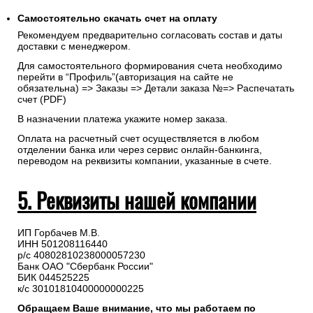
Самостоятельно скачать
счет
на оплату
Рекомендуем предварительно согласовать состав и даты
доставки с менеджером.
Для самостоятельного формирования счета необходимо
перейти в “Профиль”(авторизация на сайте не
обязательна) => Заказы => Детали заказа №=> Распечатать
счет (PDF)
В назначении платежа укажите номер заказа.
Оплата на расчетный счет осуществляется в любом
отделении банка или через сервис онлайн-банкинга,
переводом на реквизиты компании, указанные в счете.
5. Реквизиты нашей компании
ИП Горбачев М.В.
ИНН 501208116440
р/с 40802810238000057230
Банк ОАО "Сбербанк России"
БИК 044525225
к/с 30101810400000000225
Обращаем Ваше внимание, что мы работаем по