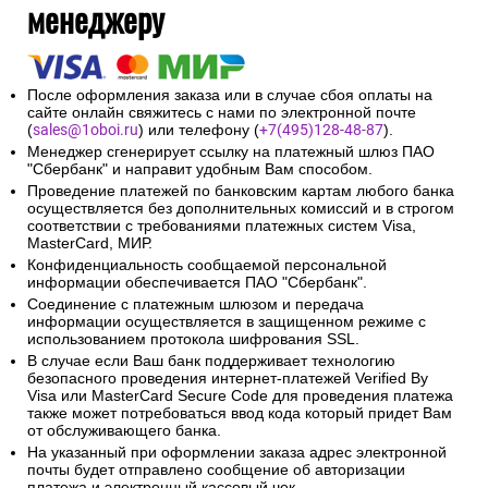
менеджеру
После оформления заказа или в случае сбоя оплаты на
сайте онлайн свяжитесь с нами по электронной почте
(
sales@1oboi.ru
) или телефону (
+7(495)128-48-87
).
Менеджер сгенерирует ссылку на платежный шлюз ПАО
"Сбербанк" и направит удобным Вам способом.
Проведение платежей по банковским картам любого банка
осуществляется без дополнительных комиссий и в строгом
соответствии с требованиями платежных систем Visa,
MasterCard, МИР.
Конфиденциальность сообщаемой персональной
информации обеспечивается ПАО "Сбербанк".
Соединение с платежным шлюзом и передача
информации осуществляется в защищенном режиме с
использованием протокола шифрования SSL.
В случае если Ваш банк поддерживает технологию
безопасного проведения интернет-платежей Verified By
Visa или MasterCard Secure Code для проведения платежа
также может потребоваться ввод кода который придет Вам
от обслуживающего банка.
На указанный при оформлении заказа адрес электронной
почты будет отправлено сообщение об авторизации
платежа и электронный кассовый чек.