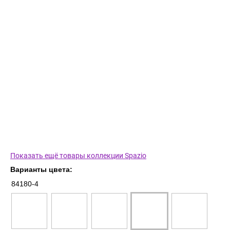
Показать ещё товары коллекции Spazio
Варианты цвета:
84180-4