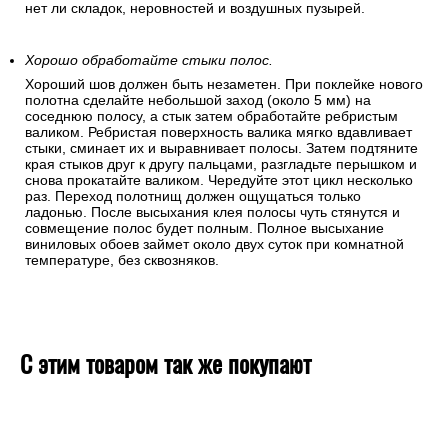
нет ли складок, неровностей и воздушных пузырей.
Хорошо обработайте стыки полос.
Хороший шов должен быть незаметен. При поклейке нового
полотна сделайте небольшой заход (около 5 мм) на
соседнюю полосу, а стык затем обработайте ребристым
валиком. Ребристая поверхность валика мягко вдавливает
стыки, сминает их и выравнивает полосы. Затем подтяните
края стыков друг к другу пальцами, разгладьте перышком и
снова прокатайте валиком. Чередуйте этот цикл несколько
раз. Переход полотнищ должен ощущаться только
ладонью. После высыхания клея полосы чуть стянутся и
совмещение полос будет полным. Полное высыхание
виниловых обоев займет около двух суток при комнатной
температуре, без сквозняков.
С этим товаром так же покупают