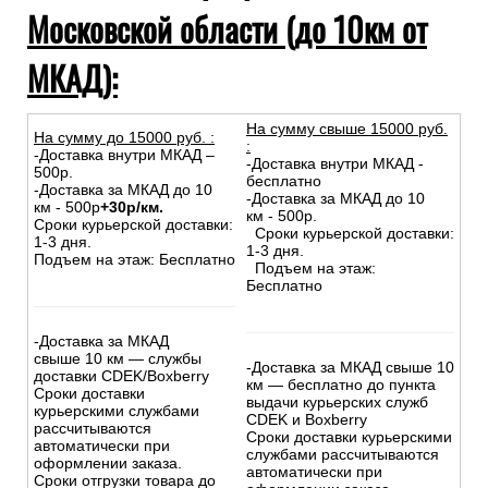
Московской области (до 10км от
МКАД):
На сумму свыше 15000 руб.
На сумму до
15
000
руб.
:
:
-Доставка внутри МКАД –
-Доставка внутри МКАД -
500р.
бесплатно
-Доставка за МКАД до 10
-Доставка за МКАД до 10
км - 500р
+30р/км.
км - 500р.
Сроки курьерской доставки:
Сроки курьерской доставки:
1-3 дня.
1-3 дня.
Подъем на этаж: Бесплатно
Подъем на этаж:
Бесплатно
-Доставка за МКАД
свыше 10 км — службы
-Доставка за МКАД свыше 10
доставки CDEK/Boxberry
км — бесплатно до пункта
Сроки доставки
выдачи курьерских служб
курьерскими службами
CDEK и Boxberry
рассчитываются
Сроки доставки курьерскими
автоматически при
службами рассчитываются
оформлении заказа.
автоматически при
Сроки отгрузки товара до