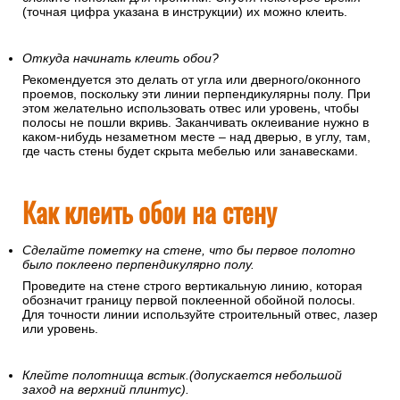
(точная цифра указана в инструкции) их можно клеить.
Откуда начинать клеить обои?
Рекомендуется это делать от угла или дверного/оконного
проемов, поскольку эти линии перпендикулярны полу. При
этом желательно использовать отвес или уровень, чтобы
полосы не пошли вкривь. Заканчивать оклеивание нужно в
каком-нибудь незаметном месте – над дверью, в углу, там,
где часть стены будет скрыта мебелью или занавесками.
Как клеить обои на стену
Сделайте пометку на стене, что бы первое полотно
было поклеено перпендикулярно полу.
Проведите на стене строго вертикальную линию, которая
обозначит границу первой поклеенной обойной полосы.
Для точности линии используйте строительный отвес, лазер
или уровень.
Клейте полотнища встык.(допускается небольшой
заход на верхний плинтус).