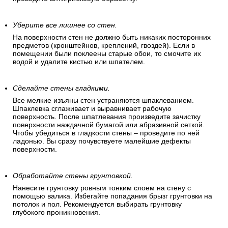
Уберите все лишнее со стен.
На поверхности стен не должно быть никаких посторонних
предметов (кронштейнов, креплений, гвоздей). Если в
помещении были поклеены старые обои, то смочите их
водой и удалите кистью или шпателем.
Сделайте стены гладкими.
Все мелкие изъяны стен устраняются шпаклеванием.
Шпаклевка сглаживает и выравнивает рабочую
поверхность. После шпатлевания произведите зачистку
поверхности наждачной бумагой или абразивной сеткой.
Чтобы убедиться в гладкости стены – проведите по ней
ладонью. Вы сразу почувствуете малейшие дефекты
поверхности.
Обработайте стены грунтовкой.
Нанесите грунтовку ровным тонким слоем на стену с
помощью валика. Избегайте попадания брызг грунтовки на
потолок и пол. Рекомендуется выбирать грунтовку
глубокого проникновения.