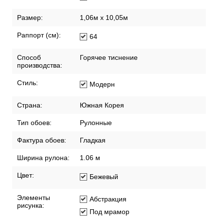
Размер:
1,06м х 10,05м
Раппорт (см):
64
Способ
Горячее тиснение
производства:
Стиль:
Модерн
Страна:
Южная Корея
Тип обоев:
Рулонные
Фактура обоев:
Гладкая
Ширина рулона:
1.06 м
Цвет:
Бежевый
Элементы
Абстракция
рисунка:
Под мрамор