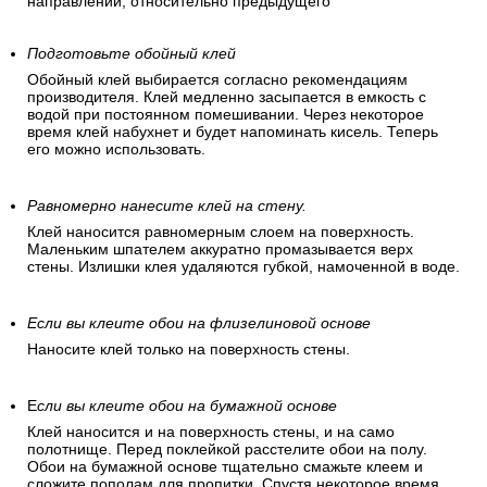
направлении, относительно предыдущего
Подготовьте обойный клей
Обойный клей выбирается согласно рекомендациям
производителя. Клей медленно засыпается в емкость с
водой при постоянном помешивании. Через некоторое
время клей набухнет и будет напоминать кисель. Теперь
его можно использовать.
Равномерно нанесите клей на стену.
Клей наносится равномерным слоем на поверхность.
Маленьким шпателем аккуратно промазывается верх
стены. Излишки клея удаляются губкой, намоченной в воде.
Если вы клеите обои на флизелиновой основе
Наносите клей только на поверхность стены.
Е
сли вы клеите обои на бумажной основе
Клей наносится и на поверхность стены, и на само
полотнище. Перед поклейкой расстелите обои на полу.
Обои на бумажной основе тщательно смажьте клеем и
сложите пополам для пропитки. Спустя некоторое время