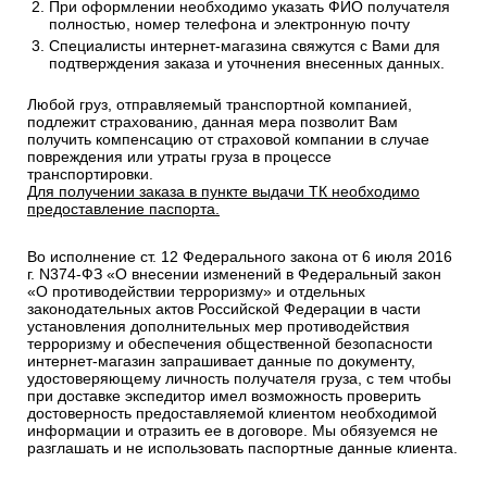
При оформлении необходимо указать ФИО получателя
полностью, номер телефона и электронную почту
Специалисты интернет-магазина свяжутся с Вами для
подтверждения заказа и уточнения внесенных данных.
Любой груз, отправляемый транспортной компанией,
подлежит страхованию, данная мера позволит Вам
получить компенсацию от страховой компании в случае
повреждения или утраты груза в процессе
транспортировки.
Для получении заказа в пункте выдачи ТК необходимо
предоставление паспорта.
Во исполнение ст. 12 Федерального закона от 6 июля 2016
г. N374-ФЗ «О внесении изменений в Федеральный закон
«О противодействии терроризму» и отдельных
законодательных актов Российской Федерации в части
установления дополнительных мер противодействия
терроризму и обеспечения общественной безопасности
интернет-магазин запрашивает данные по документу,
удостоверяющему личность получателя груза, с тем чтобы
при доставке экспедитор имел возможность проверить
достоверность предоставляемой клиентом необходимой
информации и отразить ее в договоре. Мы обязуемся не
разглашать и не использовать паспортные данные клиента.