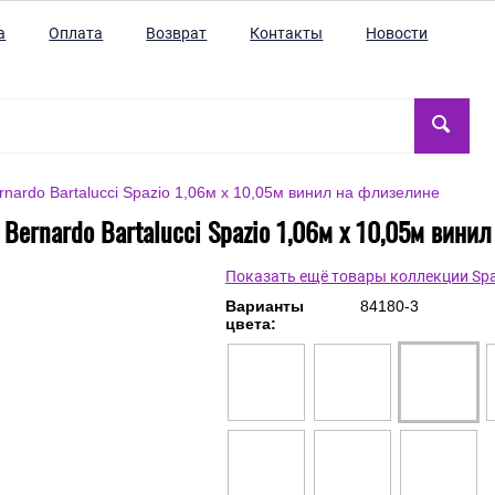
а
Оплата
Возврат
Контакты
Новости
nardo Bartalucci Spazio 1,06м х 10,05м винил на флизелине
Bernardo Bartalucci Spazio 1,06м х 10,05м вини
Показать ещё товары коллекции Spa
Варианты
84180-3
цвета: