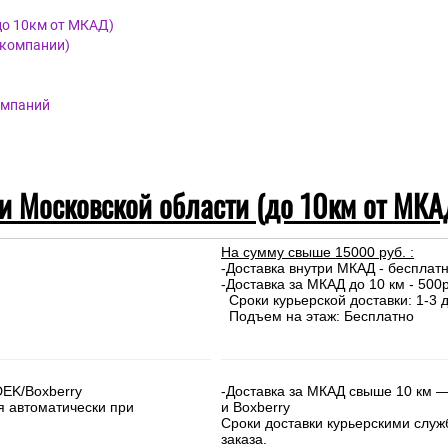
до 10км от МКАД)
 компании)
омпаний
 и Московской области (до 10км от МКА
На сумму свыше 15000 руб. :
-Доставка внутри МКАД - бесплат
-Доставка за МКАД до 10 км - 500р
Сроки курьерской доставки: 1-3 д
Подъем на этаж: Бесплатно
DEK/Boxberry
-Доставка за МКАД свыше 10 км —
я автоматически при
и Boxberry
Сроки доставки курьерскими слу
заказа.