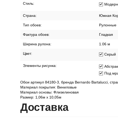
Стиль:
Модерн
Страна:
Южная Ко
Тип обоев:
Рулонные
Фактура обоев:
Гладкая
Ширина рулона:
1.06 м
Цвет:
Серый
Элементы рисунка:
Абстра
Под мр
Обои артикул 84180-3, бренда Bernardo Bartalucci, ст
Материал покрытия: Виниловые
Материал основы: Флизелиновая
Размер: 1,06м х 10,05м
Дост
авка