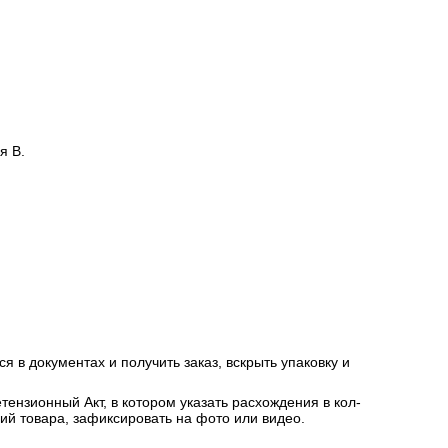
я В.
я в документах и получить заказ, вскрыть упаковку и
ензионный Акт, в котором указать расхождения в кол-
ний товара, зафиксировать на фото или видео.