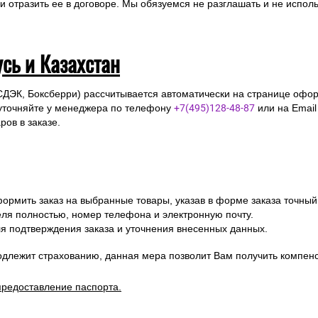
отразить ее в договоре. Мы обязуемся не разглашать и не исполь
усь и Казахстан
СДЭК, Боксберри) рассчитывается автоматически на странице офор
уточняйте у менеджера по телефону
+7(495)128-48-87
или на Emai
ов в заказе.
ормить заказ на выбранные товары, указав в форме заказа точный
я полностью, номер телефона и электронную почту.
я подтверждения заказа и уточнения внесенных данных.
одлежит страхованию, данная мера позволит Вам получить компен
предоставление паспорта.