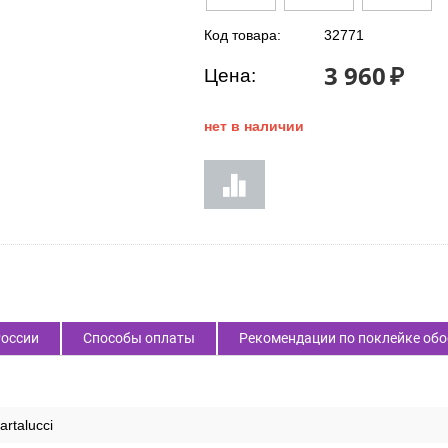
Код товара:
32771
3 960
₽
Цена:
нет в наличии
России
Способы оплаты
Рекомендации по поклейке обо
artalucci