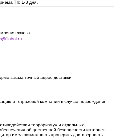
риема ТК: 1-3 дня.
мления заказа.
es@1oboi.ru
орме заказа точный адрес доставки.
сацию от страховой компании в случае повреждения
ротиводействии терроризму» и отдельных
 обеспечения общественной безопасности интернет-
едитор имел возможность проверить достоверность