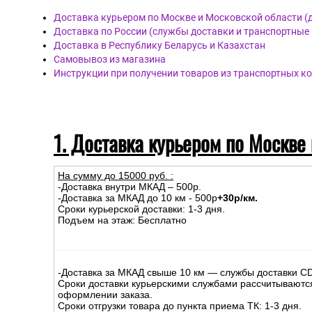
Доставка курьером по Москве и Московской области (
Доставка по России (службы доставки и транспортные
Доставка в Республику Беларусь и Казахстан
Самовывоз из магазина
Инструкции при получении товаров из транспортных к
1. Доставка курьером по Москве
На сумму до
15
000
руб.
:
-Доставка внутри МКАД – 500р.
-Доставка за МКАД до 10 км - 500р
+30р/км.
Сроки курьерской доставки: 1-3 дня.
Подъем на этаж: Бесплатно
-Доставка за МКАД свыше 10 км — службы доставки C
Сроки доставки курьерскими службами рассчитываютс
оформлении заказа.
Сроки отгрузки товара до пункта приема ТК: 1-3 дня.