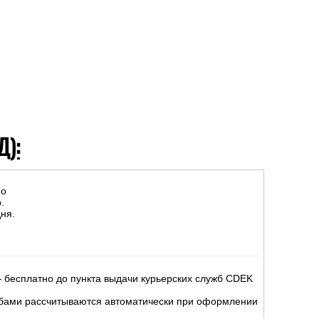
Д):
но
.
ня.
 бесплатно до пункта выдачи курьерских служб CDEK
жбами рассчитываются автоматически при оформлении