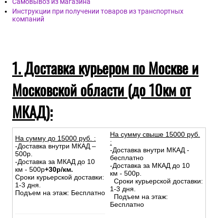
Самовывоз из магазина
Инструкции при получении товаров из транспортных
компаний
1. Доставка курьером по Москве и
Московской области (до 10км от
МКАД):
На сумму свыше 15000 руб.
На сумму до
15
000
руб.
:
:
-Доставка внутри МКАД –
-Доставка внутри МКАД -
500р.
бесплатно
-Доставка за МКАД до 10
-Доставка за МКАД до 10
км - 500р
+30р/км.
км - 500р.
Сроки курьерской доставки:
Сроки курьерской доставки:
1-3 дня.
1-3 дня.
Подъем на этаж: Бесплатно
Подъем на этаж:
Бесплатно