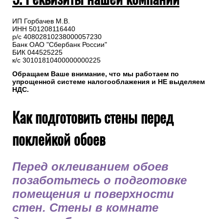
ИП Горбачев М.В.
ИНН 501208116440
р/с 40802810238000057230
Банк ОАО "Сбербанк России"
БИК 044525225
к/с 30101810400000000225
Обращаем Ваше внимание, что мы работаем по
упрощенной системе налогооблажения и НЕ выделяем
НДС.
Как подготовить стены перед
поклейкой обоев
Перед оклеиванием обоев
позаботьтесь о подготовке
помещения и поверхности
стен. Стены в комнате