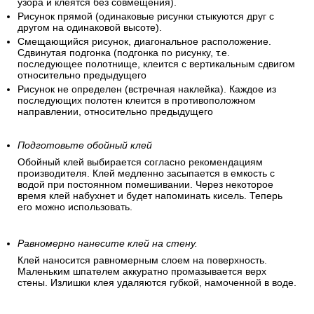
узора и клеятся без совмещения).
Рисунок прямой (одинаковые рисунки стыкуются друг с
другом на одинаковой высоте).
Смещающийся рисунок, диагональное расположение.
Сдвинутая подгонка (подгонка по рисунку, т.е.
последующее полотнище, клеится с вертикальным сдвигом
относительно предыдущего
Рисунок не определен (встречная наклейка). Каждое из
последующих полотен клеится в противоположном
направлении, относительно предыдущего
Подготовьте обойный клей
Обойный клей выбирается согласно рекомендациям
производителя. Клей медленно засыпается в емкость с
водой при постоянном помешивании. Через некоторое
время клей набухнет и будет напоминать кисель. Теперь
его можно использовать.
Равномерно нанесите клей на стену.
Клей наносится равномерным слоем на поверхность.
Маленьким шпателем аккуратно промазывается верх
стены. Излишки клея удаляются губкой, намоченной в воде.