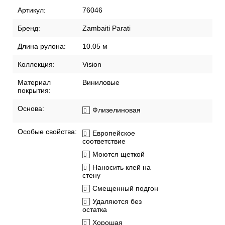
Артикул:
76046
Бренд:
Zambaiti Parati
Длина рулона:
10.05 м
Коллекция:
Vision
Материал
Виниловые
покрытия:
Основа:
Флизелиновая
Особые свойства:
Европейское
соответствие
Моются щеткой
Наносить клей на
стену
Смещенный подгон
Удаляются без
остатка
Хорошая