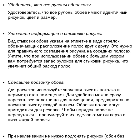
Убедитесь, что все рулоны одинаковы.
Удостоверьтесь, что все рулоны обоев имеют идентичный
рисунок, цвет и размер.
Уточните информацию о стыковке рисунка.
Вид стыковки обоев указан на этикетке в виде стрелок,
обозначающих расположение полос друг к другу. Это нужно
для правильного совпадения рисунка на соседних полосах.
Учтите, что при использовании обоев с большим узором
вам потребуется запас рулонов для стыковки рисунка, что
увеличит общий расход полос.
Сделайте подгонку обоев.
Для расчетов используйте значения высоты потолка и
периметр стен помещения. Для удобства можно сразу
нарезать все полотнища для помещения, предварительно
посчитав высоту каждой полосы. Обрезки полос могут
пригодиться для резерва. Чтобы порядок полос не
перепутался – пронумеруйте их, сделав отметки верха и
низа каждой полосы.
При наклеивании не нужно подгонять рисунок (обои без