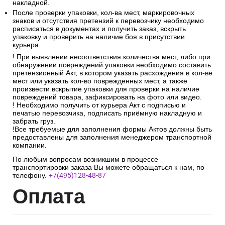
накладной.
После проверки упаковки, кол-ва мест, маркировочных
знаков и отсутствия претензий к перевозчику необходимо
расписаться в документах и получить заказ, вскрыть
упаковку и проверить на наличие боя в присутствии
курьера.
! При выявлении несоответствия количества мест, либо при
обнаружении повреждений упаковки необходимо составить
претензионный Акт, в котором указать расхождения в кол-ве
мест или указать кол-во поврежденных мест, а также
произвести вскрытие упаковки для проверки на наличие
повреждений товара, зафиксировать на фото или видео.
! Необходимо получить от курьера Акт с подписью и
печатью перевозчика, подписать приёмную накладную и
забрать груз.
!Все требуемые для заполнения формы Актов должны быть
предоставлены для заполнения менеджером транспортной
компании.
По любым вопросам возникшим в процессе
транспортировки заказа Вы можете обращаться к нам, по
телефону.
+7(495)128-48-87
Опл
ата