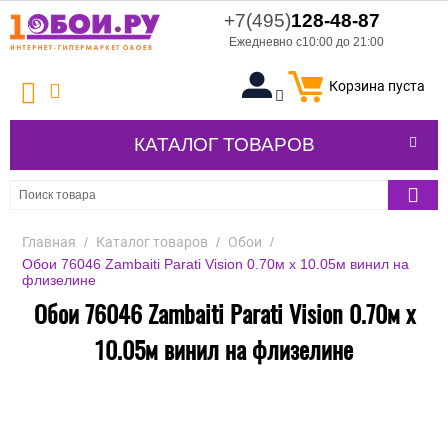
+7(495)
128-48-87
Ежедневно с10:00 до 21:00
Корзина пуста
КАТАЛОГ ТОВАРОВ
Главная
/
Каталог товаров
/
Обои
/
Обои 76046 Zambaiti Parati Vision 0.70м х 10.05м винил на
флизелине
Обои 76046 Zambaiti Parati Vision 0.70м х
10.05м винил на флизелине