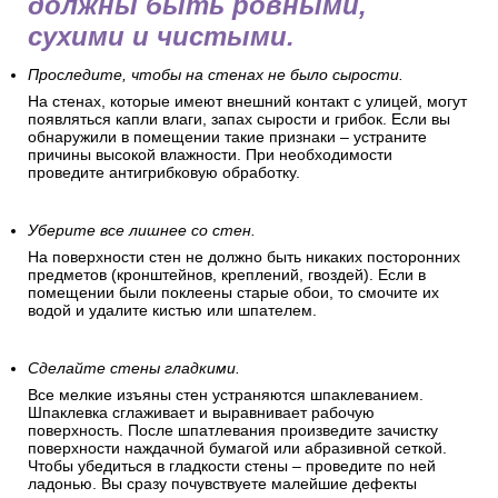
должны быть ровными,
сухими и чистыми.
Проследите, чтобы на стенах не было сырости.
На стенах, которые имеют внешний контакт с улицей, могут
появляться капли влаги, запах сырости и грибок. Если вы
обнаружили в помещении такие признаки – устраните
причины высокой влажности. При необходимости
проведите антигрибковую обработку.
Уберите все лишнее со стен.
На поверхности стен не должно быть никаких посторонних
предметов (кронштейнов, креплений, гвоздей). Если в
помещении были поклеены старые обои, то смочите их
водой и удалите кистью или шпателем.
Сделайте стены гладкими.
Все мелкие изъяны стен устраняются шпаклеванием.
Шпаклевка сглаживает и выравнивает рабочую
поверхность. После шпатлевания произведите зачистку
поверхности наждачной бумагой или абразивной сеткой.
Чтобы убедиться в гладкости стены – проведите по ней
ладонью. Вы сразу почувствуете малейшие дефекты