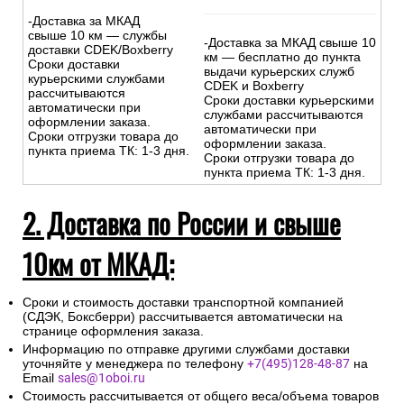
-Доставка за МКАД
свыше 10 км — службы
-Доставка за МКАД свыше 10
доставки CDEK/Boxberry
км — бесплатно до пункта
Сроки доставки
выдачи курьерских служб
курьерскими службами
CDEK и Boxberry
рассчитываются
Сроки доставки курьерскими
автоматически при
службами рассчитываются
оформлении заказа.
автоматически при
Сроки отгрузки товара до
оформлении заказа.
пункта приема ТК: 1-3 дня.
Сроки отгрузки товара до
пункта приема ТК: 1-3 дня.
2. Доставка по России и свыше
10км от МКАД:
Сроки и стоимость доставки транспортной компанией
(СДЭК, Боксберри) рассчитывается автоматически на
странице оформления заказа.
Информацию по отправке другими службами доставки
уточняйте у менеджера по телефону
+7(495)128-48-87
на
Email
sales@1oboi.ru
Стоимость рассчитывается от общего веса/объема товаров