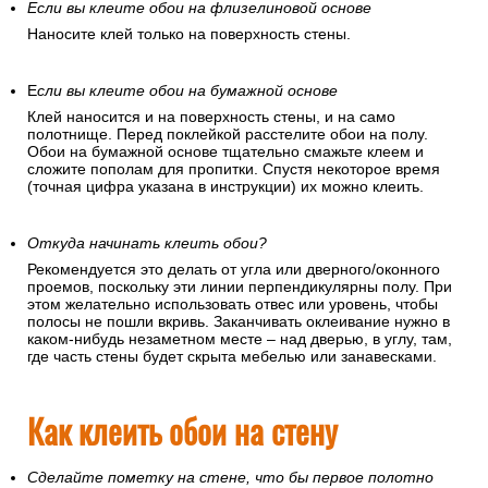
Если вы клеите обои на флизелиновой основе
Наносите клей только на поверхность стены.
Е
сли вы клеите обои на бумажной основе
Клей наносится и на поверхность стены, и на само
полотнище. Перед поклейкой расстелите обои на полу.
Обои на бумажной основе тщательно смажьте клеем и
сложите пополам для пропитки. Спустя некоторое время
(точная цифра указана в инструкции) их можно клеить.
Откуда начинать клеить обои?
Рекомендуется это делать от угла или дверного/оконного
проемов, поскольку эти линии перпендикулярны полу. При
этом желательно использовать отвес или уровень, чтобы
полосы не пошли вкривь. Заканчивать оклеивание нужно в
каком-нибудь незаметном месте – над дверью, в углу, там,
где часть стены будет скрыта мебелью или занавесками.
Как клеить обои на стену
Сделайте пометку на стене, что бы первое полотно