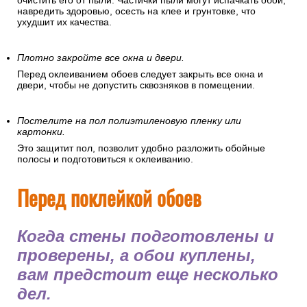
очистить его от пыли. Частички пыли могут испачкать обои,
навредить здоровью, осесть на клее и грунтовке, что
ухудшит их качества.
Плотно закройте все окна и двери.
Перед оклеиванием обоев следует закрыть все окна и
двери, чтобы не допустить сквозняков в помещении.
Постелите на пол полиэтиленовую пленку или
картонки.
Это защитит пол, позволит удобно разложить обойные
полосы и подготовиться к оклеиванию.
Перед поклейкой обоев
Когда стены подготовлены и
проверены, а обои куплены,
вам предстоит еще несколько
дел.