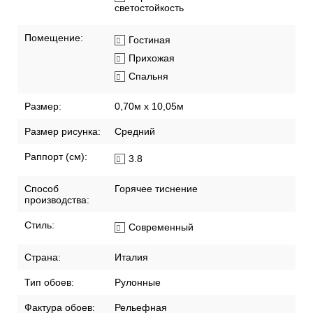
светостойкость
Помещение:
Гостиная
Прихожая
Спальня
Размер:
0,70м x 10,05м
Размер рисунка:
Средний
Раппорт (см):
3.8
Способ
Горячее тиснение
производства:
Стиль:
Современный
Страна:
Италия
Тип обоев:
Рулонные
Фактура обоев:
Рельефная