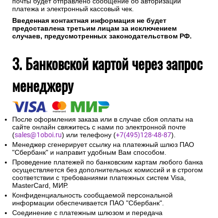
почты будет отправлено сообщение об авторизации
платежа и электронный кассовый чек.
Введенная контактная информация не будет
предоставлена третьим лицам за исключением
случаев, предусмотренных законодательством РФ.
3. Банковской картой через запрос
менеджеру
После оформления заказа или в случае сбоя оплаты на
сайте онлайн свяжитесь с нами по электронной почте
(
sales@1oboi.ru
) или телефону (
+7(495)128-48-87
).
Менеджер сгенерирует ссылку на платежный шлюз ПАО
"Сбербанк" и направит удобным Вам способом.
Проведение платежей по банковским картам любого банка
осуществляется без дополнительных комиссий и в строгом
соответствии с требованиями платежных систем Visa,
MasterCard, МИР.
Конфиденциальность сообщаемой персональной
информации обеспечивается ПАО "Сбербанк".
Соединение с платежным шлюзом и передача