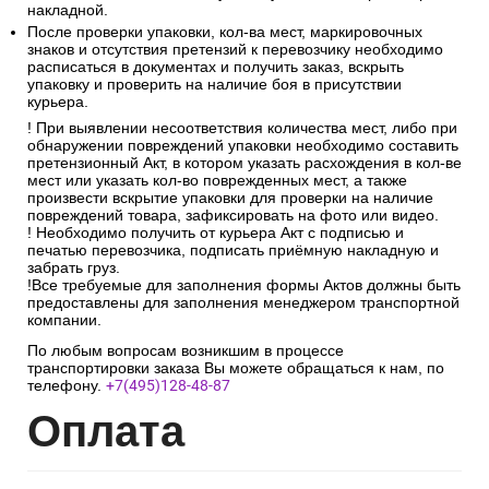
накладной.
После проверки упаковки, кол-ва мест, маркировочных
знаков и отсутствия претензий к перевозчику необходимо
расписаться в документах и получить заказ, вскрыть
упаковку и проверить на наличие боя в присутствии
курьера.
! При выявлении несоответствия количества мест, либо при
обнаружении повреждений упаковки необходимо составить
претензионный Акт, в котором указать расхождения в кол-ве
мест или указать кол-во поврежденных мест, а также
произвести вскрытие упаковки для проверки на наличие
повреждений товара, зафиксировать на фото или видео.
! Необходимо получить от курьера Акт с подписью и
печатью перевозчика, подписать приёмную накладную и
забрать груз.
!Все требуемые для заполнения формы Актов должны быть
предоставлены для заполнения менеджером транспортной
компании.
По любым вопросам возникшим в процессе
транспортировки заказа Вы можете обращаться к нам, по
телефону.
+7(495)128-48-87
Опл
ата