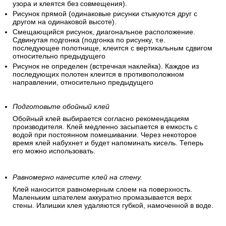
узора и клеятся без совмещения).
Рисунок прямой (одинаковые рисунки стыкуются друг с
другом на одинаковой высоте).
Смещающийся рисунок, диагональное расположение.
Сдвинутая подгонка (подгонка по рисунку, т.е.
последующее полотнище, клеится с вертикальным сдвигом
относительно предыдущего
Рисунок не определен (встречная наклейка). Каждое из
последующих полотен клеится в противоположном
направлении, относительно предыдущего
Подготовьте обойный клей
Обойный клей выбирается согласно рекомендациям
производителя. Клей медленно засыпается в емкость с
водой при постоянном помешивании. Через некоторое
время клей набухнет и будет напоминать кисель. Теперь
его можно использовать.
Равномерно нанесите клей на стену.
Клей наносится равномерным слоем на поверхность.
Маленьким шпателем аккуратно промазывается верх
стены. Излишки клея удаляются губкой, намоченной в воде.