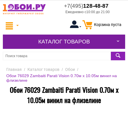
+7(495)
128-48-87
Ежедневно с10:00 до 21:00
Корзина пуста
КАТАЛОГ ТОВАРОВ
Главная
/
Каталог товаров
/
Обои
/
Обои 76029 Zambaiti Parati Vision 0.70м х 10.05м винил на
флизелине
Обои 76029 Zambaiti Parati Vision 0.70м х
10.05м винил на флизелине