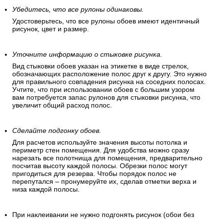
Убедитесь, что все рулоны одинаковы.
Удостоверьтесь, что все рулоны обоев имеют идентичный
рисунок, цвет и размер.
Уточните информацию о стыковке рисунка.
Вид стыковки обоев указан на этикетке в виде стрелок,
обозначающих расположение полос друг к другу. Это нужно
для правильного совпадения рисунка на соседних полосах.
Учтите, что при использовании обоев с большим узором
вам потребуется запас рулонов для стыковки рисунка, что
увеличит общий расход полос.
Сделайте подгонку обоев.
Для расчетов используйте значения высоты потолка и
периметр стен помещения. Для удобства можно сразу
нарезать все полотнища для помещения, предварительно
посчитав высоту каждой полосы. Обрезки полос могут
пригодиться для резерва. Чтобы порядок полос не
перепутался – пронумеруйте их, сделав отметки верха и
низа каждой полосы.
При наклеивании не нужно подгонять рисунок (обои без