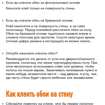
Если вы клеите обои на флизелиновой основе
Наносите клей только на поверхность стены.
Е
сли вы клеите обои на бумажной основе
Клей наносится и на поверхность стены, и на само
полотнище. Перед поклейкой расстелите обои на полу.
Обои на бумажной основе тщательно смажьте клеем и
сложите пополам для пропитки. Спустя некоторое время
(точная цифра указана в инструкции) их можно клеить.
Откуда начинать клеить обои?
Рекомендуется это делать от угла или дверного/оконного
проемов, поскольку эти линии перпендикулярны полу. При
этом желательно использовать отвес или уровень, чтобы
полосы не пошли вкривь. Заканчивать оклеивание нужно в
каком-нибудь незаметном месте – над дверью, в углу, там,
где часть стены будет скрыта мебелью или занавесками.
Как клеить обои на стену
Сделайте пометку на стене, что бы первое полотно