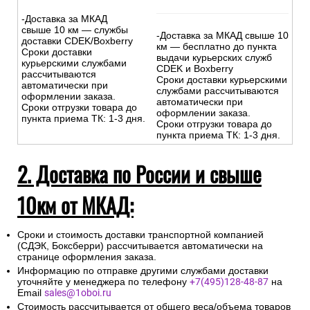
-Доставка за МКАД
свыше 10 км — службы
-Доставка за МКАД свыше 10
доставки CDEK/Boxberry
км — бесплатно до пункта
Сроки доставки
выдачи курьерских служб
курьерскими службами
CDEK и Boxberry
рассчитываются
Сроки доставки курьерскими
автоматически при
службами рассчитываются
оформлении заказа.
автоматически при
Сроки отгрузки товара до
оформлении заказа.
пункта приема ТК: 1-3 дня.
Сроки отгрузки товара до
пункта приема ТК: 1-3 дня.
2. Доставка по России и свыше
10км от МКАД:
Сроки и стоимость доставки транспортной компанией
(СДЭК, Боксберри) рассчитывается автоматически на
странице оформления заказа.
Информацию по отправке другими службами доставки
уточняйте у менеджера по телефону
+7(495)128-48-87
на
Email
sales@1oboi.ru
Стоимость рассчитывается от общего веса/объема товаров