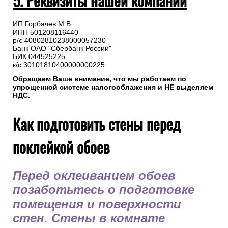
5. Реквизиты нашей компании
ИП Горбачев М.В.
ИНН 501208116440
р/с 40802810238000057230
Банк ОАО "Сбербанк России"
БИК 044525225
к/с 30101810400000000225
Обращаем Ваше внимание, что мы работаем по
упрощенной системе налогооблажения и НЕ выделяем
НДС.
Как подготовить стены перед
поклейкой обоев
Перед оклеиванием обоев
позаботьтесь о подготовке
помещения и поверхности
стен. Стены в комнате