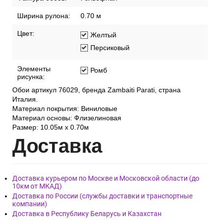
Ширина рулона:
0.70 м
Цвет:
Желтый
Персиковый
Элементы
Ромб
рисунка:
Обои артикул 76029, бренда Zambaiti Parati, страна
Италия.
Материал покрытия: Виниловые
Материал основы: Флизелиновая
Размер: 10.05м х 0.70м
Дост
авка
Доставка курьером по Москве и Московской области (до
10км от МКАД)
Доставка по России (службы доставки и транспортные
компании)
Доставка в Республику Беларусь и Казахстан