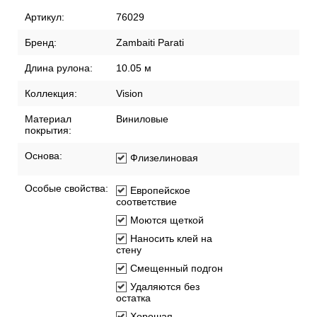
Артикул:
76029
Бренд:
Zambaiti Parati
Длина рулона:
10.05 м
Коллекция:
Vision
Материал
Виниловые
покрытия:
Основа:
Флизелиновая
Особые свойства:
Европейское
соответствие
Моются щеткой
Наносить клей на
стену
Смещенный подгон
Удаляются без
остатка
Хорошая