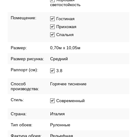
светостойкость
Помещение:
Гостиная
Прихожая
Спальня
Размер:
0,70м x 10,05м
Размер рисунка:
Средний
Раппорт (см):
3.8
Способ
Горячее тиснение
производства:
Стиль:
Современный
Страна:
Италия
Тип обоев:
Рулонные
Фактура обоев:
Рельефная