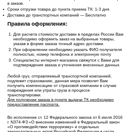
в заказе.
Сроки отгрузки товара до пункта приема ТК: 1-3 дня.
Доставка до транспортных компаний — Бесплатно
Правила оформления:
Для расчета стоимости доставки в пределах России Вам
необходимо оформить заказ на выбранные товары,
указав в форме заказа точный адрес доставки.
При оформлении необходимо указать ФИО получателя
полностью, номер телефона и электронную почту
Специалисты интернет-магазина свяжутся с Вами для
подтверждения заказа и уточнения внесенных данных.
Любой груз, отправляемый транспортной компанией,
подлежит страхованию, данная мера позволит Вам
получить компенсацию от страховой компании в случае
повреждения или утраты груза в процессе
транспортировки.
Для получении заказа в пункте выдачи ТК необходимо
предоставление паспорта.
Во исполнение ст. 12 Федерального закона от 6 июля 2016
г. N374-ФЗ «О внесении изменений в Федеральный закон
«О противодействии терроризму» и отдельных
законодательных актов Российской Федерации в части