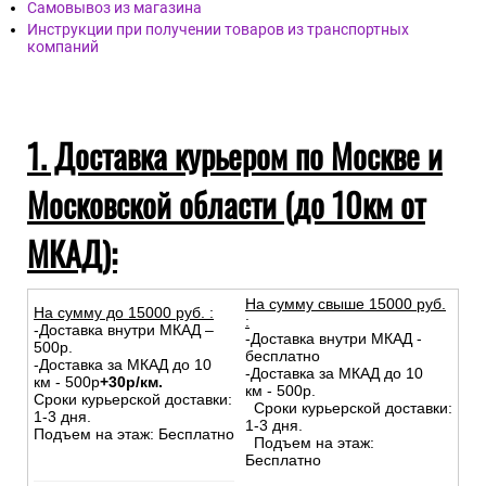
Самовывоз из магазина
Инструкции при получении товаров из транспортных
компаний
1. Доставка курьером по Москве и
Московской области (до 10км от
МКАД):
На сумму свыше 15000 руб.
На сумму до
15
000
руб.
:
:
-Доставка внутри МКАД –
-Доставка внутри МКАД -
500р.
бесплатно
-Доставка за МКАД до 10
-Доставка за МКАД до 10
км - 500р
+30р/км.
км - 500р.
Сроки курьерской доставки:
Сроки курьерской доставки:
1-3 дня.
1-3 дня.
Подъем на этаж: Бесплатно
Подъем на этаж:
Бесплатно