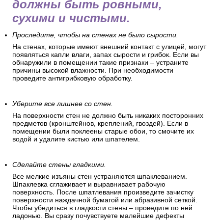
должны быть ровными,
сухими и чистыми.
Проследите, чтобы на стенах не было сырости.
На стенах, которые имеют внешний контакт с улицей, могут
появляться капли влаги, запах сырости и грибок. Если вы
обнаружили в помещении такие признаки – устраните
причины высокой влажности. При необходимости
проведите антигрибковую обработку.
Уберите все лишнее со стен.
На поверхности стен не должно быть никаких посторонних
предметов (кронштейнов, креплений, гвоздей). Если в
помещении были поклеены старые обои, то смочите их
водой и удалите кистью или шпателем.
Сделайте стены гладкими.
Все мелкие изъяны стен устраняются шпаклеванием.
Шпаклевка сглаживает и выравнивает рабочую
поверхность. После шпатлевания произведите зачистку
поверхности наждачной бумагой или абразивной сеткой.
Чтобы убедиться в гладкости стены – проведите по ней
ладонью. Вы сразу почувствуете малейшие дефекты