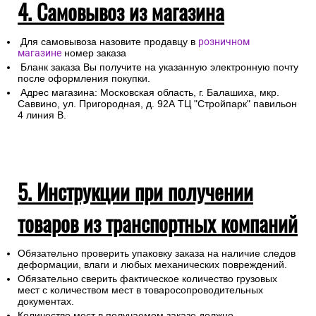
4. Самовывоз из магазина
Для самовывоза назовите продавцу в
розничном
магазине
номер заказа
Бланк заказа Вы получите на указанную электронную почту
после оформления покупки.
Адрес магазина: Московская область, г. Балашиха, мкр.
Саввино, ул. Пригородная, д. 92А ТЦ "Стройпарк" павильон
4 линия В.
5. Инструкции при получении
товаров из транспортных компаний
Обязательно проверить упаковку заказа на наличие следов
деформации, влаги и любых механических повреждений.
Обязательно сверить фактическое количество грузовых
мест с количеством мест в товаросопроводительных
документах.
Количество мест в получаемом заказе должно