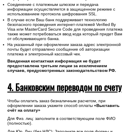
Соединение с платежным шлюзом и передача
информации осуществляется в защищенном режиме с
использованием протокола шифрования SSL.
В случае если Ваш банк поддерживает технологию
безопасного проведения интернет-платежей Verified By
Visa или MasterCard Secure Code для проведения платежа
также может потребоваться ввод кода который придет Вам
от обслуживающего банка.
На указанный при оформлении заказа адрес электронной
почты будет отправлено сообщение об авторизации
платежа и электронный кассовый чек.
Введенная контактная информация не будет
предоставлена третьим лицам за исключением
случаев, предусмотренных законодательством РФ.
4. Банковским переводом по счету
Чтобы оплатить заказ безналичным расчетом, при
оформлении заказа укажите способ оплаты
«Выставить
счёт на оплату»
Для Физ. лиц: заполните в соответствующем поле ФИО
(полностью).
Для Юр. Лиц (без НДС): Заполните все поля формы и