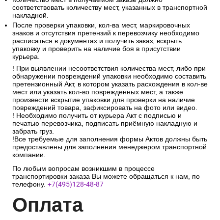
соответствовать количеству мест, указанных в транспортной
накладной.
После проверки упаковки, кол-ва мест, маркировочных
знаков и отсутствия претензий к перевозчику необходимо
расписаться в документах и получить заказ, вскрыть
упаковку и проверить на наличие боя в присутствии
курьера.
! При выявлении несоответствия количества мест, либо при
обнаружении повреждений упаковки необходимо составить
претензионный Акт, в котором указать расхождения в кол-ве
мест или указать кол-во поврежденных мест, а также
произвести вскрытие упаковки для проверки на наличие
повреждений товара, зафиксировать на фото или видео.
! Необходимо получить от курьера Акт с подписью и
печатью перевозчика, подписать приёмную накладную и
забрать груз.
!Все требуемые для заполнения формы Актов должны быть
предоставлены для заполнения менеджером транспортной
компании.
По любым вопросам возникшим в процессе
транспортировки заказа Вы можете обращаться к нам, по
телефону.
+7(495)128-48-87
Опл
ата