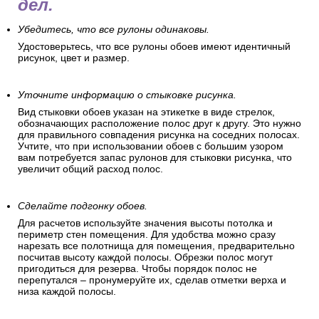
дел.
Убедитесь, что все рулоны одинаковы.
Удостоверьтесь, что все рулоны обоев имеют идентичный
рисунок, цвет и размер.
Уточните информацию о стыковке рисунка.
Вид стыковки обоев указан на этикетке в виде стрелок,
обозначающих расположение полос друг к другу. Это нужно
для правильного совпадения рисунка на соседних полосах.
Учтите, что при использовании обоев с большим узором
вам потребуется запас рулонов для стыковки рисунка, что
увеличит общий расход полос.
Сделайте подгонку обоев.
Для расчетов используйте значения высоты потолка и
периметр стен помещения. Для удобства можно сразу
нарезать все полотнища для помещения, предварительно
посчитав высоту каждой полосы. Обрезки полос могут
пригодиться для резерва. Чтобы порядок полос не
перепутался – пронумеруйте их, сделав отметки верха и
низа каждой полосы.