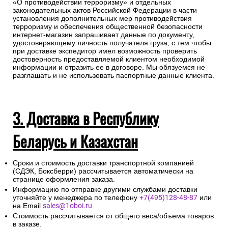
«О противодействии терроризму» и отдельных
законодательных актов Российской Федерации в части
установления дополнительных мер противодействия
терроризму и обеспечения общественной безопасности
интернет-магазин запрашивает данные по документу,
удостоверяющему личность получателя груза, с тем чтобы
при доставке экспедитор имел возможность проверить
достоверность предоставляемой клиентом необходимой
информации и отразить ее в договоре. Мы обязуемся не
разглашать и не использовать паспортные данные клиента.
3. Доставка в Республику
Беларусь и Казахстан
Сроки и стоимость доставки транспортной компанией
(СДЭК, Боксберри) рассчитывается автоматически на
странице оформления заказа.
Информацию по отправке другими службами доставки
уточняйте у менеджера по телефону
+7(495)128-48-87
или
на Email
sales@1oboi.ru
Стоимость рассчитывается от общего веса/объема товаров
в заказе.