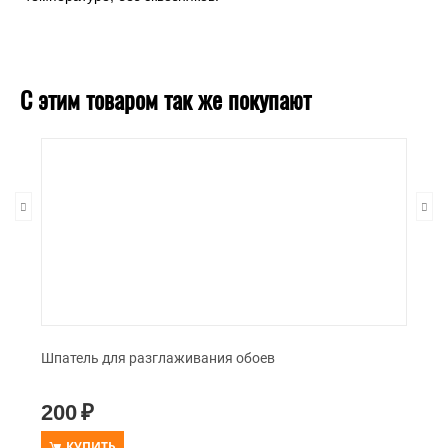
С этим товаром так же покупают
Шпатель для разглаживания обоев
200
₽
КУПИТЬ