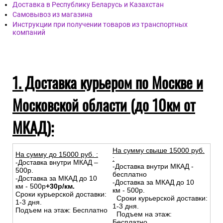
Доставка в Республику Беларусь и Казахстан
Самовывоз из магазина
Инструкции при получении товаров из транспортных
компаний
1. Доставка курьером по Москве и
Московской области (до 10км от
МКАД):
На сумму свыше 15000 руб.
На сумму до
15
000
руб.
:
:
-Доставка внутри МКАД –
-Доставка внутри МКАД -
500р.
бесплатно
-Доставка за МКАД до 10
-Доставка за МКАД до 10
км - 500р
+30р/км.
км - 500р.
Сроки курьерской доставки:
Сроки курьерской доставки:
1-3 дня.
1-3 дня.
Подъем на этаж: Бесплатно
Подъем на этаж:
Бесплатно