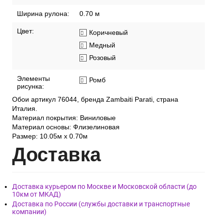
Ширина рулона:
0.70 м
Цвет:
Коричневый
Медный
Розовый
Элементы
Ромб
рисунка:
Обои артикул 76044, бренда Zambaiti Parati, страна
Италия.
Материал покрытия: Виниловые
Материал основы: Флизелиновая
Размер: 10.05м х 0.70м
Дост
авка
Доставка курьером по Москве и Московской области (до
10км от МКАД)
Доставка по России (службы доставки и транспортные
компании)