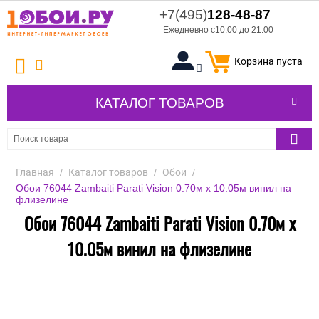
+7(495)
128-48-87
Ежедневно с10:00 до 21:00
Корзина пуста
КАТАЛОГ ТОВАРОВ
Главная
/
Каталог товаров
/
Обои
/
Обои 76044 Zambaiti Parati Vision 0.70м х 10.05м винил на
флизелине
Обои 76044 Zambaiti Parati Vision 0.70м х
10.05м винил на флизелине