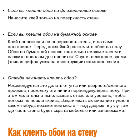
Если вы клеите обои на флизелиновой основе
Наносите клей только на поверхность стены.
Е
сли вы клеите обои на бумажной основе
Клей наносится и на поверхность стены, и на само
полотнище. Перед поклейкой расстелите обои на полу.
Обои на бумажной основе тщательно смажьте клеем и
сложите пополам для пропитки. Спустя некоторое время
(точная цифра указана в инструкции) их можно клеить.
Откуда начинать клеить обои?
Рекомендуется это делать от угла или дверного/оконного
проемов, поскольку эти линии перпендикулярны полу. При
этом желательно использовать отвес или уровень, чтобы
полосы не пошли вкривь. Заканчивать оклеивание нужно в
каком-нибудь незаметном месте – над дверью, в углу, там,
где часть стены будет скрыта мебелью или занавесками.
Как клеить обои на стену