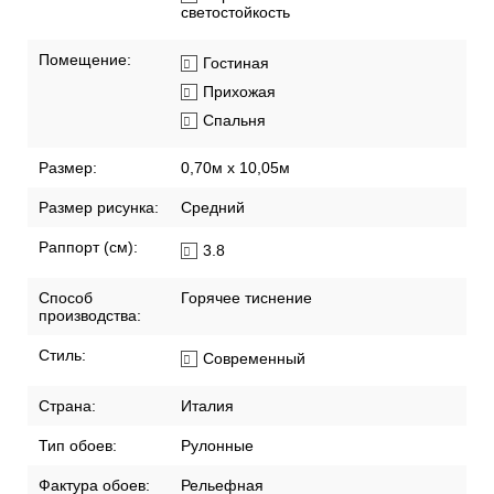
светостойкость
Помещение:
Гостиная
Прихожая
Спальня
Размер:
0,70м x 10,05м
Размер рисунка:
Средний
Раппорт (см):
3.8
Способ
Горячее тиснение
производства:
Стиль:
Современный
Страна:
Италия
Тип обоев:
Рулонные
Фактура обоев:
Рельефная