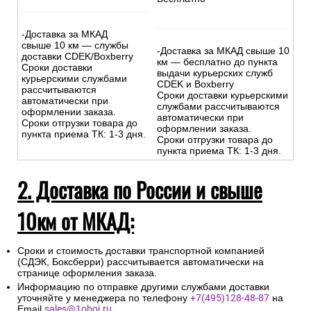
-Доставка за МКАД
свыше 10 км — службы
-Доставка за МКАД свыше 10
доставки CDEK/Boxberry
км — бесплатно до пункта
Сроки доставки
выдачи курьерских служб
курьерскими службами
CDEK и Boxberry
рассчитываются
Сроки доставки курьерскими
автоматически при
службами рассчитываются
оформлении заказа.
автоматически при
Сроки отгрузки товара до
оформлении заказа.
пункта приема ТК: 1-3 дня.
Сроки отгрузки товара до
пункта приема ТК: 1-3 дня.
2. Доставка по России и свыше
10км от МКАД:
Сроки и стоимость доставки транспортной компанией
(СДЭК, Боксберри) рассчитывается автоматически на
странице оформления заказа.
Информацию по отправке другими службами доставки
уточняйте у менеджера по телефону
+7(495)128-48-87
на
Email
sales@1oboi.ru