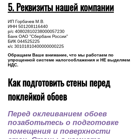
5. Реквизиты нашей компании
ИП Горбачев М.В.
ИНН 501208116440
р/с 40802810238000057230
Банк ОАО "Сбербанк России"
БИК 044525225
к/с 30101810400000000225
Обращаем Ваше внимание, что мы работаем по
упрощенной системе налогооблажения и НЕ выделяем
НДС.
Как подготовить стены перед
поклейкой обоев
Перед оклеиванием обоев
позаботьтесь о подготовке
помещения и поверхности