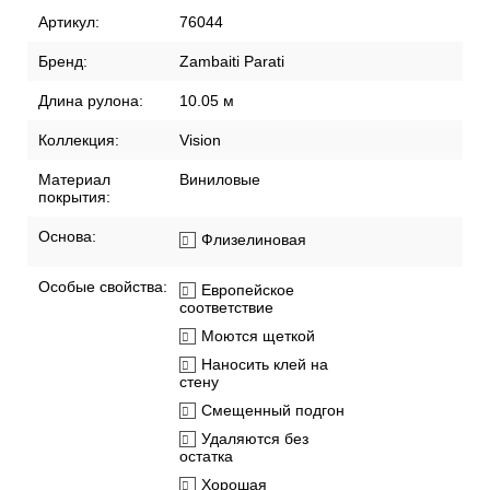
Артикул:
76044
Бренд:
Zambaiti Parati
Длина рулона:
10.05 м
Коллекция:
Vision
Материал
Виниловые
покрытия:
Основа:
Флизелиновая
Особые свойства:
Европейское
соответствие
Моются щеткой
Наносить клей на
стену
Смещенный подгон
Удаляются без
остатка
Хорошая