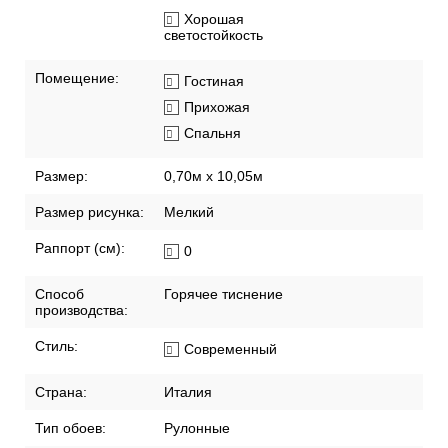
Хорошая
светостойкость
Помещение:
Гостиная
Прихожая
Спальня
Размер:
0,70м x 10,05м
Размер рисунка:
Мелкий
Раппорт (см):
0
Способ
Горячее тиснение
производства:
Стиль:
Современный
Страна:
Италия
Тип обоев:
Рулонные