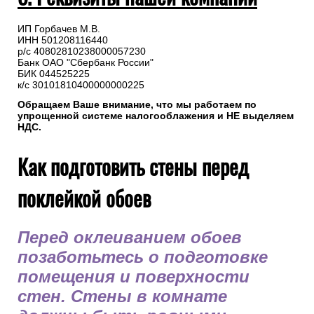
ИП Горбачев М.В.
ИНН 501208116440
р/с 40802810238000057230
Банк ОАО "Сбербанк России"
БИК 044525225
к/с 30101810400000000225
Обращаем Ваше внимание, что мы работаем по
упрощенной системе налогооблажения и НЕ выделяем
НДС.
Как подготовить стены перед
поклейкой обоев
Перед оклеиванием обоев
позаботьтесь о подготовке
помещения и поверхности
стен. Стены в комнате