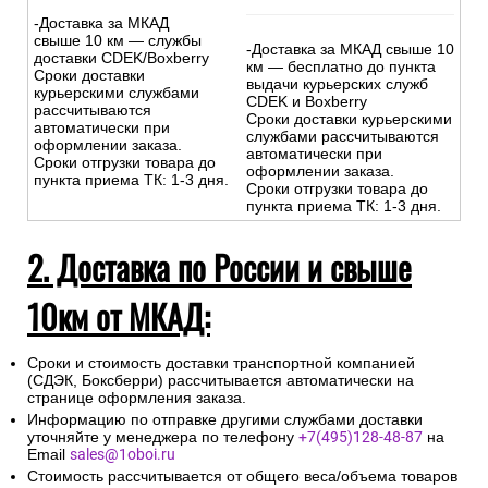
-Доставка за МКАД
свыше 10 км — службы
-Доставка за МКАД свыше 10
доставки CDEK/Boxberry
км — бесплатно до пункта
Сроки доставки
выдачи курьерских служб
курьерскими службами
CDEK и Boxberry
рассчитываются
Сроки доставки курьерскими
автоматически при
службами рассчитываются
оформлении заказа.
автоматически при
Сроки отгрузки товара до
оформлении заказа.
пункта приема ТК: 1-3 дня.
Сроки отгрузки товара до
пункта приема ТК: 1-3 дня.
2. Доставка по России и свыше
10км от МКАД:
Сроки и стоимость доставки транспортной компанией
(СДЭК, Боксберри) рассчитывается автоматически на
странице оформления заказа.
Информацию по отправке другими службами доставки
уточняйте у менеджера по телефону
+7(495)128-48-87
на
Email
sales@1oboi.ru
Стоимость рассчитывается от общего веса/объема товаров