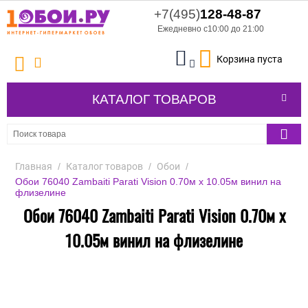
+7(495)
128-48-87
Ежедневно с10:00 до 21:00
Корзина пуста
КАТАЛОГ ТОВАРОВ
Главная
/
Каталог товаров
/
Обои
/
Обои 76040 Zambaiti Parati Vision 0.70м х 10.05м винил на
флизелине
Обои 76040 Zambaiti Parati Vision 0.70м х
10.05м винил на флизелине