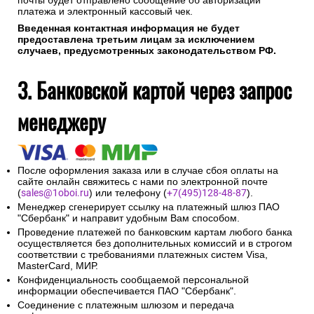
почты будет отправлено сообщение об авторизации
платежа и электронный кассовый чек.
Введенная контактная информация не будет
предоставлена третьим лицам за исключением
случаев, предусмотренных законодательством РФ.
3. Банковской картой через запрос
менеджеру
После оформления заказа или в случае сбоя оплаты на
сайте онлайн свяжитесь с нами по электронной почте
(
sales@1oboi.ru
) или телефону (
+7(495)128-48-87
).
Менеджер сгенерирует ссылку на платежный шлюз ПАО
"Сбербанк" и направит удобным Вам способом.
Проведение платежей по банковским картам любого банка
осуществляется без дополнительных комиссий и в строгом
соответствии с требованиями платежных систем Visa,
MasterCard, МИР.
Конфиденциальность сообщаемой персональной
информации обеспечивается ПАО "Сбербанк".
Соединение с платежным шлюзом и передача