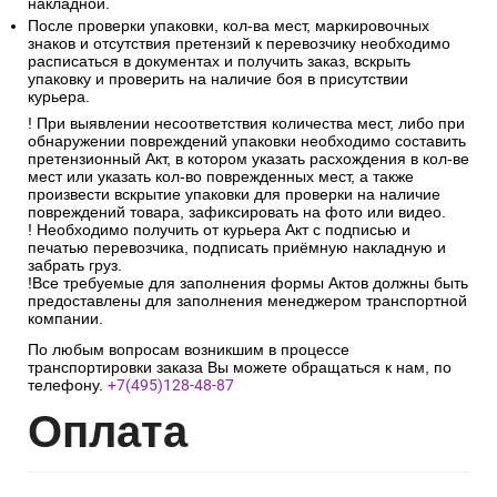
накладной.
После проверки упаковки, кол-ва мест, маркировочных
знаков и отсутствия претензий к перевозчику необходимо
расписаться в документах и получить заказ, вскрыть
упаковку и проверить на наличие боя в присутствии
курьера.
! При выявлении несоответствия количества мест, либо при
обнаружении повреждений упаковки необходимо составить
претензионный Акт, в котором указать расхождения в кол-ве
мест или указать кол-во поврежденных мест, а также
произвести вскрытие упаковки для проверки на наличие
повреждений товара, зафиксировать на фото или видео.
! Необходимо получить от курьера Акт с подписью и
печатью перевозчика, подписать приёмную накладную и
забрать груз.
!Все требуемые для заполнения формы Актов должны быть
предоставлены для заполнения менеджером транспортной
компании.
По любым вопросам возникшим в процессе
транспортировки заказа Вы можете обращаться к нам, по
телефону.
+7(495)128-48-87
Опл
ата