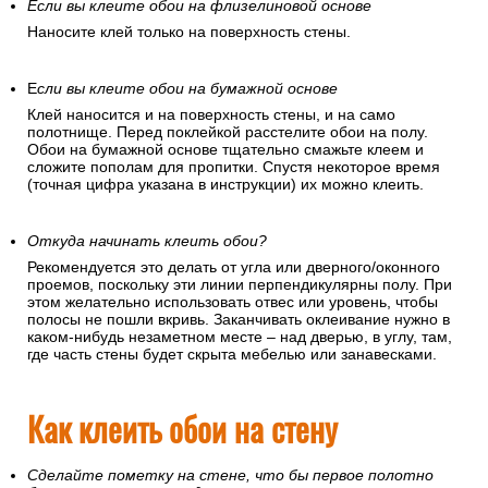
Если вы клеите обои на флизелиновой основе
Наносите клей только на поверхность стены.
Е
сли вы клеите обои на бумажной основе
Клей наносится и на поверхность стены, и на само
полотнище. Перед поклейкой расстелите обои на полу.
Обои на бумажной основе тщательно смажьте клеем и
сложите пополам для пропитки. Спустя некоторое время
(точная цифра указана в инструкции) их можно клеить.
Откуда начинать клеить обои?
Рекомендуется это делать от угла или дверного/оконного
проемов, поскольку эти линии перпендикулярны полу. При
этом желательно использовать отвес или уровень, чтобы
полосы не пошли вкривь. Заканчивать оклеивание нужно в
каком-нибудь незаметном месте – над дверью, в углу, там,
где часть стены будет скрыта мебелью или занавесками.
Как клеить обои на стену
Сделайте пометку на стене, что бы первое полотно