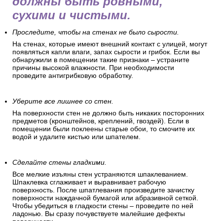
должны быть ровными,
сухими и чистыми.
Проследите, чтобы на стенах не было сырости.
На стенах, которые имеют внешний контакт с улицей, могут
появляться капли влаги, запах сырости и грибок. Если вы
обнаружили в помещении такие признаки – устраните
причины высокой влажности. При необходимости
проведите антигрибковую обработку.
Уберите все лишнее со стен.
На поверхности стен не должно быть никаких посторонних
предметов (кронштейнов, креплений, гвоздей). Если в
помещении были поклеены старые обои, то смочите их
водой и удалите кистью или шпателем.
Сделайте стены гладкими.
Все мелкие изъяны стен устраняются шпаклеванием.
Шпаклевка сглаживает и выравнивает рабочую
поверхность. После шпатлевания произведите зачистку
поверхности наждачной бумагой или абразивной сеткой.
Чтобы убедиться в гладкости стены – проведите по ней
ладонью. Вы сразу почувствуете малейшие дефекты