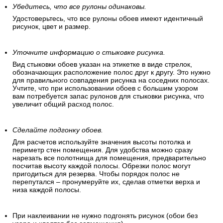
Убедитесь, что все рулоны одинаковы.
Удостоверьтесь, что все рулоны обоев имеют идентичный
рисунок, цвет и размер.
Уточните информацию о стыковке рисунка.
Вид стыковки обоев указан на этикетке в виде стрелок,
обозначающих расположение полос друг к другу. Это нужно
для правильного совпадения рисунка на соседних полосах.
Учтите, что при использовании обоев с большим узором
вам потребуется запас рулонов для стыковки рисунка, что
увеличит общий расход полос.
Сделайте подгонку обоев.
Для расчетов используйте значения высоты потолка и
периметр стен помещения. Для удобства можно сразу
нарезать все полотнища для помещения, предварительно
посчитав высоту каждой полосы. Обрезки полос могут
пригодиться для резерва. Чтобы порядок полос не
перепутался – пронумеруйте их, сделав отметки верха и
низа каждой полосы.
При наклеивании не нужно подгонять рисунок (обои без