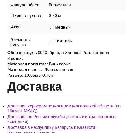
Фактура обоев:
Рельефная
Ширина рулона:
0.70 м
Цвет:
Медный
Элементы
Текстиль
рисунка:
Обои артикул 76040, бренда Zambaiti Parati, страна
Италия.
Материал покрытия: Виниловые
Материал основы: Флизелиновая
Размер: 10.05м х 0.70м
Дост
авка
Доставка курьером по Москве и Московской области (до
10км от МКАД)
Доставка по России (службы доставки и транспортные
компании)
Доставка в Республику Беларусь и Казахстан