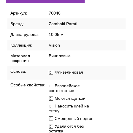
Артикул:
76040
Бренд:
Zambaiti Parati
Длина рулона:
10.05 м
Коллекция:
Vision
Материал
Виниловые
покрытия:
Основа:
Флизелиновая
Особые свойства:
Европейское
соответствие
Моются щеткой
Наносить клей на
стену
Смещенный подгон
Удаляются без
остатка