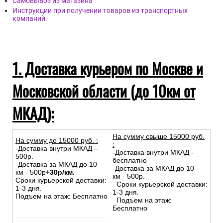
Самовывоз из магазина
Инструкции при получении товаров из транспортных
компаний
1. Доставка курьером по Москве и
Московской области (до 10км от
МКАД):
На сумму свыше 15000 руб.
На сумму до
15
000
руб.
:
:
-Доставка внутри МКАД –
-Доставка внутри МКАД -
500р.
бесплатно
-Доставка за МКАД до 10
-Доставка за МКАД до 10
км - 500р
+30р/км.
км - 500р.
Сроки курьерской доставки:
Сроки курьерской доставки:
1-3 дня.
1-3 дня.
Подъем на этаж: Бесплатно
Подъем на этаж:
Бесплатно