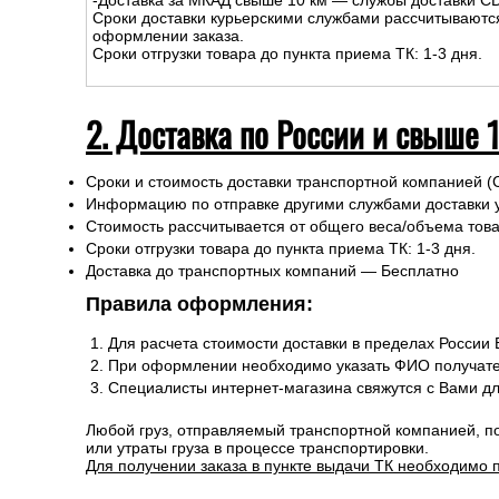
-Доставка за МКАД свыше 10 км — службы доставки C
Сроки доставки курьерскими службами рассчитываютс
оформлении заказа.
Сроки отгрузки товара до пункта приема ТК: 1-3 дня.
2. Доставка по России и свыше 
Сроки и стоимость доставки транспортной компанией (
Информацию по отправке другими службами доставки 
Стоимость рассчитывается от общего веса/объема товар
Сроки отгрузки товара до пункта приема ТК: 1-3 дня.
Доставка до транспортных компаний — Бесплатно
Правила оформления:
Для расчета стоимости доставки в пределах России
При оформлении необходимо указать ФИО получате
Специалисты интернет-магазина свяжутся с Вами д
Любой груз, отправляемый транспортной компанией, п