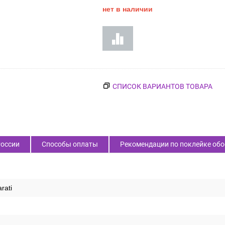
Код товара:
58317
8 500
₽
Цена:
нет в наличии
России
Способы оплаты
Рекомендации по поклейке обо
rati