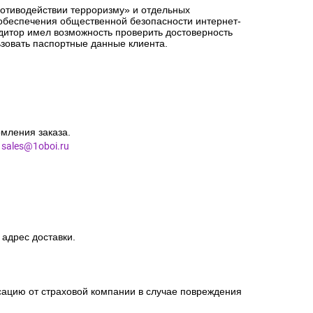
ротиводействии терроризму» и отдельных
 обеспечения общественной безопасности интернет-
едитор имел возможность проверить достоверность
зовать паспортные данные клиента.
мления заказа.
l
sales@1oboi.ru
 адрес доставки.