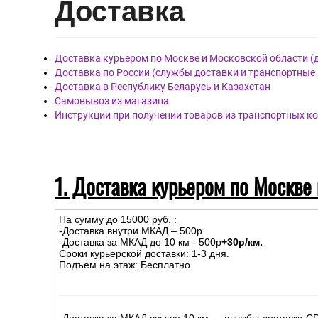
Материал основы: Флизелиновая
Размер: 10.05м х 0.70м
Дост
авка
Доставка курьером по Москве и Московской области (
Доставка по России (службы доставки и транспортные
Доставка в Республику Беларусь и Казахстан
Самовывоз из магазина
Инструкции при получении товаров из транспортных к
1. Доставка курьером по Москве
На сумму до
15
000
руб.
:
-Доставка внутри МКАД – 500р.
-Доставка за МКАД до 10 км - 500р
+30р/км.
Сроки курьерской доставки: 1-3 дня.
Подъем на этаж: Бесплатно