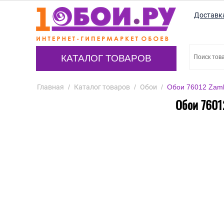
Доставк
КАТАЛОГ ТОВАРОВ
Главная
/
Каталог товаров
/
Обои
/
Обои 76012 Zamba
Обои 76012