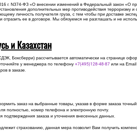
предоставление паспорта.
2016 г. N374-ФЗ «О внесении изменений в Федеральный закон «О п
 установления дополнительных мер противодействия терроризму и
ющему личность получателя груза, с тем чтобы при доставке эксп
отразить ее в договоре. Мы обязуемся не разглашать и не исполь
усь и Казахстан
СДЭК, Боксберри) рассчитывается автоматически на странице офор
уточняйте у менеджера по телефону
+7(495)128-48-87
или на Emai
ов в заказе.
ормить заказ на выбранные товары, указав в форме заказа точный
я полностью, номер телефона и электронную почту.
я подтверждения заказа и уточнения внесенных данных.