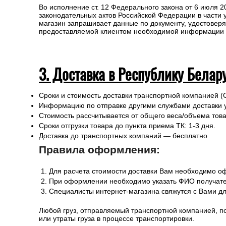
или утраты груза в процессе транспортировки.
Для получении заказа в пункте выдачи ТК необходимо 
Во исполнение ст. 12 Федерального закона от 6 июля 
законодательных актов Российской Федерации в части
магазин запрашивает данные по документу, удостоверя
предоставляемой клиентом необходимой информации и 
3. Доставка в Республику Белар
Сроки и стоимость доставки транспортной компанией (
Информацию по отправке другими службами доставки 
Стоимость рассчитывается от общего веса/объема товар
Сроки отгрузки товара до пункта приема ТК: 1-3 дня.
Доставка до транспортных компаний — бесплатно
Правила оформления:
Для расчета стоимости доставки Вам необходимо оф
При оформлении необходимо указать ФИО получател
Специалисты интернет-магазина свяжутся с Вами дл