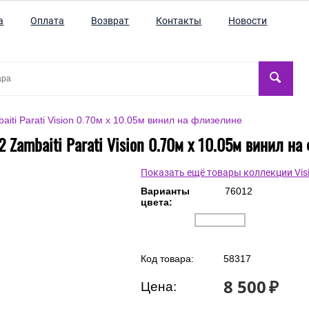
а
Оплата
Возврат
Контакты
Новости
iti Parati Vision 0.70м х 10.05м винил на флизелине
 Zambaiti Parati Vision 0.70м х 10.05м винил н
Показать ещё товары коллекции Vis
Варианты
76012
цвета: