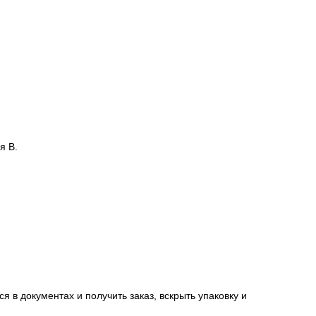
сацию от страховой компании в случае повреждения
я В.