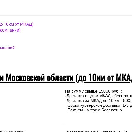
до 10км от МКАД)
 компании)
омпаний
 и Московской области (до 10км от МКА
На сумму свыше 15000 руб. :
-Доставка внутри МКАД - бесплат
-Доставка за МКАД до 10 км - 500р
Сроки курьерской доставки: 1-3 д
Подъем на этаж: Бесплатно