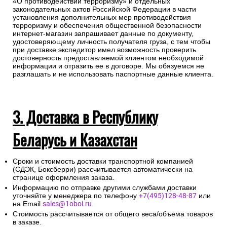
«О противодействии терроризму» и отдельных
законодательных актов Российской Федерации в части
установления дополнительных мер противодействия
терроризму и обеспечения общественной безопасности
интернет-магазин запрашивает данные по документу,
удостоверяющему личность получателя груза, с тем чтобы
при доставке экспедитор имел возможность проверить
достоверность предоставляемой клиентом необходимой
информации и отразить ее в договоре. Мы обязуемся не
разглашать и не использовать паспортные данные клиента.
3. Доставка в Республику
Беларусь и Казахстан
Сроки и стоимость доставки транспортной компанией
(СДЭК, Боксберри) рассчитывается автоматически на
странице оформления заказа.
Информацию по отправке другими службами доставки
уточняйте у менеджера по телефону
+7(495)128-48-87
или
на Email
sales@1oboi.ru
Стоимость рассчитывается от общего веса/объема товаров
в заказе.