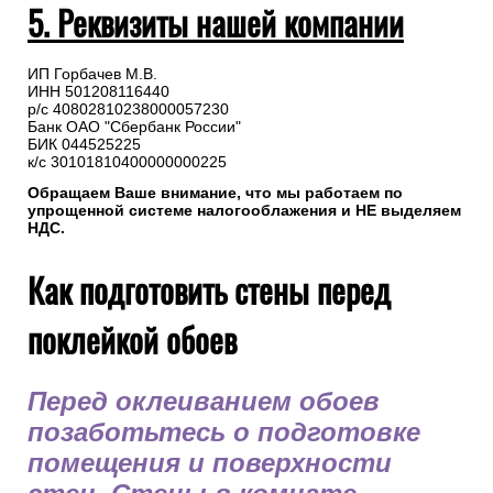
5. Реквизиты нашей компании
ИП Горбачев М.В.
ИНН 501208116440
р/с 40802810238000057230
Банк ОАО "Сбербанк России"
БИК 044525225
к/с 30101810400000000225
Обращаем Ваше внимание, что мы работаем по
упрощенной системе налогооблажения и НЕ выделяем
НДС.
Как подготовить стены перед
поклейкой обоев
Перед оклеиванием обоев
позаботьтесь о подготовке
помещения и поверхности