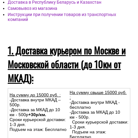
Доставка в Республику Беларусь и Казахстан
Самовывоз из магазина
Инструкции при получении товаров из транспортных
компаний
1. Доставка курьером по Москве и
Московской области (до 10км от
МКАД):
На сумму свыше 15000 руб.
На сумму до
15
000
руб.
:
:
-Доставка внутри МКАД –
-Доставка внутри МКАД -
500р.
бесплатно
-Доставка за МКАД до 10
-Доставка за МКАД до 10
км - 500р
+30р/км.
км - 500р.
Сроки курьерской доставки:
Сроки курьерской доставки:
1-3 дня.
1-3 дня.
Подъем на этаж: Бесплатно
Подъем на этаж:
Бесплатно