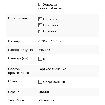
Хорошая
светостойкость
Помещение:
Гостиная
Прихожая
Спальня
Размер:
0,70м x 10,05м
Размер рисунка:
Мелкий
Раппорт (см):
0
Способ
Горячее тиснение
производства:
Стиль:
Современный
Страна:
Италия
Тип обоев:
Рулонные