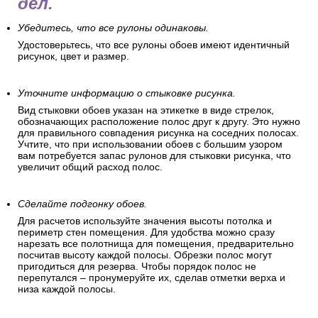
дел.
Убедитесь, что все рулоны одинаковы.
Удостоверьтесь, что все рулоны обоев имеют идентичный
рисунок, цвет и размер.
Уточните информацию о стыковке рисунка.
Вид стыковки обоев указан на этикетке в виде стрелок,
обозначающих расположение полос друг к другу. Это нужно
для правильного совпадения рисунка на соседних полосах.
Учтите, что при использовании обоев с большим узором
вам потребуется запас рулонов для стыковки рисунка, что
увеличит общий расход полос.
Сделайте подгонку обоев.
Для расчетов используйте значения высоты потолка и
периметр стен помещения. Для удобства можно сразу
нарезать все полотнища для помещения, предварительно
посчитав высоту каждой полосы. Обрезки полос могут
пригодиться для резерва. Чтобы порядок полос не
перепутался – пронумеруйте их, сделав отметки верха и
низа каждой полосы.