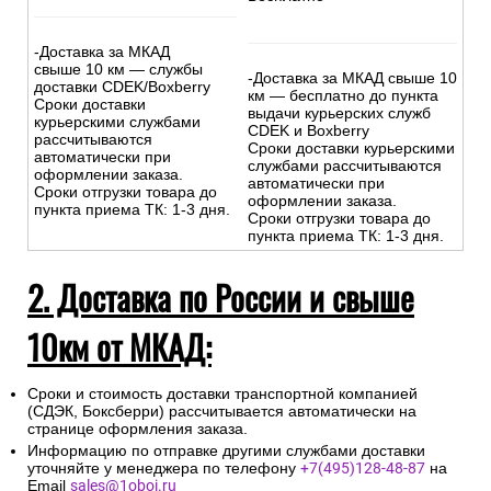
-Доставка за МКАД
свыше 10 км — службы
-Доставка за МКАД свыше 10
доставки CDEK/Boxberry
км — бесплатно до пункта
Сроки доставки
выдачи курьерских служб
курьерскими службами
CDEK и Boxberry
рассчитываются
Сроки доставки курьерскими
автоматически при
службами рассчитываются
оформлении заказа.
автоматически при
Сроки отгрузки товара до
оформлении заказа.
пункта приема ТК: 1-3 дня.
Сроки отгрузки товара до
пункта приема ТК: 1-3 дня.
2. Доставка по России и свыше
10км от МКАД:
Сроки и стоимость доставки транспортной компанией
(СДЭК, Боксберри) рассчитывается автоматически на
странице оформления заказа.
Информацию по отправке другими службами доставки
уточняйте у менеджера по телефону
+7(495)128-48-87
на
Email
sales@1oboi.ru