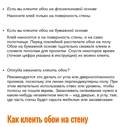
Если вы клеите обои на флизелиновой основе
Наносите клей только на поверхность стены.
Е
сли вы клеите обои на бумажной основе
Клей наносится и на поверхность стены, и на само
полотнище. Перед поклейкой расстелите обои на полу.
Обои на бумажной основе тщательно смажьте клеем и
сложите пополам для пропитки. Спустя некоторое время
(точная цифра указана в инструкции) их можно клеить.
Откуда начинать клеить обои?
Рекомендуется это делать от угла или дверного/оконного
проемов, поскольку эти линии перпендикулярны полу. При
этом желательно использовать отвес или уровень, чтобы
полосы не пошли вкривь. Заканчивать оклеивание нужно в
каком-нибудь незаметном месте – над дверью, в углу, там,
где часть стены будет скрыта мебелью или занавесками.
Как клеить обои на стену