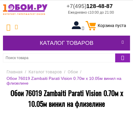
+7(495)
128-48-87
Ежедневно с10:00 до 21:00
Корзина пуста
КАТАЛОГ ТОВАРОВ
Главная
/
Каталог товаров
/
Обои
/
Обои 76019 Zambaiti Parati Vision 0.70м х 10.05м винил на
флизелине
Обои 76019 Zambaiti Parati Vision 0.70м х
10.05м винил на флизелине