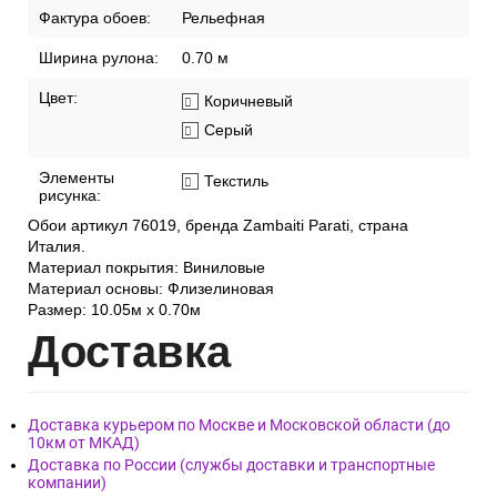
Фактура обоев:
Рельефная
Ширина рулона:
0.70 м
Цвет:
Коричневый
Серый
Элементы
Текстиль
рисунка:
Обои артикул 76019, бренда Zambaiti Parati, страна
Италия.
Материал покрытия: Виниловые
Материал основы: Флизелиновая
Размер: 10.05м х 0.70м
Дост
авка
Доставка курьером по Москве и Московской области (до
10км от МКАД)
Доставка по России (службы доставки и транспортные
компании)