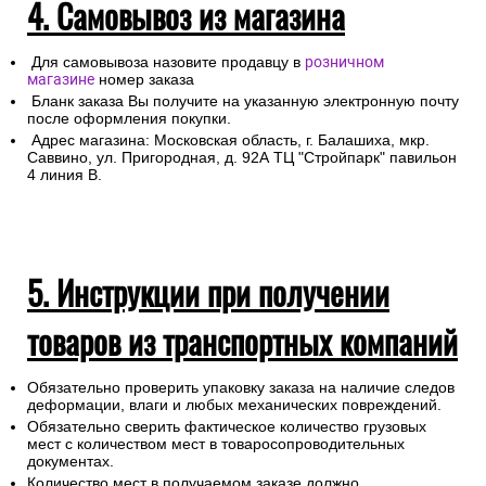
4. Самовывоз из магазина
Для самовывоза назовите продавцу в
розничном
магазине
номер заказа
Бланк заказа Вы получите на указанную электронную почту
после оформления покупки.
Адрес магазина: Московская область, г. Балашиха, мкр.
Саввино, ул. Пригородная, д. 92А ТЦ "Стройпарк" павильон
4 линия В.
5. Инструкции при получении
товаров из транспортных компаний
Обязательно проверить упаковку заказа на наличие следов
деформации, влаги и любых механических повреждений.
Обязательно сверить фактическое количество грузовых
мест с количеством мест в товаросопроводительных
документах.
Количество мест в получаемом заказе должно