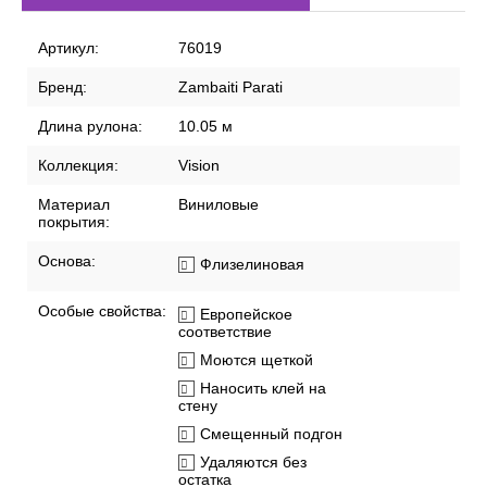
Артикул:
76019
Бренд:
Zambaiti Parati
Длина рулона:
10.05 м
Коллекция:
Vision
Материал
Виниловые
покрытия:
Основа:
Флизелиновая
Особые свойства:
Европейское
соответствие
Моются щеткой
Наносить клей на
стену
Смещенный подгон
Удаляются без
остатка