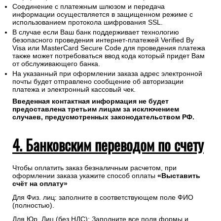
Соединение с платежным шлюзом и передача
информации осуществляется в защищенном режиме с
использованием протокола шифрования SSL.
В случае если Ваш банк поддерживает технологию
безопасного проведения интернет-платежей Verified By
Visa или MasterCard Secure Code для проведения платежа
также может потребоваться ввод кода который придет Вам
от обслуживающего банка.
На указанный при оформлении заказа адрес электронной
почты будет отправлено сообщение об авторизации
платежа и электронный кассовый чек.
Введенная контактная информация не будет
предоставлена третьим лицам за исключением
случаев, предусмотренных законодательством РФ.
4. Банковским переводом по счету
Чтобы оплатить заказ безналичным расчетом, при
оформлении заказа укажите способ оплаты
«Выставить
счёт на оплату»
Для Физ. лиц: заполните в соответствующем поле ФИО
(полностью).
Для Юр. Лиц (без НДС): Заполните все поля формы и