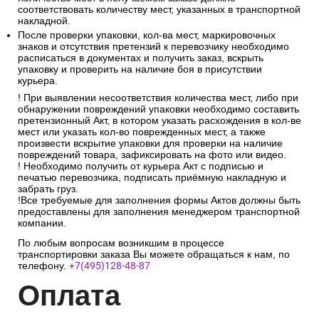
соответствовать количеству мест, указанных в транспортной
накладной.
После проверки упаковки, кол-ва мест, маркировочных
знаков и отсутствия претензий к перевозчику необходимо
расписаться в документах и получить заказ, вскрыть
упаковку и проверить на наличие боя в присутствии
курьера.
! При выявлении несоответствия количества мест, либо при
обнаружении повреждений упаковки необходимо составить
претензионный Акт, в котором указать расхождения в кол-ве
мест или указать кол-во поврежденных мест, а также
произвести вскрытие упаковки для проверки на наличие
повреждений товара, зафиксировать на фото или видео.
! Необходимо получить от курьера Акт с подписью и
печатью перевозчика, подписать приёмную накладную и
забрать груз.
!Все требуемые для заполнения формы Актов должны быть
предоставлены для заполнения менеджером транспортной
компании.
По любым вопросам возникшим в процессе
транспортировки заказа Вы можете обращаться к нам, по
телефону.
+7(495)128-48-87
Опл
ата