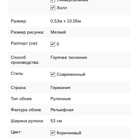
Холл
Размер:
0,53м x 10,05м
Размер рисунка:
Мелкий
Раппорт (см):
0
Способ
Горячее тиснение
производства:
Стиль:
Современный
Страна:
Германия
Тип обоев:
Рулонные
Фактура обоев:
Рельефная
Ширина рулона:
53 см
Цвет:
Коричневый