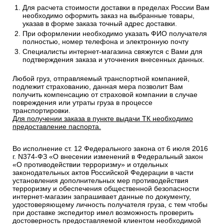
Для расчета стоимости доставки в пределах России Вам
необходимо оформить заказ на выбранные товары,
указав в форме заказа точный адрес доставки.
При оформлении необходимо указать ФИО получателя
полностью, номер телефона и электронную почту
Специалисты интернет-магазина свяжутся с Вами для
подтверждения заказа и уточнения внесенных данных.
Любой груз, отправляемый транспортной компанией,
подлежит страхованию, данная мера позволит Вам
получить компенсацию от страховой компании в случае
повреждения или утраты груза в процессе
транспортировки.
Для получении заказа в пункте выдачи ТК необходимо
предоставление паспорта.
Во исполнение ст. 12 Федерального закона от 6 июля 2016
г. N374-ФЗ «О внесении изменений в Федеральный закон
«О противодействии терроризму» и отдельных
законодательных актов Российской Федерации в части
установления дополнительных мер противодействия
терроризму и обеспечения общественной безопасности
интернет-магазин запрашивает данные по документу,
удостоверяющему личность получателя груза, с тем чтобы
при доставке экспедитор имел возможность проверить
достоверность предоставляемой клиентом необходимой