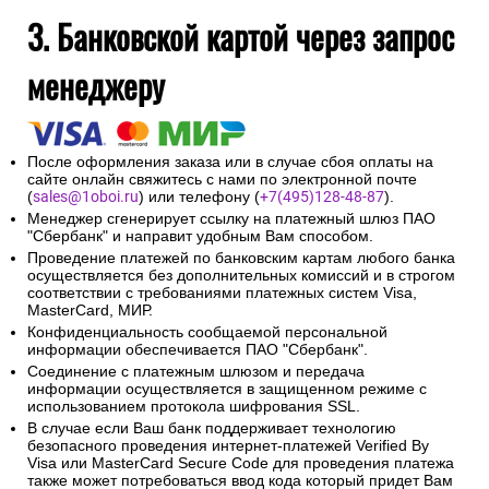
3. Банковской картой через запрос
менеджеру
После оформления заказа или в случае сбоя оплаты на
сайте онлайн свяжитесь с нами по электронной почте
(
sales@1oboi.ru
) или телефону (
+7(495)128-48-87
).
Менеджер сгенерирует ссылку на платежный шлюз ПАО
"Сбербанк" и направит удобным Вам способом.
Проведение платежей по банковским картам любого банка
осуществляется без дополнительных комиссий и в строгом
соответствии с требованиями платежных систем Visa,
MasterCard, МИР.
Конфиденциальность сообщаемой персональной
информации обеспечивается ПАО "Сбербанк".
Соединение с платежным шлюзом и передача
информации осуществляется в защищенном режиме с
использованием протокола шифрования SSL.
В случае если Ваш банк поддерживает технологию
безопасного проведения интернет-платежей Verified By
Visa или MasterCard Secure Code для проведения платежа
также может потребоваться ввод кода который придет Вам