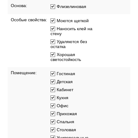
Основа:
Флизелиновая
Особые свойства:
Моются щеткой
Наносить клей на
стену
Удаляются без
остатка
Хорошая
светостойкость
Помещение:
Гостиная
Детская
Кабинет
Кухня
Офис
Прихожая
Спальня
Столовая
Универсальные