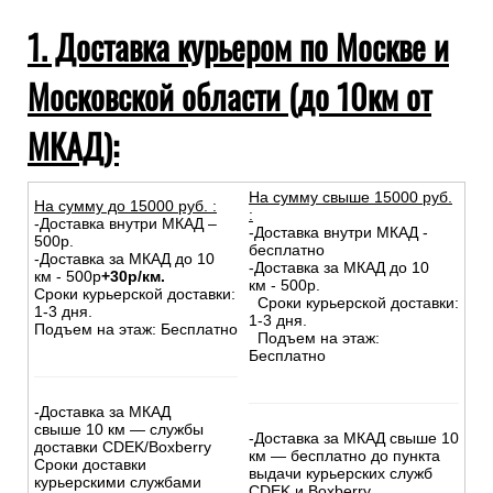
1. Доставка курьером по Москве и
Московской области (до 10км от
МКАД):
На сумму свыше 15000 руб.
На сумму до
15
000
руб.
:
:
-Доставка внутри МКАД –
-Доставка внутри МКАД -
500р.
бесплатно
-Доставка за МКАД до 10
-Доставка за МКАД до 10
км - 500р
+30р/км.
км - 500р.
Сроки курьерской доставки:
Сроки курьерской доставки:
1-3 дня.
1-3 дня.
Подъем на этаж: Бесплатно
Подъем на этаж:
Бесплатно
-Доставка за МКАД
свыше 10 км — службы
-Доставка за МКАД свыше 10
доставки CDEK/Boxberry
км — бесплатно до пункта
Сроки доставки
выдачи курьерских служб
курьерскими службами
CDEK и Boxberry