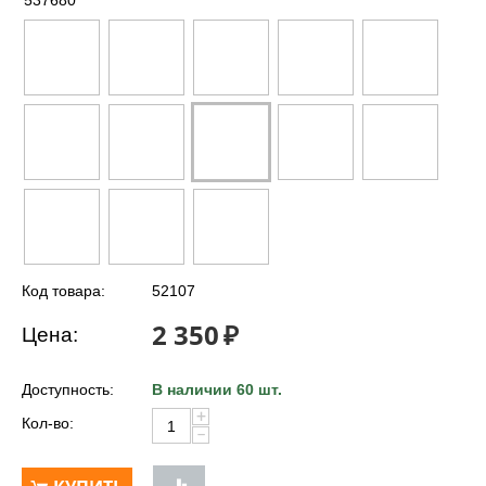
537680
Код товара:
52107
2 350
₽
Цена:
Доступность:
В наличии 60 шт.
+
Кол-во:
−