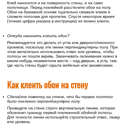
Клей наносится и на поверхность стены, и на само
полотнище. Перед поклейкой расстелите обои на полу.
Обои на бумажной основе тщательно смажьте клеем и
сложите пополам для пропитки. Спустя некоторое время
(точная цифра указана в инструкции) их можно клеить.
Откуда начинать клеить обои?
Рекомендуется это делать от угла или дверного/оконного
проемов, поскольку эти линии перпендикулярны полу. При
этом желательно использовать отвес или уровень, чтобы
полосы не пошли вкривь. Заканчивать оклеивание нужно в
каком-нибудь незаметном месте – над дверью, в углу, там,
где часть стены будет скрыта мебелью или занавесками.
Как клеить обои на стену
Сделайте пометку на стене, что бы первое полотно
было поклеено перпендикулярно полу.
Проведите на стене строго вертикальную линию, которая
обозначит границу первой поклеенной обойной полосы.
Для точности линии используйте строительный отвес, лазер
или уровень.