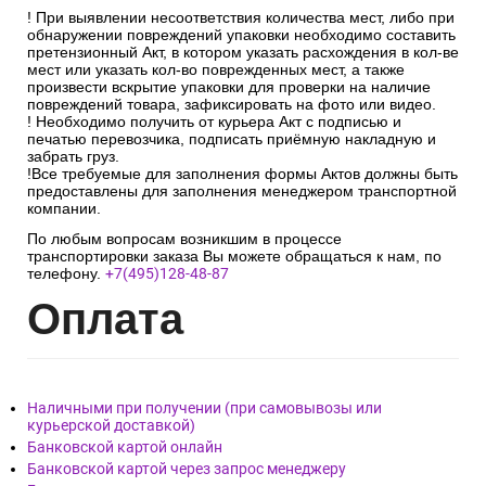
! При выявлении несоответствия количества мест, либо при
обнаружении повреждений упаковки необходимо составить
претензионный Акт, в котором указать расхождения в кол-ве
мест или указать кол-во поврежденных мест, а также
произвести вскрытие упаковки для проверки на наличие
повреждений товара, зафиксировать на фото или видео.
! Необходимо получить от курьера Акт с подписью и
печатью перевозчика, подписать приёмную накладную и
забрать груз.
!Все требуемые для заполнения формы Актов должны быть
предоставлены для заполнения менеджером транспортной
компании.
По любым вопросам возникшим в процессе
транспортировки заказа Вы можете обращаться к нам, по
телефону.
+7(495)128-48-87
Опл
ата
Наличными при получении (при самовывозы или
курьерской доставкой)
Банковской картой онлайн
Банковской картой через запрос менеджеру