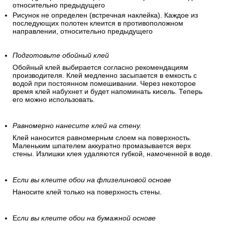
относительно предыдущего
Рисунок не определен (встречная наклейка). Каждое из
последующих полотен клеится в противоположном
направлении, относительно предыдущего
Подготовьте обойный клей
Обойный клей выбирается согласно рекомендациям
производителя. Клей медленно засыпается в емкость с
водой при постоянном помешивании. Через некоторое
время клей набухнет и будет напоминать кисель. Теперь
его можно использовать.
Равномерно нанесите клей на стену.
Клей наносится равномерным слоем на поверхность.
Маленьким шпателем аккуратно промазывается верх
стены. Излишки клея удаляются губкой, намоченной в воде.
Если вы клеите обои на флизелиновой основе
Наносите клей только на поверхность стены.
Е
сли вы клеите обои на бумажной основе