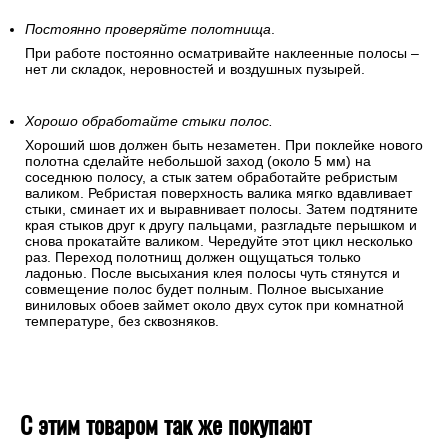
Постоянно проверяйте полотнища
.
При работе постоянно осматривайте наклеенные полосы –
нет ли складок, неровностей и воздушных пузырей.
Хорошо обработайте стыки полос.
Хороший шов должен быть незаметен. При поклейке нового
полотна сделайте небольшой заход (около 5 мм) на
соседнюю полосу, а стык затем обработайте ребристым
валиком. Ребристая поверхность валика мягко вдавливает
стыки, сминает их и выравнивает полосы. Затем подтяните
края стыков друг к другу пальцами, разгладьте перышком и
снова прокатайте валиком. Чередуйте этот цикл несколько
раз. Переход полотнищ должен ощущаться только
ладонью. После высыхания клея полосы чуть стянутся и
совмещение полос будет полным. Полное высыхание
виниловых обоев займет около двух суток при комнатной
температуре, без сквозняков.
С этим товаром так же покупают