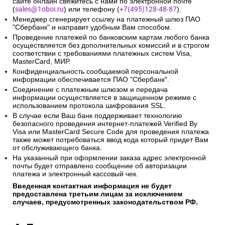
сайте онлайн свяжитесь с нами по электронной почте
(
sales@1oboi.ru
) или телефону (
+7(495)128-48-87
).
Менеджер сгенерирует ссылку на платежный шлюз ПАО
"Сбербанк" и направит удобным Вам способом.
Проведение платежей по банковским картам любого банка
осуществляется без дополнительных комиссий и в строгом
соответствии с требованиями платежных систем Visa,
MasterCard, МИР.
Конфиденциальность сообщаемой персональной
информации обеспечивается ПАО "Сбербанк".
Соединение с платежным шлюзом и передача
информации осуществляется в защищенном режиме с
использованием протокола шифрования SSL.
В случае если Ваш банк поддерживает технологию
безопасного проведения интернет-платежей Verified By
Visa или MasterCard Secure Code для проведения платежа
также может потребоваться ввод кода который придет Вам
от обслуживающего банка.
На указанный при оформлении заказа адрес электронной
почты будет отправлено сообщение об авторизации
платежа и электронный кассовый чек.
Введенная контактная информация не будет
предоставлена третьим лицам за исключением
случаев, предусмотренных законодательством РФ.