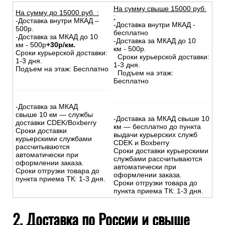
На сумму свыше 15000 руб.
На сумму до
15
000
руб.
:
:
-Доставка внутри МКАД –
-Доставка внутри МКАД -
500р.
бесплатно
-Доставка за МКАД до 10
-Доставка за МКАД до 10
км - 500р
+30р/км.
км - 500р.
Сроки курьерской доставки:
Сроки курьерской доставки:
1-3 дня.
1-3 дня.
Подъем на этаж: Бесплатно
Подъем на этаж:
Бесплатно
-Доставка за МКАД
свыше 10 км — службы
-Доставка за МКАД свыше 10
доставки CDEK/Boxberry
км — бесплатно до пункта
Сроки доставки
выдачи курьерских служб
курьерскими службами
CDEK и Boxberry
рассчитываются
Сроки доставки курьерскими
автоматически при
службами рассчитываются
оформлении заказа.
автоматически при
Сроки отгрузки товара до
оформлении заказа.
пункта приема ТК: 1-3 дня.
Сроки отгрузки товара до
пункта приема ТК: 1-3 дня.
2. Доставка по России и свыше