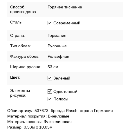
Способ
Горячее тиснение
производства:
Стиль:
Современный
Страна:
Германия
Тип обоев:
Рулонные
Фактура обоев:
Рельефная
Ширина рулона:
53 см
Цвет:
Зеленый
Элементы
Однотонный
рисунка:
Полосы
Обои артикул 537673, бренда Rasch, страна Германия.
Материал покрытия: Виниловые
Материал основы: Флизелиновая
Размер: 0,53м x 10,05м