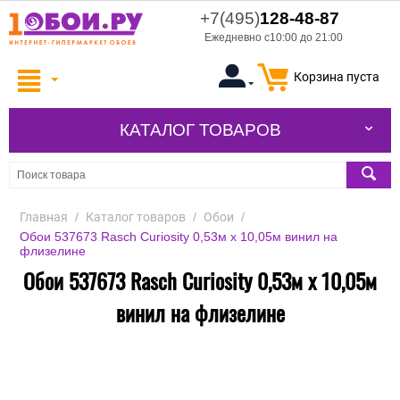
+7(495)
128-48-87
Ежедневно с10:00 до 21:00
Корзина пуста
КАТАЛОГ ТОВАРОВ
Главная
/
Каталог товаров
/
Обои
/
Обои 537673 Rasch Curiosity 0,53м x 10,05м винил на
флизелине
Обои 537673 Rasch Curiosity 0,53м x 10,05м
винил на флизелине