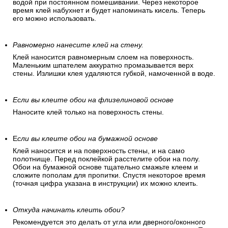
водой при постоянном помешивании. Через некоторое
время клей набухнет и будет напоминать кисель. Теперь
его можно использовать.
Равномерно нанесите клей на стену.
Клей наносится равномерным слоем на поверхность.
Маленьким шпателем аккуратно промазывается верх
стены. Излишки клея удаляются губкой, намоченной в воде.
Если вы клеите обои на флизелиновой основе
Наносите клей только на поверхность стены.
Е
сли вы клеите обои на бумажной основе
Клей наносится и на поверхность стены, и на само
полотнище. Перед поклейкой расстелите обои на полу.
Обои на бумажной основе тщательно смажьте клеем и
сложите пополам для пропитки. Спустя некоторое время
(точная цифра указана в инструкции) их можно клеить.
Откуда начинать клеить обои?
Рекомендуется это делать от угла или дверного/оконного