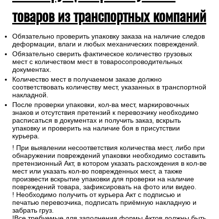
товаров из транспортных компаний
Обязательно проверить упаковку заказа на наличие следов
деформации, влаги и любых механических повреждений.
Обязательно сверить фактическое количество грузовых
мест с количеством мест в товаросопроводительных
документах.
Количество мест в получаемом заказе должно
соответствовать количеству мест, указанных в транспортной
накладной.
После проверки упаковки, кол-ва мест, маркировочных
знаков и отсутствия претензий к перевозчику необходимо
расписаться в документах и получить заказ, вскрыть
упаковку и проверить на наличие боя в присутствии
курьера.
! При выявлении несоответствия количества мест, либо при
обнаружении повреждений упаковки необходимо составить
претензионный Акт, в котором указать расхождения в кол-ве
мест или указать кол-во поврежденных мест, а также
произвести вскрытие упаковки для проверки на наличие
повреждений товара, зафиксировать на фото или видео.
! Необходимо получить от курьера Акт с подписью и
печатью перевозчика, подписать приёмную накладную и
забрать груз.
!Все требуемые для заполнения формы Актов должны быть