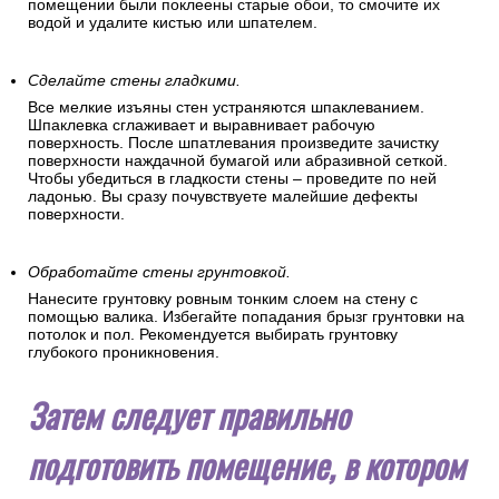
помещении были поклеены старые обои, то смочите их
водой и удалите кистью или шпателем.
Сделайте стены гладкими.
Все мелкие изъяны стен устраняются шпаклеванием.
Шпаклевка сглаживает и выравнивает рабочую
поверхность. После шпатлевания произведите зачистку
поверхности наждачной бумагой или абразивной сеткой.
Чтобы убедиться в гладкости стены – проведите по ней
ладонью. Вы сразу почувствуете малейшие дефекты
поверхности.
Обработайте стены грунтовкой.
Нанесите грунтовку ровным тонким слоем на стену с
помощью валика. Избегайте попадания брызг грунтовки на
потолок и пол. Рекомендуется выбирать грунтовку
глубокого проникновения.
Затем следует правильно
подготовить помещение, в котором