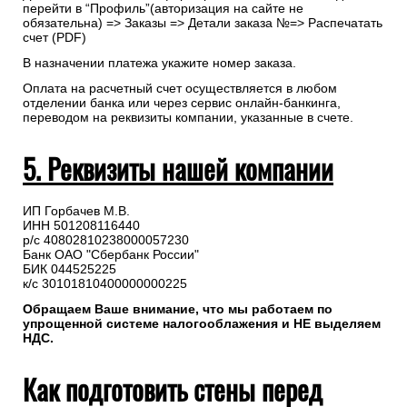
перейти в “Профиль”(авторизация на сайте не
обязательна) => Заказы => Детали заказа №=> Распечатать
счет (PDF)
В назначении платежа укажите номер заказа.
Оплата на расчетный счет осуществляется в любом
отделении банка или через сервис онлайн-банкинга,
переводом на реквизиты компании, указанные в счете.
5. Реквизиты нашей компании
ИП Горбачев М.В.
ИНН 501208116440
р/с 40802810238000057230
Банк ОАО "Сбербанк России"
БИК 044525225
к/с 30101810400000000225
Обращаем Ваше внимание, что мы работаем по
упрощенной системе налогооблажения и НЕ выделяем
НДС.
Как подготовить стены перед