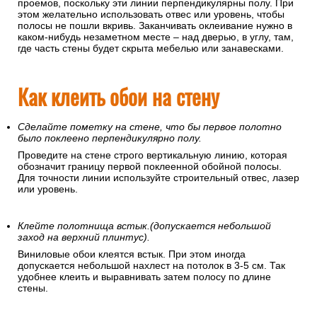
проемов, поскольку эти линии перпендикулярны полу. При
этом желательно использовать отвес или уровень, чтобы
полосы не пошли вкривь. Заканчивать оклеивание нужно в
каком-нибудь незаметном месте – над дверью, в углу, там,
где часть стены будет скрыта мебелью или занавесками.
Как клеить обои на стену
Сделайте пометку на стене, что бы первое полотно
было поклеено перпендикулярно полу.
Проведите на стене строго вертикальную линию, которая
обозначит границу первой поклеенной обойной полосы.
Для точности линии используйте строительный отвес, лазер
или уровень.
Клейте полотнища встык.(допускается небольшой
заход на верхний плинтус).
Виниловые обои клеятся встык. При этом иногда
допускается небольшой нахлест на потолок в 3-5 см. Так
удобнее клеить и выравнивать затем полосу по длине
стены.