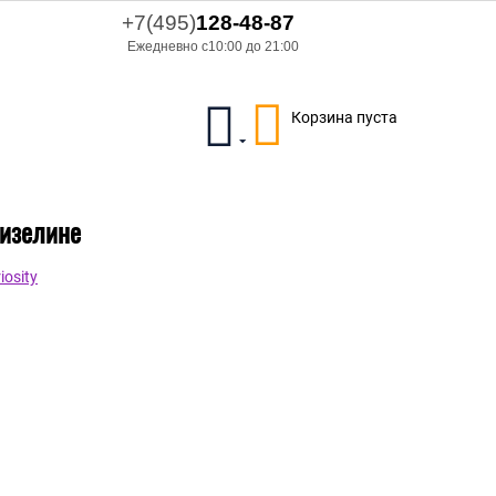
+7(495)
128-48-87
Ежедневно с10:00 до 21:00
Корзина пуста
лизелине
osity