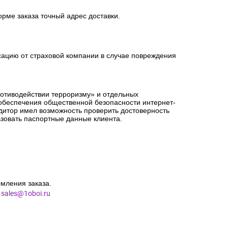
мления заказа.
es@1oboi.ru
орме заказа точный адрес доставки.
сацию от страховой компании в случае повреждения
ротиводействии терроризму» и отдельных
 обеспечения общественной безопасности интернет-
едитор имел возможность проверить достоверность
зовать паспортные данные клиента.