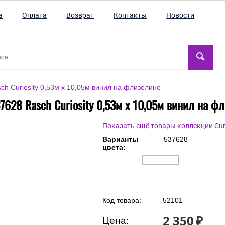
а
Оплата
Возврат
Контакты
Новости
h Curiosity 0,53м x 10,05м винил на флизелине
7628 Rasch Curiosity 0,53м x 10,05м винил на ф
Показать ещё товары коллекции Curi
Варианты
537628
цвета: