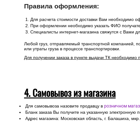
3. Доставка в Республику Белар
Сроки и стоимость доставки транспортной компанией (
Информацию по отправке другими службами доставки 
Стоимость рассчитывается от общего веса/объема товар
Сроки отгрузки товара до пункта приема ТК: 1-3 дня.
Доставка до транспортных компаний — бесплатно
Правила оформления:
Для расчета стоимости доставки Вам необходимо оф
При оформлении необходимо указать ФИО получател
Специалисты интернет-магазина свяжутся с Вами дл
Любой груз, отправляемый транспортной компанией, п
или утраты груза в процессе транспортировки.
Для получении заказа в пункте выдачи ТК необходимо 