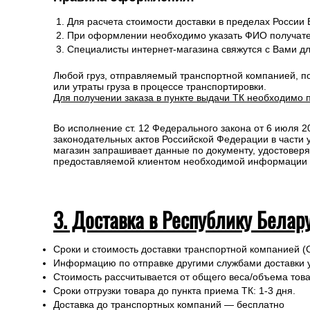
2. Доставка по России и свыше 
Сроки и стоимость доставки транспортной компанией (
Информацию по отправке другими службами доставки 
Стоимость рассчитывается от общего веса/объема товар
Сроки отгрузки товара до пункта приема ТК: 1-3 дня.
Доставка до транспортных компаний — Бесплатно
Правила оформления:
Для расчета стоимости доставки в пределах России
При оформлении необходимо указать ФИО получате
Специалисты интернет-магазина свяжутся с Вами д
Любой груз, отправляемый транспортной компанией, п
или утраты груза в процессе транспортировки.
Для получении заказа в пункте выдачи ТК необходимо 
Во исполнение ст. 12 Федерального закона от 6 июля 
законодательных актов Российской Федерации в части
магазин запрашивает данные по документу, удостоверя
предоставляемой клиентом необходимой информации и 