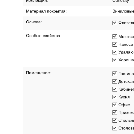
Характеристики
Описание
Доставка по 
Артикул:
537628
Бренд:
Rasch
Длина рулона:
10.05 м
Коллекция:
Curiosity
Материал покрытия:
Виниловы
Основа:
Флизел
Особые свойства:
Моются
Наносит
Удаляют
Хорошая
Помещение:
Гостин
Детская