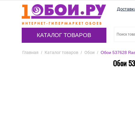
Доставк
КАТАЛОГ ТОВАРОВ
Главная
/
Каталог товаров
/
Обои
/
Обои 537628 Rasc
Обои 53