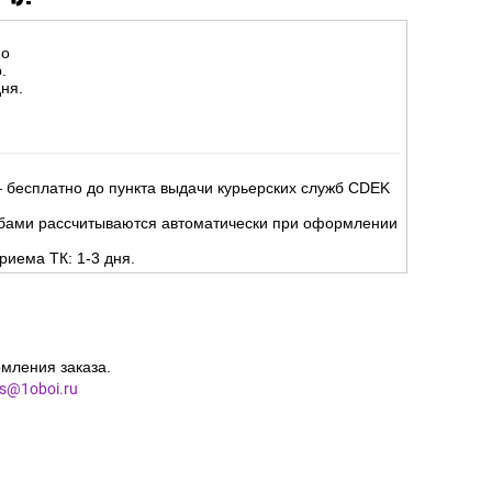
Д):
но
.
ня.
 бесплатно до пункта выдачи курьерских служб CDEK
жбами рассчитываются автоматически при оформлении
риема ТК: 1-3 дня.