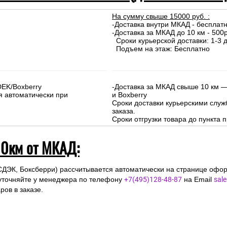
омпаний
 и Московской области (до 10км от МКА
На сумму свыше 15000 руб. :
-Доставка внутри МКАД - бесплат
-Доставка за МКАД до 10 км - 500р
Сроки курьерской доставки: 1-3 д
Подъем на этаж: Бесплатно
DEK/Boxberry
-Доставка за МКАД свыше 10 км —
я автоматически при
и Boxberry
Сроки доставки курьерскими слу
заказа.
Сроки отгрузки товара до пункта п