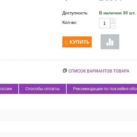
Код товара:
52101
2 350
₽
Цена:
Доступность:
В наличии 30 шт.
+
Кол-во:
−
КУПИТЬ