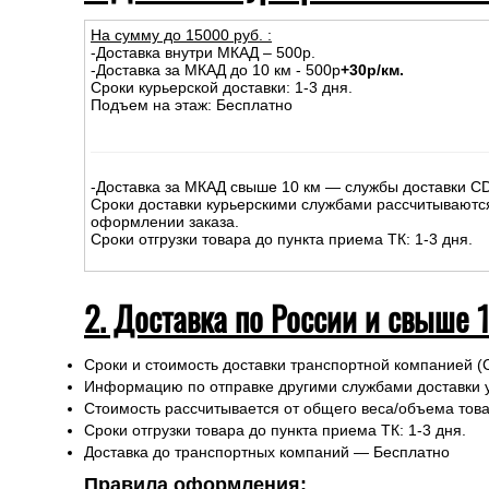
Доставка в Республику Беларусь и Казахстан
Самовывоз из магазина
Инструкции при получении товаров из транспортных к
1. Доставка курьером по Москве
На сумму до
15
000
руб.
:
-Доставка внутри МКАД – 500р.
-Доставка за МКАД до 10 км - 500р
+30р/км.
Сроки курьерской доставки: 1-3 дня.
Подъем на этаж: Бесплатно
-Доставка за МКАД свыше 10 км — службы доставки C
Сроки доставки курьерскими службами рассчитываютс
оформлении заказа.
Сроки отгрузки товара до пункта приема ТК: 1-3 дня.