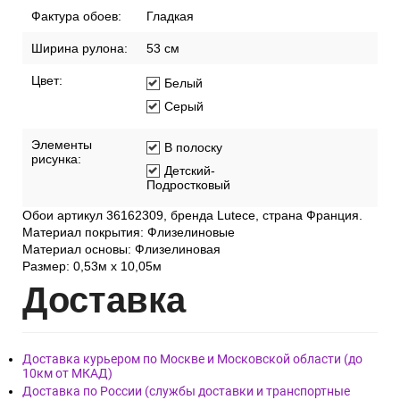
Фактура обоев:
Гладкая
Ширина рулона:
53 см
Цвет:
Белый
Серый
Элементы
В полоску
рисунка:
Детский-
Подростковый
Обои артикул 36162309, бренда Lutece, страна Франция.
Материал покрытия: Флизелиновые
Материал основы: Флизелиновая
Размер: 0,53м x 10,05м
Дост
авка
Доставка курьером по Москве и Московской области (до
10км от МКАД)
Доставка по России (службы доставки и транспортные