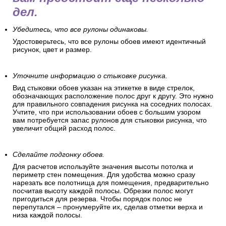
дел.
Убедитесь, что все рулоны одинаковы.
Удостоверьтесь, что все рулоны обоев имеют идентичный
рисунок, цвет и размер.
Уточните информацию о стыковке рисунка.
Вид стыковки обоев указан на этикетке в виде стрелок,
обозначающих расположение полос друг к другу. Это нужно
для правильного совпадения рисунка на соседних полосах.
Учтите, что при использовании обоев с большим узором
вам потребуется запас рулонов для стыковки рисунка, что
увеличит общий расход полос.
Сделайте подгонку обоев.
Для расчетов используйте значения высоты потолка и
периметр стен помещения. Для удобства можно сразу
нарезать все полотнища для помещения, предварительно
посчитав высоту каждой полосы. Обрезки полос могут
пригодиться для резерва. Чтобы порядок полос не
перепутался – пронумеруйте их, сделав отметки верха и
низа каждой полосы.