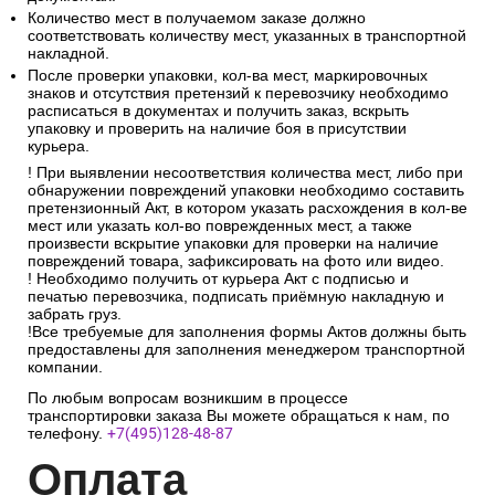
Количество мест в получаемом заказе должно
соответствовать количеству мест, указанных в транспортной
накладной.
После проверки упаковки, кол-ва мест, маркировочных
знаков и отсутствия претензий к перевозчику необходимо
расписаться в документах и получить заказ, вскрыть
упаковку и проверить на наличие боя в присутствии
курьера.
! При выявлении несоответствия количества мест, либо при
обнаружении повреждений упаковки необходимо составить
претензионный Акт, в котором указать расхождения в кол-ве
мест или указать кол-во поврежденных мест, а также
произвести вскрытие упаковки для проверки на наличие
повреждений товара, зафиксировать на фото или видео.
! Необходимо получить от курьера Акт с подписью и
печатью перевозчика, подписать приёмную накладную и
забрать груз.
!Все требуемые для заполнения формы Актов должны быть
предоставлены для заполнения менеджером транспортной
компании.
По любым вопросам возникшим в процессе
транспортировки заказа Вы можете обращаться к нам, по
телефону.
+7(495)128-48-87
Опл
ата