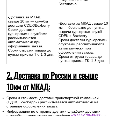
Бесплатно
-Доставка за МКАД
свыше 10 км — службы
-Доставка за МКАД свыше 10
доставки CDEK/Boxberry
км — бесплатно до пункта
Сроки доставки
выдачи курьерских служб
курьерскими службами
CDEK и Boxberry
рассчитываются
Сроки доставки курьерскими
автоматически при
службами рассчитываются
оформлении заказа.
автоматически при
Сроки отгрузки товара до
оформлении заказа.
пункта приема ТК: 1-3 дня.
Сроки отгрузки товара до
пункта приема ТК: 1-3 дня.
2. Доставка по России и свыше
10км от МКАД:
Сроки и стоимость доставки транспортной компанией
(СДЭК, Боксберри) рассчитывается автоматически на
странице оформления заказа.
Информацию по отправке другими службами доставки
уточняйте у менеджера по телефону
+7(495)128-48-87
на