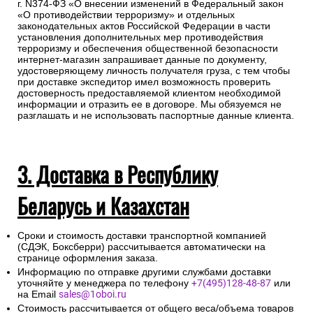
г. N374-ФЗ «О внесении изменений в Федеральный закон
«О противодействии терроризму» и отдельных
законодательных актов Российской Федерации в части
установления дополнительных мер противодействия
терроризму и обеспечения общественной безопасности
интернет-магазин запрашивает данные по документу,
удостоверяющему личность получателя груза, с тем чтобы
при доставке экспедитор имел возможность проверить
достоверность предоставляемой клиентом необходимой
информации и отразить ее в договоре. Мы обязуемся не
разглашать и не использовать паспортные данные клиента.
3. Доставка в Республику
Беларусь и Казахстан
Сроки и стоимость доставки транспортной компанией
(СДЭК, Боксберри) рассчитывается автоматически на
странице оформления заказа.
Информацию по отправке другими службами доставки
уточняйте у менеджера по телефону
+7(495)128-48-87
или
на Email
sales@1oboi.ru
Стоимость рассчитывается от общего веса/объема товаров