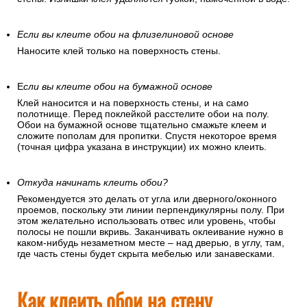
Если вы клеите обои на флизелиновой основе
Наносите клей только на поверхность стены.
Е
сли вы клеите обои на бумажной основе
Клей наносится и на поверхность стены, и на само
полотнище. Перед поклейкой расстелите обои на полу.
Обои на бумажной основе тщательно смажьте клеем и
сложите пополам для пропитки. Спустя некоторое время
(точная цифра указана в инструкции) их можно клеить.
Откуда начинать клеить обои?
Рекомендуется это делать от угла или дверного/оконного
проемов, поскольку эти линии перпендикулярны полу. При
этом желательно использовать отвес или уровень, чтобы
полосы не пошли вкривь. Заканчивать оклеивание нужно в
каком-нибудь незаметном месте – над дверью, в углу, там,
где часть стены будет скрыта мебелью или занавесками.
Как клеить обои на стену