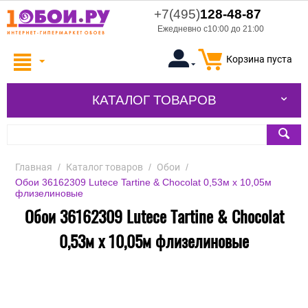
+7(495)
128-48-87
Ежедневно с10:00 до 21:00
Корзина пуста
КАТАЛОГ ТОВАРОВ
Главная
/
Каталог товаров
/
Обои
/
Обои 36162309 Lutece Tartine & Chocolat 0,53м x 10,05м
флизелиновые
Обои 36162309 Lutece Tartine & Chocolat
0,53м x 10,05м флизелиновые