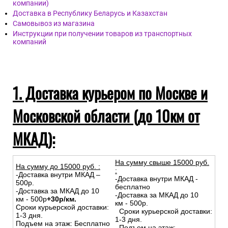
компании)
Доставка в Республику Беларусь и Казахстан
Самовывоз из магазина
Инструкции при получении товаров из транспортных
компаний
1. Доставка курьером по Москве и
Московской области (до 10км от
МКАД):
На сумму свыше 15000 руб.
На сумму до
15
000
руб.
:
:
-Доставка внутри МКАД –
-Доставка внутри МКАД -
500р.
бесплатно
-Доставка за МКАД до 10
-Доставка за МКАД до 10
км - 500р
+30р/км.
км - 500р.
Сроки курьерской доставки:
Сроки курьерской доставки:
1-3 дня.
1-3 дня.
Подъем на этаж: Бесплатно
Подъем на этаж: