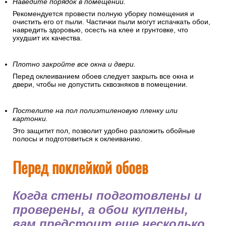
Наведите порядок в помещении.
Рекомендуется провести полную уборку помещения и
очистить его от пыли. Частички пыли могут испачкать обои,
навредить здоровью, осесть на клее и грунтовке, что
ухудшит их качества.
Плотно закройте все окна и двери.
Перед оклеиванием обоев следует закрыть все окна и
двери, чтобы не допустить сквозняков в помещении.
Постелите на пол полиэтиленовую пленку или
картонки.
Это защитит пол, позволит удобно разложить обойные
полосы и подготовиться к оклеиванию.
Перед поклейкой обоев
Когда стены подготовлены и
проверены, а обои куплены,
вам предстоит еще несколько