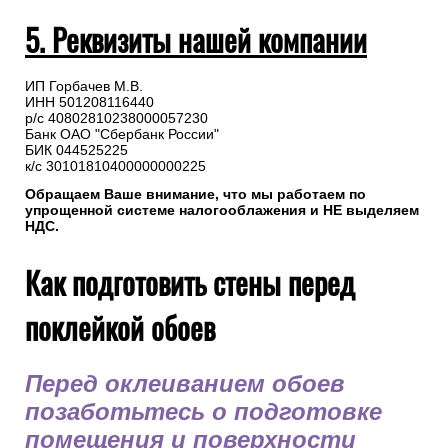
5. Реквизиты нашей компании
ИП Горбачев М.В.
ИНН 501208116440
р/с 40802810238000057230
Банк ОАО "Сбербанк России"
БИК 044525225
к/с 30101810400000000225
Обращаем Ваше внимание, что мы работаем по
упрощенной системе налогооблажения и НЕ выделяем
НДС.
Как подготовить стены перед
поклейкой обоев
Перед оклеиванием обоев
позаботьтесь о подготовке
помещения и поверхности