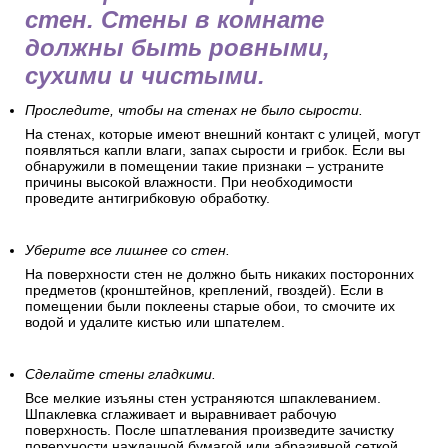
стен. Стены в комнате
должны быть ровными,
сухими и чистыми.
Проследите, чтобы на стенах не было сырости.
На стенах, которые имеют внешний контакт с улицей, могут
появляться капли влаги, запах сырости и грибок. Если вы
обнаружили в помещении такие признаки – устраните
причины высокой влажности. При необходимости
проведите антигрибковую обработку.
Уберите все лишнее со стен.
На поверхности стен не должно быть никаких посторонних
предметов (кронштейнов, креплений, гвоздей). Если в
помещении были поклеены старые обои, то смочите их
водой и удалите кистью или шпателем.
Сделайте стены гладкими.
Все мелкие изъяны стен устраняются шпаклеванием.
Шпаклевка сглаживает и выравнивает рабочую
поверхность. После шпатлевания произведите зачистку
поверхности наждачной бумагой или абразивной сеткой.