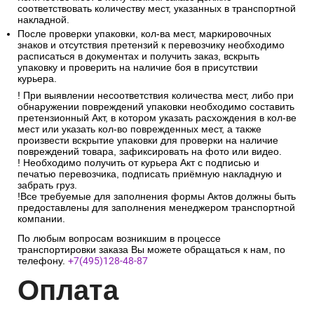
соответствовать количеству мест, указанных в транспортной
накладной.
После проверки упаковки, кол-ва мест, маркировочных
знаков и отсутствия претензий к перевозчику необходимо
расписаться в документах и получить заказ, вскрыть
упаковку и проверить на наличие боя в присутствии
курьера.
! При выявлении несоответствия количества мест, либо при
обнаружении повреждений упаковки необходимо составить
претензионный Акт, в котором указать расхождения в кол-ве
мест или указать кол-во поврежденных мест, а также
произвести вскрытие упаковки для проверки на наличие
повреждений товара, зафиксировать на фото или видео.
! Необходимо получить от курьера Акт с подписью и
печатью перевозчика, подписать приёмную накладную и
забрать груз.
!Все требуемые для заполнения формы Актов должны быть
предоставлены для заполнения менеджером транспортной
компании.
По любым вопросам возникшим в процессе
транспортировки заказа Вы можете обращаться к нам, по
телефону.
+7(495)128-48-87
Опл
ата