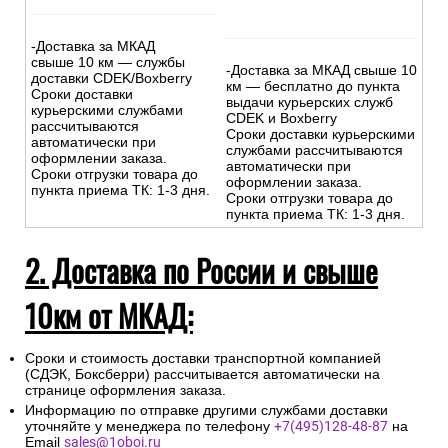
-Доставка за МКАД
свыше 10 км — службы
-Доставка за МКАД свыше 10
доставки CDEK/Boxberry
км — бесплатно до пункта
Сроки доставки
выдачи курьерских служб
курьерскими службами
CDEK и Boxberry
рассчитываются
Сроки доставки курьерскими
автоматически при
службами рассчитываются
оформлении заказа.
автоматически при
Сроки отгрузки товара до
оформлении заказа.
пункта приема ТК: 1-3 дня.
Сроки отгрузки товара до
пункта приема ТК: 1-3 дня.
2. Доставка по России и свыше
10км от МКАД:
Сроки и стоимость доставки транспортной компанией
(СДЭК, Боксберри) рассчитывается автоматически на
странице оформления заказа.
Информацию по отправке другими службами доставки
уточняйте у менеджера по телефону
+7(495)128-48-87
на
Email
sales@1oboi.ru