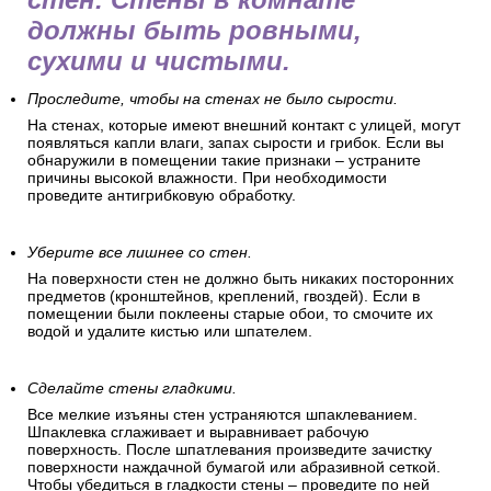
должны быть ровными,
сухими и чистыми.
Проследите, чтобы на стенах не было сырости.
На стенах, которые имеют внешний контакт с улицей, могут
появляться капли влаги, запах сырости и грибок. Если вы
обнаружили в помещении такие признаки – устраните
причины высокой влажности. При необходимости
проведите антигрибковую обработку.
Уберите все лишнее со стен.
На поверхности стен не должно быть никаких посторонних
предметов (кронштейнов, креплений, гвоздей). Если в
помещении были поклеены старые обои, то смочите их
водой и удалите кистью или шпателем.
Сделайте стены гладкими.
Все мелкие изъяны стен устраняются шпаклеванием.
Шпаклевка сглаживает и выравнивает рабочую
поверхность. После шпатлевания произведите зачистку
поверхности наждачной бумагой или абразивной сеткой.
Чтобы убедиться в гладкости стены – проведите по ней