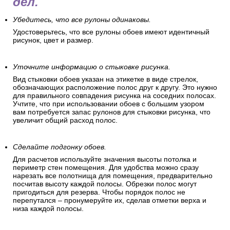
дел.
Убедитесь, что все рулоны одинаковы.
Удостоверьтесь, что все рулоны обоев имеют идентичный
рисунок, цвет и размер.
Уточните информацию о стыковке рисунка.
Вид стыковки обоев указан на этикетке в виде стрелок,
обозначающих расположение полос друг к другу. Это нужно
для правильного совпадения рисунка на соседних полосах.
Учтите, что при использовании обоев с большим узором
вам потребуется запас рулонов для стыковки рисунка, что
увеличит общий расход полос.
Сделайте подгонку обоев.
Для расчетов используйте значения высоты потолка и
периметр стен помещения. Для удобства можно сразу
нарезать все полотнища для помещения, предварительно
посчитав высоту каждой полосы. Обрезки полос могут
пригодиться для резерва. Чтобы порядок полос не
перепутался – пронумеруйте их, сделав отметки верха и
низа каждой полосы.