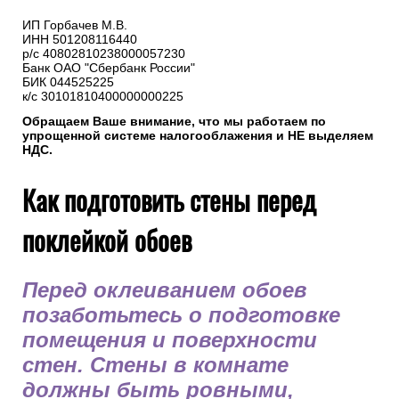
ИП Горбачев М.В.
ИНН 501208116440
р/с 40802810238000057230
Банк ОАО "Сбербанк России"
БИК 044525225
к/с 30101810400000000225
Обращаем Ваше внимание, что мы работаем по
упрощенной системе налогооблажения и НЕ выделяем
НДС.
Как подготовить стены перед
поклейкой обоев
Перед оклеиванием обоев
позаботьтесь о подготовке
помещения и поверхности
стен. Стены в комнате
должны быть ровными,