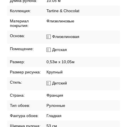
Длина рулона:
10.05 м
Коллекция:
Tartine & Chocolat
Материал
Флизелиновые
покрытия:
Основа:
Флизелиновая
Помещение:
Детская
Размер:
0,53м x 10,05м
Размер рисунка:
Крупный
Стиль:
Детский
Страна:
Франция
Тип обоев:
Рулонные
Фактура обоев:
Гладкая
Ширина рулона:
53 см