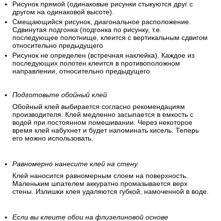
Рисунок прямой (одинаковые рисунки стыкуются друг с
другом на одинаковой высоте).
Смещающийся рисунок, диагональное расположение.
Сдвинутая подгонка (подгонка по рисунку, т.е.
последующее полотнище, клеится с вертикальным сдвигом
относительно предыдущего
Рисунок не определен (встречная наклейка). Каждое из
последующих полотен клеится в противоположном
направлении, относительно предыдущего
Подготовьте обойный клей
Обойный клей выбирается согласно рекомендациям
производителя. Клей медленно засыпается в емкость с
водой при постоянном помешивании. Через некоторое
время клей набухнет и будет напоминать кисель. Теперь
его можно использовать.
Равномерно нанесите клей на стену.
Клей наносится равномерным слоем на поверхность.
Маленьким шпателем аккуратно промазывается верх
стены. Излишки клея удаляются губкой, намоченной в воде.
Если вы клеите обои на флизелиновой основе