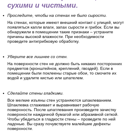
сухими и чистыми.
Проследите, чтобы на стенах не было сырости.
На стенах, которые имеют внешний контакт с улицей, могут
появляться капли влаги, запах сырости и грибок. Если вы
обнаружили в помещении такие признаки – устраните
причины высокой влажности. При необходимости
проведите антигрибковую обработку.
Уберите все лишнее со стен.
На поверхности стен не должно быть никаких посторонних
предметов (кронштейнов, креплений, гвоздей). Если в
помещении были поклеены старые обои, то смочите их
водой и удалите кистью или шпателем.
Сделайте стены гладкими.
Все мелкие изъяны стен устраняются шпаклеванием.
Шпаклевка сглаживает и выравнивает рабочую
поверхность. После шпатлевания произведите зачистку
поверхности наждачной бумагой или абразивной сеткой.
Чтобы убедиться в гладкости стены – проведите по ней
ладонью. Вы сразу почувствуете малейшие дефекты
поверхности.