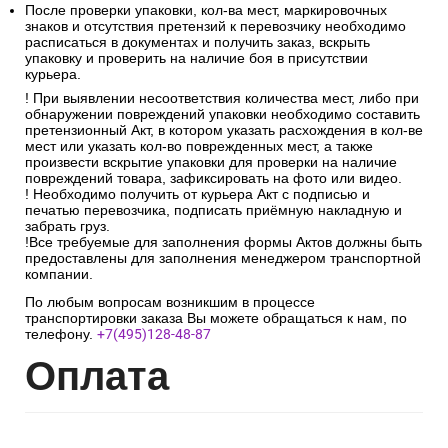
После проверки упаковки, кол-ва мест, маркировочных
знаков и отсутствия претензий к перевозчику необходимо
расписаться в документах и получить заказ, вскрыть
упаковку и проверить на наличие боя в присутствии
курьера.
! При выявлении несоответствия количества мест, либо при
обнаружении повреждений упаковки необходимо составить
претензионный Акт, в котором указать расхождения в кол-ве
мест или указать кол-во поврежденных мест, а также
произвести вскрытие упаковки для проверки на наличие
повреждений товара, зафиксировать на фото или видео.
! Необходимо получить от курьера Акт с подписью и
печатью перевозчика, подписать приёмную накладную и
забрать груз.
!Все требуемые для заполнения формы Актов должны быть
предоставлены для заполнения менеджером транспортной
компании.
По любым вопросам возникшим в процессе
транспортировки заказа Вы можете обращаться к нам, по
телефону.
+7(495)128-48-87
Опл
ата