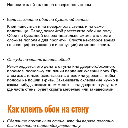
Наносите клей только на поверхность стены.
Е
сли вы клеите обои на бумажной основе
Клей наносится и на поверхность стены, и на само
полотнище. Перед поклейкой расстелите обои на полу.
Обои на бумажной основе тщательно смажьте клеем и
сложите пополам для пропитки. Спустя некоторое время
(точная цифра указана в инструкции) их можно клеить.
Откуда начинать клеить обои?
Рекомендуется это делать от угла или дверного/оконного
проемов, поскольку эти линии перпендикулярны полу. При
этом желательно использовать отвес или уровень, чтобы
полосы не пошли вкривь. Заканчивать оклеивание нужно в
каком-нибудь незаметном месте – над дверью, в углу, там,
где часть стены будет скрыта мебелью или занавесками.
Как клеить обои на стену
Сделайте пометку на стене, что бы первое полотно
было поклеено перпендикулярно полу.