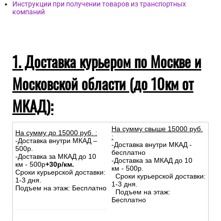
Инструкции при получении товаров из транспортных
компаний
1. Доставка курьером по Москве и
Московской области (до 10км от
МКАД):
На сумму свыше 15000 руб.
На сумму до
15
000
руб.
:
:
-Доставка внутри МКАД –
-Доставка внутри МКАД -
500р.
бесплатно
-Доставка за МКАД до 10
-Доставка за МКАД до 10
км - 500р
+30р/км.
км - 500р.
Сроки курьерской доставки:
Сроки курьерской доставки:
1-3 дня.
1-3 дня.
Подъем на этаж: Бесплатно
Подъем на этаж:
Бесплатно