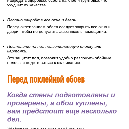
навредить здоровью, осесть на клее и грунтовке, что
ухудшит их качества.
Плотно закройте все окна и двери.
Перед оклеиванием обоев следует закрыть все окна и
двери, чтобы не допустить сквозняков в помещении.
Постелите на пол полиэтиленовую пленку или
картонки.
Это защитит пол, позволит удобно разложить обойные
полосы и подготовиться к оклеиванию.
Перед поклейкой обоев
Когда стены подготовлены и
проверены, а обои куплены,
вам предстоит еще несколько
дел.