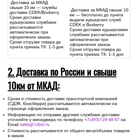
-Доставка за МКАД
свыше 10 км — службы
-Доставка за МКАД свыше 10
доставки CDEK/Boxberry
км — бесплатно до пункта
Сроки доставки
выдачи курьерских служб
курьерскими службами
CDEK и Boxberry
рассчитываются
Сроки доставки курьерскими
автоматически при
службами рассчитываются
оформлении заказа.
автоматически при
Сроки отгрузки товара до
оформлении заказа.
пункта приема ТК: 1-3 дня.
Сроки отгрузки товара до
пункта приема ТК: 1-3 дня.
2. Доставка по России и свыше
10км от МКАД:
Сроки и стоимость доставки транспортной компанией
(СДЭК, Боксберри) рассчитывается автоматически на
странице оформления заказа.
Информацию по отправке другими службами доставки
уточняйте у менеджера по телефону
+7(495)128-48-87
на
Email
sales@1oboi.ru
Стоимость рассчитывается от общего веса/объема товаров
в заказе.