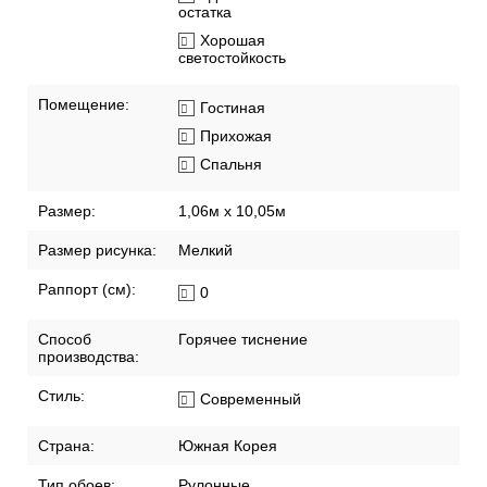
остатка
Хорошая
светостойкость
Помещение:
Гостиная
Прихожая
Спальня
Размер:
1,06м х 10,05м
Размер рисунка:
Мелкий
Раппорт (см):
0
Способ
Горячее тиснение
производства:
Стиль:
Современный
Страна:
Южная Корея
Тип обоев:
Рулонные