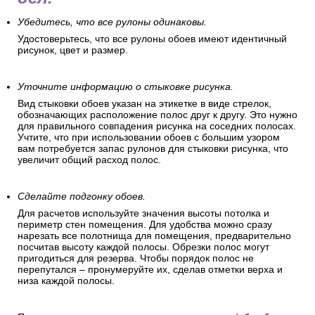
Убедитесь, что все рулоны одинаковы.
Удостоверьтесь, что все рулоны обоев имеют идентичный
рисунок, цвет и размер.
Уточните информацию о стыковке рисунка.
Вид стыковки обоев указан на этикетке в виде стрелок,
обозначающих расположение полос друг к другу. Это нужно
для правильного совпадения рисунка на соседних полосах.
Учтите, что при использовании обоев с большим узором
вам потребуется запас рулонов для стыковки рисунка, что
увеличит общий расход полос.
Сделайте подгонку обоев.
Для расчетов используйте значения высоты потолка и
периметр стен помещения. Для удобства можно сразу
нарезать все полотнища для помещения, предварительно
посчитав высоту каждой полосы. Обрезки полос могут
пригодиться для резерва. Чтобы порядок полос не
перепутался – пронумеруйте их, сделав отметки верха и
низа каждой полосы.