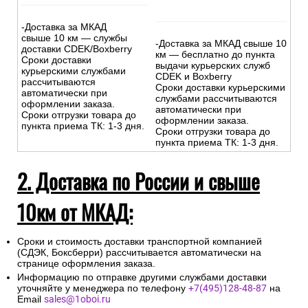
-Доставка за МКАД
свыше 10 км — службы
-Доставка за МКАД свыше 10
доставки CDEK/Boxberry
км — бесплатно до пункта
Сроки доставки
выдачи курьерских служб
курьерскими службами
CDEK и Boxberry
рассчитываются
Сроки доставки курьерскими
автоматически при
службами рассчитываются
оформлении заказа.
автоматически при
Сроки отгрузки товара до
оформлении заказа.
пункта приема ТК: 1-3 дня.
Сроки отгрузки товара до
пункта приема ТК: 1-3 дня.
2. Доставка по России и свыше
10км от МКАД:
Сроки и стоимость доставки транспортной компанией
(СДЭК, Боксберри) рассчитывается автоматически на
странице оформления заказа.
Информацию по отправке другими службами доставки
уточняйте у менеджера по телефону
+7(495)128-48-87
на
Email
sales@1oboi.ru