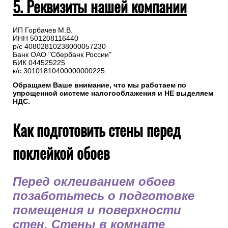
5. Реквизиты нашей компании
ИП Горбачев М.В.
ИНН 501208116440
р/с 40802810238000057230
Банк ОАО "Сбербанк России"
БИК 044525225
к/с 30101810400000000225
Обращаем Ваше внимание, что мы работаем по
упрощенной системе налогооблажения и НЕ выделяем
НДС.
Как подготовить стены перед
поклейкой обоев
Перед оклеиванием обоев
позаботьтесь о подготовке
помещения и поверхности
стен. Стены в комнате