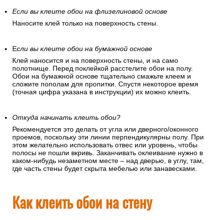
Если вы клеите обои на флизелиновой основе
Наносите клей только на поверхность стены.
Е
сли вы клеите обои на бумажной основе
Клей наносится и на поверхность стены, и на само
полотнище. Перед поклейкой расстелите обои на полу.
Обои на бумажной основе тщательно смажьте клеем и
сложите пополам для пропитки. Спустя некоторое время
(точная цифра указана в инструкции) их можно клеить.
Откуда начинать клеить обои?
Рекомендуется это делать от угла или дверного/оконного
проемов, поскольку эти линии перпендикулярны полу. При
этом желательно использовать отвес или уровень, чтобы
полосы не пошли вкривь. Заканчивать оклеивание нужно в
каком-нибудь незаметном месте – над дверью, в углу, там,
где часть стены будет скрыта мебелью или занавесками.
Как клеить обои на стену