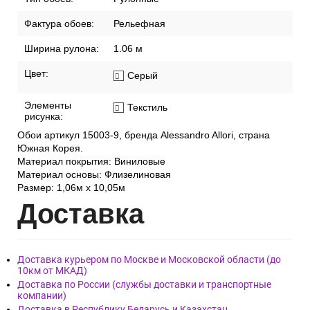
Фактура обоев:
Рельефная
Ширина рулона:
1.06 м
Цвет:
Серый
Элементы
Текстиль
рисунка:
Обои артикул 15003-9, бренда Alessandro Allori, страна
Южная Корея.
Материал покрытия: Виниловые
Материал основы: Флизелиновая
Размер: 1,06м х 10,05м
Дост
авка
Доставка курьером по Москве и Московской области (до
10км от МКАД)
Доставка по России (службы доставки и транспортные
компании)
Доставка в Республику Беларусь и Казахстан