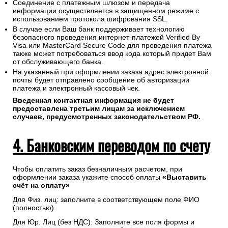
Соединение с платежным шлюзом и передача
информации осуществляется в защищенном режиме с
использованием протокола шифрования SSL.
В случае если Ваш банк поддерживает технологию
безопасного проведения интернет-платежей Verified By
Visa или MasterCard Secure Code для проведения платежа
также может потребоваться ввод кода который придет Вам
от обслуживающего банка.
На указанный при оформлении заказа адрес электронной
почты будет отправлено сообщение об авторизации
платежа и электронный кассовый чек.
Введенная контактная информация не будет
предоставлена третьим лицам за исключением
случаев, предусмотренных законодательством РФ.
4. Банковским переводом по счету
Чтобы оплатить заказ безналичным расчетом, при
оформлении заказа укажите способ оплаты
«Выставить
счёт на оплату»
Для Физ. лиц: заполните в соответствующем поле ФИО
(полностью).
Для Юр. Лиц (без НДС): Заполните все поля формы и