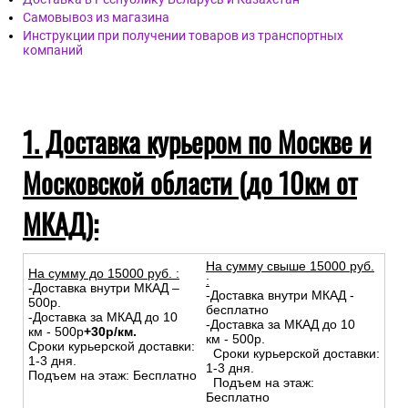
Самовывоз из магазина
Инструкции при получении товаров из транспортных
компаний
1. Доставка курьером по Москве и
Московской области (до 10км от
МКАД):
На сумму свыше 15000 руб.
На сумму до
15
000
руб.
:
:
-Доставка внутри МКАД –
-Доставка внутри МКАД -
500р.
бесплатно
-Доставка за МКАД до 10
-Доставка за МКАД до 10
км - 500р
+30р/км.
км - 500р.
Сроки курьерской доставки:
Сроки курьерской доставки:
1-3 дня.
1-3 дня.
Подъем на этаж: Бесплатно
Подъем на этаж:
Бесплатно