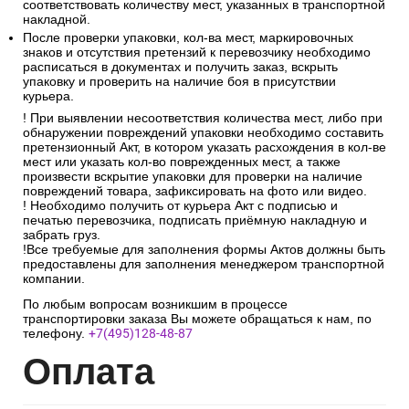
соответствовать количеству мест, указанных в транспортной
накладной.
После проверки упаковки, кол-ва мест, маркировочных
знаков и отсутствия претензий к перевозчику необходимо
расписаться в документах и получить заказ, вскрыть
упаковку и проверить на наличие боя в присутствии
курьера.
! При выявлении несоответствия количества мест, либо при
обнаружении повреждений упаковки необходимо составить
претензионный Акт, в котором указать расхождения в кол-ве
мест или указать кол-во поврежденных мест, а также
произвести вскрытие упаковки для проверки на наличие
повреждений товара, зафиксировать на фото или видео.
! Необходимо получить от курьера Акт с подписью и
печатью перевозчика, подписать приёмную накладную и
забрать груз.
!Все требуемые для заполнения формы Актов должны быть
предоставлены для заполнения менеджером транспортной
компании.
По любым вопросам возникшим в процессе
транспортировки заказа Вы можете обращаться к нам, по
телефону.
+7(495)128-48-87
Опл
ата