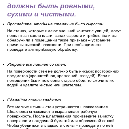
должны быть ровными,
сухими и чистыми.
Проследите, чтобы на стенах не было сырости.
На стенах, которые имеют внешний контакт с улицей, могут
появляться капли влаги, запах сырости и грибок. Если вы
обнаружили в помещении такие признаки – устраните
причины высокой влажности. При необходимости
проведите антигрибковую обработку.
Уберите все лишнее со стен.
На поверхности стен не должно быть никаких посторонних
предметов (кронштейнов, креплений, гвоздей). Если в
помещении были поклеены старые обои, то смочите их
водой и удалите кистью или шпателем.
Сделайте стены гладкими.
Все мелкие изъяны стен устраняются шпаклеванием.
Шпаклевка сглаживает и выравнивает рабочую
поверхность. После шпатлевания произведите зачистку
поверхности наждачной бумагой или абразивной сеткой.
Чтобы убедиться в гладкости стены – проведите по ней