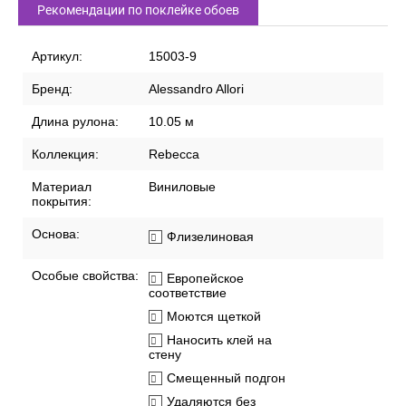
Рекомендации по поклейке обоев
Артикул:
15003-9
Бренд:
Alessandro Allori
Длина рулона:
10.05 м
Коллекция:
Rebecca
Материал
Виниловые
покрытия:
Основа:
Флизелиновая
Особые свойства:
Европейское
соответствие
Моются щеткой
Наносить клей на
стену
Смещенный подгон
Удаляются без