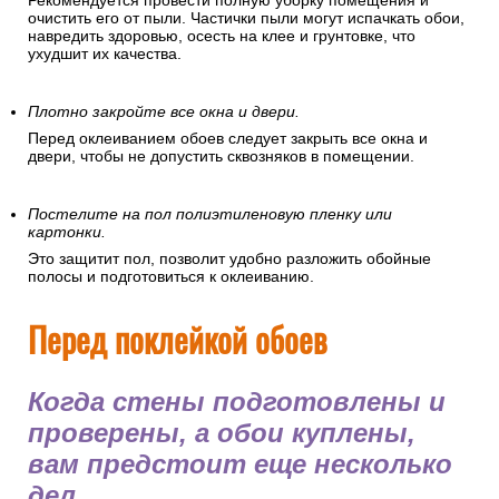
Рекомендуется провести полную уборку помещения и
очистить его от пыли. Частички пыли могут испачкать обои,
навредить здоровью, осесть на клее и грунтовке, что
ухудшит их качества.
Плотно закройте все окна и двери.
Перед оклеиванием обоев следует закрыть все окна и
двери, чтобы не допустить сквозняков в помещении.
Постелите на пол полиэтиленовую пленку или
картонки.
Это защитит пол, позволит удобно разложить обойные
полосы и подготовиться к оклеиванию.
Перед поклейкой обоев
Когда стены подготовлены и
проверены, а обои куплены,
вам предстоит еще несколько
дел.