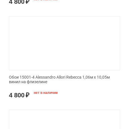
4 800
₽
Обои 15001-4 Alessandro Allori Rebecca 1,06м х 10,05м
винил на флизелине
нет в наличии
4 800
₽