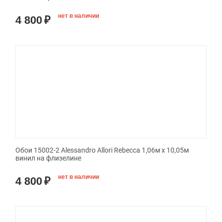
нет в наличии
4 800
₽
Обои 15002-2 Alessandro Allori Rebecca 1,06м х 10,05м
винил на флизелине
нет в наличии
4 800
₽