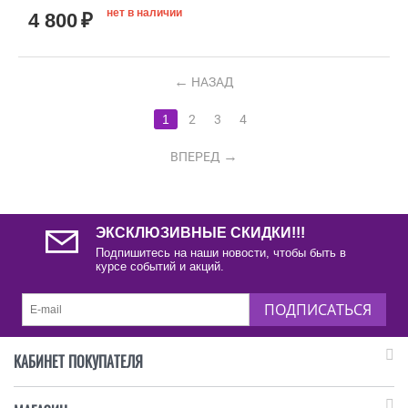
нет в наличии
4 800
₽
НАЗАД
1
2
3
4
ВПЕРЕД
ЭКСКЛЮЗИВНЫЕ СКИДКИ!!!
Подпишитесь на наши новости, чтобы быть в
курсе событий и акций.
ПОДПИСАТЬСЯ
КАБИНЕТ ПОКУПАТЕЛЯ