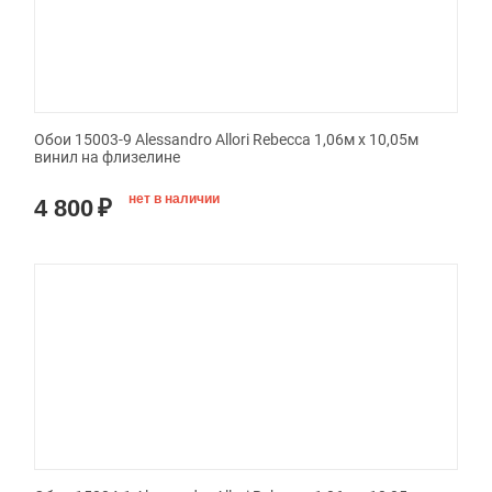
Обои 15003-9 Alessandro Allori Rebecca 1,06м х 10,05м
винил на флизелине
нет в наличии
4 800
₽