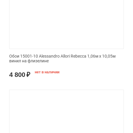
Обои 15001-10 Alessandro Allori Rebecca 1,06м х 10,05м
винил на флизелине
нет в наличии
4 800
₽