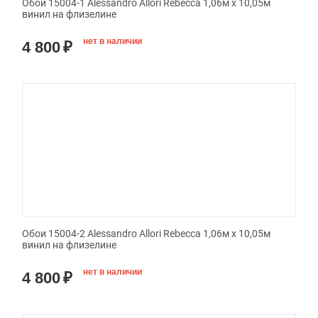
Обои 15004-1 Alessandro Allori Rebecca 1,06м х 10,05м
винил на флизелине
нет в наличии
4 800
₽
Обои 15004-2 Alessandro Allori Rebecca 1,06м х 10,05м
винил на флизелине
нет в наличии
4 800
₽