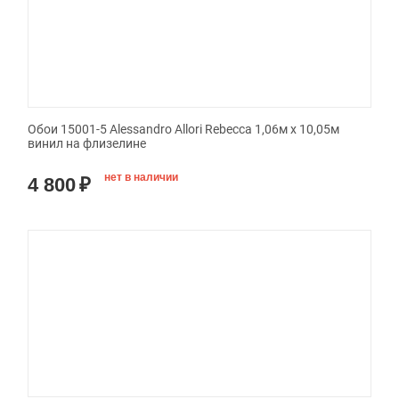
Обои 15001-5 Alessandro Allori Rebecca 1,06м х 10,05м
винил на флизелине
нет в наличии
4 800
₽