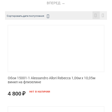
ВПЕРЕД
Сортировать дате поступления
Обои 15001-1 Alessandro Allori Rebecca 1,06м х 10,05м
винил на флизелине
нет в наличии
4 800
₽