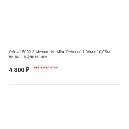
Обои 15002-3 Alessandro Allori Rebecca 1,06м х 10,05м
винил на флизелине
нет в наличии
4 800
₽