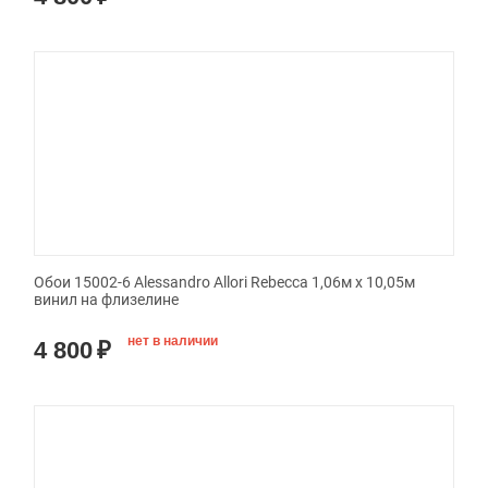
Обои 15002-6 Alessandro Allori Rebecca 1,06м х 10,05м
винил на флизелине
нет в наличии
4 800
₽