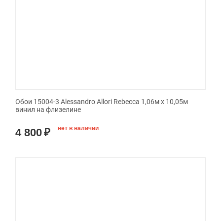
Обои 15004-3 Alessandro Allori Rebecca 1,06м х 10,05м
винил на флизелине
нет в наличии
4 800
₽