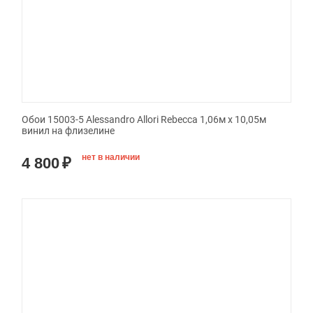
Обои 15003-5 Alessandro Allori Rebecca 1,06м х 10,05м
винил на флизелине
нет в наличии
4 800
₽