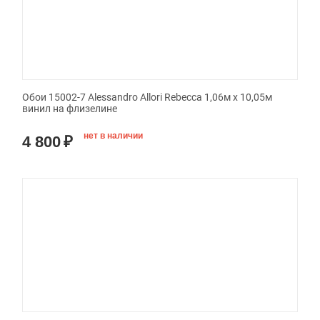
Обои 15002-7 Alessandro Allori Rebecca 1,06м х 10,05м
винил на флизелине
нет в наличии
4 800
₽