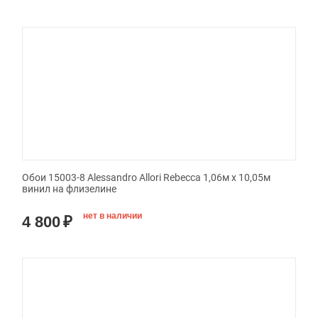
Обои 15003-8 Alessandro Allori Rebecca 1,06м х 10,05м
винил на флизелине
нет в наличии
4 800
₽