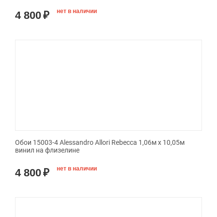
нет в наличии
4 800
₽
Обои 15003-4 Alessandro Allori Rebecca 1,06м х 10,05м
винил на флизелине
нет в наличии
4 800
₽