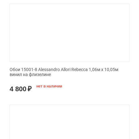
Обои 15001-8 Alessandro Allori Rebecca 1,06м х 10,05м
винил на флизелине
нет в наличии
4 800
₽