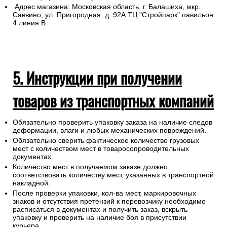
4. Самовывоз из магазина
Для самовывоза назовите продавцу в
розничном
магазине
номер заказа
Бланк заказа Вы получите на указанную электронную почту
после оформления покупки.
Адрес магазина: Московская область, г. Балашиха, мкр.
Саввино, ул. Пригородная, д. 92А ТЦ "Стройпарк" павильон
4 линия В.
5. Инструкции при получении
товаров из транспортных компаний
Обязательно проверить упаковку заказа на наличие следов
деформации, влаги и любых механических повреждений.
Обязательно сверить фактическое количество грузовых
мест с количеством мест в товаросопроводительных
документах.
Количество мест в получаемом заказе должно