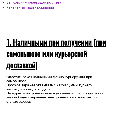
Наличными при получении (при самовывозы или
курьерской доставкой)
Банковской картой онлайн
Банковской картой через запрос менеджеру
Банковским переводом по счету
Реквизиты нашей компании
1. Наличными при получении (при
самовывозе или курьерской
доставкой)
Оплатить заказ наличными можно курьеру или при
самовывозе.
Просьба заранее указывать с какой суммы курьеру