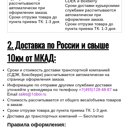
-Доставка за МКАД
свыше 10 км — службы
-Доставка за МКАД свыше 10
доставки CDEK/Boxberry
км — бесплатно до пункта
Сроки доставки
выдачи курьерских служб
курьерскими службами
CDEK и Boxberry
рассчитываются
Сроки доставки курьерскими
автоматически при
службами рассчитываются
оформлении заказа.
автоматически при
Сроки отгрузки товара до
оформлении заказа.
пункта приема ТК: 1-3 дня.
Сроки отгрузки товара до
пункта приема ТК: 1-3 дня.
2. Доставка по России и свыше
10км от МКАД:
Сроки и стоимость доставки транспортной компанией
(СДЭК, Боксберри) рассчитывается автоматически на
странице оформления заказа.
Информацию по отправке другими службами доставки
уточняйте у менеджера по телефону
+7(495)128-48-87
на
Email
sales@1oboi.ru