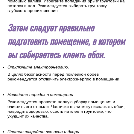
ладонью. Вы сразу почувствуете малейшие дефекты
поверхности.
Обработайте стены грунтовкой.
Нанесите грунтовку ровным тонким слоем на стену с
помощью валика. Избегайте попадания брызг грунтовки на
потолок и пол. Рекомендуется выбирать грунтовку
глубокого проникновения.
Затем следует правильно
подготовить помещение, в котором
вы собираетесь клеить обои.
Отключите электроэнергию.
В целях безопасности перед поклейкой обоев
рекомендуется отключить электроэнергию в помещении.
Наведите порядок в помещении.