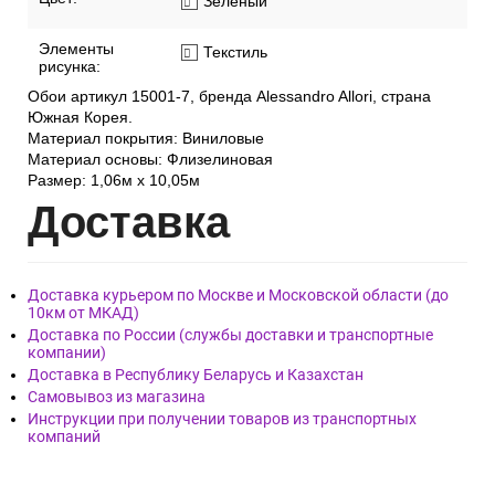
Фактура обоев:
Рельефная
Ширина рулона:
1.06 м
Цвет:
Зеленый
Элементы
Текстиль
рисунка:
Обои артикул 15001-7, бренда Alessandro Allori, страна
Южная Корея.
Материал покрытия: Виниловые
Материал основы: Флизелиновая
Размер: 1,06м х 10,05м
Дост
авка
Доставка курьером по Москве и Московской области (до
10км от МКАД)
Доставка по России (службы доставки и транспортные
компании)
Доставка в Республику Беларусь и Казахстан