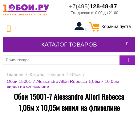
+7(495)
128-48-87
Ежедневно с10:00 до 21:00
Корзина пуста
КАТАЛОГ ТОВАРОВ
Главная
/
Каталог товаров
/
Обои
/
Обои 15001-7 Alessandro Allori Rebecca 1,06м х 10,05м
винил на флизелине
Обои 15001-7 Alessandro Allori Rebecca
1,06м х 10,05м винил на флизелине