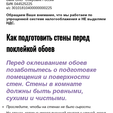
5. Реквизиты нашей компании
ИП Горбачев М.В.
ИНН 501208116440
р/с 40802810238000057230
Банк ОАО "Сбербанк России"
БИК 044525225
к/с 30101810400000000225
Обращаем Ваше внимание, что мы работаем по
упрощенной системе налогооблажения и НЕ выделяем
НДС.
Как подготовить стены перед
поклейкой обоев
Перед оклеиванием обоев
позаботьтесь о подготовке
помещения и поверхности
стен. Стены в комнате