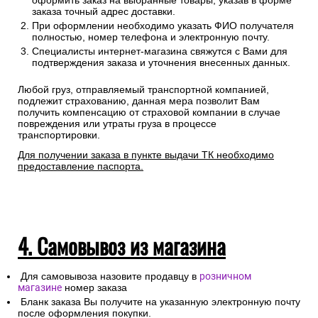
Сроки отгрузки товара до пункта приема ТК: 1-3 дня.
Доставка до транспортных компаний — бесплатно
Правила оформления:
Для расчета стоимости доставки Вам необходимо
оформить заказ на выбранные товары, указав в форме
заказа точный адрес доставки.
При оформлении необходимо указать ФИО получателя
полностью, номер телефона и электронную почту.
Специалисты интернет-магазина свяжутся с Вами для
подтверждения заказа и уточнения внесенных данных.
Любой груз, отправляемый транспортной компанией,
подлежит страхованию, данная мера позволит Вам
получить компенсацию от страховой компании в случае
повреждения или утраты груза в процессе
транспортировки.
Для получении заказа в пункте выдачи ТК необходимо
предоставление паспорта.