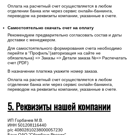
укажите реквизиты, на которые будет выставлен счет.
Запрос счета на оплату
После оформления заказа с Вами свяжется менеджер для
подтверждения и согласования даты доставки и направит
счет на указанную электронную почту.
Оплата на расчетный счет осуществляется в любом
отделении банка или через сервис онлайн-банкинга,
переводом на реквизиты компании, указанные в счете.
Самостоятельно скачать
счет
на оплату
Рекомендуем предварительно согласовать состав и даты
доставки с менеджером.
Для самостоятельного формирования счета необходимо
перейти в “Профиль”(авторизация на сайте не
обязательна) => Заказы => Детали заказа №=> Распечатать
счет (PDF)
В назначении платежа укажите номер заказа.
Оплата на расчетный счет осуществляется в любом
отделении банка или через сервис онлайн-банкинга,
переводом на реквизиты компании, указанные в счете.