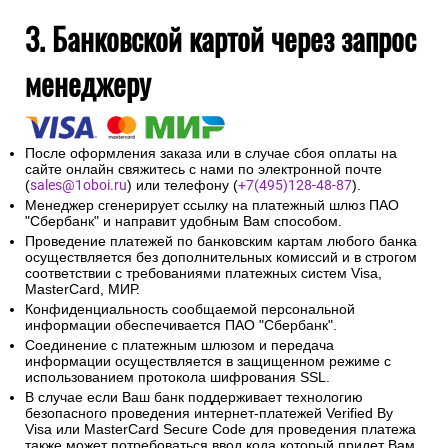
На указанный при оформлении заказа адрес электронной
почты будет отправлено сообщение об авторизации
платежа и электронный кассовый чек.
Введенная контактная информация не будет
предоставлена третьим лицам за исключением
случаев, предусмотренных законодательством РФ.
3. Банковской картой через запрос
менеджеру
После оформления заказа или в случае сбоя оплаты на
сайте онлайн свяжитесь с нами по электронной почте
(
sales@1oboi.ru
) или телефону (
+7(495)128-48-87
).
Менеджер сгенерирует ссылку на платежный шлюз ПАО
"Сбербанк" и направит удобным Вам способом.
Проведение платежей по банковским картам любого банка
осуществляется без дополнительных комиссий и в строгом
соответствии с требованиями платежных систем Visa,
MasterCard, МИР.
Конфиденциальность сообщаемой персональной
информации обеспечивается ПАО "Сбербанк".