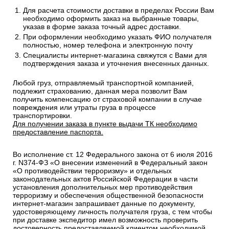
Стоимость рассчитывается от общего веса/объема товаров
в заказе.
Сроки отгрузки товара до пункта приема ТК: 1-3 дня.
Доставка до транспортных компаний — Бесплатно
Правила оформления:
Для расчета стоимости доставки в пределах России Вам
необходимо оформить заказ на выбранные товары,
указав в форме заказа точный адрес доставки.
При оформлении необходимо указать ФИО получателя
полностью, номер телефона и электронную почту
Специалисты интернет-магазина свяжутся с Вами для
подтверждения заказа и уточнения внесенных данных.
Любой груз, отправляемый транспортной компанией,
подлежит страхованию, данная мера позволит Вам
получить компенсацию от страховой компании в случае
повреждения или утраты груза в процессе
транспортировки.
Для получении заказа в пункте выдачи ТК необходимо
предоставление паспорта.
Во исполнение ст. 12 Федерального закона от 6 июля 2016
г. N374-ФЗ «О внесении изменений в Федеральный закон
«О противодействии терроризму» и отдельных