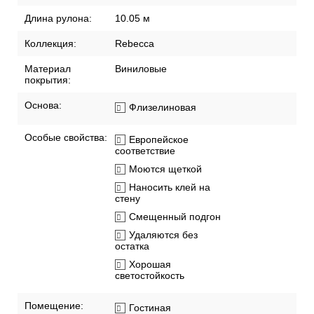
Рекомендации по поклейке обоев
Артикул:
15001-7
Бренд:
Alessandro Allori
Длина рулона:
10.05 м
Коллекция:
Rebecca
Материал
Виниловые
покрытия:
Основа:
Флизелиновая
Особые свойства:
Европейское
соответствие
Моются щеткой
Наносить клей на
стену
Смещенный подгон
Удаляются без