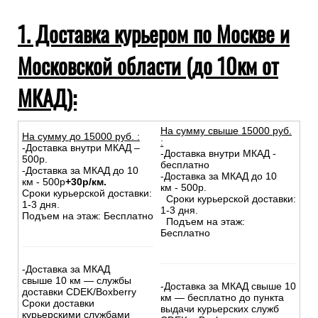
Самовывоз из магазина
Инструкции при получении товаров из транспортных
компаний
1. Доставка курьером по Москве и
Московской области (до 10км от
МКАД):
На сумму свыше 15000 руб.
На сумму до
15
000
руб.
:
:
-Доставка внутри МКАД –
-Доставка внутри МКАД -
500р.
бесплатно
-Доставка за МКАД до 10
-Доставка за МКАД до 10
км - 500р
+30р/км.
км - 500р.
Сроки курьерской доставки:
Сроки курьерской доставки:
1-3 дня.
1-3 дня.
Подъем на этаж: Бесплатно
Подъем на этаж:
Бесплатно