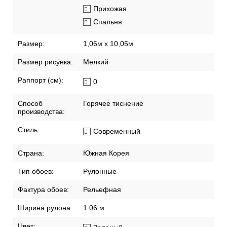
остатка
Хорошая
светостойкость
Помещение:
Гостиная
Прихожая
Спальня
Размер:
1,06м х 10,05м
Размер рисунка:
Мелкий
Раппорт (см):
0
Способ
Горячее тиснение
производства:
Стиль:
Современный
Страна:
Южная Корея
Тип обоев:
Рулонные