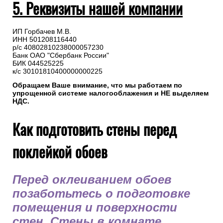
5. Реквизиты нашей компании
ИП Горбачев М.В.
ИНН 501208116440
р/с 40802810238000057230
Банк ОАО "Сбербанк России"
БИК 044525225
к/с 30101810400000000225
Обращаем Ваше внимание, что мы работаем по
упрощенной системе налогооблажения и НЕ выделяем
НДС.
Как подготовить стены перед
поклейкой обоев
Перед оклеиванием обоев
позаботьтесь о подготовке
помещения и поверхности
стен. Стены в комнате