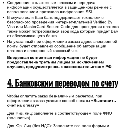
Соединение с платежным шлюзом и передача
информации осуществляется в защищенном режиме с
использованием протокола шифрования SSL.
В случае если Ваш банк поддерживает технологию
безопасного проведения интернет-платежей Verified By
Visa или MasterCard Secure Code для проведения платежа
также может потребоваться ввод кода который придет Вам
от обслуживающего банка.
На указанный при оформлении заказа адрес электронной
почты будет отправлено сообщение об авторизации
платежа и электронный кассовый чек.
Введенная контактная информация не будет
предоставлена третьим лицам за исключением
случаев, предусмотренных законодательством РФ.
4. Банковским переводом по счету
Чтобы оплатить заказ безналичным расчетом, при
оформлении заказа укажите способ оплаты
«Выставить
счёт на оплату»
Для Физ. лиц: заполните в соответствующем поле ФИО
(полностью).
Для Юр. Лиц (без НДС): Заполните все поля формы и