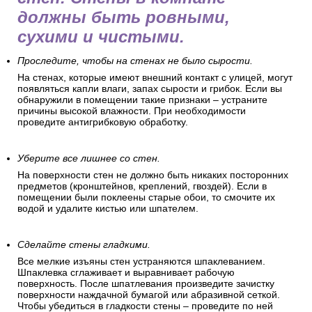
должны быть ровными,
сухими и чистыми.
Проследите, чтобы на стенах не было сырости.
На стенах, которые имеют внешний контакт с улицей, могут
появляться капли влаги, запах сырости и грибок. Если вы
обнаружили в помещении такие признаки – устраните
причины высокой влажности. При необходимости
проведите антигрибковую обработку.
Уберите все лишнее со стен.
На поверхности стен не должно быть никаких посторонних
предметов (кронштейнов, креплений, гвоздей). Если в
помещении были поклеены старые обои, то смочите их
водой и удалите кистью или шпателем.
Сделайте стены гладкими.
Все мелкие изъяны стен устраняются шпаклеванием.
Шпаклевка сглаживает и выравнивает рабочую
поверхность. После шпатлевания произведите зачистку
поверхности наждачной бумагой или абразивной сеткой.
Чтобы убедиться в гладкости стены – проведите по ней