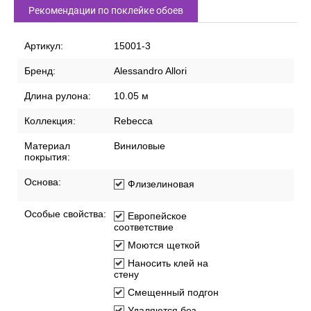
Рекомендации по поклейке обоев
Артикул:
15001-3
Бренд:
Alessandro Allori
Длина рулона:
10.05 м
Коллекция:
Rebecca
Материал
Виниловые
покрытия:
Основа:
Флизелиновая
Особые свойства:
Европейское
соответствие
Моются щеткой
Наносить клей на
стену
Смещенный подгон
Удаляются без