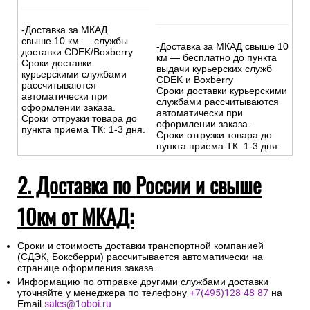
-Доставка за МКАД
свыше 10 км — службы
-Доставка за МКАД свыше 10
доставки CDEK/Boxberry
км — бесплатно до пункта
Сроки доставки
выдачи курьерских служб
курьерскими службами
CDEK и Boxberry
рассчитываются
Сроки доставки курьерскими
автоматически при
службами рассчитываются
оформлении заказа.
автоматически при
Сроки отгрузки товара до
оформлении заказа.
пункта приема ТК: 1-3 дня.
Сроки отгрузки товара до
пункта приема ТК: 1-3 дня.
2. Доставка по России и свыше
10км от МКАД:
Сроки и стоимость доставки транспортной компанией
(СДЭК, Боксберри) рассчитывается автоматически на
странице оформления заказа.
Информацию по отправке другими службами доставки
уточняйте у менеджера по телефону
+7(495)128-48-87
на
Email
sales@1oboi.ru