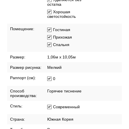
остатка
Хорошая
светостойкость
Помещение:
Гостиная
Прихожая
Спальня
Размер:
1,06м х 10,05м
Размер рисунка:
Мелкий
Раппорт (см):
0
Способ
Горячее тиснение
производства:
Стиль:
Современный
Страна:
Южная Корея