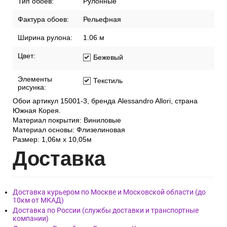
Тип обоев:
Рулонные
Фактура обоев:
Рельефная
Ширина рулона:
1.06 м
Цвет:
Бежевый
Элементы
Текстиль
рисунка:
Обои артикул 15001-3, бренда Alessandro Allori, страна
Южная Корея.
Материал покрытия: Виниловые
Материал основы: Флизелиновая
Размер: 1,06м х 10,05м
Дост
авка
Доставка курьером по Москве и Московской области (до
10км от МКАД)
Доставка по России (службы доставки и транспортные
компании)