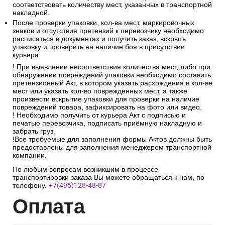
соответствовать количеству мест, указанных в транспортной
накладной.
После проверки упаковки, кол-ва мест, маркировочных
знаков и отсутствия претензий к перевозчику необходимо
расписаться в документах и получить заказ, вскрыть
упаковку и проверить на наличие боя в присутствии
курьера.
! При выявлении несоответствия количества мест, либо при
обнаружении повреждений упаковки необходимо составить
претензионный Акт, в котором указать расхождения в кол-ве
мест или указать кол-во поврежденных мест, а также
произвести вскрытие упаковки для проверки на наличие
повреждений товара, зафиксировать на фото или видео.
! Необходимо получить от курьера Акт с подписью и
печатью перевозчика, подписать приёмную накладную и
забрать груз.
!Все требуемые для заполнения формы Актов должны быть
предоставлены для заполнения менеджером транспортной
компании.
По любым вопросам возникшим в процессе
транспортировки заказа Вы можете обращаться к нам, по
телефону.
+7(495)128-48-87
Опл
ата