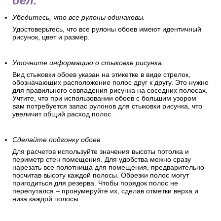
дел.
Убедитесь, что все рулоны одинаковы.
Удостоверьтесь, что все рулоны обоев имеют идентичный
рисунок, цвет и размер.
Уточните информацию о стыковке рисунка.
Вид стыковки обоев указан на этикетке в виде стрелок,
обозначающих расположение полос друг к другу. Это нужно
для правильного совпадения рисунка на соседних полосах.
Учтите, что при использовании обоев с большим узором
вам потребуется запас рулонов для стыковки рисунка, что
увеличит общий расход полос.
Сделайте подгонку обоев.
Для расчетов используйте значения высоты потолка и
периметр стен помещения. Для удобства можно сразу
нарезать все полотнища для помещения, предварительно
посчитав высоту каждой полосы. Обрезки полос могут
пригодиться для резерва. Чтобы порядок полос не
перепутался – пронумеруйте их, сделав отметки верха и
низа каждой полосы.