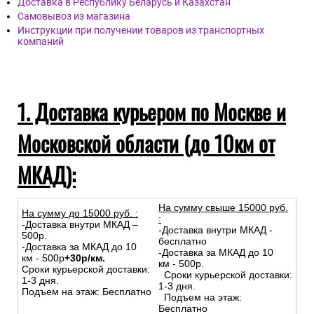
Доставка в Республику Беларусь и Казахстан
Самовывоз из магазина
Инструкции при получении товаров из транспортных
компаний
1. Доставка курьером по Москве и
Московской области (до 10км от
МКАД):
На сумму свыше 15000 руб.
На сумму до
15
000
руб.
:
:
-Доставка внутри МКАД –
-Доставка внутри МКАД -
500р.
бесплатно
-Доставка за МКАД до 10
-Доставка за МКАД до 10
км - 500р
+30р/км.
км - 500р.
Сроки курьерской доставки:
Сроки курьерской доставки:
1-3 дня.
1-3 дня.
Подъем на этаж: Бесплатно
Подъем на этаж:
Бесплатно