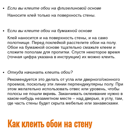
Если вы клеите обои на флизелиновой основе
Наносите клей только на поверхность стены.
Е
сли вы клеите обои на бумажной основе
Клей наносится и на поверхность стены, и на само
полотнище. Перед поклейкой расстелите обои на полу.
Обои на бумажной основе тщательно смажьте клеем и
сложите пополам для пропитки. Спустя некоторое время
(точная цифра указана в инструкции) их можно клеить.
Откуда начинать клеить обои?
Рекомендуется это делать от угла или дверного/оконного
проемов, поскольку эти линии перпендикулярны полу. При
этом желательно использовать отвес или уровень, чтобы
полосы не пошли вкривь. Заканчивать оклеивание нужно в
каком-нибудь незаметном месте – над дверью, в углу, там,
где часть стены будет скрыта мебелью или занавесками.
Как клеить обои на стену