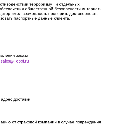
ротиводействии терроризму» и отдельных
 обеспечения общественной безопасности интернет-
едитор имел возможность проверить достоверность
зовать паспортные данные клиента.
мления заказа.
l
sales@1oboi.ru
 адрес доставки.
сацию от страховой компании в случае повреждения