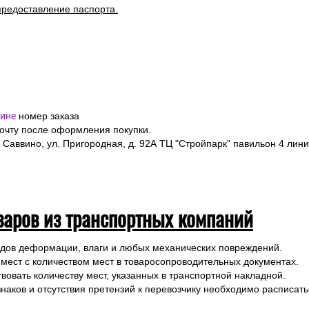
предоставление паспорта.
ине
номер заказа
почту после оформления покупки.
 Саввино, ул. Пригородная, д. 92А ТЦ "Стройпарк" павильон 4 лини
варов из транспортных компаний
ледов деформации, влаги и любых механических повреждений.
 мест с количеством мест в товаросопроводительных документах.
вовать количеству мест, указанных в транспортной накладной.
наков и отсутствия претензий к перевозчику необходимо расписатьс