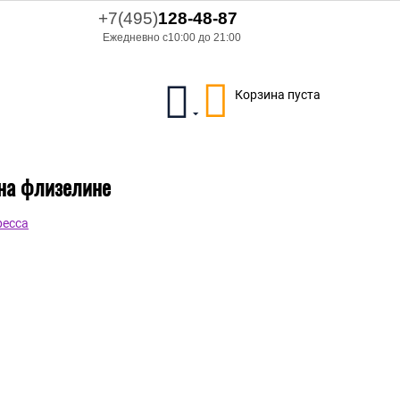
+7(495)
128-48-87
Ежедневно с10:00 до 21:00
Корзина пуста
 на флизелине
becca