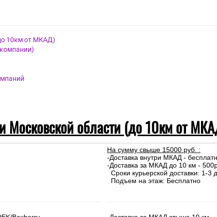
до 10км от МКАД)
 компании)
омпаний
 и Московской области (до 10км от МКА
На сумму свыше 15000 руб. :
-Доставка внутри МКАД - бесплат
-Доставка за МКАД до 10 км - 500р
Сроки курьерской доставки: 1-3 д
Подъем на этаж: Бесплатно