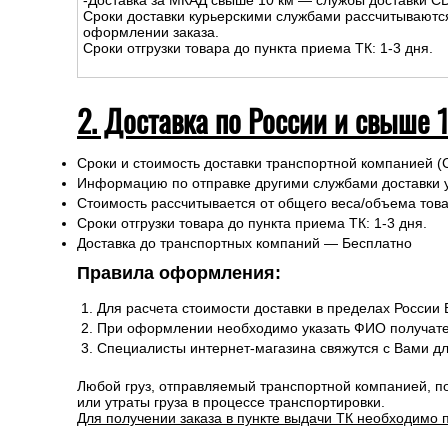
-Доставка за МКАД свыше 10 км — службы доставки C
Сроки доставки курьерскими службами рассчитываютс
оформлении заказа.
Сроки отгрузки товара до пункта приема ТК: 1-3 дня.
2. Доставка по России и свыше 
Сроки и стоимость доставки транспортной компанией (
Информацию по отправке другими службами доставки 
Стоимость рассчитывается от общего веса/объема товар
Сроки отгрузки товара до пункта приема ТК: 1-3 дня.
Доставка до транспортных компаний — Бесплатно
Правила оформления:
Для расчета стоимости доставки в пределах России
При оформлении необходимо указать ФИО получате
Специалисты интернет-магазина свяжутся с Вами д
Любой груз, отправляемый транспортной компанией, п
или утраты груза в процессе транспортировки.
Для получении заказа в пункте выдачи ТК необходимо 