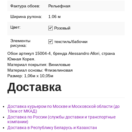
Фактура обоев:
Рельефная
Ширина рулона:
1.06 м
Цвет:
Розовый
Элементы
текстиль/бабочки
рисунка:
Обои артикул 15004-4, бренда Alessandro Allori, страна
Южная Корея.
Материал покрытия: Виниловые
Материал основы: Флизелиновая
Размер: 1,06м х 10,05м
Дост
авка
Доставка курьером по Москве и Московской области (до
10км от МКАД)
Доставка по России (службы доставки и транспортные
компании)
Доставка в Республику Беларусь и Казахстан