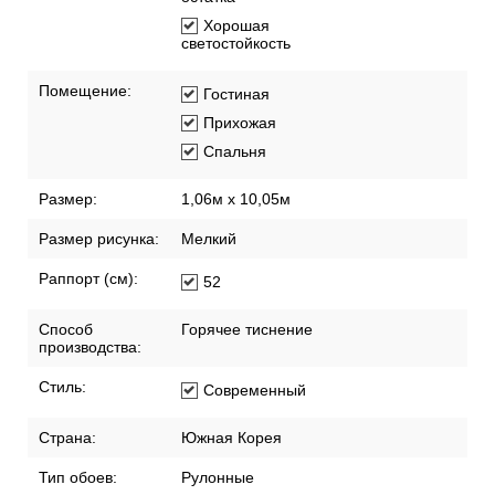
Хорошая
светостойкость
Помещение:
Гостиная
Прихожая
Спальня
Размер:
1,06м х 10,05м
Размер рисунка:
Мелкий
Раппорт (см):
52
Способ
Горячее тиснение
производства:
Стиль:
Современный
Страна:
Южная Корея
Тип обоев:
Рулонные