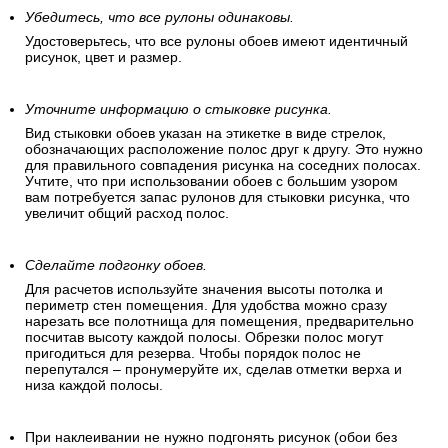
Убедитесь, что все рулоны одинаковы.
Удостоверьтесь, что все рулоны обоев имеют идентичный
рисунок, цвет и размер.
Уточните информацию о стыковке рисунка.
Вид стыковки обоев указан на этикетке в виде стрелок,
обозначающих расположение полос друг к другу. Это нужно
для правильного совпадения рисунка на соседних полосах.
Учтите, что при использовании обоев с большим узором
вам потребуется запас рулонов для стыковки рисунка, что
увеличит общий расход полос.
Сделайте подгонку обоев.
Для расчетов используйте значения высоты потолка и
периметр стен помещения. Для удобства можно сразу
нарезать все полотнища для помещения, предварительно
посчитав высоту каждой полосы. Обрезки полос могут
пригодиться для резерва. Чтобы порядок полос не
перепутался – пронумеруйте их, сделав отметки верха и
низа каждой полосы.
При наклеивании не нужно подгонять рисунок (обои без