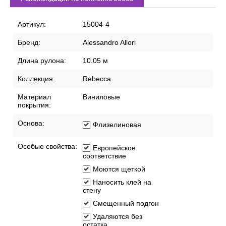
Артикул:
15004-4
Бренд:
Alessandro Allori
Длина рулона:
10.05 м
Коллекция:
Rebecca
Материал
Виниловые
покрытия:
Основа:
Флизелиновая
Особые свойства:
Европейское
соответствие
Моются щеткой
Наносить клей на
стену
Смещенный подгон
Удаляются без
остатка