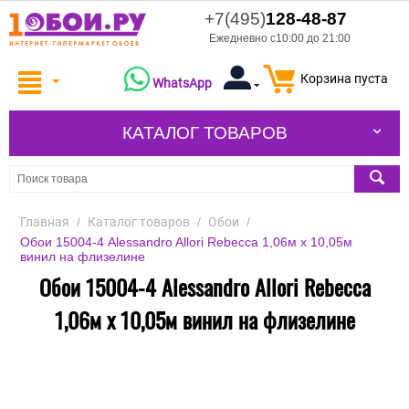
+7(495)
128-48-87
Ежедневно с10:00 до 21:00
Корзина пуста
WhatsApp
КАТАЛОГ ТОВАРОВ
Главная
/
Каталог товаров
/
Обои
/
Обои 15004-4 Alessandro Allori Rebecca 1,06м х 10,05м
винил на флизелине
Обои 15004-4 Alessandro Allori Rebecca
1,06м х 10,05м винил на флизелине