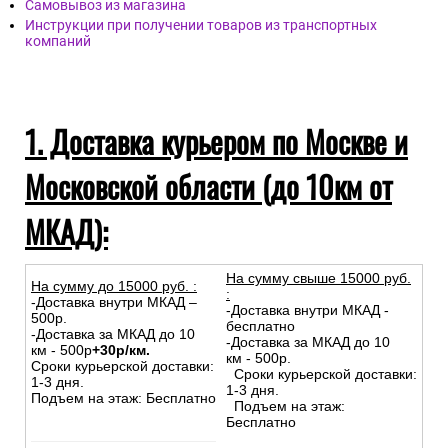
Самовывоз из магазина
Инструкции при получении товаров из транспортных
компаний
1. Доставка курьером по Москве и
Московской области (до 10км от
МКАД):
На сумму свыше 15000 руб.
На сумму до
15
000
руб.
:
:
-Доставка внутри МКАД –
-Доставка внутри МКАД -
500р.
бесплатно
-Доставка за МКАД до 10
-Доставка за МКАД до 10
км - 500р
+30р/км.
км - 500р.
Сроки курьерской доставки:
Сроки курьерской доставки:
1-3 дня.
1-3 дня.
Подъем на этаж: Бесплатно
Подъем на этаж:
Бесплатно