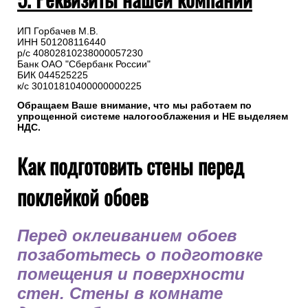
ИП Горбачев М.В.
ИНН 501208116440
р/с 40802810238000057230
Банк ОАО "Сбербанк России"
БИК 044525225
к/с 30101810400000000225
Обращаем Ваше внимание, что мы работаем по
упрощенной системе налогооблажения и НЕ выделяем
НДС.
Как подготовить стены перед
поклейкой обоев
Перед оклеиванием обоев
позаботьтесь о подготовке
помещения и поверхности
стен. Стены в комнате