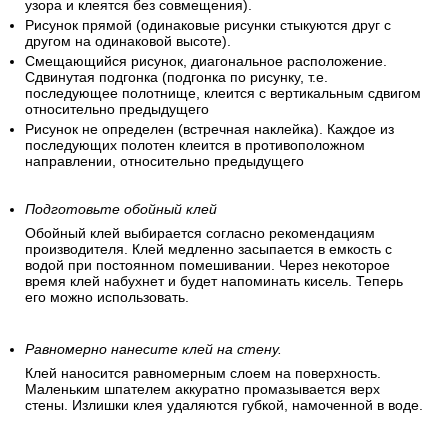
узора и клеятся без совмещения).
Рисунок прямой (одинаковые рисунки стыкуются друг с
другом на одинаковой высоте).
Смещающийся рисунок, диагональное расположение.
Сдвинутая подгонка (подгонка по рисунку, т.е.
последующее полотнище, клеится с вертикальным сдвигом
относительно предыдущего
Рисунок не определен (встречная наклейка). Каждое из
последующих полотен клеится в противоположном
направлении, относительно предыдущего
Подготовьте обойный клей
Обойный клей выбирается согласно рекомендациям
производителя. Клей медленно засыпается в емкость с
водой при постоянном помешивании. Через некоторое
время клей набухнет и будет напоминать кисель. Теперь
его можно использовать.
Равномерно нанесите клей на стену.
Клей наносится равномерным слоем на поверхность.
Маленьким шпателем аккуратно промазывается верх
стены. Излишки клея удаляются губкой, намоченной в воде.