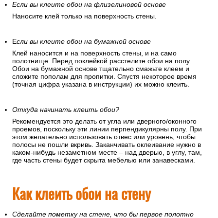
Если вы клеите обои на флизелиновой основе
Наносите клей только на поверхность стены.
Е
сли вы клеите обои на бумажной основе
Клей наносится и на поверхность стены, и на само
полотнище. Перед поклейкой расстелите обои на полу.
Обои на бумажной основе тщательно смажьте клеем и
сложите пополам для пропитки. Спустя некоторое время
(точная цифра указана в инструкции) их можно клеить.
Откуда начинать клеить обои?
Рекомендуется это делать от угла или дверного/оконного
проемов, поскольку эти линии перпендикулярны полу. При
этом желательно использовать отвес или уровень, чтобы
полосы не пошли вкривь. Заканчивать оклеивание нужно в
каком-нибудь незаметном месте – над дверью, в углу, там,
где часть стены будет скрыта мебелью или занавесками.
Как клеить обои на стену
Сделайте пометку на стене, что бы первое полотно