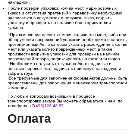
накладной.
После проверки упаковки, кол-ва мест, маркировочных
знаков и отсутствия претензий к перевозчику необходимо
расписаться в документах и получить заказ, вскрыть
упаковку и проверить на наличие боя в присутствии
курьера.
! При выявлении несоответствия количества мест, либо при
обнаружении повреждений упаковки необходимо составить
претензионный Акт, в котором указать расхождения в кол-ве
мест или указать кол-во поврежденных мест, а также
произвести вскрытие упаковки для проверки на наличие
повреждений товара, зафиксировать на фото или видео.
! Необходимо получить от курьера Акт с подписью и
печатью перевозчика, подписать приёмную накладную и
забрать груз.
!Все требуемые для заполнения формы Актов должны быть
предоставлены для заполнения менеджером транспортной
компании.
По любым вопросам возникшим в процессе
транспортировки заказа Вы можете обращаться к нам, по
телефону.
+7(495)128-48-87
Опл
ата