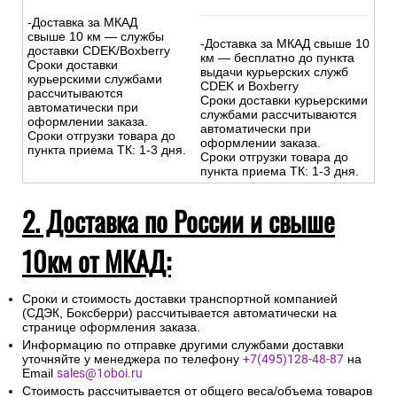
-Доставка за МКАД
свыше 10 км — службы
-Доставка за МКАД свыше 10
доставки CDEK/Boxberry
км — бесплатно до пункта
Сроки доставки
выдачи курьерских служб
курьерскими службами
CDEK и Boxberry
рассчитываются
Сроки доставки курьерскими
автоматически при
службами рассчитываются
оформлении заказа.
автоматически при
Сроки отгрузки товара до
оформлении заказа.
пункта приема ТК: 1-3 дня.
Сроки отгрузки товара до
пункта приема ТК: 1-3 дня.
2. Доставка по России и свыше
10км от МКАД:
Сроки и стоимость доставки транспортной компанией
(СДЭК, Боксберри) рассчитывается автоматически на
странице оформления заказа.
Информацию по отправке другими службами доставки
уточняйте у менеджера по телефону
+7(495)128-48-87
на
Email
sales@1oboi.ru
Стоимость рассчитывается от общего веса/объема товаров