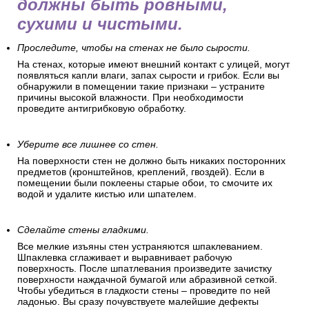
должны быть ровными,
сухими и чистыми.
Проследите, чтобы на стенах не было сырости.
На стенах, которые имеют внешний контакт с улицей, могут
появляться капли влаги, запах сырости и грибок. Если вы
обнаружили в помещении такие признаки – устраните
причины высокой влажности. При необходимости
проведите антигрибковую обработку.
Уберите все лишнее со стен.
На поверхности стен не должно быть никаких посторонних
предметов (кронштейнов, креплений, гвоздей). Если в
помещении были поклеены старые обои, то смочите их
водой и удалите кистью или шпателем.
Сделайте стены гладкими.
Все мелкие изъяны стен устраняются шпаклеванием.
Шпаклевка сглаживает и выравнивает рабочую
поверхность. После шпатлевания произведите зачистку
поверхности наждачной бумагой или абразивной сеткой.
Чтобы убедиться в гладкости стены – проведите по ней
ладонью. Вы сразу почувствуете малейшие дефекты