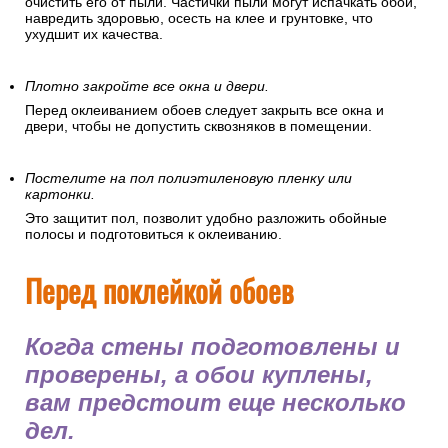
очистить его от пыли. Частички пыли могут испачкать обои,
навредить здоровью, осесть на клее и грунтовке, что
ухудшит их качества.
Плотно закройте все окна и двери.
Перед оклеиванием обоев следует закрыть все окна и
двери, чтобы не допустить сквозняков в помещении.
Постелите на пол полиэтиленовую пленку или
картонки.
Это защитит пол, позволит удобно разложить обойные
полосы и подготовиться к оклеиванию.
Перед поклейкой обоев
Когда стены подготовлены и
проверены, а обои куплены,
вам предстоит еще несколько
дел.