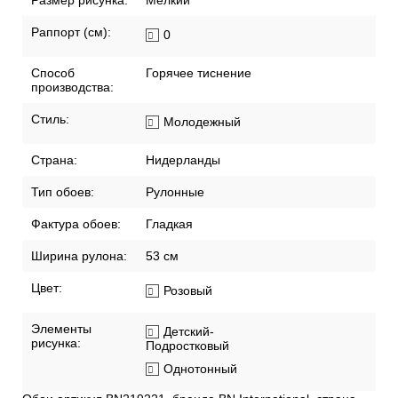
Размер рисунка:
Мелкий
Раппорт (см):
0
Способ
Горячее тиснение
производства:
Стиль:
Молодежный
Страна:
Нидерланды
Тип обоев:
Рулонные
Фактура обоев:
Гладкая
Ширина рулона:
53 см
Цвет:
Розовый
Элементы
Детский-
рисунка:
Подростковый
Однотонный