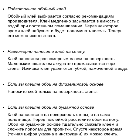
Подготовьте обойный клей
Обойный клей выбирается согласно рекомендациям
производителя. Клей медленно засыпается в емкость с
водой при постоянном помешивании. Через некоторое
время клей набухнет и будет напоминать кисель. Теперь
его можно использовать.
Равномерно нанесите клей на стену.
Клей наносится равномерным слоем на поверхность.
Маленьким шпателем аккуратно промазывается верх
стены. Излишки клея удаляются губкой, намоченной в воде.
Если вы клеите обои на флизелиновой основе
Наносите клей только на поверхность стены.
Е
сли вы клеите обои на бумажной основе
Клей наносится и на поверхность стены, и на само
полотнище. Перед поклейкой расстелите обои на полу.
Обои на бумажной основе тщательно смажьте клеем и
сложите пополам для пропитки. Спустя некоторое время
(точная цифра указана в инструкции) их можно клеить.