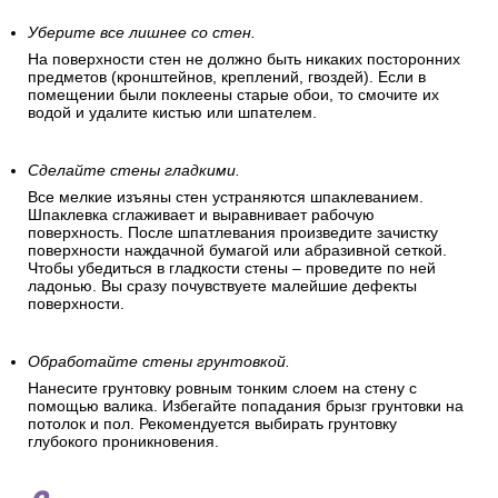
Уберите все лишнее со стен.
На поверхности стен не должно быть никаких посторонних
предметов (кронштейнов, креплений, гвоздей). Если в
помещении были поклеены старые обои, то смочите их
водой и удалите кистью или шпателем.
Сделайте стены гладкими.
Все мелкие изъяны стен устраняются шпаклеванием.
Шпаклевка сглаживает и выравнивает рабочую
поверхность. После шпатлевания произведите зачистку
поверхности наждачной бумагой или абразивной сеткой.
Чтобы убедиться в гладкости стены – проведите по ней
ладонью. Вы сразу почувствуете малейшие дефекты
поверхности.
Обработайте стены грунтовкой.
Нанесите грунтовку ровным тонким слоем на стену с
помощью валика. Избегайте попадания брызг грунтовки на
потолок и пол. Рекомендуется выбирать грунтовку
глубокого проникновения.