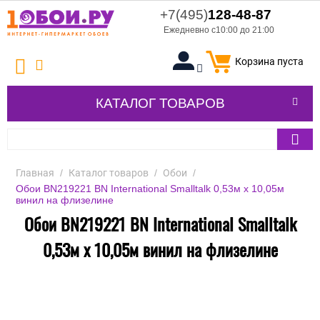
+7(495)
128-48-87
Ежедневно с10:00 до 21:00
Корзина пуста
КАТАЛОГ ТОВАРОВ
Главная
/
Каталог товаров
/
Обои
/
Обои BN219221 BN International Smalltalk 0,53м x 10,05м
винил на флизелине
Обои BN219221 BN International Smalltalk
0,53м x 10,05м винил на флизелине