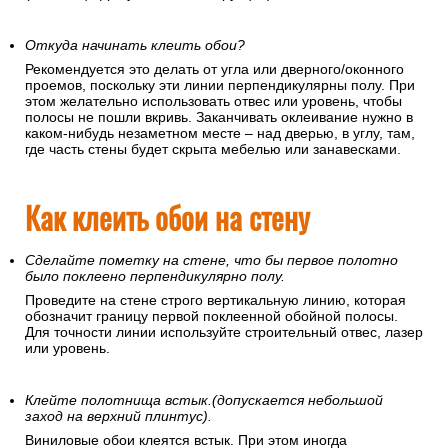
Откуда начинать клеить обои?
Рекомендуется это делать от угла или дверного/оконного
проемов, поскольку эти линии перпендикулярны полу. При
этом желательно использовать отвес или уровень, чтобы
полосы не пошли вкривь. Заканчивать оклеивание нужно в
каком-нибудь незаметном месте – над дверью, в углу, там,
где часть стены будет скрыта мебелью или занавесками.
Как клеить обои на стену
Сделайте пометку на стене, что бы первое полотно
было поклеено перпендикулярно полу.
Проведите на стене строго вертикальную линию, которая
обозначит границу первой поклеенной обойной полосы.
Для точности линии используйте строительный отвес, лазер
или уровень.
Клейте полотнища встык.(допускается небольшой
заход на верхний плинтус).
Виниловые обои клеятся встык. При этом иногда