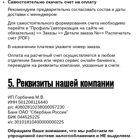
Самостоятельно скачать
счет
на оплату
Рекомендуем предварительно согласовать состав и даты
доставки с менеджером.
Для самостоятельного формирования счета необходимо
перейти в “Профиль”(авторизация на сайте не
обязательна) => Заказы => Детали заказа №=> Распечатать
счет (PDF)
В назначении платежа укажите номер заказа.
Оплата на расчетный счет осуществляется в любом
отделении банка или через сервис онлайн-банкинга,
переводом на реквизиты компании, указанные в счете.
5. Реквизиты нашей компании
ИП Горбачев М.В.
ИНН 501208116440
р/с 40802810238000057230
Банк ОАО "Сбербанк России"
БИК 044525225
к/с 30101810400000000225
Обращаем Ваше внимание, что мы работаем по
упрощенной системе налогооблажения и НЕ выделяем