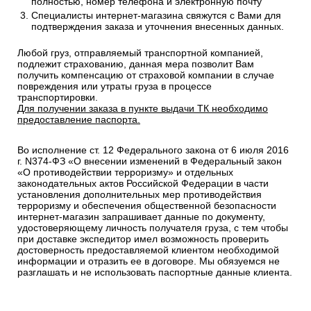
полностью, номер телефона и электронную почту
Специалисты интернет-магазина свяжутся с Вами для
подтверждения заказа и уточнения внесенных данных.
Любой груз, отправляемый транспортной компанией,
подлежит страхованию, данная мера позволит Вам
получить компенсацию от страховой компании в случае
повреждения или утраты груза в процессе
транспортировки.
Для получении заказа в пункте выдачи ТК необходимо
предоставление паспорта.
Во исполнение ст. 12 Федерального закона от 6 июля 2016
г. N374-ФЗ «О внесении изменений в Федеральный закон
«О противодействии терроризму» и отдельных
законодательных актов Российской Федерации в части
установления дополнительных мер противодействия
терроризму и обеспечения общественной безопасности
интернет-магазин запрашивает данные по документу,
удостоверяющему личность получателя груза, с тем чтобы
при доставке экспедитор имел возможность проверить
достоверность предоставляемой клиентом необходимой
информации и отразить ее в договоре. Мы обязуемся не
разглашать и не использовать паспортные данные клиента.