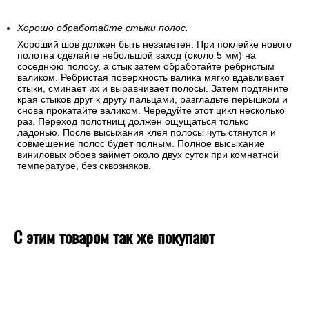
Хорошо обработайте стыки полос.
Хороший шов должен быть незаметен. При поклейке нового
полотна сделайте небольшой заход (около 5 мм) на
соседнюю полосу, а стык затем обработайте ребристым
валиком. Ребристая поверхность валика мягко вдавливает
стыки, сминает их и выравнивает полосы. Затем подтяните
края стыков друг к другу пальцами, разгладьте перышком и
снова прокатайте валиком. Чередуйте этот цикл несколько
раз. Переход полотнищ должен ощущаться только
ладонью. После высыхания клея полосы чуть стянутся и
совмещение полос будет полным. Полное высыхание
виниловых обоев займет около двух суток при комнатной
температуре, без сквозняков.
С этим товаром так же покупают