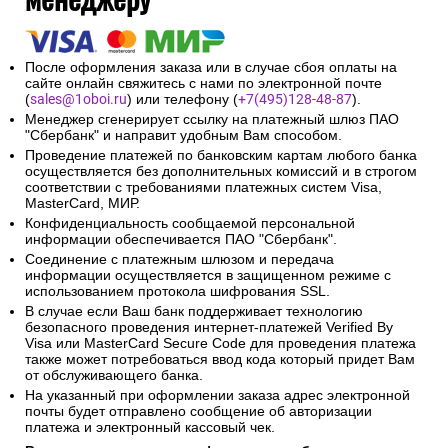
После оформления заказа или в случае сбоя оплаты на
сайте онлайн свяжитесь с нами по электронной почте
(
sales@1oboi.ru
) или телефону (
+7(495)128-48-87
).
Менеджер сгенерирует ссылку на платежный шлюз ПАО
"Сбербанк" и направит удобным Вам способом.
Проведение платежей по банковским картам любого банка
осуществляется без дополнительных комиссий и в строгом
соответствии с требованиями платежных систем Visa,
MasterCard, МИР.
Конфиденциальность сообщаемой персональной
информации обеспечивается ПАО "Сбербанк".
Соединение с платежным шлюзом и передача
информации осуществляется в защищенном режиме с
использованием протокола шифрования SSL.
В случае если Ваш банк поддерживает технологию
безопасного проведения интернет-платежей Verified By
Visa или MasterCard Secure Code для проведения платежа
также может потребоваться ввод кода который придет Вам
от обслуживающего банка.
На указанный при оформлении заказа адрес электронной
почты будет отправлено сообщение об авторизации
платежа и электронный кассовый чек.