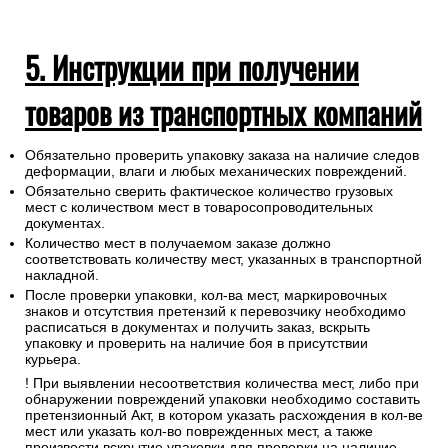
5. Инструкции при получении
товаров из транспортных компаний
Обязательно проверить упаковку заказа на наличие следов
деформации, влаги и любых механических повреждений.
Обязательно сверить фактическое количество грузовых
мест с количеством мест в товаросопроводительных
документах.
Количество мест в получаемом заказе должно
соответствовать количеству мест, указанных в транспортной
накладной.
После проверки упаковки, кол-ва мест, маркировочных
знаков и отсутствия претензий к перевозчику необходимо
расписаться в документах и получить заказ, вскрыть
упаковку и проверить на наличие боя в присутствии
курьера.
! При выявлении несоответствия количества мест, либо при
обнаружении повреждений упаковки необходимо составить
претензионный Акт, в котором указать расхождения в кол-ве
мест или указать кол-во поврежденных мест, а также
произвести вскрытие упаковки для проверки на наличие