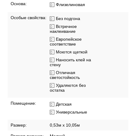
Основа:
Флизелиновая
Особые свойства:
Без подгона
Встречное
наклеивание
Европейское
соответствие
Моются щеткой
Наносить клей на
стену
Отличная
светостойкость
Удаляются без
остатка
Помещение:
Детская
Универсальные
Размер:
0,53м x 10,05м