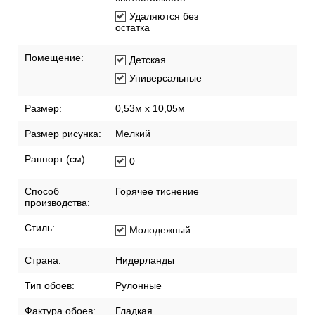
Удаляются без
остатка
Помещение:
Детская
Универсальные
Размер:
0,53м x 10,05м
Размер рисунка:
Мелкий
Раппорт (см):
0
Способ
Горячее тиснение
производства:
Стиль:
Молодежный
Страна:
Нидерланды
Тип обоев:
Рулонные
Фактура обоев:
Гладкая