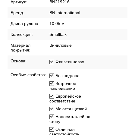
Артикул:
BN219216
Бренд:
BN International
Длина рулона:
10.05 м
Коллекция:
Smalltalk
Материал
Виниловые
покрытия:
Основа:
Флизелиновая
Особые свойства:
Без подгона
Встречное
наклеивание
Европейское
соответствие
Моются щеткой
Наносить клей на
стену
Отличная
светостойкость