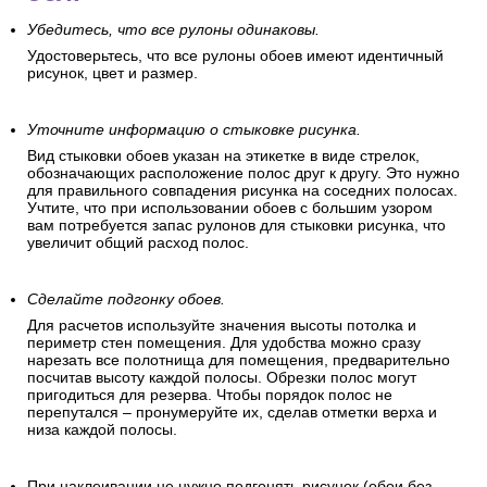
Убедитесь, что все рулоны одинаковы.
Удостоверьтесь, что все рулоны обоев имеют идентичный
рисунок, цвет и размер.
Уточните информацию о стыковке рисунка.
Вид стыковки обоев указан на этикетке в виде стрелок,
обозначающих расположение полос друг к другу. Это нужно
для правильного совпадения рисунка на соседних полосах.
Учтите, что при использовании обоев с большим узором
вам потребуется запас рулонов для стыковки рисунка, что
увеличит общий расход полос.
Сделайте подгонку обоев.
Для расчетов используйте значения высоты потолка и
периметр стен помещения. Для удобства можно сразу
нарезать все полотнища для помещения, предварительно
посчитав высоту каждой полосы. Обрезки полос могут
пригодиться для резерва. Чтобы порядок полос не
перепутался – пронумеруйте их, сделав отметки верха и
низа каждой полосы.
При наклеивании не нужно подгонять рисунок (обои без