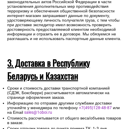
законодательных актов Российской Федерации в части
установления дополнительных мер противодействия
терроризму и обеспечения общественной безопасности
интернет-магазин запрашивает данные по документу,
удостоверяющему личность получателя груза, с тем чтобы
при доставке экспедитор имел возможность проверить
достоверность предоставляемой клиентом необходимой
информации и отразить ее в договоре. Мы обязуемся не
разглашать и не использовать паспортные данные клиента.
3. Доставка в Республику
Беларусь и Казахстан
Сроки и стоимость доставки транспортной компанией
(СДЭК, Боксберри) рассчитывается автоматически на
странице оформления заказа.
Информацию по отправке другими службами доставки
уточняйте у менеджера по телефону
+7(495)128-48-87
или
на Email
sales@1oboi.ru
Стоимость рассчитывается от общего веса/объема товаров
в заказе.
Сроки отгрузки товара до пункта приема ТК: 1-3 дня.