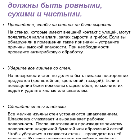
должны быть ровными,
сухими и чистыми.
Проследите, чтобы на стенах не было сырости.
На стенах, которые имеют внешний контакт с улицей, могут
появляться капли влаги, запах сырости и грибок. Если вы
обнаружили в помещении такие признаки – устраните
причины высокой влажности. При необходимости
проведите антигрибковую обработку.
Уберите все лишнее со стен.
На поверхности стен не должно быть никаких посторонних
предметов (кронштейнов, креплений, гвоздей). Если в
помещении были поклеены старые обои, то смочите их
водой и удалите кистью или шпателем.
Сделайте стены гладкими.
Все мелкие изъяны стен устраняются шпаклеванием.
Шпаклевка сглаживает и выравнивает рабочую
поверхность. После шпатлевания произведите зачистку
поверхности наждачной бумагой или абразивной сеткой.
Чтобы убедиться в гладкости стены – проведите по ней
ладонью. Вы сразу почувствуете малейшие дефекты