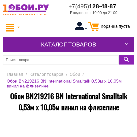
+7(495)
128-48-87
Ежедневно с10:00 до 21:00
Корзина пуста
КАТАЛОГ ТОВАРОВ
Главная
/
Каталог товаров
/
Обои
/
Обои BN219216 BN International Smalltalk 0,53м x 10,05м
винил на флизелине
Обои BN219216 BN International Smalltalk
0,53м x 10,05м винил на флизелине