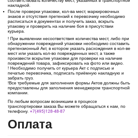
соответствовать количеству мест, указанных в транспортной
накладной.
После проверки упаковки, кол-ва мест, маркировочных
знаков и отсутствия претензий к перевозчику необходимо
расписаться в документах и получить заказ, вскрыть
упаковку и проверить на наличие боя в присутствии
курьера.
! При выявлении несоответствия количества мест, либо при
обнаружении повреждений упаковки необходимо составить
претензионный Акт, в котором указать расхождения в кол-ве
мест или указать кол-во поврежденных мест, а также
произвести вскрытие упаковки для проверки на наличие
повреждений товара, зафиксировать на фото или видео.
! Необходимо получить от курьера Акт с подписью и
печатью перевозчика, подписать приёмную накладную и
забрать груз.
!Все требуемые для заполнения формы Актов должны быть
предоставлены для заполнения менеджером транспортной
компании.
По любым вопросам возникшим в процессе
транспортировки заказа Вы можете обращаться к нам, по
телефону.
+7(495)128-48-87
Опл
ата