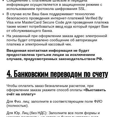
Соединение с платежным шлюзом и передача
информации осуществляется в защищенном режиме с
использованием протокола шифрования SSL.
В случае если Ваш банк поддерживает технологию
безопасного проведения интернет-платежей Verified By
Visa или MasterCard Secure Code для проведения платежа
также может потребоваться ввод кода который придет Вам
от обслуживающего банка.
На указанный при оформлении заказа адрес электронной
почты будет отправлено сообщение об авторизации
платежа и электронный кассовый чек.
Введенная контактная информация не будет
предоставлена третьим лицам за исключением
случаев, предусмотренных законодательством РФ.
4. Банковским переводом по счету
Чтобы оплатить заказ безналичным расчетом, при
оформлении заказа укажите способ оплаты
«Выставить
счёт на оплату»
Для Физ. лиц: заполните в соответствующем поле ФИО
(полностью).
Для Юр. Лиц (без НДС): Заполните все поля формы и