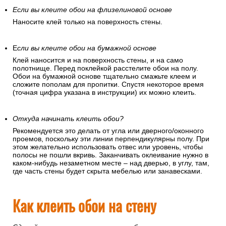
Если вы клеите обои на флизелиновой основе
Наносите клей только на поверхность стены.
Е
сли вы клеите обои на бумажной основе
Клей наносится и на поверхность стены, и на само
полотнище. Перед поклейкой расстелите обои на полу.
Обои на бумажной основе тщательно смажьте клеем и
сложите пополам для пропитки. Спустя некоторое время
(точная цифра указана в инструкции) их можно клеить.
Откуда начинать клеить обои?
Рекомендуется это делать от угла или дверного/оконного
проемов, поскольку эти линии перпендикулярны полу. При
этом желательно использовать отвес или уровень, чтобы
полосы не пошли вкривь. Заканчивать оклеивание нужно в
каком-нибудь незаметном месте – над дверью, в углу, там,
где часть стены будет скрыта мебелью или занавесками.
Как клеить обои на стену