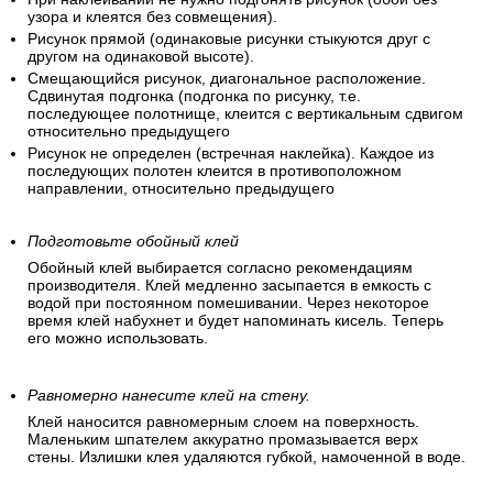
узора и клеятся без совмещения).
Рисунок прямой (одинаковые рисунки стыкуются друг с
другом на одинаковой высоте).
Смещающийся рисунок, диагональное расположение.
Сдвинутая подгонка (подгонка по рисунку, т.е.
последующее полотнище, клеится с вертикальным сдвигом
относительно предыдущего
Рисунок не определен (встречная наклейка). Каждое из
последующих полотен клеится в противоположном
направлении, относительно предыдущего
Подготовьте обойный клей
Обойный клей выбирается согласно рекомендациям
производителя. Клей медленно засыпается в емкость с
водой при постоянном помешивании. Через некоторое
время клей набухнет и будет напоминать кисель. Теперь
его можно использовать.
Равномерно нанесите клей на стену.
Клей наносится равномерным слоем на поверхность.
Маленьким шпателем аккуратно промазывается верх
стены. Излишки клея удаляются губкой, намоченной в воде.