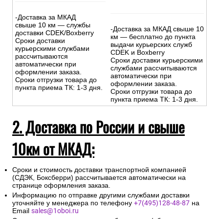
-Доставка за МКАД
свыше 10 км — службы
-Доставка за МКАД свыше 10
доставки CDEK/Boxberry
км — бесплатно до пункта
Сроки доставки
выдачи курьерских служб
курьерскими службами
CDEK и Boxberry
рассчитываются
Сроки доставки курьерскими
автоматически при
службами рассчитываются
оформлении заказа.
автоматически при
Сроки отгрузки товара до
оформлении заказа.
пункта приема ТК: 1-3 дня.
Сроки отгрузки товара до
пункта приема ТК: 1-3 дня.
2. Доставка по России и свыше
10км от МКАД:
Сроки и стоимость доставки транспортной компанией
(СДЭК, Боксберри) рассчитывается автоматически на
странице оформления заказа.
Информацию по отправке другими службами доставки
уточняйте у менеджера по телефону
+7(495)128-48-87
на
Email
sales@1oboi.ru