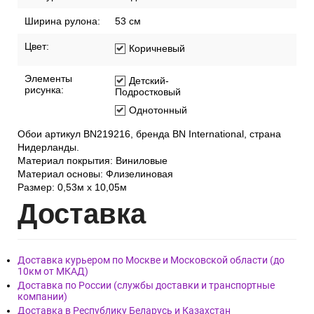
Ширина рулона:
53 см
Цвет:
Коричневый
Элементы
Детский-
рисунка:
Подростковый
Однотонный
Обои артикул BN219216, бренда BN International, страна
Нидерланды.
Материал покрытия: Виниловые
Материал основы: Флизелиновая
Размер: 0,53м x 10,05м
Дост
авка
Доставка курьером по Москве и Московской области (до
10км от МКАД)
Доставка по России (службы доставки и транспортные
компании)
Доставка в Республику Беларусь и Казахстан