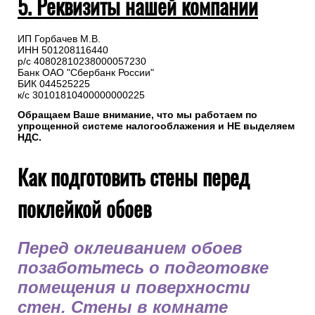
5. Реквизиты нашей компании
ИП Горбачев М.В.
ИНН 501208116440
р/с 40802810238000057230
Банк ОАО "Сбербанк России"
БИК 044525225
к/с 30101810400000000225
Обращаем Ваше внимание, что мы работаем по
упрощенной системе налогооблажения и НЕ выделяем
НДС.
Как подготовить стены перед
поклейкой обоев
Перед оклеиванием обоев
позаботьтесь о подготовке
помещения и поверхности
стен. Стены в комнате