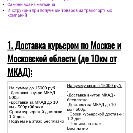
Самовывоз из магазина
Инструкции при получении товаров из транспортных
компаний
1. Доставка курьером по Москве и
Московской области (до 10км от
МКАД):
На сумму свыше 15000 руб.
На сумму до
15
000
руб.
:
:
-Доставка внутри МКАД –
-Доставка внутри МКАД -
500р.
бесплатно
-Доставка за МКАД до 10
-Доставка за МКАД до 10
км - 500р
+30р/км.
км - 500р.
Сроки курьерской доставки:
Сроки курьерской доставки:
1-3 дня.
1-3 дня.
Подъем на этаж: Бесплатно
Подъем на этаж:
Бесплатно