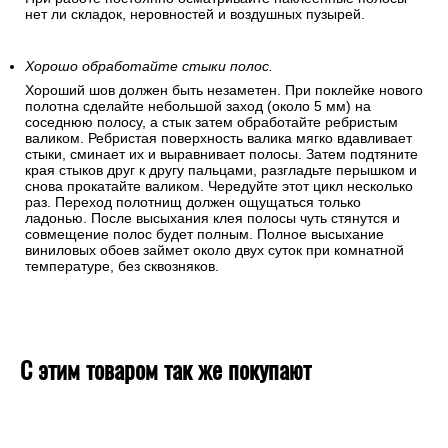
нет ли складок, неровностей и воздушных пузырей.
Хорошо обработайте стыки полос.
Хороший шов должен быть незаметен. При поклейке нового
полотна сделайте небольшой заход (около 5 мм) на
соседнюю полосу, а стык затем обработайте ребристым
валиком. Ребристая поверхность валика мягко вдавливает
стыки, сминает их и выравнивает полосы. Затем подтяните
края стыков друг к другу пальцами, разгладьте перышком и
снова прокатайте валиком. Чередуйте этот цикл несколько
раз. Переход полотнищ должен ощущаться только
ладонью. После высыхания клея полосы чуть стянутся и
совмещение полос будет полным. Полное высыхание
виниловых обоев займет около двух суток при комнатной
температуре, без сквозняков.
С этим товаром так же покупают