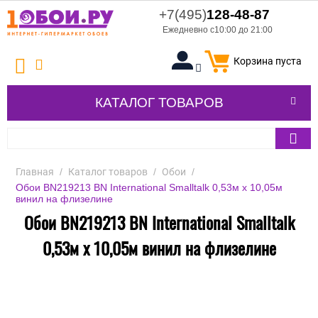
+7(495)
128-48-87
Ежедневно с10:00 до 21:00
Корзина пуста
КАТАЛОГ ТОВАРОВ
Главная
/
Каталог товаров
/
Обои
/
Обои BN219213 BN International Smalltalk 0,53м x 10,05м
винил на флизелине
Обои BN219213 BN International Smalltalk
0,53м x 10,05м винил на флизелине