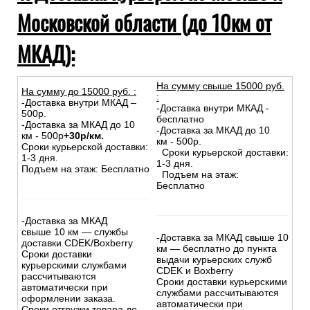
Московской области (до 10км от
МКАД):
На сумму свыше 15000 руб.
На сумму до
15
000
руб.
:
:
-Доставка внутри МКАД –
-Доставка внутри МКАД -
500р.
бесплатно
-Доставка за МКАД до 10
-Доставка за МКАД до 10
км - 500р
+30р/км.
км - 500р.
Сроки курьерской доставки:
Сроки курьерской доставки:
1-3 дня.
1-3 дня.
Подъем на этаж: Бесплатно
Подъем на этаж:
Бесплатно
-Доставка за МКАД
свыше 10 км — службы
-Доставка за МКАД свыше 10
доставки CDEK/Boxberry
км — бесплатно до пункта
Сроки доставки
выдачи курьерских служб
курьерскими службами
CDEK и Boxberry
рассчитываются
Сроки доставки курьерскими
автоматически при
службами рассчитываются
оформлении заказа.
автоматически при
Сроки отгрузки товара до