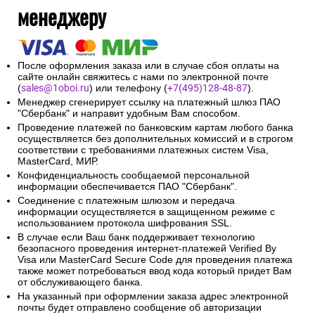
менеджеру
После оформления заказа или в случае сбоя оплаты на
сайте онлайн свяжитесь с нами по электронной почте
(
sales@1oboi.ru
) или телефону (
+7(495)128-48-87
).
Менеджер сгенерирует ссылку на платежный шлюз ПАО
"Сбербанк" и направит удобным Вам способом.
Проведение платежей по банковским картам любого банка
осуществляется без дополнительных комиссий и в строгом
соответствии с требованиями платежных систем Visa,
MasterCard, МИР.
Конфиденциальность сообщаемой персональной
информации обеспечивается ПАО "Сбербанк".
Соединение с платежным шлюзом и передача
информации осуществляется в защищенном режиме с
использованием протокола шифрования SSL.
В случае если Ваш банк поддерживает технологию
безопасного проведения интернет-платежей Verified By
Visa или MasterCard Secure Code для проведения платежа
также может потребоваться ввод кода который придет Вам
от обслуживающего банка.
На указанный при оформлении заказа адрес электронной
почты будет отправлено сообщение об авторизации