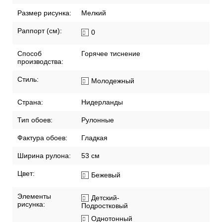
Размер рисунка:
Мелкий
Раппорт (см):
0
Способ
Горячее тиснение
производства:
Стиль:
Молодежный
Страна:
Нидерланды
Тип обоев:
Рулонные
Фактура обоев:
Гладкая
Ширина рулона:
53 см
Цвет:
Бежевый
Элементы
Детский-
рисунка:
Подростковый
Однотонный