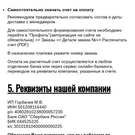
Самостоятельно скачать
счет
на оплату
Рекомендуем предварительно согласовать состав и даты
доставки с менеджером.
Для самостоятельного формирования счета необходимо
перейти в “Профиль”(авторизация на сайте не
обязательна) => Заказы => Детали заказа №=> Распечатать
счет (PDF)
В назначении платежа укажите номер заказа.
Оплата на расчетный счет осуществляется в любом
отделении банка или через сервис онлайн-банкинга,
переводом на реквизиты компании, указанные в счете.
5. Реквизиты нашей компании
ИП Горбачев М.В.
ИНН 501208116440
р/с 40802810238000057230
Банк ОАО "Сбербанк России"
БИК 044525225
к/с 30101810400000000225
Обращаем Ваше внимание, что мы работаем по