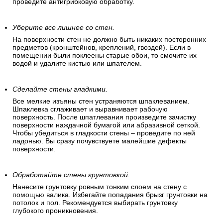
проведите антигрибковую обработку.
Уберите все лишнее со стен.
На поверхности стен не должно быть никаких посторонних
предметов (кронштейнов, креплений, гвоздей). Если в
помещении были поклеены старые обои, то смочите их
водой и удалите кистью или шпателем.
Сделайте стены гладкими.
Все мелкие изъяны стен устраняются шпаклеванием.
Шпаклевка сглаживает и выравнивает рабочую
поверхность. После шпатлевания произведите зачистку
поверхности наждачной бумагой или абразивной сеткой.
Чтобы убедиться в гладкости стены – проведите по ней
ладонью. Вы сразу почувствуете малейшие дефекты
поверхности.
Обработайте стены грунтовкой.
Нанесите грунтовку ровным тонким слоем на стену с
помощью валика. Избегайте попадания брызг грунтовки на
потолок и пол. Рекомендуется выбирать грунтовку
глубокого проникновения.