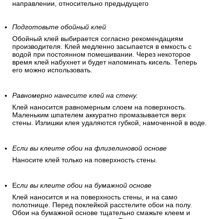
направлении, относительно предыдущего
Подготовьте обойный клей
Обойный клей выбирается согласно рекомендациям
производителя. Клей медленно засыпается в емкость с
водой при постоянном помешивании. Через некоторое
время клей набухнет и будет напоминать кисель. Теперь
его можно использовать.
Равномерно нанесите клей на стену.
Клей наносится равномерным слоем на поверхность.
Маленьким шпателем аккуратно промазывается верх
стены. Излишки клея удаляются губкой, намоченной в воде.
Если вы клеите обои на флизелиновой основе
Наносите клей только на поверхность стены.
Е
сли вы клеите обои на бумажной основе
Клей наносится и на поверхность стены, и на само
полотнище. Перед поклейкой расстелите обои на полу.
Обои на бумажной основе тщательно смажьте клеем и