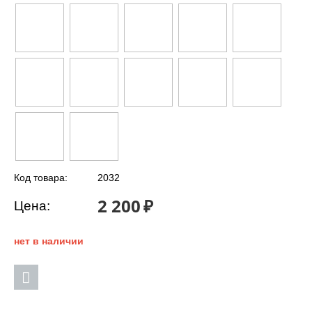
Код товара:
2032
2 200
₽
Цена:
нет в наличии