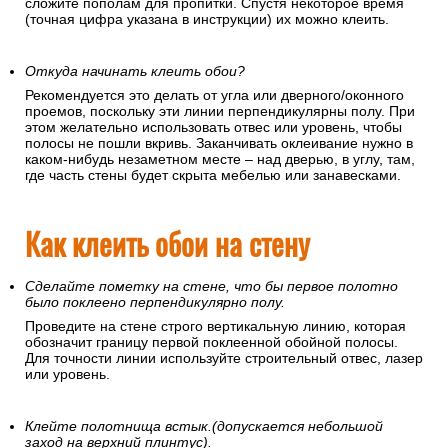
сложите пополам для пропитки. Спустя некоторое время
(точная цифра указана в инструкции) их можно клеить.
Откуда начинать клеить обои?
Рекомендуется это делать от угла или дверного/оконного
проемов, поскольку эти линии перпендикулярны полу. При
этом желательно использовать отвес или уровень, чтобы
полосы не пошли вкривь. Заканчивать оклеивание нужно в
каком-нибудь незаметном месте – над дверью, в углу, там,
где часть стены будет скрыта мебелью или занавесками.
Как клеить обои на стену
Сделайте пометку на стене, что бы первое полотно
было поклеено перпендикулярно полу.
Проведите на стене строго вертикальную линию, которая
обозначит границу первой поклеенной обойной полосы.
Для точности линии используйте строительный отвес, лазер
или уровень.
Клейте полотнища встык.(допускается небольшой
заход на верхний плинтус).