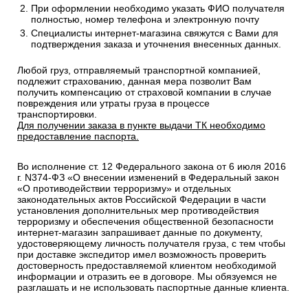
При оформлении необходимо указать ФИО получателя
полностью, номер телефона и электронную почту
Специалисты интернет-магазина свяжутся с Вами для
подтверждения заказа и уточнения внесенных данных.
Любой груз, отправляемый транспортной компанией,
подлежит страхованию, данная мера позволит Вам
получить компенсацию от страховой компании в случае
повреждения или утраты груза в процессе
транспортировки.
Для получении заказа в пункте выдачи ТК необходимо
предоставление паспорта.
Во исполнение ст. 12 Федерального закона от 6 июля 2016
г. N374-ФЗ «О внесении изменений в Федеральный закон
«О противодействии терроризму» и отдельных
законодательных актов Российской Федерации в части
установления дополнительных мер противодействия
терроризму и обеспечения общественной безопасности
интернет-магазин запрашивает данные по документу,
удостоверяющему личность получателя груза, с тем чтобы
при доставке экспедитор имел возможность проверить
достоверность предоставляемой клиентом необходимой
информации и отразить ее в договоре. Мы обязуемся не
разглашать и не использовать паспортные данные клиента.