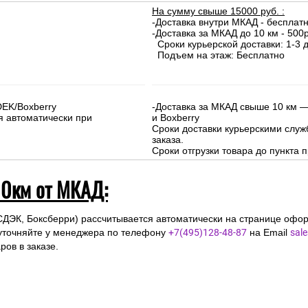
На сумму свыше 15000 руб. :
-Доставка внутри МКАД - бесплат
-Доставка за МКАД до 10 км - 500р
Сроки курьерской доставки: 1-3 д
Подъем на этаж: Бесплатно
DEK/Boxberry
-Доставка за МКАД свыше 10 км —
я автоматически при
и Boxberry
Сроки доставки курьерскими слу
заказа.
Сроки отгрузки товара до пункта п
10км от МКАД:
СДЭК, Боксберри) рассчитывается автоматически на странице офор
уточняйте у менеджера по телефону
+7(495)128-48-87
на Email
sal
ов в заказе.