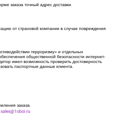
орме заказа точный адрес доставки.
сацию от страховой компании в случае повреждения
ротиводействии терроризму» и отдельных
 обеспечения общественной безопасности интернет-
едитор имел возможность проверить достоверность
зовать паспортные данные клиента.
мления заказа.
l
sales@1oboi.ru