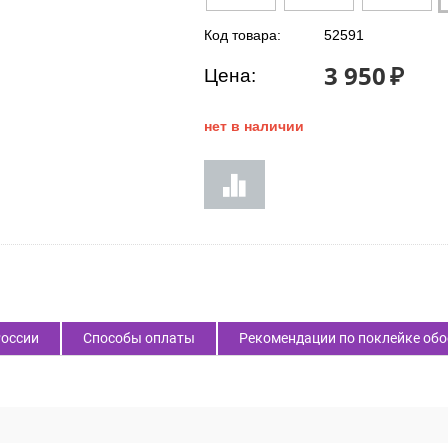
Код товара:
52591
3 950
₽
Цена:
нет в наличии
России
Способы оплаты
Рекомендации по поклейке обо