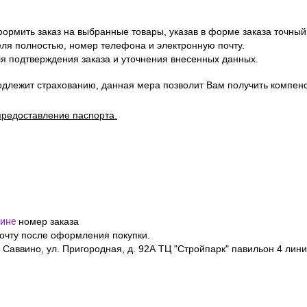
ормить заказ на выбранные товары, указав в форме заказа точный
я полностью, номер телефона и электронную почту.
я подтверждения заказа и уточнения внесенных данных.
одлежит страхованию, данная мера позволит Вам получить компен
предоставление паспорта.
ине
номер заказа
почту после оформления покупки.
 Саввино, ул. Пригородная, д. 92А ТЦ "Стройпарк" павильон 4 лини