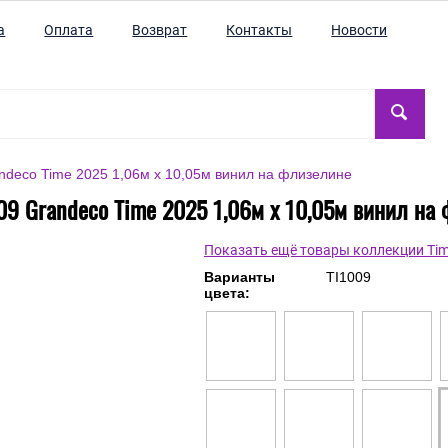
а
Оплата
Возврат
Контакты
Новости
ndeco Time 2025 1,06м х 10,05м винил на флизелине
09 Grandeco Time 2025 1,06м х 10,05м винил на
Показать ещё товары коллекции Tim
Варианты
TI1009
цвета: