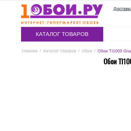
Доставк
КАТАЛОГ ТОВАРОВ
Главная
/
Каталог товаров
/
Обои
/
Обои TI1009 Gra
Обои TI10