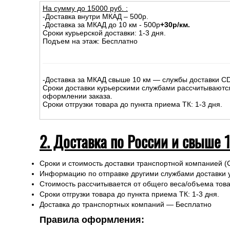
На сумму до
15
000
руб.
:
-Доставка внутри МКАД – 500р.
-Доставка за МКАД до 10 км - 500р
+30р/км.
Сроки курьерской доставки: 1-3 дня.
Подъем на этаж: Бесплатно
-Доставка за МКАД свыше 10 км — службы доставки C
Сроки доставки курьерскими службами рассчитываютс
оформлении заказа.
Сроки отгрузки товара до пункта приема ТК: 1-3 дня.
2. Доставка по России и свыше 
Сроки и стоимость доставки транспортной компанией (
Информацию по отправке другими службами доставки 
Стоимость рассчитывается от общего веса/объема товар
Сроки отгрузки товара до пункта приема ТК: 1-3 дня.
Доставка до транспортных компаний — Бесплатно
Правила оформления: