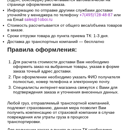
странице оформления заказа.
Информацию по отправке другими службами доставки
уточняйте у менеджера по телефону
+7(495)128-48-87
или
на Email
sales@1oboi.ru
Стоимость рассчитывается от общего веса/объема товаров
в заказе.
Сроки отгрузки товара до пункта приема ТК: 1-3 дня.
Доставка до транспортных компаний — бесплатно
Правила оформления:
Для расчета стоимости доставки Вам необходимо
оформить заказ на выбранные товары, указав в форме
заказа точный адрес доставки.
При оформлении необходимо указать ФИО получателя
полностью, номер телефона и электронную почту.
Специалисты интернет-магазина свяжутся с Вами для
подтверждения заказа и уточнения внесенных данных.
Любой груз, отправляемый транспортной компанией,
подлежит страхованию, данная мера позволит Вам
получить компенсацию от страховой компании в случае
повреждения или утраты груза в процессе
транспортировки.
Для получении заказа в пункте выдачи ТК необходимо