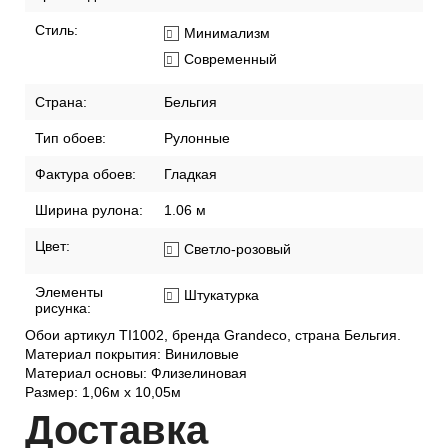
Стиль:
Минимализм
Современный
Страна:
Бельгия
Тип обоев:
Рулонные
Фактура обоев:
Гладкая
Ширина рулона:
1.06 м
Цвет:
Светло-розовый
Элементы
Штукатурка
рисунка:
Обои артикул TI1002, бренда Grandeco, страна Бельгия.
Материал покрытия: Виниловые
Материал основы: Флизелиновая
Размер: 1,06м х 10,05м
Дост
авка