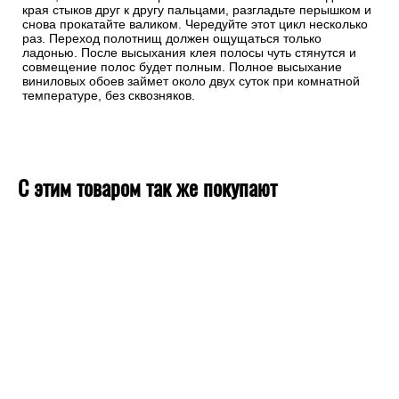
края стыков друг к другу пальцами, разгладьте перышком и
снова прокатайте валиком. Чередуйте этот цикл несколько
раз. Переход полотнищ должен ощущаться только
ладонью. После высыхания клея полосы чуть стянутся и
совмещение полос будет полным. Полное высыхание
виниловых обоев займет около двух суток при комнатной
температуре, без сквозняков.
С этим товаром так же покупают