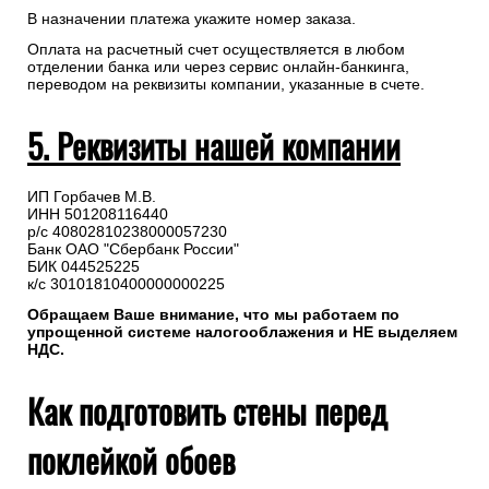
В назначении платежа укажите номер заказа.
Оплата на расчетный счет осуществляется в любом
отделении банка или через сервис онлайн-банкинга,
переводом на реквизиты компании, указанные в счете.
5. Реквизиты нашей компании
ИП Горбачев М.В.
ИНН 501208116440
р/с 40802810238000057230
Банк ОАО "Сбербанк России"
БИК 044525225
к/с 30101810400000000225
Обращаем Ваше внимание, что мы работаем по
упрощенной системе налогооблажения и НЕ выделяем
НДС.
Как подготовить стены перед
поклейкой обоев