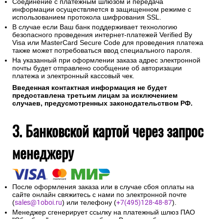
Соединение с платежным шлюзом и передача
информации осуществляется в защищенном режиме с
использованием протокола шифрования SSL.
В случае если Ваш банк поддерживает технологию
безопасного проведения интернет-платежей Verified By
Visa или MasterCard Secure Code для проведения платежа
также может потребоваться ввод специального пароля.
На указанный при оформлении заказа адрес электронной
почты будет отправлено сообщение об авторизации
платежа и электронный кассовый чек.
Введенная контактная информация не будет
предоставлена третьим лицам за исключением
случаев, предусмотренных законодательством РФ.
3. Банковской картой через запрос
менеджеру
После оформления заказа или в случае сбоя оплаты на
сайте онлайн свяжитесь с нами по электронной почте
(
sales@1oboi.ru
) или телефону (
+7(495)128-48-87
).
Менеджер сгенерирует ссылку на платежный шлюз ПАО