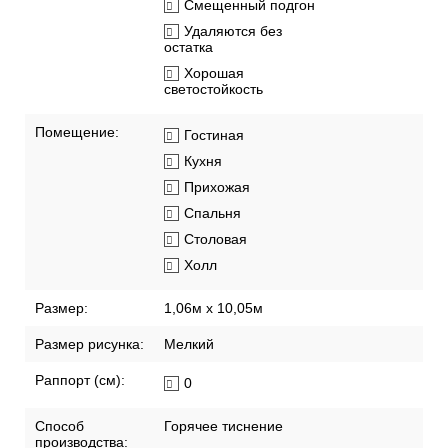
Смещенный подгон
Удаляются без
остатка
Хорошая
светостойкость
Помещение:
Гостиная
Кухня
Прихожая
Спальня
Столовая
Холл
Размер:
1,06м х 10,05м
Размер рисунка:
Мелкий
Раппорт (см):
0
Способ
Горячее тиснение
производства: