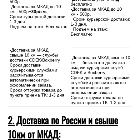
500р.
бесплатно
-Доставка за МКАД до 10
-Доставка за МКАД до 10
км - 500р
+30р/км.
км - 500р.
Сроки курьерской доставки:
Сроки курьерской доставки:
1-3 дня.
1-3 дня.
Подъем на этаж: Бесплатно
Подъем на этаж:
Бесплатно
-Доставка за МКАД
свыше 10 км — службы
-Доставка за МКАД свыше 10
доставки CDEK/Boxberry
км — бесплатно до пункта
Сроки доставки
выдачи курьерских служб
курьерскими службами
CDEK и Boxberry
рассчитываются
Сроки доставки курьерскими
автоматически при
службами рассчитываются
оформлении заказа.
автоматически при
Сроки отгрузки товара до
оформлении заказа.
пункта приема ТК: 1-3 дня.
Сроки отгрузки товара до
пункта приема ТК: 1-3 дня.
2. Доставка по России и свыше
10км от МКАД: