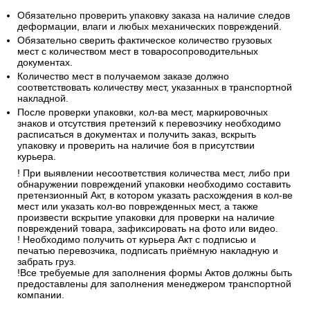
Обязательно проверить упаковку заказа на наличие следов
деформации, влаги и любых механических повреждений.
Обязательно сверить фактическое количество грузовых
мест с количеством мест в товаросопроводительных
документах.
Количество мест в получаемом заказе должно
соответствовать количеству мест, указанных в транспортной
накладной.
После проверки упаковки, кол-ва мест, маркировочных
знаков и отсутствия претензий к перевозчику необходимо
расписаться в документах и получить заказ, вскрыть
упаковку и проверить на наличие боя в присутствии
курьера.
! При выявлении несоответствия количества мест, либо при
обнаружении повреждений упаковки необходимо составить
претензионный Акт, в котором указать расхождения в кол-ве
мест или указать кол-во поврежденных мест, а также
произвести вскрытие упаковки для проверки на наличие
повреждений товара, зафиксировать на фото или видео.
! Необходимо получить от курьера Акт с подписью и
печатью перевозчика, подписать приёмную накладную и
забрать груз.
!Все требуемые для заполнения формы Актов должны быть
предоставлены для заполнения менеджером транспортной
компании.