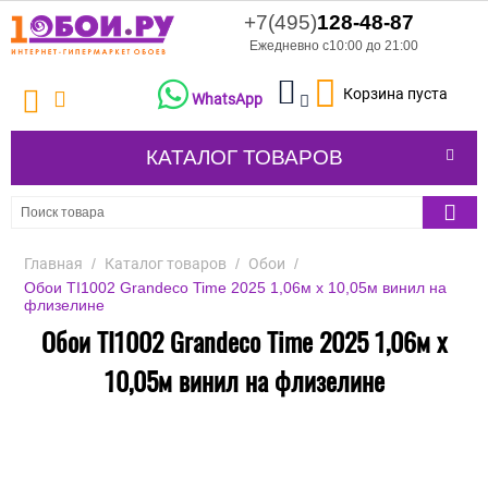
+7(495)
128-48-87
Ежедневно с10:00 до 21:00
Корзина пуста
WhatsApp
КАТАЛОГ ТОВАРОВ
Главная
/
Каталог товаров
/
Обои
/
Обои TI1002 Grandeco Time 2025 1,06м х 10,05м винил на
флизелине
Обои TI1002 Grandeco Time 2025 1,06м х
10,05м винил на флизелине