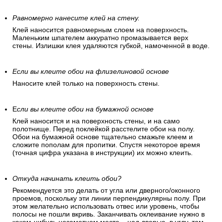
Равномерно нанесите клей на стену.
Клей наносится равномерным слоем на поверхность.
Маленьким шпателем аккуратно промазывается верх
стены. Излишки клея удаляются губкой, намоченной в воде.
Если вы клеите обои на флизелиновой основе
Наносите клей только на поверхность стены.
Е
сли вы клеите обои на бумажной основе
Клей наносится и на поверхность стены, и на само
полотнище. Перед поклейкой расстелите обои на полу.
Обои на бумажной основе тщательно смажьте клеем и
сложите пополам для пропитки. Спустя некоторое время
(точная цифра указана в инструкции) их можно клеить.
Откуда начинать клеить обои?
Рекомендуется это делать от угла или дверного/оконного
проемов, поскольку эти линии перпендикулярны полу. При
этом желательно использовать отвес или уровень, чтобы
полосы не пошли вкривь. Заканчивать оклеивание нужно в