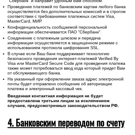
"Сбербанк" и направит удобным Вам способом.
Проведение платежей по банковским картам любого банка
осуществляется без дополнительных комиссий и в строгом
соответствии с требованиями платежных систем Visa,
MasterCard, МИР.
Конфиденциальность сообщаемой персональной
информации обеспечивается ПАО "Сбербанк".
Соединение с платежным шлюзом и передача
информации осуществляется в защищенном режиме с
использованием протокола шифрования SSL.
В случае если Ваш банк поддерживает технологию
безопасного проведения интернет-платежей Verified By
Visa или MasterCard Secure Code для проведения платежа
также может потребоваться ввод кода который придет Вам
от обслуживающего банка.
На указанный при оформлении заказа адрес электронной
почты будет отправлено сообщение об авторизации
платежа и электронный кассовый чек.
Введенная контактная информация не будет
предоставлена третьим лицам за исключением
случаев, предусмотренных законодательством РФ.
4. Банковским переводом по счету