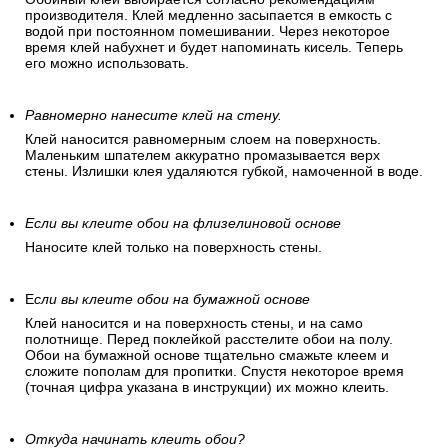
производителя. Клей медленно засыпается в емкость с
водой при постоянном помешивании. Через некоторое
время клей набухнет и будет напоминать кисель. Теперь
его можно использовать.
Равномерно нанесите клей на стену.
Клей наносится равномерным слоем на поверхность.
Маленьким шпателем аккуратно промазывается верх
стены. Излишки клея удаляются губкой, намоченной в воде.
Если вы клеите обои на флизелиновой основе
Наносите клей только на поверхность стены.
Е
сли вы клеите обои на бумажной основе
Клей наносится и на поверхность стены, и на само
полотнище. Перед поклейкой расстелите обои на полу.
Обои на бумажной основе тщательно смажьте клеем и
сложите пополам для пропитки. Спустя некоторое время
(точная цифра указана в инструкции) их можно клеить.
Откуда начинать клеить обои?