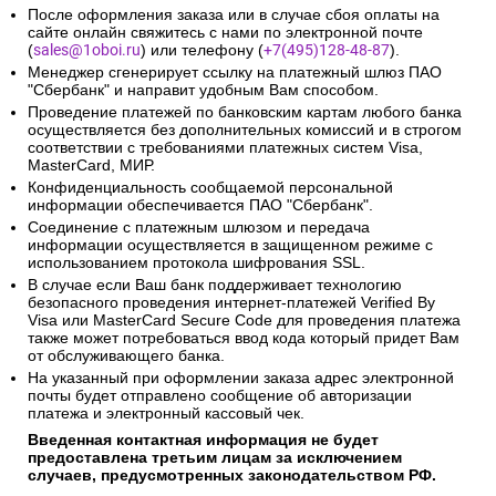
После оформления заказа или в случае сбоя оплаты на
сайте онлайн свяжитесь с нами по электронной почте
(
sales@1oboi.ru
) или телефону (
+7(495)128-48-87
).
Менеджер сгенерирует ссылку на платежный шлюз ПАО
"Сбербанк" и направит удобным Вам способом.
Проведение платежей по банковским картам любого банка
осуществляется без дополнительных комиссий и в строгом
соответствии с требованиями платежных систем Visa,
MasterCard, МИР.
Конфиденциальность сообщаемой персональной
информации обеспечивается ПАО "Сбербанк".
Соединение с платежным шлюзом и передача
информации осуществляется в защищенном режиме с
использованием протокола шифрования SSL.
В случае если Ваш банк поддерживает технологию
безопасного проведения интернет-платежей Verified By
Visa или MasterCard Secure Code для проведения платежа
также может потребоваться ввод кода который придет Вам
от обслуживающего банка.
На указанный при оформлении заказа адрес электронной
почты будет отправлено сообщение об авторизации
платежа и электронный кассовый чек.
Введенная контактная информация не будет
предоставлена третьим лицам за исключением
случаев, предусмотренных законодательством РФ.