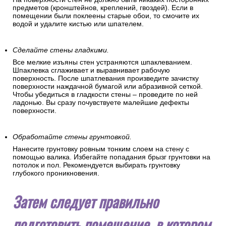
предметов (кронштейнов, креплений, гвоздей). Если в
помещении были поклеены старые обои, то смочите их
водой и удалите кистью или шпателем.
Сделайте стены гладкими.
Все мелкие изъяны стен устраняются шпаклеванием.
Шпаклевка сглаживает и выравнивает рабочую
поверхность. После шпатлевания произведите зачистку
поверхности наждачной бумагой или абразивной сеткой.
Чтобы убедиться в гладкости стены – проведите по ней
ладонью. Вы сразу почувствуете малейшие дефекты
поверхности.
Обработайте стены грунтовкой.
Нанесите грунтовку ровным тонким слоем на стену с
помощью валика. Избегайте попадания брызг грунтовки на
потолок и пол. Рекомендуется выбирать грунтовку
глубокого проникновения.
Затем следует правильно
подготовить помещение, в котором