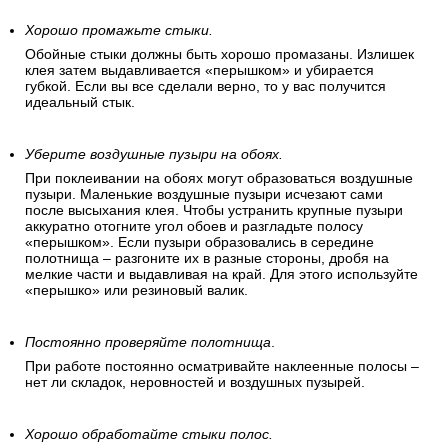
Хорошо промажьте стыки.
Обойные стыки должны быть хорошо промазаны. Излишек
клея затем выдавливается «перышком» и убирается
губкой. Если вы все сделали верно, то у вас получится
идеальный стык.
Уберите воздушные пузыри на обоях.
При поклеивании на обоях могут образоваться воздушные
пузыри. Маленькие воздушные пузыри исчезают сами
после высыхания клея. Чтобы устранить крупные пузыри
аккуратно отогните угол обоев и разгладьте полосу
«перышком». Если пузыри образовались в середине
полотнища – разгоните их в разные стороны, дробя на
мелкие части и выдавливая на край. Для этого используйте
«перышко» или резиновый валик.
Постоянно проверяйте полотнища
.
При работе постоянно осматривайте наклеенные полосы –
нет ли складок, неровностей и воздушных пузырей.
Хорошо обработайте стыки полос.