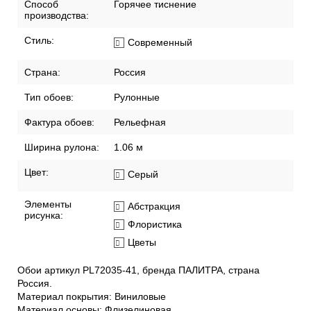
Способ
Горячее тиснение
производства:
Стиль:
Современный
Страна:
Россия
Тип обоев:
Рулонные
Фактура обоев:
Рельефная
Ширина рулона:
1.06 м
Цвет:
Серый
Элементы
Абстракция
рисунка:
Флористика
Цветы
Обои артикул PL72035-41, бренда ПАЛИТРА, страна
Россия.
Материал покрытия: Виниловые
Материал основы: Флизелиновая