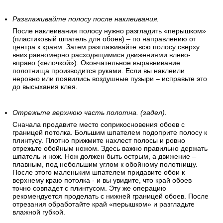
Разглаживайте полосу после наклеивания.
После наклеивания полосу нужно разгладить «перышком»
(пластиковый шпатель для обоев) – по направлению от
центра к краям. Затем разглаживайте всю полосу сверху
вниз равномерно расходящимися движениями влево-
вправо («елочкой»). Окончательное выравнивание
полотнища производится руками. Если вы наклеили
неровно или появились воздушные пузыри – исправьте это
до высыхания клея.
Отрежьте верхнюю часть полотна. (задел).
Сначала продавите место соприкосновения обоев с
границей потолка. Большим шпателем подоприте полосу к
плинтусу. Плотно прижмите нахлест полосы и ровно
отрежьте обойным ножом. Здесь важно правильно держать
шпатель и нож. Нож должен быть острым, а движение –
плавным, под небольшим углом к обойному полотнищу.
После этого маленьким шпателем придавите обои к
верхнему краю потолка - и вы увидите, что край обоев
точно совпадет с плинтусом. Эту же операцию
рекомендуется проделать с нижней границей обоев. После
отрезания обработайте край «перышком» и разгладьте
влажной губкой.