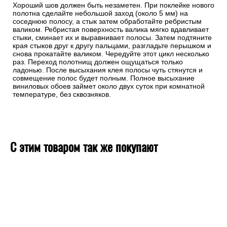
Хороший шов должен быть незаметен. При поклейке нового
полотна сделайте небольшой заход (около 5 мм) на
соседнюю полосу, а стык затем обработайте ребристым
валиком. Ребристая поверхность валика мягко вдавливает
стыки, сминает их и выравнивает полосы. Затем подтяните
края стыков друг к другу пальцами, разгладьте перышком и
снова прокатайте валиком. Чередуйте этот цикл несколько
раз. Переход полотнищ должен ощущаться только
ладонью. После высыхания клея полосы чуть стянутся и
совмещение полос будет полным. Полное высыхание
виниловых обоев займет около двух суток при комнатной
температуре, без сквозняков.
С этим товаром так же покупают