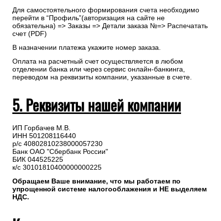
Для самостоятельного формирования счета необходимо
перейти в “Профиль”(авторизация на сайте не
обязательна) => Заказы => Детали заказа №=> Распечатать
счет (PDF)
В назначении платежа укажите номер заказа.
Оплата на расчетный счет осуществляется в любом
отделении банка или через сервис онлайн-банкинга,
переводом на реквизиты компании, указанные в счете.
5. Реквизиты нашей компании
ИП Горбачев М.В.
ИНН 501208116440
р/с 40802810238000057230
Банк ОАО "Сбербанк России"
БИК 044525225
к/с 30101810400000000225
Обращаем Ваше внимание, что мы работаем по
упрощенной системе налогооблажения и НЕ выделяем
НДС.