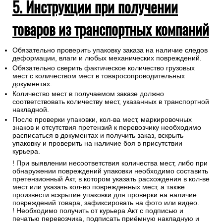
5. Инструкции при получении
товаров из транспортных компаний
Обязательно проверить упаковку заказа на наличие следов
деформации, влаги и любых механических повреждений.
Обязательно сверить фактическое количество грузовых
мест с количеством мест в товаросопроводительных
документах.
Количество мест в получаемом заказе должно
соответствовать количеству мест, указанных в транспортной
накладной.
После проверки упаковки, кол-ва мест, маркировочных
знаков и отсутствия претензий к перевозчику необходимо
расписаться в документах и получить заказ, вскрыть
упаковку и проверить на наличие боя в присутствии
курьера.
! При выявлении несоответствия количества мест, либо при
обнаружении повреждений упаковки необходимо составить
претензионный Акт, в котором указать расхождения в кол-ве
мест или указать кол-во поврежденных мест, а также
произвести вскрытие упаковки для проверки на наличие
повреждений товара, зафиксировать на фото или видео.
! Необходимо получить от курьера Акт с подписью и
печатью перевозчика, подписать приёмную накладную и