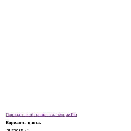
Показать ещё товары коллекции Rio
Варианты цвета:
PL72035-41