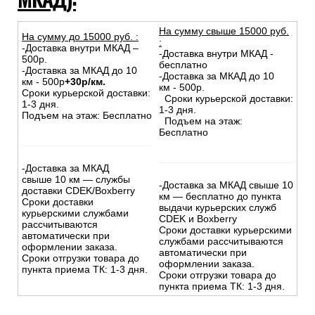
На сумму свыше 15000 руб.
На сумму до
15
000
руб.
:
:
-Доставка внутри МКАД –
-Доставка внутри МКАД -
500р.
бесплатно
-Доставка за МКАД до 10
-Доставка за МКАД до 10
км - 500р
+30р/км.
км - 500р.
Сроки курьерской доставки:
Сроки курьерской доставки:
1-3 дня.
1-3 дня.
Подъем на этаж: Бесплатно
Подъем на этаж:
Бесплатно
-Доставка за МКАД
свыше 10 км — службы
-Доставка за МКАД свыше 10
доставки CDEK/Boxberry
км — бесплатно до пункта
Сроки доставки
выдачи курьерских служб
курьерскими службами
CDEK и Boxberry
рассчитываются
Сроки доставки курьерскими
автоматически при
службами рассчитываются
оформлении заказа.
автоматически при
Сроки отгрузки товара до
оформлении заказа.
пункта приема ТК: 1-3 дня.
Сроки отгрузки товара до
пункта приема ТК: 1-3 дня.