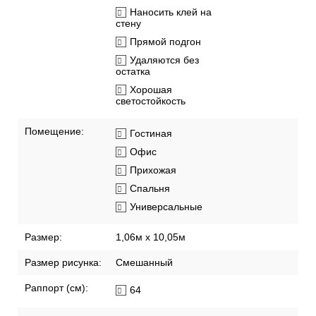
Наносить клей на
стену
Прямой подгон
Удаляются без
остатка
Хорошая
светостойкость
Помещение:
Гостиная
Офис
Прихожая
Спальня
Универсальные
Размер:
1,06м х 10,05м
Размер рисунка:
Смешанный
Раппорт (см):
64