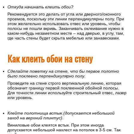
Откуда начинать клеить обои?
Рекомендуется это делать от угла или дверного/оконного
проемов, поскольку эти линии перпендикулярны полу. При
этом желательно использовать отвес или уровень, чтобы
полосы не пошли вкривь. Заканчивать оклеивание нужно в
каком-нибудь незаметном месте – над дверью, в углу, там,
где часть стены будет скрыта мебелью или занавесками.
Как клеить обои на стену
Сделайте пометку на стене, что бы первое полотно
было поклеено перпендикулярно полу.
Проведите на стене строго вертикальную линию, которая
обозначит границу первой поклеенной обойной полосы.
Для точности линии используйте строительный отвес, лазер
или уровень.
Клейте полотнища встык.(допускается небольшой
заход на верхний плинтус).
Виниловые обои клеятся встык. При этом иногда
допускается небольшой нахлест на потолок в 3-5 см. Так