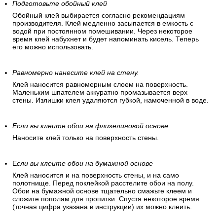
Подготовьте обойный клей
Обойный клей выбирается согласно рекомендациям
производителя. Клей медленно засыпается в емкость с
водой при постоянном помешивании. Через некоторое
время клей набухнет и будет напоминать кисель. Теперь
его можно использовать.
Равномерно нанесите клей на стену.
Клей наносится равномерным слоем на поверхность.
Маленьким шпателем аккуратно промазывается верх
стены. Излишки клея удаляются губкой, намоченной в воде.
Если вы клеите обои на флизелиновой основе
Наносите клей только на поверхность стены.
Е
сли вы клеите обои на бумажной основе
Клей наносится и на поверхность стены, и на само
полотнище. Перед поклейкой расстелите обои на полу.
Обои на бумажной основе тщательно смажьте клеем и
сложите пополам для пропитки. Спустя некоторое время
(точная цифра указана в инструкции) их можно клеить.