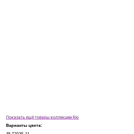
Показать ещё товары коллекции Rio
Варианты цвета:
PL72035-11