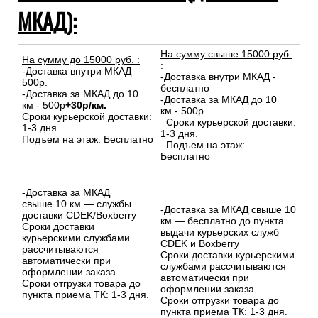
МКАД):
На сумму свыше 15000 руб.
На сумму до
15
000
руб.
:
:
-Доставка внутри МКАД –
-Доставка внутри МКАД -
500р.
бесплатно
-Доставка за МКАД до 10
-Доставка за МКАД до 10
км - 500р
+30р/км.
км - 500р.
Сроки курьерской доставки:
Сроки курьерской доставки:
1-3 дня.
1-3 дня.
Подъем на этаж: Бесплатно
Подъем на этаж:
Бесплатно
-Доставка за МКАД
свыше 10 км — службы
-Доставка за МКАД свыше 10
доставки CDEK/Boxberry
км — бесплатно до пункта
Сроки доставки
выдачи курьерских служб
курьерскими службами
CDEK и Boxberry
рассчитываются
Сроки доставки курьерскими
автоматически при
службами рассчитываются
оформлении заказа.
автоматически при
Сроки отгрузки товара до
оформлении заказа.
пункта приема ТК: 1-3 дня.
Сроки отгрузки товара до
пункта приема ТК: 1-3 дня.