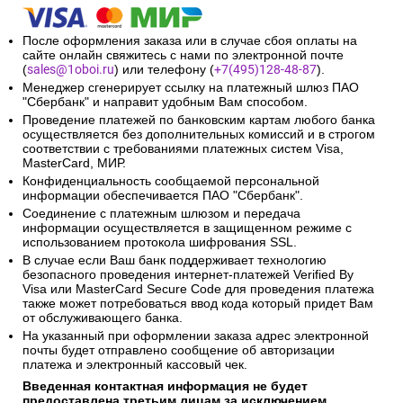
После оформления заказа или в случае сбоя оплаты на
сайте онлайн свяжитесь с нами по электронной почте
(
sales@1oboi.ru
) или телефону (
+7(495)128-48-87
).
Менеджер сгенерирует ссылку на платежный шлюз ПАО
"Сбербанк" и направит удобным Вам способом.
Проведение платежей по банковским картам любого банка
осуществляется без дополнительных комиссий и в строгом
соответствии с требованиями платежных систем Visa,
MasterCard, МИР.
Конфиденциальность сообщаемой персональной
информации обеспечивается ПАО "Сбербанк".
Соединение с платежным шлюзом и передача
информации осуществляется в защищенном режиме с
использованием протокола шифрования SSL.
В случае если Ваш банк поддерживает технологию
безопасного проведения интернет-платежей Verified By
Visa или MasterCard Secure Code для проведения платежа
также может потребоваться ввод кода который придет Вам
от обслуживающего банка.
На указанный при оформлении заказа адрес электронной
почты будет отправлено сообщение об авторизации
платежа и электронный кассовый чек.
Введенная контактная информация не будет
предоставлена третьим лицам за исключением