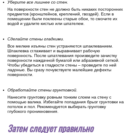
Уберите все лишнее со стен.
На поверхности стен не должно быть никаких посторонних
предметов (кронштейнов, креплений, гвоздей). Если в
помещении были поклеены старые обои, то смочите их
водой и удалите кистью или шпателем.
Сделайте стены гладкими.
Все мелкие изъяны стен устраняются шпаклеванием.
Шпаклевка сглаживает и выравнивает рабочую
поверхность. После шпатлевания произведите зачистку
поверхности наждачной бумагой или абразивной сеткой.
Чтобы убедиться в гладкости стены – проведите по ней
ладонью. Вы сразу почувствуете малейшие дефекты
поверхности.
Обработайте стены грунтовкой.
Нанесите грунтовку ровным тонким слоем на стену с
помощью валика. Избегайте попадания брызг грунтовки на
потолок и пол. Рекомендуется выбирать грунтовку
глубокого проникновения.
Затем следует правильно