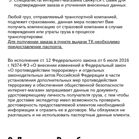
Специалисты интернет-магазина свяжутся с Вами для
подтверждения заказа и уточнения внесенных данных.
Любой груз, отправляемый транспортной компанией,
подлежит страхованию, данная мера позволит Вам
получить компенсацию от страховой компании в случае
повреждения или утраты груза в процессе
транспортировки.
Для получении заказа в пункте выдачи ТК необходимо
предоставление паспорта.
Во исполнение ст. 12 Федерального закона от 6 июля 2016
г. N374-ФЗ «О внесении изменений в Федеральный закон
«О противодействии терроризму» и отдельных
законодательных актов Российской Федерации в части
установления дополнительных мер противодействия
терроризму и обеспечения общественной безопасности
интернет-магазин запрашивает данные по документу,
удостоверяющему личность получателя груза, с тем чтобы
при доставке экспедитор имел возможность проверить
достоверность предоставляемой клиентом необходимой
информации и отразить ее в договоре. Мы обязуемся не
разглашать и не использовать паспортные данные клиента.