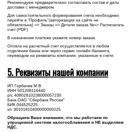
Рекомендуем предварительно согласовать состав и даты
доставки с менеджером.
Для самостоятельного формирования счета необходимо
перейти в “Профиль”(авторизация на сайте не
обязательна) => Заказы => Детали заказа №=> Распечатать
счет (PDF)
В назначении платежа укажите номер заказа.
Оплата на расчетный счет осуществляется в любом
отделении банка или через сервис онлайн-банкинга,
переводом на реквизиты компании, указанные в счете.
5. Реквизиты нашей компании
ИП Горбачев М.В.
ИНН 501208116440
р/с 40802810238000057230
Банк ОАО "Сбербанк России"
БИК 044525225
к/с 30101810400000000225
Обращаем Ваше внимание, что мы работаем по
упрощенной системе налогооблажения и НЕ выделяем
НДС.