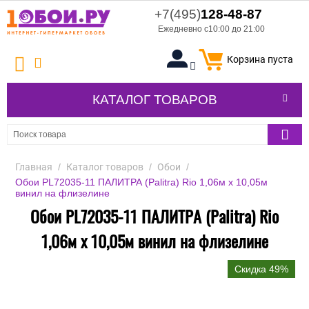
+7(495)
128-48-87
Ежедневно с10:00 до 21:00
Корзина пуста
КАТАЛОГ ТОВАРОВ
Главная
/
Каталог товаров
/
Обои
/
Обои PL72035-11 ПАЛИТРА (Palitra) Rio 1,06м х 10,05м
винил на флизелине
Обои PL72035-11 ПАЛИТРА (Palitra) Rio
1,06м х 10,05м винил на флизелине
Скидка 49%