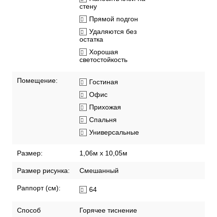
стену
Прямой подгон
Удаляются без
остатка
Хорошая
светостойкость
Помещение:
Гостиная
Офис
Прихожая
Спальня
Универсальные
Размер:
1,06м х 10,05м
Размер рисунка:
Смешанный
Раппорт (см):
64
Способ
Горячее тиснение