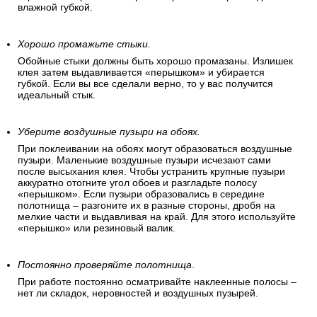
влажной губкой.
Хорошо промажьте стыки.
Обойные стыки должны быть хорошо промазаны. Излишек
клея затем выдавливается «перышком» и убирается
губкой. Если вы все сделали верно, то у вас получится
идеальный стык.
Уберите воздушные пузыри на обоях.
При поклеивании на обоях могут образоваться воздушные
пузыри. Маленькие воздушные пузыри исчезают сами
после высыхания клея. Чтобы устранить крупные пузыри
аккуратно отогните угол обоев и разгладьте полосу
«перышком». Если пузыри образовались в середине
полотнища – разгоните их в разные стороны, дробя на
мелкие части и выдавливая на край. Для этого используйте
«перышко» или резиновый валик.
Постоянно проверяйте полотнища
.
При работе постоянно осматривайте наклеенные полосы –
нет ли складок, неровностей и воздушных пузырей.