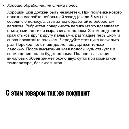
Хорошо обработайте стыки полос.
Хороший шов должен быть незаметен. При поклейке нового
полотна сделайте небольшой заход (около 5 мм) на
соседнюю полосу, а стык затем обработайте ребристым
валиком. Ребристая поверхность валика мягко вдавливает
стыки, сминает их и выравнивает полосы. Затем подтяните
края стыков друг к другу пальцами, разгладьте перышком и
снова прокатайте валиком. Чередуйте этот цикл несколько
раз. Переход полотнищ должен ощущаться только
ладонью. После высыхания клея полосы чуть стянутся и
совмещение полос будет полным. Полное высыхание
виниловых обоев займет около двух суток при комнатной
температуре, без сквозняков.
С этим товаром так же покупают