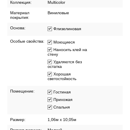
Коллекция:
Multicolor
Материал
Виниловые
покрытия:
Основа:
Флизелиновая
Особые свойства:
Моющиеся
Наносить клей на
стену
Удаляются без
остатка
Хорошая
светостойкость
Помещение:
Гостиная
Прихожая
Спальня
Размер:
1,06м х 10,05м