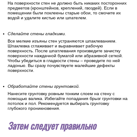
На поверхности стен не должно быть никаких посторонних
предметов (кронштейнов, креплений, гвоздей). Если в
помещении были поклеены старые обои, то смочите их
водой и удалите кистью или шпателем.
Сделайте стены гладкими.
Все мелкие изъяны стен устраняются шпаклеванием.
Шпаклевка сглаживает и выравнивает рабочую
поверхность. После шпатлевания произведите зачистку
поверхности наждачной бумагой или абразивной сеткой.
Чтобы убедиться в гладкости стены – проведите по ней
ладонью. Вы сразу почувствуете малейшие дефекты
поверхности.
Обработайте стены грунтовкой.
Нанесите грунтовку ровным тонким слоем на стену с
помощью валика. Избегайте попадания брызг грунтовки на
потолок и пол. Рекомендуется выбирать грунтовку
глубокого проникновения.
Затем следует правильно