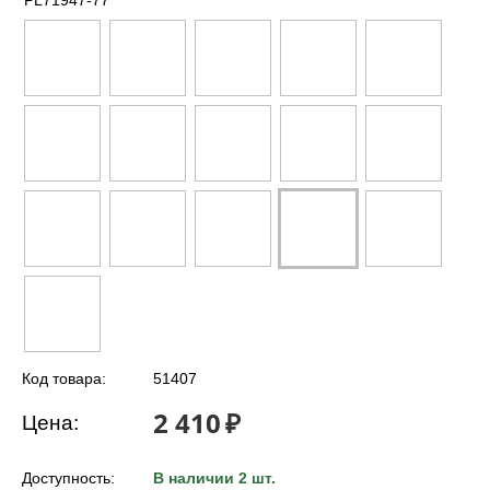
PL71947-77
Код товара:
51407
2 410
₽
Цена:
Доступность:
В наличии 2 шт.