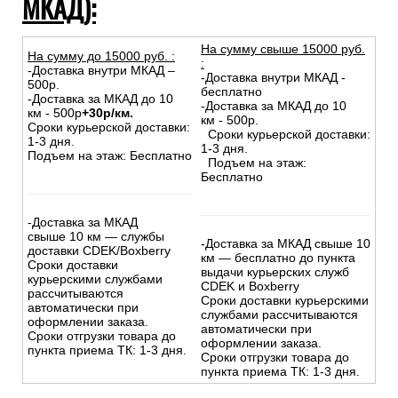
МКАД):
На сумму свыше 15000 руб.
На сумму до
15
000
руб.
:
:
-Доставка внутри МКАД –
-Доставка внутри МКАД -
500р.
бесплатно
-Доставка за МКАД до 10
-Доставка за МКАД до 10
км - 500р
+30р/км.
км - 500р.
Сроки курьерской доставки:
Сроки курьерской доставки:
1-3 дня.
1-3 дня.
Подъем на этаж: Бесплатно
Подъем на этаж:
Бесплатно
-Доставка за МКАД
свыше 10 км — службы
-Доставка за МКАД свыше 10
доставки CDEK/Boxberry
км — бесплатно до пункта
Сроки доставки
выдачи курьерских служб
курьерскими службами
CDEK и Boxberry
рассчитываются
Сроки доставки курьерскими
автоматически при
службами рассчитываются
оформлении заказа.
автоматически при
Сроки отгрузки товара до
оформлении заказа.
пункта приема ТК: 1-3 дня.
Сроки отгрузки товара до
пункта приема ТК: 1-3 дня.