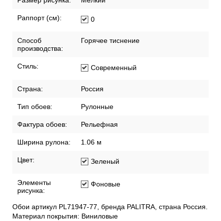
Размер рисунка:
Мелкий
Раппорт (см):
0
Способ
Горячее тиснение
производства:
Стиль:
Современный
Страна:
Россия
Тип обоев:
Рулонные
Фактура обоев:
Рельефная
Ширина рулона:
1.06 м
Цвет:
Зеленый
Элементы
Фоновые
рисунка:
Обои артикул PL71947-77, бренда PALITRA, страна Россия.
Материал покрытия: Виниловые