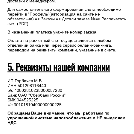
доставки с менеджером.
Для самостоятельного формирования счета необходимо
перейти в “Профиль”(авторизация на сайте не
обязательна) => Заказы => Детали заказа №=> Распечатать
счет (PDF)
В назначении платежа укажите номер заказа.
Оплата на расчетный счет осуществляется в любом
отделении банка или через сервис онлайн-банкинга,
переводом на реквизиты компании, указанные в счете.
5. Реквизиты нашей компании
ИП Горбачев М.В.
ИНН 501208116440
р/с 40802810238000057230
Банк ОАО "Сбербанк России"
БИК 044525225
к/с 30101810400000000225
Обращаем Ваше внимание, что мы работаем по
упрощенной системе налогооблажения и НЕ выделяем
НДС.