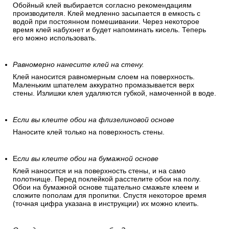
Обойный клей выбирается согласно рекомендациям
производителя. Клей медленно засыпается в емкость с
водой при постоянном помешивании. Через некоторое
время клей набухнет и будет напоминать кисель. Теперь
его можно использовать.
Равномерно нанесите клей на стену.
Клей наносится равномерным слоем на поверхность.
Маленьким шпателем аккуратно промазывается верх
стены. Излишки клея удаляются губкой, намоченной в воде.
Если вы клеите обои на флизелиновой основе
Наносите клей только на поверхность стены.
Е
сли вы клеите обои на бумажной основе
Клей наносится и на поверхность стены, и на само
полотнище. Перед поклейкой расстелите обои на полу.
Обои на бумажной основе тщательно смажьте клеем и
сложите пополам для пропитки. Спустя некоторое время
(точная цифра указана в инструкции) их можно клеить.