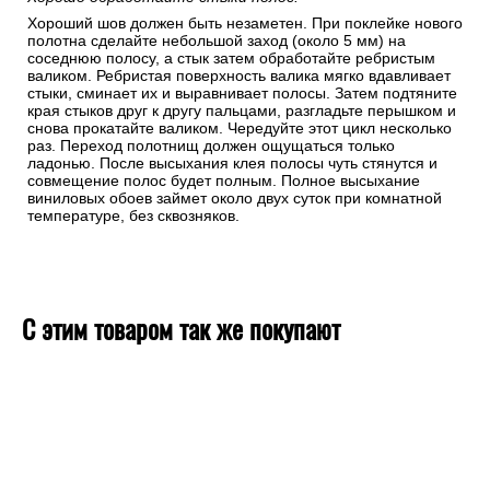
Хороший шов должен быть незаметен. При поклейке нового
полотна сделайте небольшой заход (около 5 мм) на
соседнюю полосу, а стык затем обработайте ребристым
валиком. Ребристая поверхность валика мягко вдавливает
стыки, сминает их и выравнивает полосы. Затем подтяните
края стыков друг к другу пальцами, разгладьте перышком и
снова прокатайте валиком. Чередуйте этот цикл несколько
раз. Переход полотнищ должен ощущаться только
ладонью. После высыхания клея полосы чуть стянутся и
совмещение полос будет полным. Полное высыхание
виниловых обоев займет около двух суток при комнатной
температуре, без сквозняков.
С этим товаром так же покупают