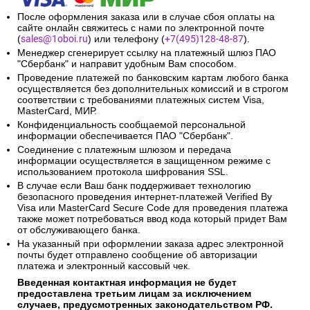
После оформления заказа или в случае сбоя оплаты на
сайте онлайн свяжитесь с нами по электронной почте
(
sales@1oboi.ru
) или телефону (
+7(495)128-48-87
).
Менеджер сгенерирует ссылку на платежный шлюз ПАО
"Сбербанк" и направит удобным Вам способом.
Проведение платежей по банковским картам любого банка
осуществляется без дополнительных комиссий и в строгом
соответствии с требованиями платежных систем Visa,
MasterCard, МИР.
Конфиденциальность сообщаемой персональной
информации обеспечивается ПАО "Сбербанк".
Соединение с платежным шлюзом и передача
информации осуществляется в защищенном режиме с
использованием протокола шифрования SSL.
В случае если Ваш банк поддерживает технологию
безопасного проведения интернет-платежей Verified By
Visa или MasterCard Secure Code для проведения платежа
также может потребоваться ввод кода который придет Вам
от обслуживающего банка.
На указанный при оформлении заказа адрес электронной
почты будет отправлено сообщение об авторизации
платежа и электронный кассовый чек.
Введенная контактная информация не будет
предоставлена третьим лицам за исключением
случаев, предусмотренных законодательством РФ.