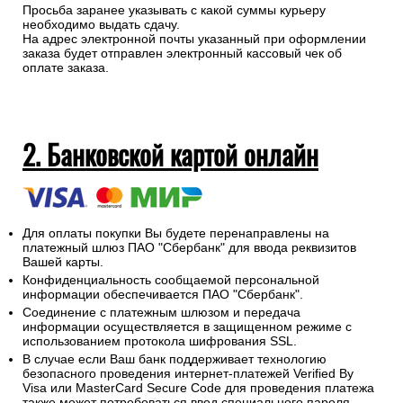
Просьба заранее указывать с какой суммы курьеру
необходимо выдать сдачу.
На адрес электронной почты указанный при оформлении
заказа будет отправлен электронный кассовый чек об
оплате заказа.
2. Банковской картой онлайн
Для оплаты покупки Вы будете перенаправлены на
платежный шлюз ПАО "Сбербанк" для ввода реквизитов
Вашей карты.
Конфиденциальность сообщаемой персональной
информации обеспечивается ПАО "Сбербанк".
Соединение с платежным шлюзом и передача
информации осуществляется в защищенном режиме с
использованием протокола шифрования SSL.
В случае если Ваш банк поддерживает технологию
безопасного проведения интернет-платежей Verified By
Visa или MasterCard Secure Code для проведения платежа
также может потребоваться ввод специального пароля.