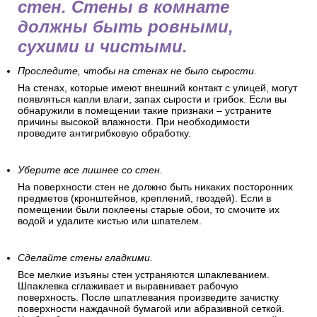
стен. Стены в комнате
должны быть ровными,
сухими и чистыми.
Проследите, чтобы на стенах не было сырости.
На стенах, которые имеют внешний контакт с улицей, могут
появляться капли влаги, запах сырости и грибок. Если вы
обнаружили в помещении такие признаки – устраните
причины высокой влажности. При необходимости
проведите антигрибковую обработку.
Уберите все лишнее со стен.
На поверхности стен не должно быть никаких посторонних
предметов (кронштейнов, креплений, гвоздей). Если в
помещении были поклеены старые обои, то смочите их
водой и удалите кистью или шпателем.
Сделайте стены гладкими.
Все мелкие изъяны стен устраняются шпаклеванием.
Шпаклевка сглаживает и выравнивает рабочую
поверхность. После шпатлевания произведите зачистку
поверхности наждачной бумагой или абразивной сеткой.