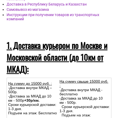
Доставка в Республику Беларусь и Казахстан
Самовывоз из магазина
Инструкции при получении товаров из транспортных
компаний
1. Доставка курьером по Москве и
Московской области (до 10км от
МКАД):
На сумму свыше 15000 руб.
На сумму до
15
000
руб.
:
:
-Доставка внутри МКАД –
-Доставка внутри МКАД -
500р.
бесплатно
-Доставка за МКАД до 10
-Доставка за МКАД до 10
км - 500р
+30р/км.
км - 500р.
Сроки курьерской доставки:
Сроки курьерской доставки:
1-3 дня.
1-3 дня.
Подъем на этаж: Бесплатно
Подъем на этаж: