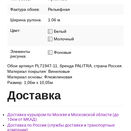
Фактура обоев:
Рельефная
Ширина рулона:
1.06 м
Цвет:
Белый
Молочный
Элементы
Фоновые
рисунка:
Обои артикул PL71947-11, бренда PALITRA, страна Россия.
Материал покрытия: Виниловые
Материал основы: Флизелиновая
Размер: 1,06м х 10,05м
Дост
авка
Доставка курьером по Москве и Московской области (до
10км от МКАД)
Доставка по России (службы доставки и транспортные
компании)