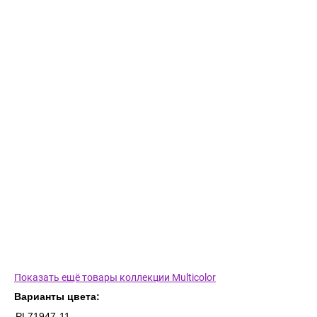
Показать ещё товары коллекции Multicolor
Варианты цвета:
PL71947-11