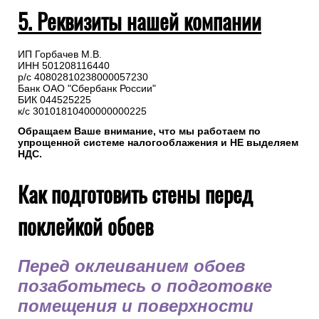
5. Реквизиты нашей компании
ИП Горбачев М.В.
ИНН 501208116440
р/с 40802810238000057230
Банк ОАО "Сбербанк России"
БИК 044525225
к/с 30101810400000000225
Обращаем Ваше внимание, что мы работаем по
упрощенной системе налогооблажения и НЕ выделяем
НДС.
Как подготовить стены перед
поклейкой обоев
Перед оклеиванием обоев
позаботьтесь о подготовке
помещения и поверхности