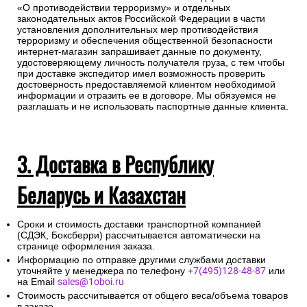
«О противодействии терроризму» и отдельных
законодательных актов Российской Федерации в части
установления дополнительных мер противодействия
терроризму и обеспечения общественной безопасности
интернет-магазин запрашивает данные по документу,
удостоверяющему личность получателя груза, с тем чтобы
при доставке экспедитор имел возможность проверить
достоверность предоставляемой клиентом необходимой
информации и отразить ее в договоре. Мы обязуемся не
разглашать и не использовать паспортные данные клиента.
3. Доставка в Республику
Беларусь и Казахстан
Сроки и стоимость доставки транспортной компанией
(СДЭК, Боксберри) рассчитывается автоматически на
странице оформления заказа.
Информацию по отправке другими службами доставки
уточняйте у менеджера по телефону
+7(495)128-48-87
или
на Email
sales@1oboi.ru
Стоимость рассчитывается от общего веса/объема товаров
в заказе.