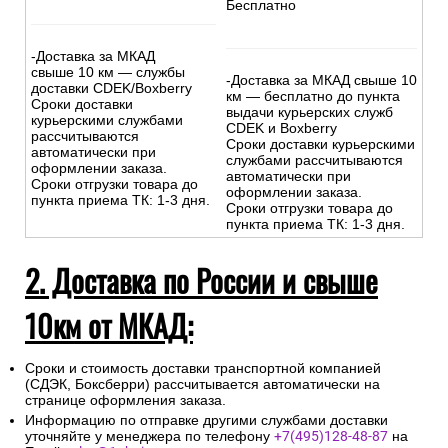
Бесплатно
-Доставка за МКАД
свыше 10 км — службы
-Доставка за МКАД свыше 10
доставки CDEK/Boxberry
км — бесплатно до пункта
Сроки доставки
выдачи курьерских служб
курьерскими службами
CDEK и Boxberry
рассчитываются
Сроки доставки курьерскими
автоматически при
службами рассчитываются
оформлении заказа.
автоматически при
Сроки отгрузки товара до
оформлении заказа.
пункта приема ТК: 1-3 дня.
Сроки отгрузки товара до
пункта приема ТК: 1-3 дня.
2. Доставка по России и свыше
10км от МКАД:
Сроки и стоимость доставки транспортной компанией
(СДЭК, Боксберри) рассчитывается автоматически на
странице оформления заказа.
Информацию по отправке другими службами доставки
уточняйте у менеджера по телефону
+7(495)128-48-87
на