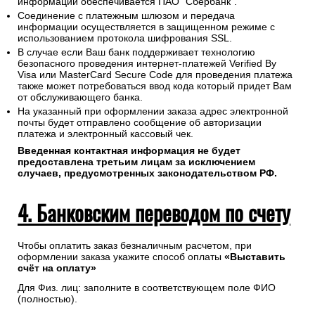
информации обеспечивается ПАО "Сбербанк".
Соединение с платежным шлюзом и передача
информации осуществляется в защищенном режиме с
использованием протокола шифрования SSL.
В случае если Ваш банк поддерживает технологию
безопасного проведения интернет-платежей Verified By
Visa или MasterCard Secure Code для проведения платежа
также может потребоваться ввод кода который придет Вам
от обслуживающего банка.
На указанный при оформлении заказа адрес электронной
почты будет отправлено сообщение об авторизации
платежа и электронный кассовый чек.
Введенная контактная информация не будет
предоставлена третьим лицам за исключением
случаев, предусмотренных законодательством РФ.
4. Банковским переводом по счету
Чтобы оплатить заказ безналичным расчетом, при
оформлении заказа укажите способ оплаты
«Выставить
счёт на оплату»
Для Физ. лиц: заполните в соответствующем поле ФИО
(полностью).