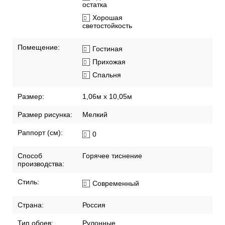
остатка
Хорошая
светостойкость
Помещение:
Гостиная
Прихожая
Спальня
Размер:
1,06м х 10,05м
Размер рисунка:
Мелкий
Раппорт (см):
0
Способ
Горячее тиснение
производства:
Стиль:
Современный
Страна:
Россия
Тип обоев:
Рулонные