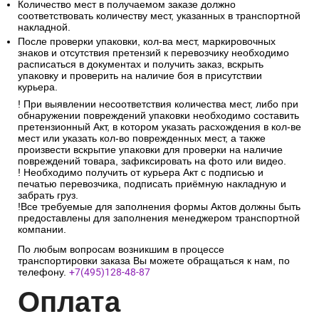
Количество мест в получаемом заказе должно
соответствовать количеству мест, указанных в транспортной
накладной.
После проверки упаковки, кол-ва мест, маркировочных
знаков и отсутствия претензий к перевозчику необходимо
расписаться в документах и получить заказ, вскрыть
упаковку и проверить на наличие боя в присутствии
курьера.
! При выявлении несоответствия количества мест, либо при
обнаружении повреждений упаковки необходимо составить
претензионный Акт, в котором указать расхождения в кол-ве
мест или указать кол-во поврежденных мест, а также
произвести вскрытие упаковки для проверки на наличие
повреждений товара, зафиксировать на фото или видео.
! Необходимо получить от курьера Акт с подписью и
печатью перевозчика, подписать приёмную накладную и
забрать груз.
!Все требуемые для заполнения формы Актов должны быть
предоставлены для заполнения менеджером транспортной
компании.
По любым вопросам возникшим в процессе
транспортировки заказа Вы можете обращаться к нам, по
телефону.
+7(495)128-48-87
Опл
ата