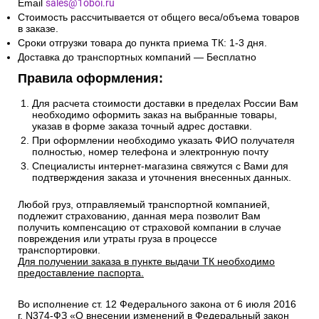
Email
sales@1oboi.ru
Стоимость рассчитывается от общего веса/объема товаров
в заказе.
Сроки отгрузки товара до пункта приема ТК: 1-3 дня.
Доставка до транспортных компаний — Бесплатно
Правила оформления:
Для расчета стоимости доставки в пределах России Вам
необходимо оформить заказ на выбранные товары,
указав в форме заказа точный адрес доставки.
При оформлении необходимо указать ФИО получателя
полностью, номер телефона и электронную почту
Специалисты интернет-магазина свяжутся с Вами для
подтверждения заказа и уточнения внесенных данных.
Любой груз, отправляемый транспортной компанией,
подлежит страхованию, данная мера позволит Вам
получить компенсацию от страховой компании в случае
повреждения или утраты груза в процессе
транспортировки.
Для получении заказа в пункте выдачи ТК необходимо
предоставление паспорта.
Во исполнение ст. 12 Федерального закона от 6 июля 2016
г. N374-ФЗ «О внесении изменений в Федеральный закон