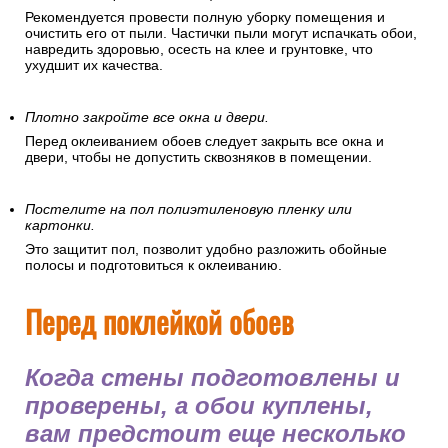
Рекомендуется провести полную уборку помещения и
очистить его от пыли. Частички пыли могут испачкать обои,
навредить здоровью, осесть на клее и грунтовке, что
ухудшит их качества.
Плотно закройте все окна и двери.
Перед оклеиванием обоев следует закрыть все окна и
двери, чтобы не допустить сквозняков в помещении.
Постелите на пол полиэтиленовую пленку или
картонки.
Это защитит пол, позволит удобно разложить обойные
полосы и подготовиться к оклеиванию.
Перед поклейкой обоев
Когда стены подготовлены и
проверены, а обои куплены,
вам предстоит еще несколько