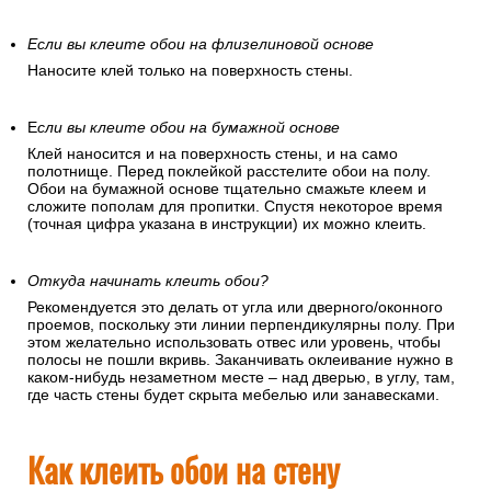
Если вы клеите обои на флизелиновой основе
Наносите клей только на поверхность стены.
Е
сли вы клеите обои на бумажной основе
Клей наносится и на поверхность стены, и на само
полотнище. Перед поклейкой расстелите обои на полу.
Обои на бумажной основе тщательно смажьте клеем и
сложите пополам для пропитки. Спустя некоторое время
(точная цифра указана в инструкции) их можно клеить.
Откуда начинать клеить обои?
Рекомендуется это делать от угла или дверного/оконного
проемов, поскольку эти линии перпендикулярны полу. При
этом желательно использовать отвес или уровень, чтобы
полосы не пошли вкривь. Заканчивать оклеивание нужно в
каком-нибудь незаметном месте – над дверью, в углу, там,
где часть стены будет скрыта мебелью или занавесками.
Как клеить обои на стену