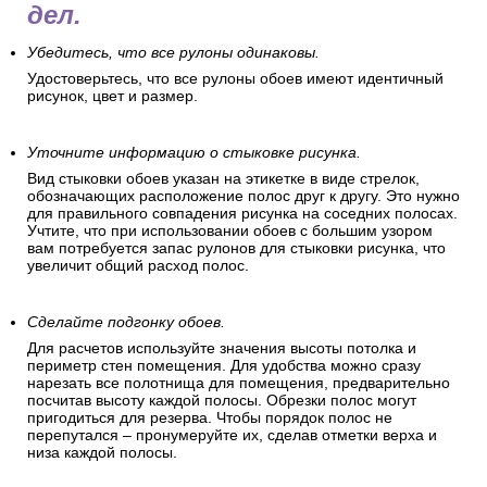
дел.
Убедитесь, что все рулоны одинаковы.
Удостоверьтесь, что все рулоны обоев имеют идентичный
рисунок, цвет и размер.
Уточните информацию о стыковке рисунка.
Вид стыковки обоев указан на этикетке в виде стрелок,
обозначающих расположение полос друг к другу. Это нужно
для правильного совпадения рисунка на соседних полосах.
Учтите, что при использовании обоев с большим узором
вам потребуется запас рулонов для стыковки рисунка, что
увеличит общий расход полос.
Сделайте подгонку обоев.
Для расчетов используйте значения высоты потолка и
периметр стен помещения. Для удобства можно сразу
нарезать все полотнища для помещения, предварительно
посчитав высоту каждой полосы. Обрезки полос могут
пригодиться для резерва. Чтобы порядок полос не
перепутался – пронумеруйте их, сделав отметки верха и
низа каждой полосы.