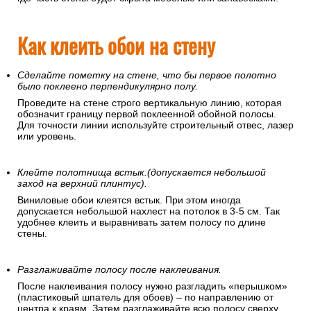
Как клеить обои на стену
Сделайте пометку на стене, что бы первое полотно
было поклеено перпендикулярно полу.
Проведите на стене строго вертикальную линию, которая
обозначит границу первой поклеенной обойной полосы.
Для точности линии используйте строительный отвес, лазер
или уровень.
Клейте полотнища встык.(допускается небольшой
заход на верхний плинтус).
Виниловые обои клеятся встык. При этом иногда
допускается небольшой нахлест на потолок в 3-5 см. Так
удобнее клеить и выравнивать затем полосу по длине
стены.
Разглаживайте полосу после наклеивания.
После наклеивания полосу нужно разгладить «перышком»
(пластиковый шпатель для обоев) – по направлению от
центра к краям. Затем разглаживайте всю полосу сверху