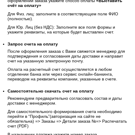
оформлении заказа укажите способ оплаты
«Выставить
счёт на оплату»
Для Физ. лиц: заполните в соответствующем поле ФИО
(полностью).
Для Юр. Лиц (без НДС): Заполните все поля формы и
укажите реквизиты, на которые будет выставлен счет.
Запрос счета на оплату
После оформления заказа с Вами свяжется менеджер для
подтверждения и согласования даты доставки и направит
счет на указанную электронную почту.
Оплата на расчетный счет осуществляется в любом
отделении банка или через сервис онлайн-банкинга,
переводом на реквизиты компании, указанные в счете.
Самостоятельно скачать
счет
на оплату
Рекомендуем предварительно согласовать состав и даты
доставки с менеджером.
Для самостоятельного формирования счета необходимо
перейти в “Профиль”(авторизация на сайте не
обязательна) => Заказы => Детали заказа №=> Распечатать
счет (PDF)
В назначении платежа укажите номер заказа.