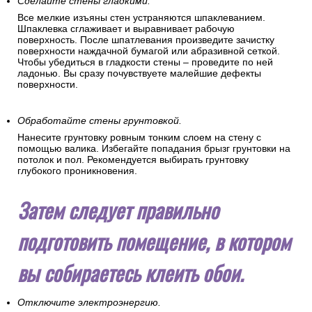
Сделайте стены гладкими.
Все мелкие изъяны стен устраняются шпаклеванием.
Шпаклевка сглаживает и выравнивает рабочую
поверхность. После шпатлевания произведите зачистку
поверхности наждачной бумагой или абразивной сеткой.
Чтобы убедиться в гладкости стены – проведите по ней
ладонью. Вы сразу почувствуете малейшие дефекты
поверхности.
Обработайте стены грунтовкой.
Нанесите грунтовку ровным тонким слоем на стену с
помощью валика. Избегайте попадания брызг грунтовки на
потолок и пол. Рекомендуется выбирать грунтовку
глубокого проникновения.
Затем следует правильно
подготовить помещение, в котором
вы собираетесь клеить обои.
Отключите электроэнергию.