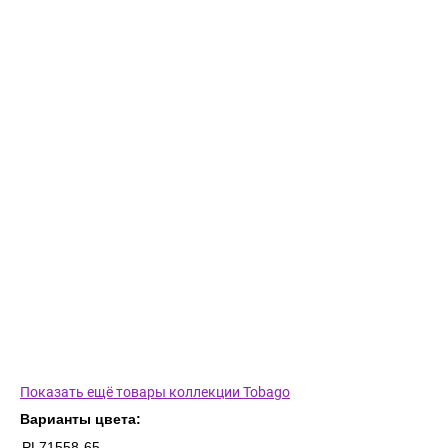
Показать ещё товары коллекции Tobago
Варианты цвета:
PL71558-65