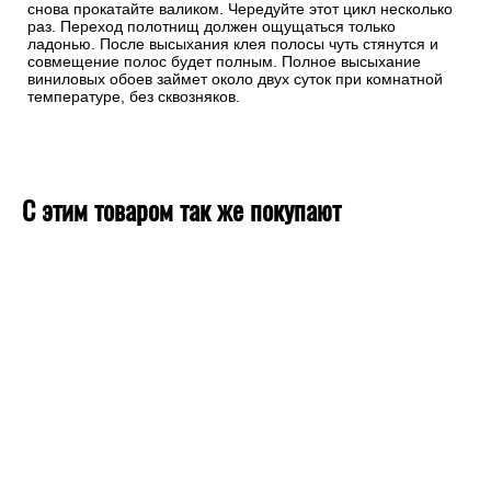
снова прокатайте валиком. Чередуйте этот цикл несколько
раз. Переход полотнищ должен ощущаться только
ладонью. После высыхания клея полосы чуть стянутся и
совмещение полос будет полным. Полное высыхание
виниловых обоев займет около двух суток при комнатной
температуре, без сквозняков.
С этим товаром так же покупают