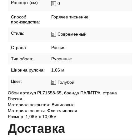
Раппорт (см):
0
Способ
Горячее тиснение
производства:
Стиль:
Современный
Страна:
Россия
Тип обоев:
Рулонные
Ширина рулона:
1.06 м
Цвет:
Голубой
Обои артикул PL71558-65, бренда ПАЛИТРА, страна
Россия.
Материал покрытия: Виниловые
Материал основы: Флизелиновая
Размер: 1,06м х 10,05м
Дост
авка