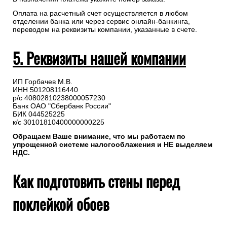
Оплата на расчетный счет осуществляется в любом
отделении банка или через сервис онлайн-банкинга,
переводом на реквизиты компании, указанные в счете.
5. Реквизиты нашей компании
ИП Горбачев М.В.
ИНН 501208116440
р/с 40802810238000057230
Банк ОАО "Сбербанк России"
БИК 044525225
к/с 30101810400000000225
Обращаем Ваше внимание, что мы работаем по
упрощенной системе налогооблажения и НЕ выделяем
НДС.
Как подготовить стены перед
поклейкой обоев