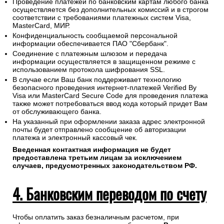
Проведение платежей по банковским картам любого банка
осуществляется без дополнительных комиссий и в строгом
соответствии с требованиями платежных систем Visa,
MasterCard, МИР.
Конфиденциальность сообщаемой персональной
информации обеспечивается ПАО "Сбербанк".
Соединение с платежным шлюзом и передача
информации осуществляется в защищенном режиме с
использованием протокола шифрования SSL.
В случае если Ваш банк поддерживает технологию
безопасного проведения интернет-платежей Verified By
Visa или MasterCard Secure Code для проведения платежа
также может потребоваться ввод кода который придет Вам
от обслуживающего банка.
На указанный при оформлении заказа адрес электронной
почты будет отправлено сообщение об авторизации
платежа и электронный кассовый чек.
Введенная контактная информация не будет
предоставлена третьим лицам за исключением
случаев, предусмотренных законодательством РФ.
4. Банковским переводом по счету
Чтобы оплатить заказ безналичным расчетом, при