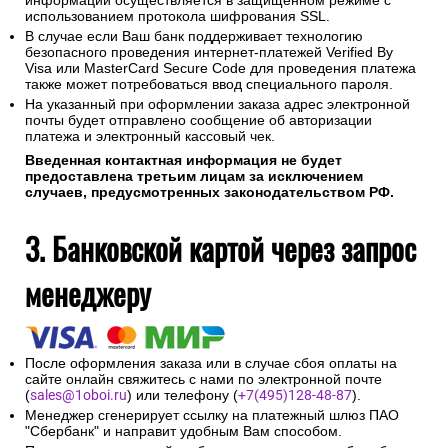
информации осуществляется в защищенном режиме с
использованием протокола шифрования SSL.
В случае если Ваш банк поддерживает технологию
безопасного проведения интернет-платежей Verified By
Visa или MasterCard Secure Code для проведения платежа
также может потребоваться ввод специального пароля.
На указанный при оформлении заказа адрес электронной
почты будет отправлено сообщение об авторизации
платежа и электронный кассовый чек.
Введенная контактная информация не будет
предоставлена третьим лицам за исключением
случаев, предусмотренных законодательством РФ.
3. Банковской картой через запрос
менеджеру
После оформления заказа или в случае сбоя оплаты на
сайте онлайн свяжитесь с нами по электронной почте
(
sales@1oboi.ru
) или телефону (
+7(495)128-48-87
).
Менеджер сгенерирует ссылку на платежный шлюз ПАО
"Сбербанк" и направит удобным Вам способом.