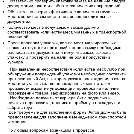
Обязательно проверить упаковку заказа на наличие следов
деформации, влаги и любых механических повреждений.
Обязательно сверить фактическое количество грузовых
мест с количеством мест в товаросопроводительных
документах.
Количество мест в получаемом заказе должно
соответствовать количеству мест, указанных в транспортной
накладной.
После проверки упаковки, кол-ва мест, маркировочных
знаков и отсутствия претензий к перевозчику необходимо
расписаться в документах и получить заказ, вскрыть
упаковку и проверить на наличие боя в присутствии
курьера.
! При выявлении несоответствия количества мест, либо при
обнаружении повреждений упаковки необходимо составить
претензионный Акт, в котором указать расхождения в кол-ве
мест или указать кол-во поврежденных мест, а также
произвести вскрытие упаковки для проверки на наличие
повреждений товара, зафиксировать на фото или видео.
! Необходимо получить от курьера Акт с подписью и
печатью перевозчика, подписать приёмную накладную и
забрать груз.
!Все требуемые для заполнения формы Актов должны быть
предоставлены для заполнения менеджером транспортной
компании.
По любым вопросам возникшим в процессе