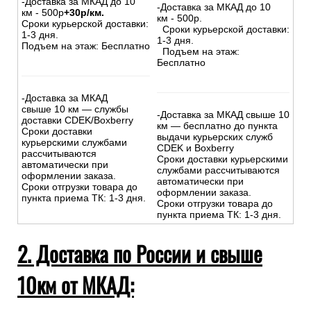
-Доставка за МКАД до 10
-Доставка за МКАД до 10
км - 500р
+30р/км.
км - 500р.
Сроки курьерской доставки:
Сроки курьерской доставки:
1-3 дня.
1-3 дня.
Подъем на этаж: Бесплатно
Подъем на этаж:
Бесплатно
-Доставка за МКАД
свыше 10 км — службы
-Доставка за МКАД свыше 10
доставки CDEK/Boxberry
км — бесплатно до пункта
Сроки доставки
выдачи курьерских служб
курьерскими службами
CDEK и Boxberry
рассчитываются
Сроки доставки курьерскими
автоматически при
службами рассчитываются
оформлении заказа.
автоматически при
Сроки отгрузки товара до
оформлении заказа.
пункта приема ТК: 1-3 дня.
Сроки отгрузки товара до
пункта приема ТК: 1-3 дня.
2. Доставка по России и свыше
10км от МКАД: